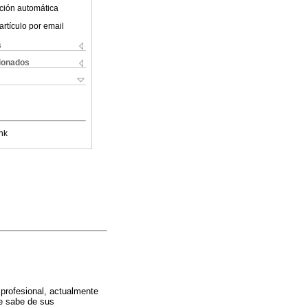
ción automática
artículo por email
s
cionados
nk
profesional, actualmente
se sabe de sus