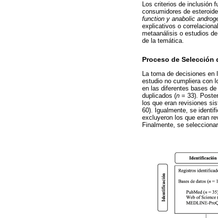
Los criterios de inclusión
consumidores de esteroide
function y anabolic androge
explicativos o correlacional
metaanálisis o estudios de
de la temática.
Proceso de Selección 
La toma de decisiones en l
estudio no cumpliera con l
en las diferentes bases de
duplicados (
n
= 33). Poster
los que eran revisiones si
60). Igualmente, se identif
excluyeron los que eran re
Finalmente, se seleccionaro