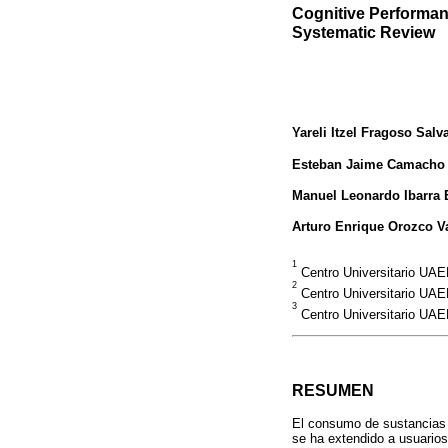
Cognitive Performan
Systematic Review
Yareli Itzel Fragoso Salva
Esteban Jaime Camacho
Manuel Leonardo Ibarra 
Arturo Enrique Orozco V
1
Centro Universitario UAE
2
Centro Universitario UAE
3
Centro Universitario UAE
RESUMEN
El consumo de sustancias e
se ha extendido a usuarios