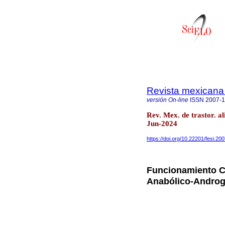
Revista mexicana 
versión On-line
ISSN
2007-
Rev. Mex. de trastor. al
Jun-2024
https://doi.org/10.22201/fesi.2
Funcionamiento C
Anabólico-Androg