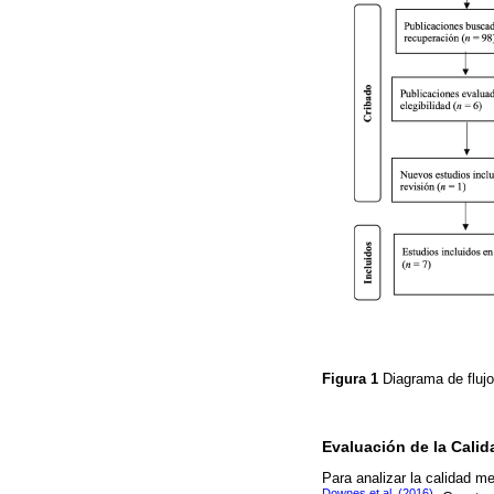
Figura 1
Diagrama de flujo
Evaluación de la Cali
Para analizar la calidad me
Downes et al. (2016)