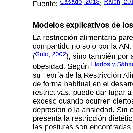
Casado, 2013
Raich, 20
Fuente:
;
Modelos explicativos de los
La restricción alimentaria pa
compartido no solo por la AN
Grilo, 2002
(
), sino también por 
Lladós y Sába
obesidad. Según
su Teoría de la Restricción Al
de forma habitual en el desar
restrictivas, puede dar lugar 
exceso cuando ocurren cierto
depresión o la ansiedad. Sin
presenta la restricción dietéti
las posturas son encontradas.