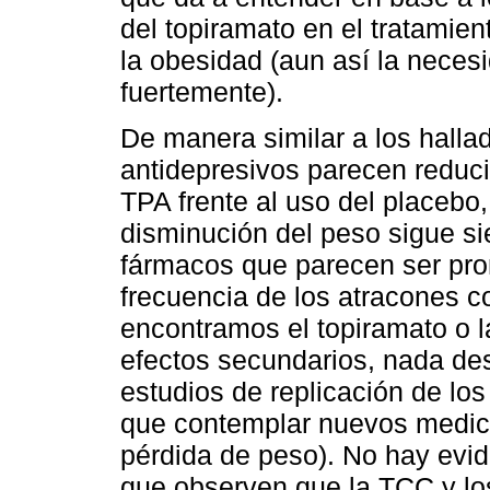
del topiramato en el tratamien
la obesidad (aun así la neces
fuertemente).
De manera similar a los halla
antidepresivos parecen reducir
TPA frente al uso del placebo,
disminución del peso sigue si
fármacos que parecen ser pro
frecuencia de los atracones c
encontramos el topiramato o l
efectos secundarios, nada de
estudios de replicación de lo
que contemplar nuevos medic
pérdida de peso). No hay evi
que observen que la TCC y lo