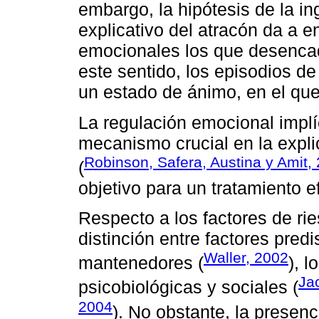
embargo, la hipótesis de la 
explicativo del atracón da a 
emocionales los que desenca
este sentido, los episodios de 
un estado de ánimo, en el que
La regulación emocional implí
mecanismo crucial en la expli
Robinson, Safera, Austina y Amit,
(
objetivo para un tratamiento e
Respecto a los factores de ri
distinción entre factores pred
Waller, 2002
mantenedores (
), l
Ja
psicobiológicas y sociales (
2004
). No obstante, la presen