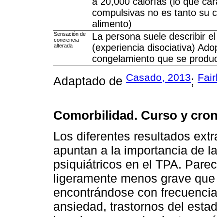
a 20,000 calorías (lo que car
compulsivas no es tanto su c
alimento)
Sensación de
La persona suele describir el
conciencia
(experiencia disociativa) Ad
alterada
congelamiento que se produc
Casado, 2013
Fair
Adaptado de
;
Comorbilidad. Curso y cron
Los diferentes resultados extr
apuntan a la importancia de la
psiquiátricos en el TPA. Parec
ligeramente menos grave que 
encontrándose con frecuencia
ansiedad, trastornos del estad