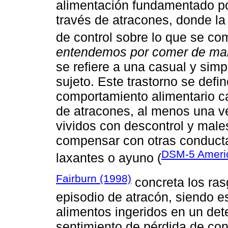
alimentación fundamentado p
través de atracones, donde la 
de control sobre lo que se co
entendemos por comer de ma
se refiere a una casual y simp
sujeto. Este trastorno se defin
comportamiento alimentario ca
de atracones, al menos una v
vividos con descontrol y males
compensar con otras conductas
DSM-5 Americ
laxantes o ayuno (
Fairburn (1998)
concreta los ras
episodio de atracón, siendo es
alimentos ingeridos en un det
sentimiento de pérdida de cont