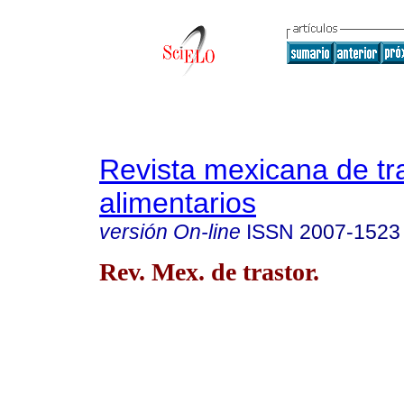
Revista mexicana de tr
alimentarios
versión On-line
ISSN
2007-1523
Rev. Mex. de trastor.