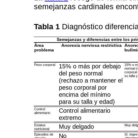
semejanzas cardinales encont
Tabla 1
Diagnóstico diferenci
Semejanzas y diferencias entre los pr
Área
Anorexia nerviosa restrictiva
Anorex
problema
bulími
Peso corporal
15% o más por debajo
15% o má
normal (
del peso normal
corporal
su talla 
(rechazo a mantener el
peso corporal por
encima del mínimo
para su talla y edad)
Control
Control alimentario
alimentario
extremo
Estatus
Muy delgado
Muy del
nutricional
Episodios de
No
Sí.
Inges