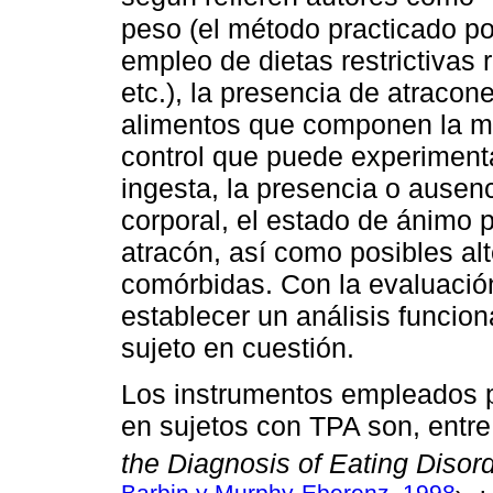
peso (el método practicado por
empleo de dietas restrictivas r
etc.), la presencia de atracon
alimentos que componen la mi
control que puede experimentar
ingesta, la presencia o ausen
corporal, el estado de ánimo 
atracón, así como posibles al
comórbidas. Con la evaluaci
establecer un análisis funcio
sujeto en cuestión.
Los instrumentos empleados p
en sujetos con TPA son, entre 
the Diagnosis of Eating Disor
Barbin y Murphy-Eberenz, 1998