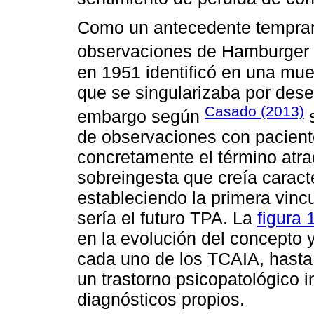
Como un antecedente temprano
observaciones de Hamburger 
en 1951 identificó en una mue
que se singularizaba por des
Casado (2013)
embargo según
s
de observaciones con pacien
concretamente el término atrac
sobreingesta que creía caract
estableciendo la primera vincu
sería el futuro TPA. La
figura 
en la evolución del concepto 
cada uno de los TCAIA, hasta c
un trastorno psicopatológico i
diagnósticos propios.