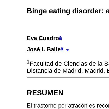
Binge eating disorder: 
a
Eva Cuadro
a
⁎
José I. Baile
1
Facultad de Ciencias de la S
Distancia de Madrid, Madrid,
RESUMEN
El trastorno por atracón es rec