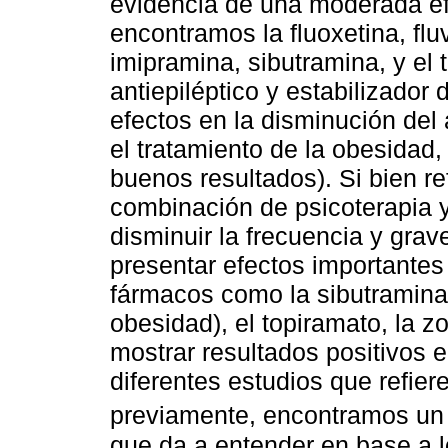
evidencia de una moderada efe
encontramos la fluoxetina, flu
imipramina, sibutramina, y el 
antiepiléptico y estabilizador
efectos en la disminución del 
el tratamiento de la obesidad,
buenos resultados). Si bien re
combinación de psicoterapia 
disminuir la frecuencia y gra
presentar efectos importantes
fármacos como la sibutramina
obesidad), el topiramato, la zo
mostrar resultados positivos 
diferentes estudios que refier
previamente, encontramos un 
que da a entender en base a lo