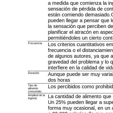
a medida que comienza la ing
sensación de pérdida de con
están comiendo demasiado.Cu
pueden llegar a pensar que l
la sensación que perciben de
planificar el atracón en asp
permitiéndoles un cierto cont
Frecuencia
Los criterios cuantitativos 
frecuencia o el distanciamie
de algunos autores, ya que a
gravedad del problema y lo 
interfiere en la calidad de v
Duración
Aunque puede ser muy varia
dos horas
Tipo de
Los percibidos como prohibid
alimento
consumido
Amplitud de la
La cantidad de alimento que 
ingesta
Un 25% pueden llegar a super
forma muy ocasional, en un 