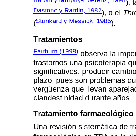
), 
Dastonc y Rardin, 1982
), o el
Thr
Stunkard y Messick, 1985
(
).
Tratamientos
Fairburn (1998)
observa la impor
trastornos una psicoterapia q
significativos, producir cambio
plazo, pues son problemas que
vergüenza que llevan apareja
clandestinidad durante años.
Tratamiento farmacológico
Una revisión sistemática de tr