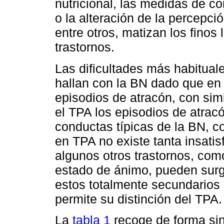
nutricional, las medidas de c
o la alteración de la percepci
entre otros, matizan los finos
trastornos.
Las dificultades más habituale
hallan con la BN dado que en
episodios de atracón, con simi
el TPA los episodios de atra
conductas típicas de la BN, co
en TPA no existe tanta insati
algunos otros trastornos, com
estado de ánimo, pueden surgi
estos totalmente secundarios a 
permite su distinción del TPA.
La
tabla 1
recoge de forma sint