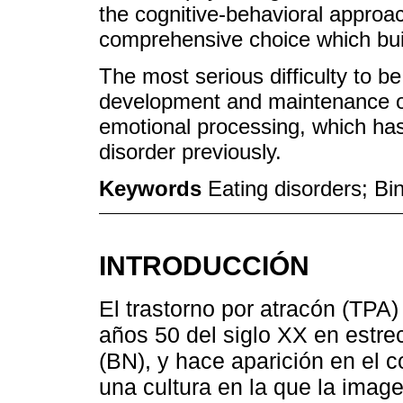
the cognitive-behavioral appro
comprehensive choice which buil
The most serious difficulty to be 
development and maintenance of 
emotional processing, which has
disorder previously.
Keywords
Eating disorders; Bi
INTRODUCCIÓN
El trastorno por atracón (TPA
años 50 del siglo XX en estre
(BN), y hace aparición en el c
una cultura en la que la imag