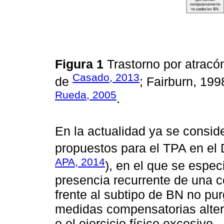
Figura 1
Trastorno por atracó
Casado, 2013
de
; Fairburn, 199
Rueda, 2005
.
En la actualidad ya se conside
propuestos para el TPA en el
APA, 2014
), en el que se espec
presencia recurrente de una 
frente al subtipo de BN no pur
medidas compensatorias alter
o el ejercicio físico excesivo.