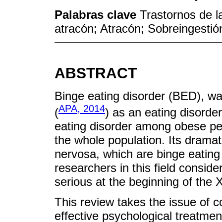
Palabras clave
Trastornos de l
atracón; Atracón; Sobreingesti
ABSTRACT
Binge eating disorder (BED), w
APA, 2014
(
) as an eating disord
eating disorder among obese peo
the whole population. Its dramat
nervosa, which are binge eating
researchers in this field consid
serious at the beginning of the 
This review takes the issue of c
effective psychological treatmen