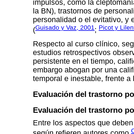
impulsos, como la cleptoman
la BN), trastornos de personal
personalidad o el evitativo, y
Guisado y Vaz, 2001
Picot y Lile
(
;
Respecto al curso clínico, s
estudios retrospectivos obser
persistente en el tiempo, calif
embargo abogan por una calif
temporal e inestable, frente a 
Evaluación del trastorno po
Evaluación del trastorno po
Entre los aspectos que deben
según refieren autores como