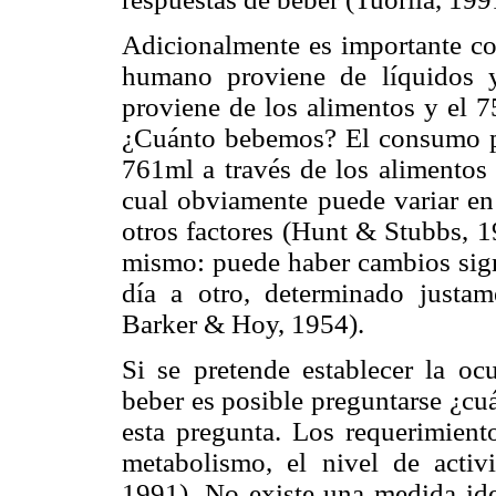
Adicionalmente es importante co
humano proviene de líquidos 
proviene de los alimentos y el 7
¿Cuánto bebemos? El consumo pr
761ml a través de los alimentos 
cual obviamente puede variar en 
otros factores (Hunt & Stubbs, 1
mismo: puede haber cambios signi
día a otro, determinado justam
Barker & Hoy, 1954).
Si se pretende establecer la oc
beber es posible preguntarse ¿c
esta pregunta. Los requerimient
metabolismo, el nivel de activ
1991). No existe una medida id