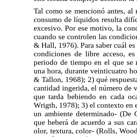
Tal como se mencionó antes, al n
consumo de líquidos resulta difíc
excesivo. Por ese motivo, la con
cuando se controlen las condicion
& Hall, 1976). Para saber cuál es
condiciones de libre acceso, es 
periodo de tiempo en el que se 
una hora, durante veinticuatro h
& Tallon, 1968); 2) qué respuest
cantidad ingerida, el número de v
que tarda bebiendo en cada oc
Wrigth, 1978); 3) el contexto en 
un ambiente determinado- (De Ca
que beberá de acuerdo a sus carac
olor, textura, color- (Rolls, Wo