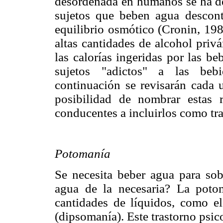
desordenada en humanos se ha des
sujetos que beben agua descon
equilibrio osmótico (Cronin, 198
altas cantidades de alcohol priv
las calorías ingeridas por las b
sujetos "adictos" a las beb
continuación se revisarán cada 
posibilidad de nombrar estas r
conducentes a incluirlos como tra
Potomanía
Se necesita beber agua para so
agua de la necesaria? La poto
cantidades de líquidos, como el
(dipsomanía). Este trastorno psic