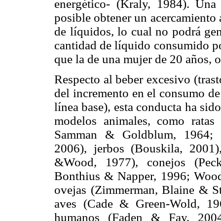
energético- (Kraly, 1984). Una 
posible obtener un acercamiento 
de líquidos, lo cual no podrá gen
cantidad de líquido consumido p
que la de una mujer de 20 años, 
Respecto al beber excesivo (trast
del incremento en el consumo de 
línea base), esta conducta ha si
modelos animales, como ratas 
Samman & Goldblum, 1964; Ma
2006), jerbos (Bouskila, 2001
&Wood, 1977), conejos (Pec
Bonthius & Napper, 1996; Wood,
ovejas (Zimmerman, Blaine & Str
aves (Cade & Green-Wold, 196
humanos (Faden & Fay, 2004