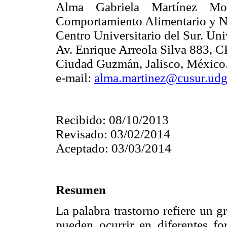
Alma Gabriela Martínez Mor
Comportamiento Alimentario y Nu
Centro Universitario del Sur. Un
Av. Enrique Arreola Silva 883, 
Ciudad Guzmán, Jalisco, México
e-mail:
alma.martinez@cusur.ud
Recibido: 08/10/2013
Revisado: 03/02/2014
Aceptado: 03/03/2014
Resumen
La palabra trastorno refiere un 
pueden ocurrir en diferentes fo