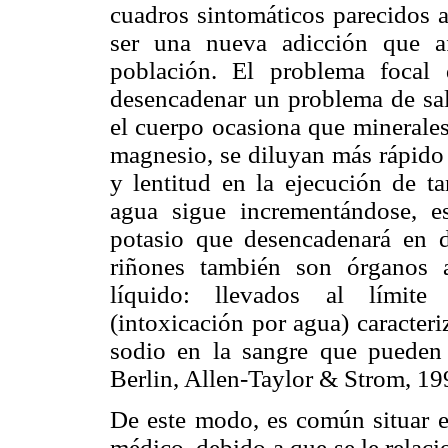
cuadros sintomáticos parecidos a
ser una nueva adicción que a
población. El problema focal
desencadenar un problema de sal
el cuerpo ocasiona que minerales
magnesio, se diluyan más rápido 
y lentitud en la ejecución de ta
agua sigue incrementándose, e
potasio que desencadenará en di
riñones también son órganos 
líquido: llevados al límite
(intoxicación por agua) caracter
sodio en la sangre que pueden 
Berlin, Allen-Taylor & Strom, 19
De este modo, es común situar e
médico, debido a que se le relac