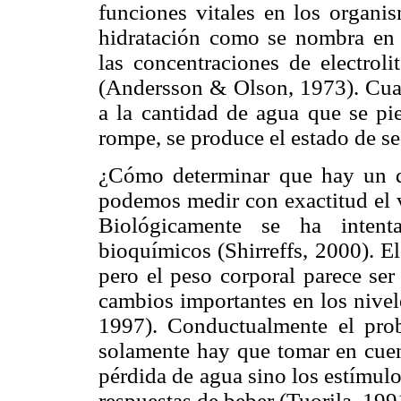
funciones vitales en los organi
hidratación como se nombra en l
las concentraciones de electroli
(Andersson & Olson, 1973). Cuan
a la cantidad de agua que se pie
rompe, se produce el estado de s
¿Cómo determinar que hay un de
podemos medir con exactitud el 
Biológicamente se ha inten
bioquímicos (Shirreffs, 2000). El 
pero el peso corporal parece ser
cambios importantes en los nivel
1997). Conductualmente el pro
solamente hay que tomar en cuent
pérdida de agua sino los estímulo
respuestas de beber (Tuorila, 199