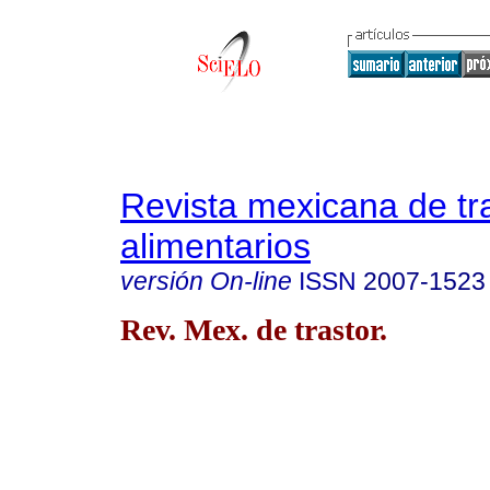
Revista mexicana de tr
alimentarios
versión On-line
ISSN
2007-1523
Rev. Mex. de trastor.