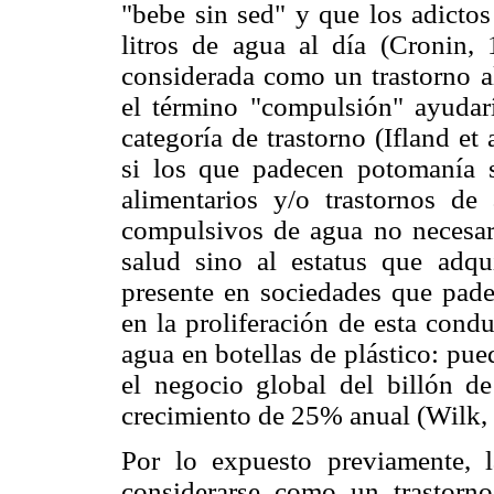
"bebe sin sed" y que los adictos
litros de agua al día (Cronin,
considerada como un trastorno al
el término "compulsión" ayudar
categoría de trastorno (Ifland et
si los que padecen potomanía 
alimentarios y/o trastornos de
compulsivos de agua no necesari
salud sino al estatus que adqu
presente en sociedades que pad
en la proliferación de esta cond
agua en botellas de plástico: pu
el negocio global del billón d
crecimiento de 25% anual (Wilk,
Por lo expuesto previamente, 
considerarse como un trastorn