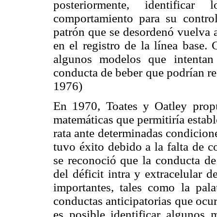
posteriormente, identifica
comportamiento para su control
patrón que se desordenó vuelva a
en el registro de la línea base.
algunos modelos que intentan
conducta de beber que podrían res
1976)
En 1970, Toates y Oatley prop
matemáticas que permitiría estab
rata ante determinadas condicion
tuvo éxito debido a la falta de co
se reconoció que la conducta de 
del déficit intra y extracelular 
importantes, tales como la palat
conductas anticipatorias que ocur
es posible identificar algunos 