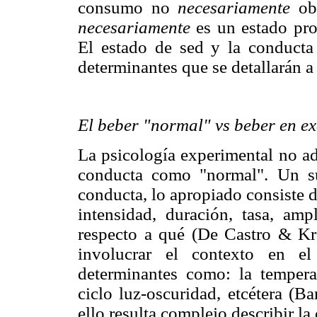
consumo no
necesariamente
obe
necesariamente
es un estado prov
El estado de sed y la conducta
determinantes que se detallarán a
El beber "normal" vs beber en e
La psicología experimental no a
conducta como "normal". Un su
conducta, lo apropiado consiste d
intensidad, duración, tasa, ampl
respecto a qué (De Castro & Kr
involucrar el contexto en el
determinantes como: la temperat
ciclo luz-oscuridad, etcétera (
ello resulta complejo describir la