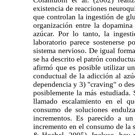
existencia de reacciones neuroqu
que controlan la ingestión de gl
organización entre la dopamina 
azúcar. Por lo tanto, la inges
laboratorio parece sostenerse p
sistema nervioso. De igual forma
se ha descrito el patrón conduct
afirmó que es posible utilizar u
conductual de la adicción al azúc
dependencia y 3) "craving" o dese
posiblemente la más estudiada. 
llamado escalamiento en el qu
consumo de soluciones endulz
incrementos. Es parecido a un
incremento en el consumo de la 
& Hoebel, 2005). Incluso, hay 