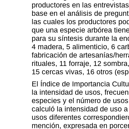
productores en las entrevista
base en el análisis de pregunt
las cuales los productores pod
que una especie arbórea tien
para su síntesis durante la en
4 madera, 5 alimenticio, 6 car
fabricación de artesanías/her
rituales, 11 forraje, 12 sombr
15 cercas vivas, 16 otros (espe
El Índice de Importancia Cult
la intensidad de usos, frecue
especies y el número de uso
calculó la intensidad de uso a 
usos diferentes correspondier
mención, expresada en porcen