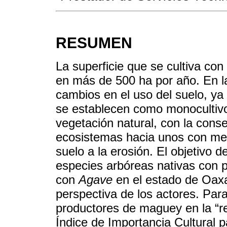
RESUMEN
La superficie que se cultiva c
en más de 500 ha por año. En l
cambios en el uso del suelo, y
se establecen como monocultivo
vegetación natural, con la cons
ecosistemas hacia unos con meno
suelo a la erosión. El objetivo de
especies arbóreas nativas con p
con
Agave
en el estado de Oaxac
perspectiva de los actores. Para
productores de maguey en la “re
Índice de Importancia Cultural 