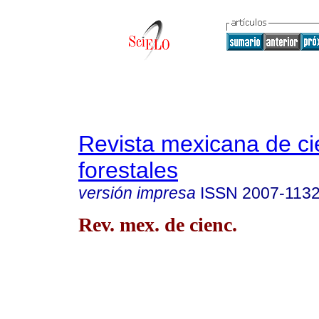
Revista mexicana de ci
forestales
versión impresa
ISSN
2007-113
Rev. mex. de cienc.