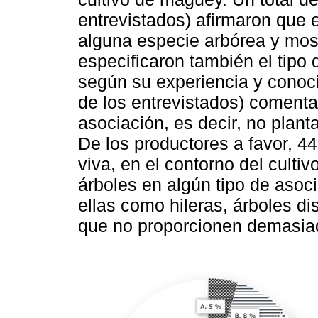
entrevistados) afirmaron que 
alguna especie arbórea y most
especificaron también el tipo 
según su experiencia y conoci
de los entrevistados) coment
asociación, es decir, no plant
De los productores a favor, 4
viva, en el contorno del culti
árboles en algún tipo de asoci
ellas como hileras, árboles d
que no proporcionen demasia