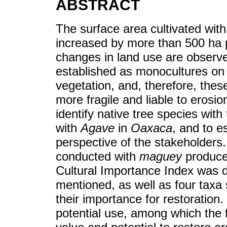
ABSTRACT
The surface area cultivated wit
increased by more than 500 ha p
changes in land use are obser
established as monocultures on 
vegetation, and, therefore, th
more fragile and liable to erosio
identify native tree species with
with
Agave
in
Oaxaca
, and to e
perspective of the stakeholders.
conducted with
maguey
producer
Cultural Importance Index was de
mentioned, as well as four taxa
their importance for restoration
potential use, among which the fo