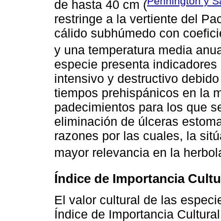
Pennington y S
de hasta 40 cm (
restringe a la vertiente del P
cálido subhúmedo con coefici
y una temperatura media anua
especie presenta indicadores
intensivo y destructivo debido
tiempos prehispánicos en la me
padecimientos para los que se
eliminación de úlceras estomac
razones por las cuales, la si
mayor relevancia en la herbol
Índice de Importancia Cultu
El valor cultural de las espec
Índice de Importancia Cultural