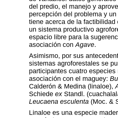
del predio, el manejo y aprov
percepción del problema y un 
tiene acerca de la factibilidad
un sistema productivo agrofo
espacio libre para la sugeren
asociación con
Agave
.
Asimismo, por sus antecedent
sistemas agroforestales se pu
participantes cuatro especie
asociación con el maguey:
Bu
Calderón & Medina (linaloe),
Schiede
ex
Standl. (cuachalal
Leucaena esculenta
(Moc. & 
Linaloe es una especie mader