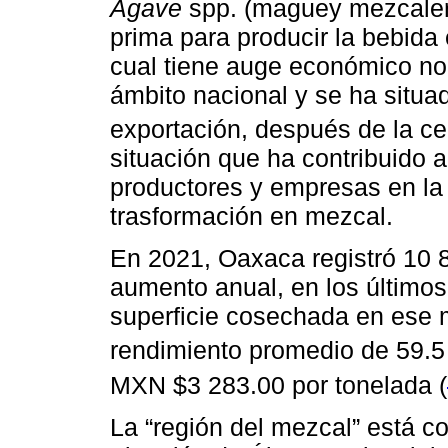
Agave
spp. (maguey mezcalero
prima para producir la bebida
cual tiene auge económico no 
ámbito nacional y se ha situa
exportación, después de la cer
situación que ha contribuido a
productores y empresas en la
trasformación en mezcal.
En 2021, Oaxaca registró 10 
aumento anual, en los últimos
superficie cosechada en ese 
rendimiento promedio de 59.5 
MXN $3 283.00 por tonelada (
La “región del mezcal” está co