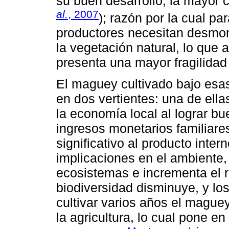
su buen desarrollo, la mayor c
al.
, 2007
); razón por la cual pa
productores necesitan desmont
la vegetación natural, lo que a
presenta una mayor fragilidad 
El maguey cultivado bajo esas
en dos vertientes: una de ell
la economía local al lograr b
ingresos monetarios familiare
significativo al producto inter
implicaciones en el ambiente,
ecosistemas e incrementa el r
biodiversidad disminuye, y lo
cultivar varios años el mague
la agricultura, lo cual pone en