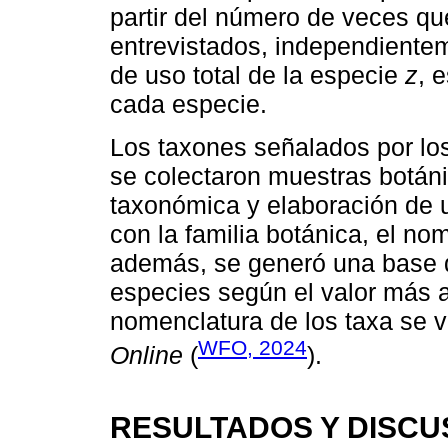
partir del número de veces q
entrevistados, independientem
de uso total de la especie
z
, 
cada especie.
Los taxones señalados por los
se colectaron muestras botáni
taxonómica y elaboración de 
con la familia botánica, el n
además, se generó una base de
especies según el valor más a
nomenclatura de los taxa se v
WFO, 2024
Online
(
).
RESULTADOS Y DISCU