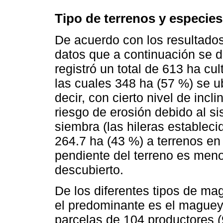
Tipo de terrenos y especies
De acuerdo con los resultados
datos que a continuación se d
registró un total de 613 ha c
las cuales 348 ha (57 %) se u
decir, con cierto nivel de inc
riesgo de erosión debido al s
siembra (las hileras estableci
264.7 ha (43 %) a terrenos en
pendiente del terreno es meno
descubierto.
De los diferentes tipos de ma
el predominante es el maguey
parcelas de 104 productores (