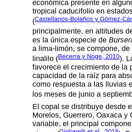
económica presente en alguno
tropical caducifolio en estado
Castellanos-Bolaños y Gómez-Cá
(
principalmente, en altitudes d
es la única especie de
Burser
a lima-limón, se compone, de
Becerra y Noge, 2010
linalilo (
). 
favorece el crecimiento de la
capacidad de la raíz para abs
como respuesta a las lluvias 
los meses de junio a septiemb
El copal se distribuye desde 
Morelos, Guerrero, Oaxaca y
variable, el principal compone
Gigliarelli
et al.
, 2015