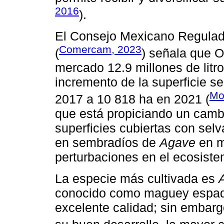
2016
).
El Consejo Mexicano Regulado
Comercam, 2023
(
) señala que O
mercado 12.9 millones de litro
incremento de la superficie s
Mo
2017 a 10 818 ha en 2021 (
que está propiciando un cambi
superficies cubiertas con selv
en sembradíos de
Agave
en m
perturbaciones en el ecosistem
La especie más cultivada es
conocido como maguey espadí
excelente calidad; sin embarg