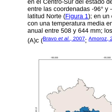
en el Centro-Sur del estado 
entre las coordenadas -96° y -
latitud Norte (
Figura 1
); en un
con una temperatura media ent
anual entre 508 y 644 mm; lo
Bravo
et al.
, 2007
Amoroz, 
(A)c (
;