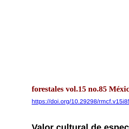
forestales vol.15 no.85 Méx
https://doi.org/10.29298/rmcf.v15i
Valor cultural de espe