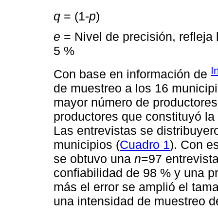
q
= (1-
p
)
e
= Nivel de precisión, refleja
5 %
I
Con base en información de
de muestreo a los 16 municipi
mayor número de productores 
productores que constituyó la 
Las entrevistas se distribuyer
municipios (
Cuadro 1
). Con e
se obtuvo una
n
=97 entrevist
confiabilidad de 98 % y una p
más el error se amplió el tama
una intensidad de muestreo d