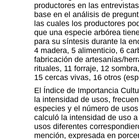
productores en las entrevista
base en el análisis de pregunt
las cuales los productores pod
que una especie arbórea tien
para su síntesis durante la en
4 madera, 5 alimenticio, 6 car
fabricación de artesanías/her
rituales, 11 forraje, 12 sombr
15 cercas vivas, 16 otros (espe
El Índice de Importancia Cult
la intensidad de usos, frecue
especies y el número de uso
calculó la intensidad de uso a 
usos diferentes correspondier
mención, expresada en porcen