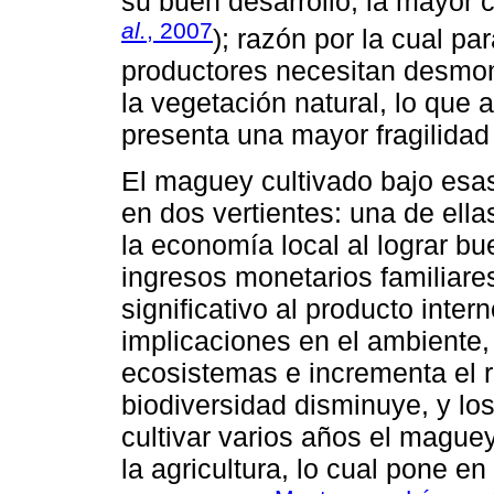
su buen desarrollo, la mayor c
al.
, 2007
); razón por la cual pa
productores necesitan desmont
la vegetación natural, lo que a
presenta una mayor fragilidad 
El maguey cultivado bajo esas
en dos vertientes: una de ell
la economía local al lograr b
ingresos monetarios familiare
significativo al producto inter
implicaciones en el ambiente,
ecosistemas e incrementa el r
biodiversidad disminuye, y lo
cultivar varios años el mague
la agricultura, lo cual pone en