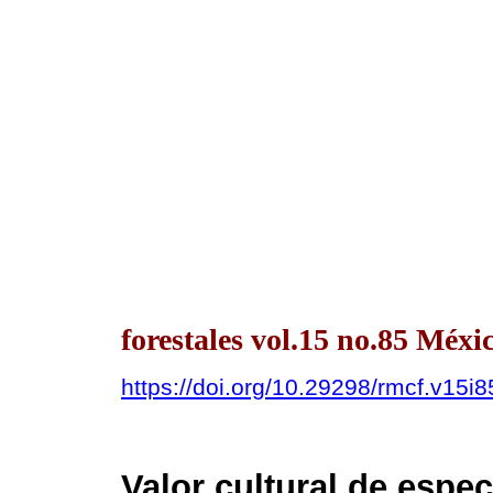
forestales vol.15 no.85 Méx
https://doi.org/10.29298/rmcf.v15i
Valor cultural de espe