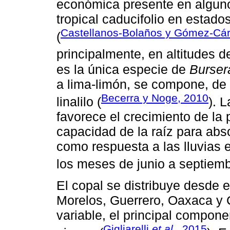
económica presente en alguno
tropical caducifolio en estado
Castellanos-Bolaños y Gómez-Cá
(
principalmente, en altitudes d
es la única especie de
Burser
a lima-limón, se compone, de
Becerra y Noge, 2010
linalilo (
). 
favorece el crecimiento de la
capacidad de la raíz para abs
como respuesta a las lluvias 
los meses de junio a septiemb
El copal se distribuye desde 
Morelos, Guerrero, Oaxaca y
variable, el principal compone
Gigliarelli
et al.
, 2015