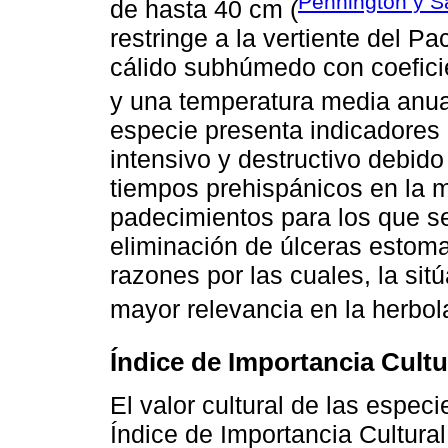
Pennington y S
de hasta 40 cm (
restringe a la vertiente del P
cálido subhúmedo con coefici
y una temperatura media anua
especie presenta indicadores
intensivo y destructivo debido
tiempos prehispánicos en la me
padecimientos para los que se
eliminación de úlceras estomac
razones por las cuales, la si
mayor relevancia en la herbol
Índice de Importancia Cultu
El valor cultural de las espec
Índice de Importancia Cultural