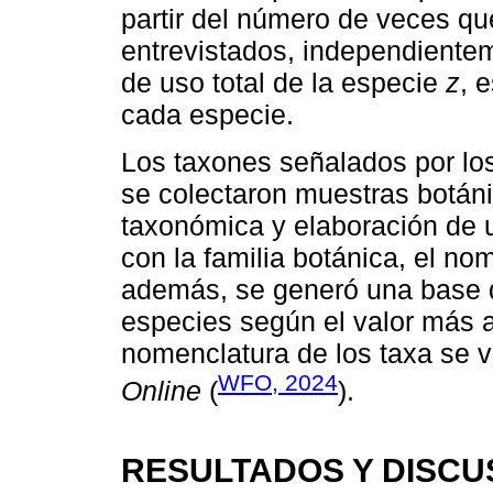
partir del número de veces q
entrevistados, independientem
de uso total de la especie
z
, 
cada especie.
Los taxones señalados por los
se colectaron muestras botáni
taxonómica y elaboración de 
con la familia botánica, el n
además, se generó una base de
especies según el valor más a
nomenclatura de los taxa se v
WFO, 2024
Online
(
).
RESULTADOS Y DISCU