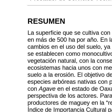
RESUMEN
La superficie que se cultiva c
en más de 500 ha por año. En l
cambios en el uso del suelo, y
se establecen como monocultivo
vegetación natural, con la cons
ecosistemas hacia unos con meno
suelo a la erosión. El objetivo de
especies arbóreas nativas con p
con
Agave
en el estado de Oaxac
perspectiva de los actores. Para
productores de maguey en la “re
Índice de Importancia Cultural 