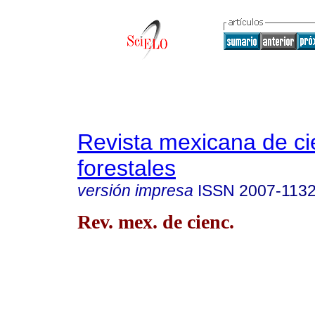
Revista mexicana de ci
forestales
versión impresa
ISSN
2007-113
Rev. mex. de cienc.