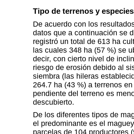
Tipo de terrenos y especies
De acuerdo con los resultados
datos que a continuación se d
registró un total de 613 ha c
las cuales 348 ha (57 %) se u
decir, con cierto nivel de inc
riesgo de erosión debido al s
siembra (las hileras estableci
264.7 ha (43 %) a terrenos en
pendiente del terreno es meno
descubierto.
De los diferentes tipos de ma
el predominante es el maguey
parcelas de 104 productores (