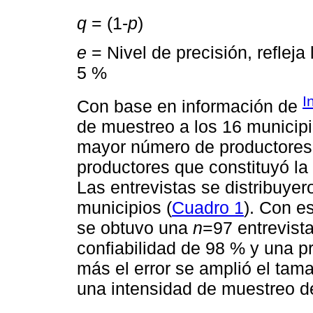
q
= (1-
p
)
e
= Nivel de precisión, refleja
5 %
I
Con base en información de
de muestreo a los 16 municipi
mayor número de productores 
productores que constituyó la 
Las entrevistas se distribuyer
municipios (
Cuadro 1
). Con e
se obtuvo una
n
=97 entrevist
confiabilidad de 98 % y una p
más el error se amplió el tama
una intensidad de muestreo d