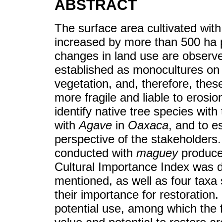
ABSTRACT
The surface area cultivated wit
increased by more than 500 ha p
changes in land use are obser
established as monocultures on 
vegetation, and, therefore, th
more fragile and liable to erosio
identify native tree species with
with
Agave
in
Oaxaca
, and to e
perspective of the stakeholders.
conducted with
maguey
producer
Cultural Importance Index was de
mentioned, as well as four taxa
their importance for restoration
potential use, among which the fo