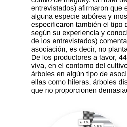
entrevistados) afirmaron que 
alguna especie arbórea y most
especificaron también el tipo 
según su experiencia y conoci
de los entrevistados) coment
asociación, es decir, no plant
De los productores a favor, 4
viva, en el contorno del culti
árboles en algún tipo de asoci
ellas como hileras, árboles d
que no proporcionen demasia