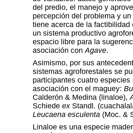
del predio, el manejo y aprov
percepción del problema y un 
tiene acerca de la factibilidad
un sistema productivo agrofo
espacio libre para la sugeren
asociación con
Agave
.
Asimismo, por sus antecedent
sistemas agroforestales se pu
participantes cuatro especie
asociación con el maguey:
Bu
Calderón & Medina (linaloe),
Schiede
ex
Standl. (cuachalal
Leucaena esculenta
(Moc. & 
Linaloe es una especie mader