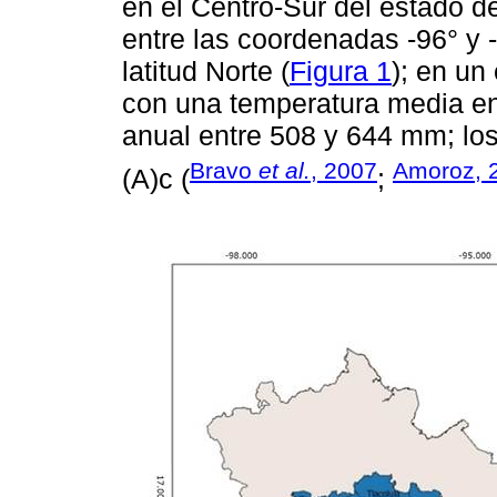
en el Centro-Sur del estado 
entre las coordenadas -96° y -
latitud Norte (
Figura 1
); en un
con una temperatura media ent
anual entre 508 y 644 mm; lo
Bravo
et al.
, 2007
Amoroz, 
(A)c (
;