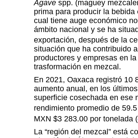
Agave
spp. (maguey mezcalero
prima para producir la bebida
cual tiene auge económico no 
ámbito nacional y se ha situa
exportación, después de la cer
situación que ha contribuido a
productores y empresas en la
trasformación en mezcal.
En 2021, Oaxaca registró 10 
aumento anual, en los últimos
superficie cosechada en ese 
rendimiento promedio de 59.5 
MXN $3 283.00 por tonelada (
La “región del mezcal” está co