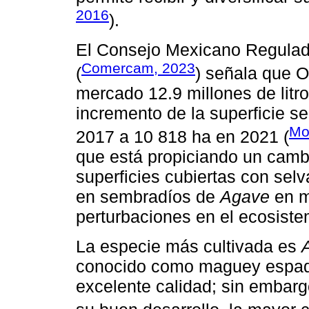
2016
).
El Consejo Mexicano Regulado
Comercam, 2023
(
) señala que O
mercado 12.9 millones de litro
incremento de la superficie s
Mo
2017 a 10 818 ha en 2021 (
que está propiciando un cambi
superficies cubiertas con selv
en sembradíos de
Agave
en m
perturbaciones en el ecosistem
La especie más cultivada es
conocido como maguey espadí
excelente calidad; sin embarg