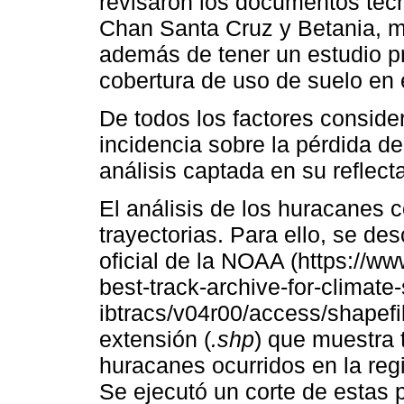
revisaron los documentos técn
Chan Santa Cruz y Betania, mu
además de tener un estudio pre
cobertura de uso de suelo en 
De todos los factores conside
incidencia sobre la pérdida d
análisis captada en su reflecta
El análisis de los huracanes 
trayectorias. Para ello, se de
oficial de la NOAA (https://ww
best-track-archive-for-climate
ibtracs/v04r00/access/shapefi
extensión (
.shp
) que muestra 
huracanes ocurridos en la reg
Se ejecutó un corte de estas 