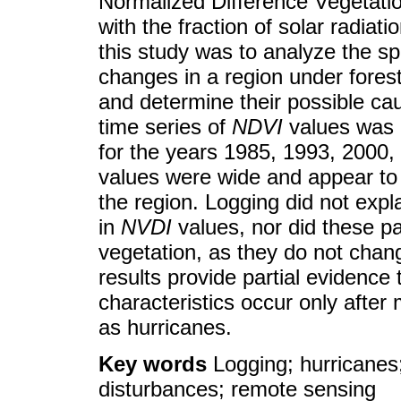
Normalized Difference Vegetatio
with the fraction of solar radiat
this study was to analyze the s
changes in a region under forest
and determine their possible ca
time series of
NDVI
values was 
for the years 1985, 1993, 2000,
values were wide and appear to 
the region. Logging did not exp
in
NVDI
values, nor did these pa
vegetation, as they do not chan
results provide partial evidence 
characteristics occur only after
as hurricanes.
Key words
Logging; hurricanes;
disturbances; remote sensing