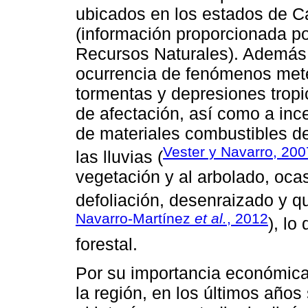
ubicados en los estados de 
(información proporcionada po
Recursos Naturales). Además,
ocurrencia de fenómenos met
tormentas y depresiones tropi
de afectación, así como a inc
de materiales combustibles d
Vester y Navarro, 200
las lluvias (
vegetación y al arbolado, o
defoliación, desenraizado y q
Navarro-Martínez
et al.
, 2012
), lo
forestal.
Por su importancia económica
la región, en los últimos año