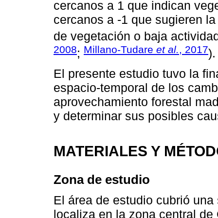
cercanos a 1 que indican vege
cercanos a -1 que sugieren la
de vegetación o baja actividad 
2008
Millano-Tudare
et al.
, 2017
;
).
El presente estudio tuvo la fi
espacio-temporal de los camb
aprovechamiento forestal mad
y determinar sus posibles cau
MATERIALES Y MÉTO
Zona de estudio
El área de estudio cubrió una
localiza en la zona central d