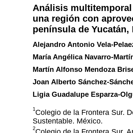
Análisis multitempora
una región con aprovec
península de Yucatán,
Alejandro Antonio Vela-Pelae
María Angélica Navarro-Martí
Martín Alfonso Mendoza Bris
Joan Alberto Sánchez-Sánch
Ligia Guadalupe Esparza-Olg
1
Colegio de la Frontera Sur. 
Sustentable. México.
2
Colegio de la Frontera Sur. A