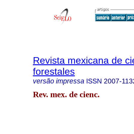
Revista mexicana de ci
forestales
versão impressa
ISSN
2007-113
Rev. mex. de cienc.