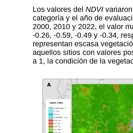
Los valores del
NDVI
variaron
categoría y el año de evaluaci
2000, 2010 y 2022, el valor má
-0.26, -0.59, -0.49 y -0.34, r
representan escasa vegetaci
aquellos sitios con valores po
a 1, la condición de la veget