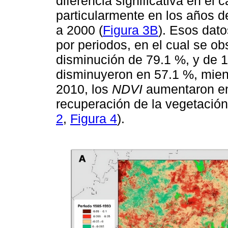
diferencia significativa en el
particularmente en los años d
a 2000 (
Figura 3B
). Esos dato
por periodos, en el cual se 
disminución de 79.1 %, y de 1
disminuyeron en 57.1 %, mien
2010, los
NDVI
aumentaron en
recuperación de la vegetación
2
,
Figura 4
).