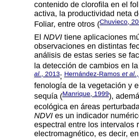
contenido de clorofila en el fo
activa, la productividad neta 
Chuvieco, 2
Foliar, entre otros (
El
NDVI
tiene aplicaciones múl
observaciones en distintas fe
análisis de estas series se fac
la detección de cambios en la 
al.
, 2013
Hernández-Ramos
et al.
;
fenología de la vegetación y
Manrique, 1999
sequía (
), ademá
ecológica en áreas perturbada
NDVI
es un indicador numérico
espectral entre los intervalos 
electromagnético, es decir, en