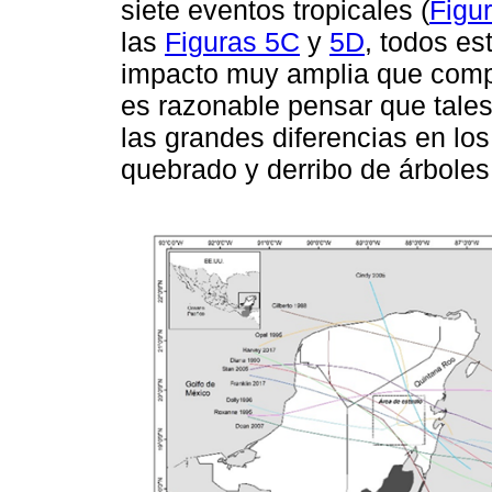
siete eventos tropicales (
Figu
las
Figuras 5C
y
5D
, todos es
impacto muy amplia que compr
es razonable pensar que tale
las grandes diferencias en los
quebrado y derribo de árboles