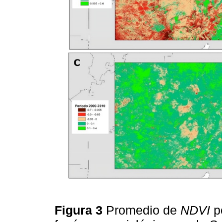
Figura 3
Promedio de
NDVI
po