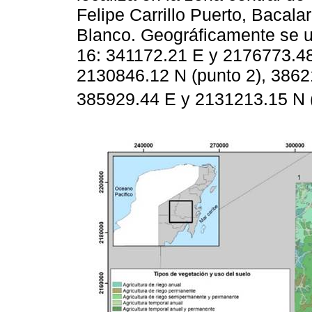
Felipe Carrillo Puerto, Bacala
Blanco. Geográficamente se 
16: 341172.21 E y 2176773.48
2130846.12 N (punto 2), 3862
385929.44 E y 2131213.15 N (