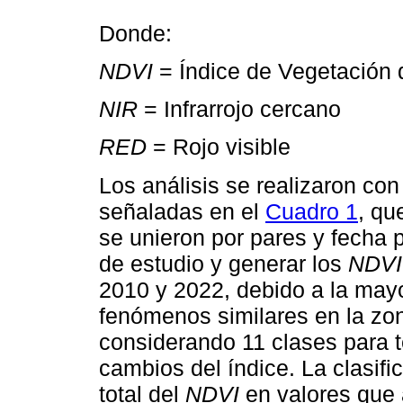
Donde:
NDVI
= Índice de Vegetación 
NIR
= Infrarrojo cercano
RED
= Rojo visible
Los análisis se realizaron co
señaladas en el
Cuadro 1
, qu
se unieron por pares y fecha p
de estudio y generar los
NDVI
2010 y 2022, debido a la may
fenómenos similares en la zo
considerando 11 clases para t
cambios del índice. La clasifi
total del
NDVI
en valores que