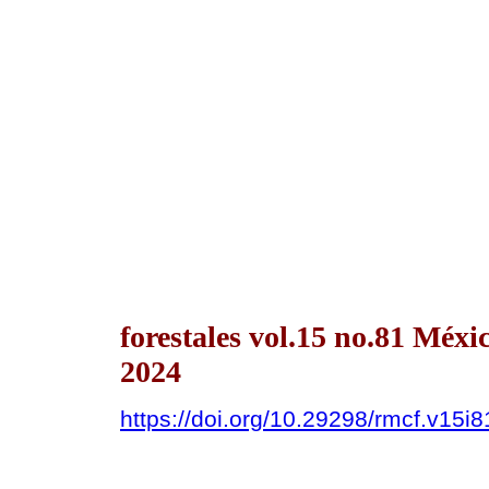
forestales vol.15 no.81 Méx
2024
https://doi.org/10.29298/rmcf.v15i