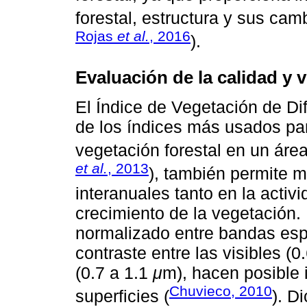
forestal, estructura y sus cam
Rojas
et al.
, 2016
).
Evaluación de la calidad y 
El Índice de Vegetación de Di
de los índices más usados par
vegetación forestal en un áre
et al.
, 2013
), también permite 
interanuales tanto en la activ
crecimiento de la vegetación.
normalizado entre bandas espe
contraste entre las visibles (0
(0.7 a 1.1
μ
m), hacen posible i
Chuvieco, 2010
superficies (
). D