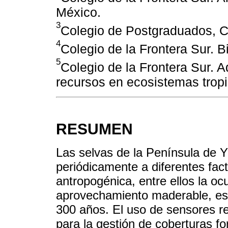
México.
3
Colegio de Postgraduados, 
4
Colegio de la Frontera Sur. 
5
Colegio de la Frontera Sur.
recursos en ecosistemas tropi
RESUMEN
Las selvas de la Península de 
periódicamente a diferentes fact
antropogénica, entre ellos la oc
aprovechamiento maderable, est
300 años. El uso de sensores 
para la gestión de coberturas fo