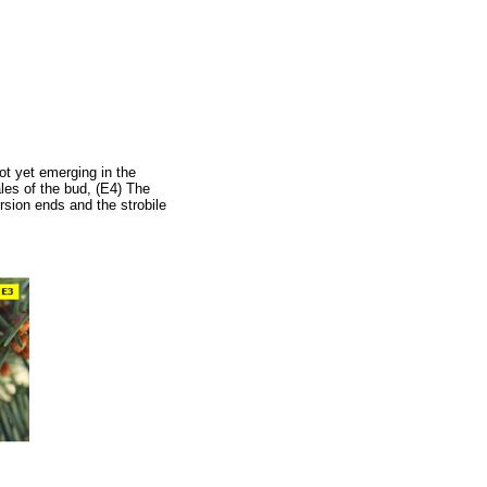
ot yet emerging in the
ales of the bud, (E4) The
rsion ends and the strobile