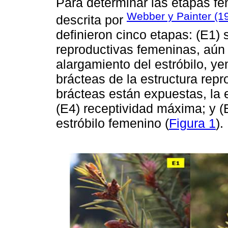
Para determinar las etapas fe
Webber y Painter (1
descrita por
definieron cinco etapas: (E1) 
reproductivas femeninas, aún 
alargamiento del estróbilo, y
brácteas de la estructura repr
brácteas están expuestas, la 
(E4) receptividad máxima; y (
estróbilo femenino (
Figura 1
).