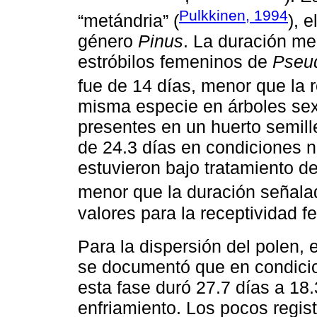
Pulkkinen, 1994
“metándria” (
), 
género
Pinus
. La duración me
estróbilos femeninos de
Pseud
fue de 14 días, menor que la 
misma especie en árboles se
presentes en un huerto semil
de 24.3 días en condiciones n
estuvieron bajo tratamiento d
menor que la duración señal
valores para la receptividad f
Para la dispersión del polen, 
se documentó que en condicion
esta fase duró 27.7 días a 18.
enfriamiento. Los pocos regist