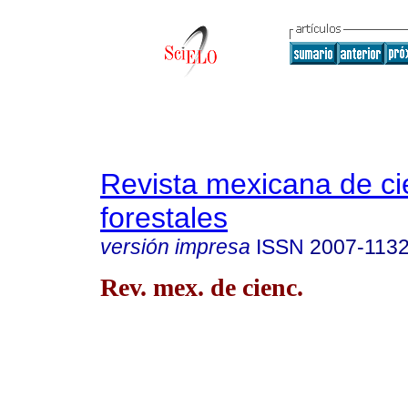
Revista mexicana de ci
forestales
versión impresa
ISSN
2007-113
Rev. mex. de cienc.