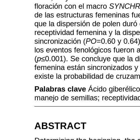
floración con el macro
SYNCH
de las estructuras femeninas fu
que la dispersión de polen duró 
receptividad femenina y la dispe
sincronización (
PO
=0.60 y 0.64)
los eventos fenológicos fueron al
(
p
≤0.001). Se concluye que la di
femenina están sincronizados y 
existe la probabilidad de cruzam
Palabras clave
Ácido giberélico
manejo de semillas; receptivida
ABSTRACT