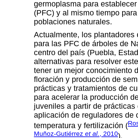
germoplasma para establecer 
(PFC) y al mismo tiempo para
poblaciones naturales.
Actualmente, los plantadores
para las PFC de árboles de Na
centro del país (Puebla, Esta
alternativas para resolver es
tener un mejor conocimiento d
floración y producción de semi
prácticas y tratamientos de cu
para acelerar la producción d
juveniles a partir de prácticas
aplicación de reguladores de c
Ros
temperatura y fertilización (
Muñoz-Gutiérrez
et al.
, 2010
).