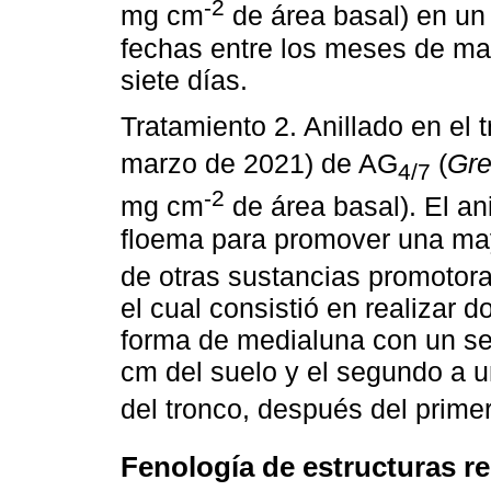
-2
mg cm
de área basal) en un 
fechas entre los meses de mar
siete días.
Tratamiento 2. Anillado en el 
marzo de 2021) de AG
(
Gre
4/7
-2
mg cm
de área basal). El an
floema para promover una may
de otras sustancias promotora
el cual consistió en realizar d
forma de medialuna con un ser
cm del suelo y el segundo a u
del tronco, después del primer
Fenología de estructuras r