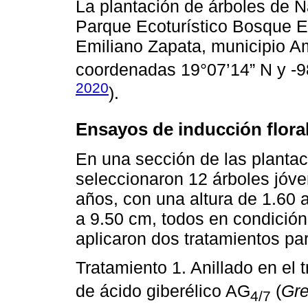
La plantación de árboles de 
Parque Ecoturístico Bosque Es
Emiliano Zapata, municipio 
coordenadas 19°07’14” N y -9
2020
).
Ensayos de inducción flora
En una sección de las planta
seleccionaron 12 árboles jóve
años, con una altura de 1.60 
a 9.50 cm, todos en condición 
aplicaron dos tratamientos para
Tratamiento 1. Anillado en el 
de ácido giberélico AG
(
Gre
4/7