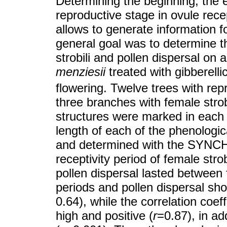
Determining the beginning, the 
reproductive stage in ovule recep
allows to generate information 
general goal was to determine th
strobili and pollen dispersal on 
menziesii
treated with gibberell
flowering. Twelve trees with rep
three branches with female stro
structures were marked in each 
length of each of the phenologic
and determined with the SYNC
receptivity period of female stro
pollen dispersal lasted between 
periods and pollen dispersal sh
0.64), while the correlation coe
high and positive (
r
=0.87), in ad