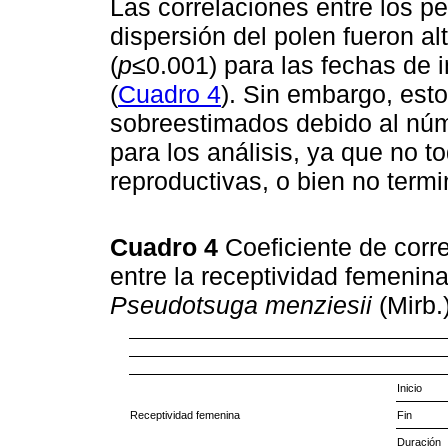
Las correlaciones entre los p
dispersión del polen fueron alt
(
p
≤0.001) para las fechas de i
(
Cuadro 4
). Sin embargo, est
sobreestimados debido al nú
para los análisis, ya que no t
reproductivas, o bien no termi
Cuadro 4
Coeficiente de corr
entre la receptividad femenina
Pseudotsuga menziesii
(Mirb.
Inicio
Receptividad femenina
Fin
Duración