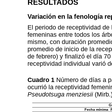
RESULTADOS
Variación en la fenología r
El periodo de receptividad de 
femeninas entre todos los árb
mismo, con duración promedio
promedio de inicio de la recept
de febrero) y finalizó el día 
receptividad individual varió d
Cuadro 1
Número de días a pa
ocurrió la receptividad femeni
Pseudotsuga menziesii
(Mirb.
G
Fecha mínima