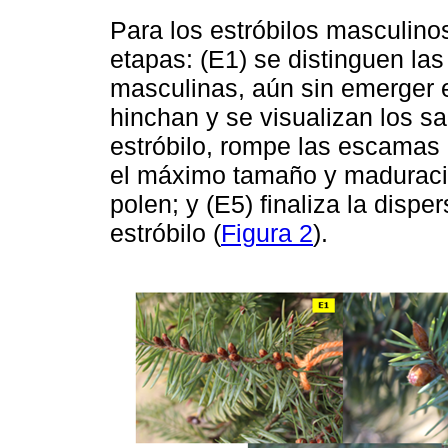
Para los estróbilos masculino
etapas: (E1) se distinguen las
masculinas, aún sin emerger 
hinchan y se visualizan los sa
estróbilo, rompe las escamas 
el máximo tamaño y maduració
polen; y (E5) finaliza la disp
estróbilo (
Figura 2
).