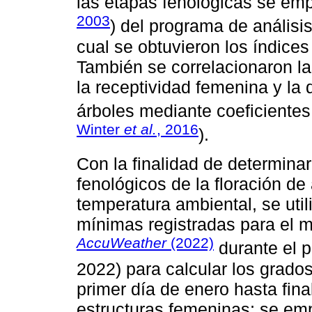
las etapas fenológicas se em
2003
) del programa de análisi
cual se obtuvieron los índices
También se correlacionaron las
la receptividad femenina y la 
árboles mediante coeficientes
Winter
et al.
, 2016
).
Con la finalidad de determinar
fenológicos de la floración de
temperatura ambiental, se uti
mínimas registradas para el 
AccuWeather
(2022)
durante el p
2022) para calcular los grados
primer día de enero hasta fina
estructuras femeninas; se emp