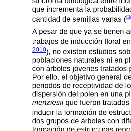
sincronía fenológica entre in
que incrementa la probabilida
B
cantidad de semillas vanas (
A pesar de que ya se tienen 
trabajos de inducción floral e
2010
), no existen estudios so
poblaciones naturales ni en p
con árboles jóvenes tratados p
Por ello, el objetivo general d
periodos de receptividad de lo
dispersión del polen en una p
menziesii
que fueron tratados 
inducir la formación de estruc
dos grupos de árboles con dife
formación de estructuras rep