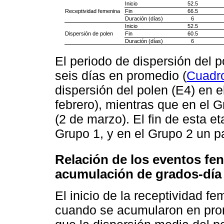
Inicio
52.5
Receptividad femenina
Fin
66.5
Duración (días)
6
Inicio
52.5
Dispersión de polen
Fin
60.5
Duración (días)
6
El periodo de dispersión del 
seis días en promedio (
Cuadr
dispersión del polen (E4) en e
febrero), mientras que en el 
(2 de marzo). El fin de esta e
Grupo 1, y en el Grupo 2 un p
Relación de los eventos fen
acumulación de grados-día
El inicio de la receptividad f
cuando se acumularon en pr