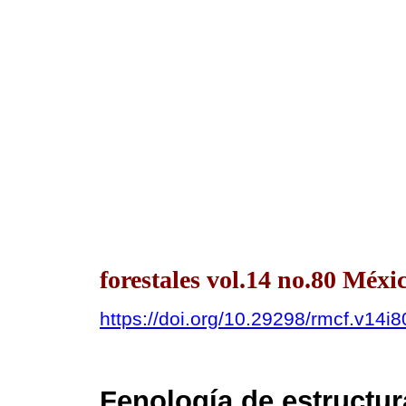
forestales vol.14 no.80 Méx
https://doi.org/10.29298/rmcf.v14i
Fenología de estructur