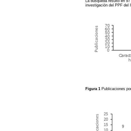
La búsqueda resultó en 97 
investigación del PPF del 
Figura 1
Publicaciones po