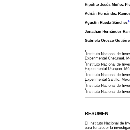
Hipólito Jesús Muñoz-Fl
Adrián Hernández-Ramo
4
Agustín Rueda-Sánchez
Jonathan Hernández-Ra
Gabriela Orozco-Gutiérre
1
Instituto Nacional de Inv
Experimental Chetumal. M
2
Instituto Nacional de Inv
Experimental Uruapan. Mé
3
Instituto Nacional de Inv
Experimental Saltillo. Méxi
4
Instituto Nacional de Inv
5
Instituto Nacional de In
RESUMEN
El Instituto Nacional de I
para fortalecer la investig