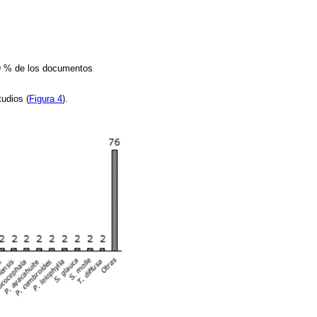
.9 % de los documentos
tudios (
Figura 4
).