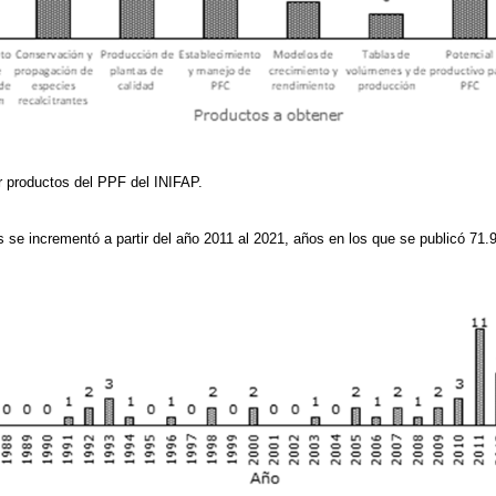
r productos del PPF del INIFAP.
 se incrementó a partir del año 2011 al 2021, años en los que se publicó 71