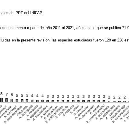
uales del PPF del INIFAP.
 se incrementó a partir del año 2011 al 2021, años en los que se publicó 71
cluidas en la presente revisión, las especies estudiadas fueron 128 en 228 es