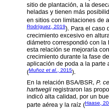
sitio de plantación, a la dese
heladas y tienen más posibili
en sitios con limitaciones de 
Rodríguez, 2019
). Para el caso
crecimiento excesivo en altur
diámetro correspondió con l
esta relación se mejoraría c
crecimiento durante la fase de
aplicación de poda a la parte
Muñoz
et al
., 2015
(
).
En la relación BSA/BSR,
P. c
hartwegii
registraron las prop
indicó alta calidad, por un bu
Haase, 2
parte aérea y la raíz (