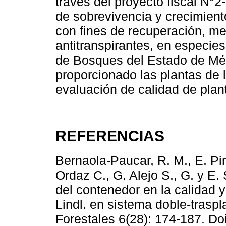
través del proyecto fiscal N°
de sobrevivencia y crecimiento
con fines de recuperación, me
antitranspirantes, en especie
de Bosques del Estado de Mé
proporcionado las plantas de l
evaluación de calidad de plan
REFERENCIAS
Bernaola-Paucar, R. M., E. Pim
Ordaz C., G. Alejo S., G. y E
del contenedor en la calidad 
Lindl. en sistema doble-trasp
Forestales 6(28): 174-187. Do