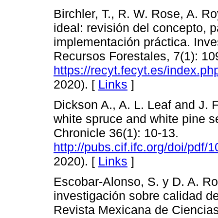
Birchler, T., R. W. Rose, A. R
ideal: revisión del concepto, p
implementación práctica. Inve
Recursos Forestales, 7(1): 10
https://recyt.fecyt.es/index.ph
2020). [
Links
]
Dickson A., A. L. Leaf and J. 
white spruce and white pine se
Chronicle 36(1): 10-13.
http://pubs.cif.ifc.org/doi/pdf
2020). [
Links
]
Escobar-Alonso, S. y D. A. Ro
investigación sobre calidad d
Revista Mexicana de Ciencias 