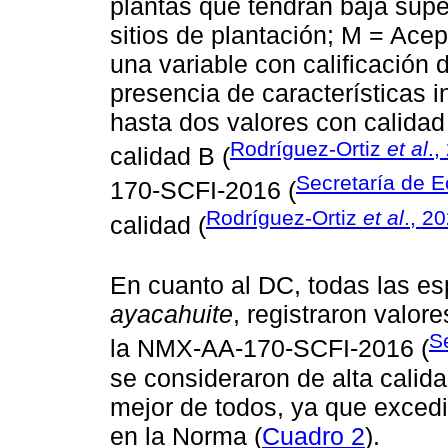
plantas que tendrán baja supe
sitios de plantación; M = Acep
una variable con calificación
presencia de características 
hasta dos valores con calidad
Rodríguez-Ortiz
et al
.,
calidad B (
Secretaría de 
170-SCFI-2016 (
Rodríguez-Ortiz
et al
., 2
calidad (
En cuanto al DC, todas las e
ayacahuite
, registraron valor
S
la NMX-AA-170-SCFI-2016 (
se consideraron de alta calida
mejor de todos, ya que excedi
en la Norma (
Cuadro 2
).