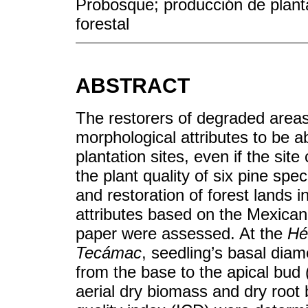
Probosque; producción de planta
forestal
ABSTRACT
The restorers of degraded areas 
morphological attributes to be ab
plantation sites, even if the sit
the plant quality of six pine spec
and restoration of forest lands i
attributes based on the Mexi
paper were assessed. At the
Hé
Tecámac
, seedling’s basal diam
from the base to the apical bud 
aerial dry biomass and dry roo