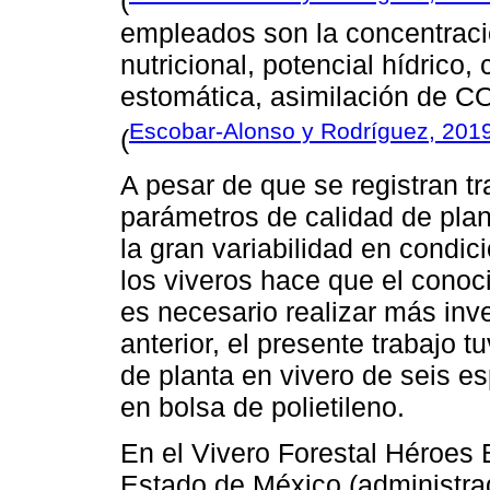
(
empleados son la concentraci
nutricional, potencial hídrico,
estomática, asimilación de C
Escobar-Alonso y Rodríguez, 201
(
A pesar de que se registran t
parámetros de calidad de plan
la gran variabilidad en condi
los viveros hace que el conoc
es necesario realizar más inve
anterior, el presente trabajo 
de planta en vivero de seis e
en bolsa de polietileno.
En el Vivero Forestal Héroes
Estado de México (administra