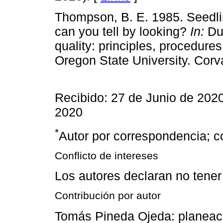
Thompson, B. E. 1985. Seedli
can you tell by looking?
In:
Dur
quality: principles, procedures 
Oregon State University. Corv
Recibido: 27 de Junio de 202
2020
*
Autor por correspondencia; c
Conflicto de intereses
Los autores declaran no tener 
Contribución por autor
Tomás Pineda Ojeda: planeació