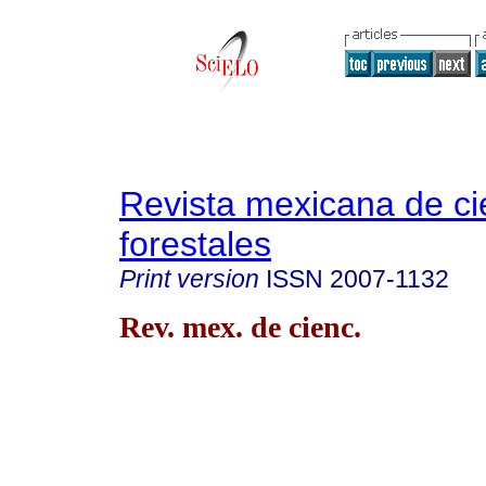
Revista mexicana de ci
forestales
Print version
ISSN
2007-1132
Rev. mex. de cienc.