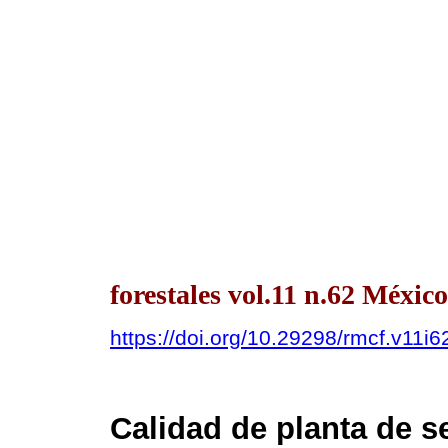
forestales vol.11 n.62 Méxi
https://doi.org/10.29298/rmcf.v11i6
Calidad de planta de s