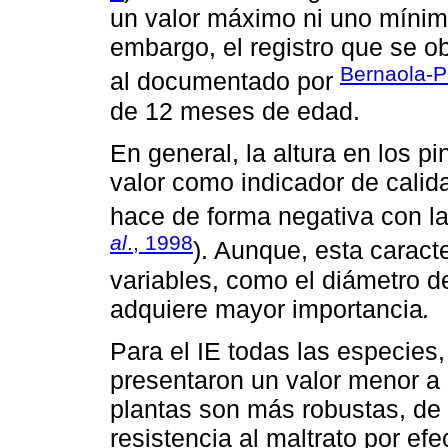
un valor máximo ni uno mínimo
embargo, el registro que se o
Bernaola-
al documentado por
de 12 meses de edad.
En general, la altura en los p
valor como indicador de calida
hace de forma negativa con l
al
., 1998
). Aunque, esta caract
variables, como el diámetro de
adquiere mayor importancia
.
Para el IE todas las especies
presentaron un valor menor a 
plantas son más robustas, de
resistencia al maltrato por ef