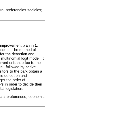
a; preferencias sociales;
 improvement plan in
El
rise it. The method of
for the detection and
multinomial logit model, it
rrent entrance fee to the
el, followed by active
itors to the park obtain a
 the detection and
eps the order of
 in order to decide their
al legislation.
cial preferences; economic