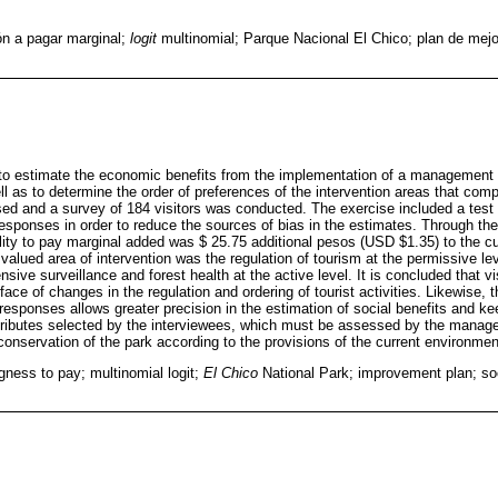
ón a pagar marginal;
logit
multinomial; Parque Nacional El Chico; plan de mejor
 to estimate the economic benefits from the implementation of a management
l as to determine the order of preferences of the intervention areas that comp
d and a survey of 184 visitors was conducted. The exercise included a test 
responses in order to reduce the sources of bias in the estimates. Through the 
lity to pay marginal added was $ 25.75 additional pesos (USD $1.35) to the cu
alued area of intervention was the regulation of tourism at the permissive lev
ve surveillance and forest health at the active level. It is concluded that vis
he face of changes in the regulation and ordering of tourist activities. Likewise,
 responses allows greater precision in the estimation of social benefits and ke
tributes selected by the interviewees, which must be assessed by the managers
onservation of the park according to the provisions of the current environment
ngness to pay; multinomial logit;
El Chico
National Park; improvement plan; so