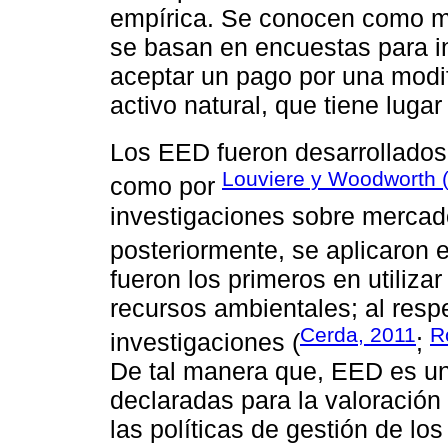
empírica. Se conocen como m
se basan en encuestas para inf
aceptar un pago por una modif
activo natural, que tiene luga
Los EED fueron desarrollados
Louviere y Woodworth 
como por
investigaciones sobre mercado
posteriormente, se aplicaron 
fueron los primeros en utiliza
recursos ambientales; al res
Cerda, 2011
R
investigaciones (
;
De tal manera que, EED es un
declaradas para la valoración 
las políticas de gestión de los