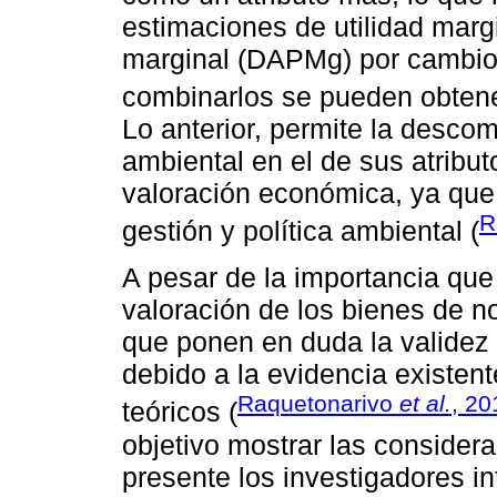
estimaciones de utilidad marg
marginal (DAPMg) por cambios 
combinarlos se pueden obtene
Lo anterior, permite la descom
ambiental en el de sus atribut
valoración económica, ya que
R
gestión y política ambiental (
A pesar de la importancia que
valoración de los bienes de n
que ponen en duda la validez 
debido a la evidencia existen
Raquetonarivo
et al.
, 20
teóricos (
objetivo mostrar las consider
presente los investigadores i