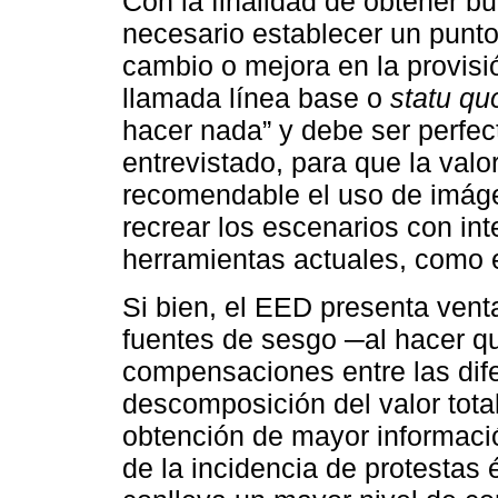
Con la finalidad de obtener b
necesario establecer un punto
cambio o mejora en la provisió
llamada línea base o
statu qu
hacer nada” y debe ser perfec
entrevistado, para que la valo
recomendable el uso de imágen
recrear los escenarios con int
herramientas actuales, como e
Si bien, el EED presenta vent
fuentes de sesgo ─al hacer qu
compensaciones entre las difer
descomposición del valor total
obtención de mayor informació
de la incidencia de protestas é