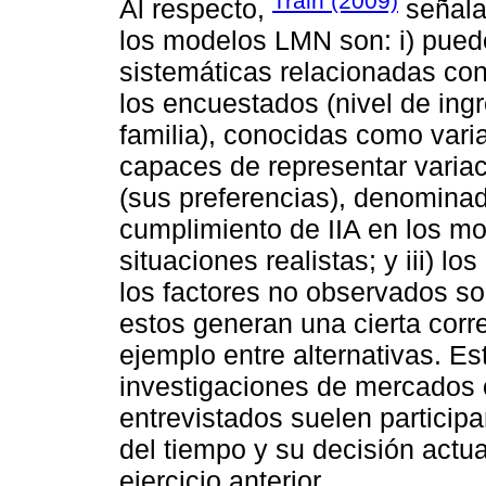
Train (2009)
Al respecto,
señala
los modelos LMN son: i) pued
sistemáticas relacionadas con
los encuestados (nivel de ing
familia), conocidas como vari
capaces de representar variac
(sus preferencias), denominada
cumplimiento de IIA en los m
situaciones realistas; y iii) 
los factores no observados s
estos generan una cierta corre
ejemplo entre alternativas. Es
investigaciones de mercados o
entrevistados suelen participa
del tiempo y su decisión actua
ejercicio anterior.