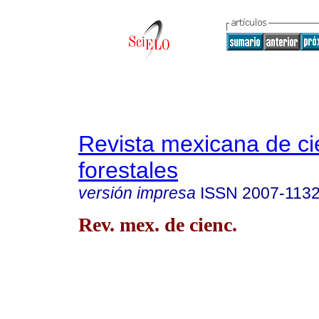
Revista mexicana de ci
forestales
versión impresa
ISSN
2007-113
Rev. mex. de cienc.