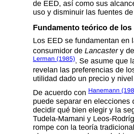
de EED, así como sus alcance
uso y disminuir las fuentes d
Fundamento teórico de los
Los EED se fundamentan en las
consumidor de
Lancaster
y de
Lerman (1985)
. Se asume que l
revelan las preferencias de l
utilidad dado un precio y niv
Hanemann (198
De acuerdo con
puede separar en elecciones d
decidir qué bien elegir y la 
Tudela-Mamani y Leos-Rodríg
rompe con la teoría tradicion