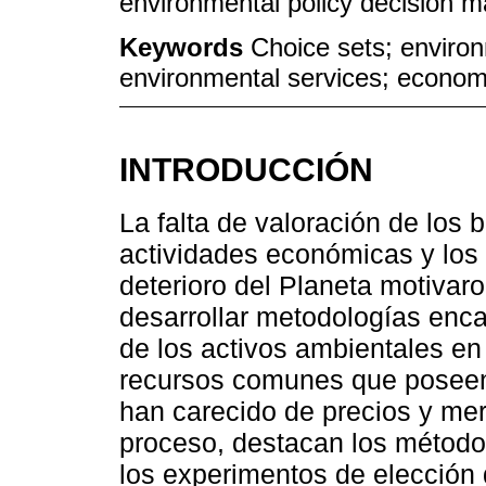
environmental policy decision m
Keywords
Choice sets; enviro
environmental services; economic
INTRODUCCIÓN
La falta de valoración de los 
actividades económicas y lo
deterioro del Planeta motivar
desarrollar metodologías enc
de los activos ambientales en
recursos comunes que poseen 
han carecido de precios y me
proceso, destacan los método
los experimentos de elección d