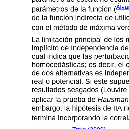
Álva
parámetros de la función (
de la función indirecta de util
con el método de máxima veros
La limitación principal de lo
implícito de Independencia de l
cual indica que las perturbac
homocedásticas; es decir, el 
de dos alternativas es indepen
real o potencial. Si este sup
resultados sesgados (Louvire
aplicar la prueba de
Hausman
embargo, la hipótesis de IIA n
termina incorporando la correl