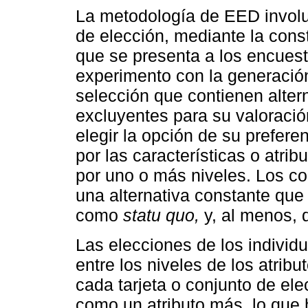
La metodología de EED involuc
de elección, mediante la cons
que se presenta a los encuest
experimento con la generación
selección que contienen alter
excluyentes para su valoració
elegir la opción de su prefere
por las características o atrib
por uno o más niveles. Los c
una alternativa constante que 
como
statu quo,
y, al menos, 
Las elecciones de los individ
entre los niveles de los atribu
cada tarjeta o conjunto de ele
como un atributo más, lo que 