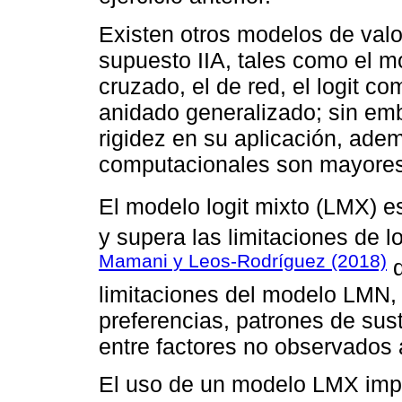
Existen otros modelos de valo
supuesto IIA, tales como el mo
cruzado, el de red, el logit co
anidado generalizado; sin emb
rigidez en su aplicación, ade
computacionales son mayores
El modelo logit mixto (LMX) es
y supera las limitaciones de 
Mamani y Leos-Rodríguez (2018)
d
limitaciones del modelo LMN, 
preferencias, patrones de sust
entre factores no observados a
El uso de un modelo LMX impl