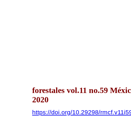
forestales vol.11 no.59 Méx
2020
https://doi.org/10.29298/rmcf.v11i5