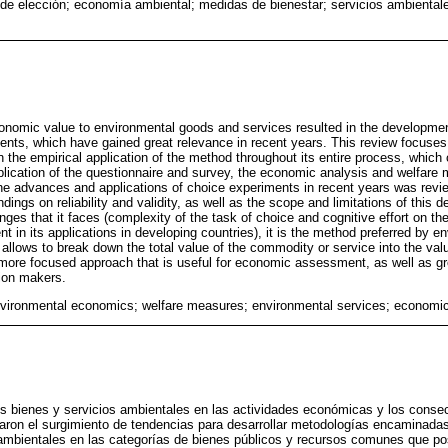
de elección; economía ambiental; medidas de bienestar; servicios ambiental
conomic value to environmental goods and services resulted in the developme
ents, which have gained great relevance in recent years. This review focuse
n the empirical application of the method throughout its entire process, which
plication of the questionnaire and survey, the economic analysis and welfare 
 the advances and applications of choice experiments in recent years was revie
dings on reliability and validity, as well as the scope and limitations of this 
ges that it faces (complexity of the task of choice and cognitive effort on the
ent in its applications in developing countries), it is the method preferred by
t allows to break down the total value of the commodity or service into the value
 more focused approach that is useful for economic assessment, as well as gr
ion makers.
vironmental economics; welfare measures; environmental services; economic v
los bienes y servicios ambientales en las actividades económicas y los cons
varon el surgimiento de tendencias para desarrollar metodologías encaminadas
ambientales en las categorías de bienes públicos y recursos comunes que po