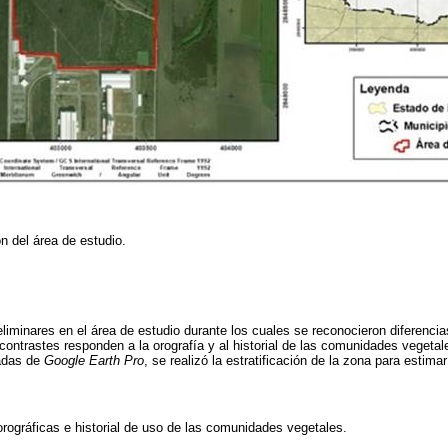
n del área de estudio.
eliminares en el área de estudio durante los cuales se reconocieron diferencias
ontrastes responden a la orografía y al historial de las comunidades vegetal
madas de
Google Earth Pro
, se realizó la estratificación de la zona para estim
orográficas e historial de uso de las comunidades vegetales.