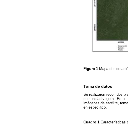
Figura 1
Mapa de ubicació
Toma de datos
Se realizaron recorridos pr
comunidad vegetal. Estos c
imágenes de satélite, to
en específico.
Cuadro 1
Características 