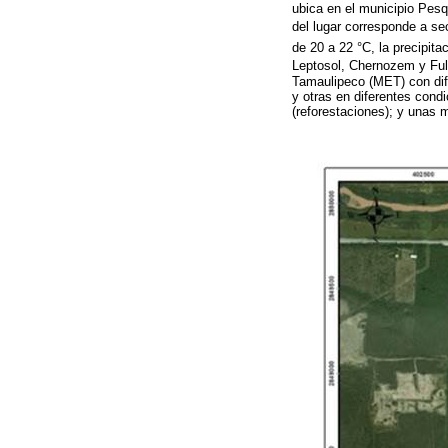
ubica en el municipio Pes
del lugar corresponde a s
de 20 a 22 °C, la precipit
Leptosol, Chernozem y Fuli
Tamaulipeco (MET) con dif
y otras en diferentes cond
(reforestaciones); y unas 