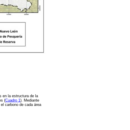
 en la estructura de la
es (
Cuadro 1
). Mediante
ar el carbono de cada área