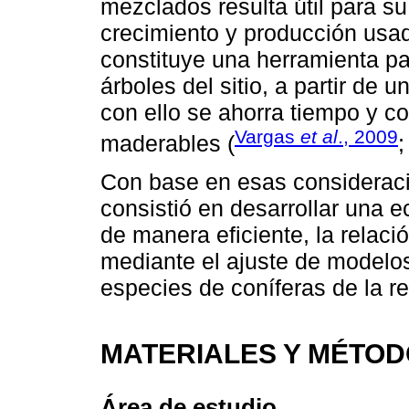
mezclados resulta útil para s
crecimiento y producción usa
constituye una herramienta par
árboles del sitio, a partir d
con ello se ahorra tiempo y co
Vargas
et al
., 2009
maderables (
Con base en esas consideracio
consistió en desarrollar una e
de manera eficiente, la relaci
mediante el ajuste de modelos
especies de coníferas de la r
MATERIALES Y MÉTO
Área de estudio