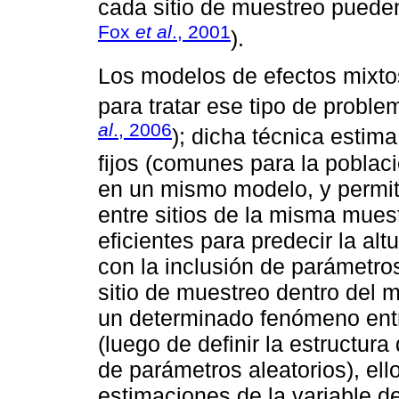
cada sitio de muestreo pueden
Fox
et al
., 2001
).
Los modelos de efectos mixto
para tratar ese tipo de proble
al
., 2006
); dicha técnica estim
fijos (comunes para la població
en un mismo modelo, y permite
entre sitios de la misma mues
eficientes para predecir la al
con la inclusión de parámetro
sitio de muestreo dentro del m
un determinado fenómeno entr
(luego de definir la estructur
de parámetros aleatorios), el
estimaciones de la variable de