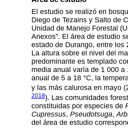
El estudio se realizó en bosq
Diego de Tezains y Salto de C
Unidad de Manejo Forestal (U
Anexos”. El área de estudio se
estado de Durango, entre los 
La altura sobre el nivel del m
predominante es templado con 
media anual varía de 1 000 a
anual de 5 a 18 °C, la tempera
y las más calurosa en mayo (2
2018
). Las comunidades fores
constituidas por especies de
Cupressus
,
Pseudotsuga
,
Arb
del área de estudio correspo