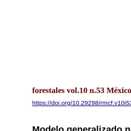
forestales vol.10 n.53 Méxic
https://doi.org/10.29298/rmcf.v10i
Modelo generalizado no