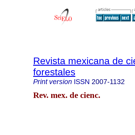
Revista mexicana de ci
forestales
Print version
ISSN
2007-1132
Rev. mex. de cienc.