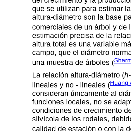
que se utilizan para estimar la
altura-diámetro son la base p
comerciales de un árbol y de l
estimación precisa de la rela
altura total es una variable má
campo, que el diámetro normal
Sharm
una muestra de árboles (
La relación altura-diámetro (
h
Huang
lineales y no - lineales (
consideran únicamente al diá
funciones locales, no se adap
condiciones de crecimiento de
silvícola de los rodales, debido
calidad de estación o con la d