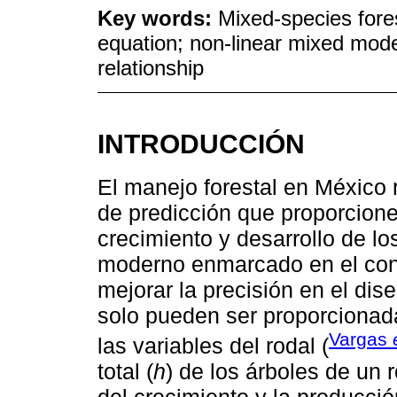
Key words:
Mixed-species fores
equation; non-linear mixed mod
relationship
INTRODUCCIÓN
El manejo forestal en México
de predicción que proporcione
crecimiento y desarrollo de l
moderno enmarcado en el conc
mejorar la precisión en el dis
solo pueden ser proporcionad
Vargas
las variables del rodal (
total (
h
) de los árboles de un 
del crecimiento y la producció