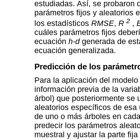
estudiadas. Así, se probaron 
parámetros fijos y aleatorios
2
los estadísticos
RMSE
,
R
,
cuáles parámetros fijos debe
ecuación
h-d
generada de est
ecuación generalizada.
Predicción de los parámetro
Para la aplicación del modelo
información previa de la variab
árbol) que posteriormente se u
aleatorios específicos de esa
de uno o más árboles en cada 
predecir los parámetros aleat
muestral y ajustar la parte fi