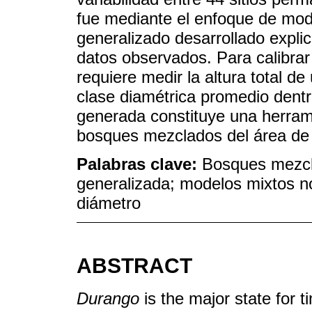
fue mediante el enfoque de mode
generalizado desarrollado explicó
datos observados. Para calibrar
requiere medir la altura total d
clase diamétrica promedio dent
generada constituye una herrami
bosques mezclados del área de 
Palabras clave:
Bosques mezcla
generalizada; modelos mixtos no
diámetro
ABSTRACT
Durango
is the major state for 