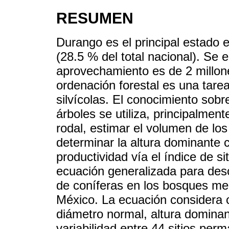
RESUMEN
Durango es el principal estado
(28.5 % del total nacional). Se e
aprovechamiento es de 2 millone
ordenación forestal es una tare
silvícolas. El conocimiento sobre
árboles se utiliza, principalment
rodal, estimar el volumen de los 
determinar la altura dominante c
productividad vía el índice de si
ecuación generalizada para descr
de coníferas en los bosques me
México. La ecuación considera 
diámetro normal, altura dominan
variabilidad entre 44 sitios per