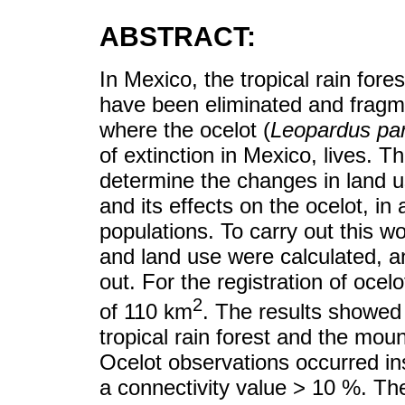
ABSTRACT:
In Mexico, the tropical rain for
have been eliminated and fragm
where the ocelot (
Leopardus par
of extinction in Mexico, lives. T
determine the changes in land u
and its effects on the ocelot, in 
populations. To carry out this w
and land use were calculated, a
out. For the registration of oce
2
of 110 km
. The results showed 
tropical rain forest and the moun
Ocelot observations occurred ins
a connectivity value > 10 %. Th