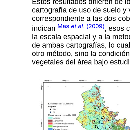
Estos resultados difieren de l
cartografía de uso de suelo y 
correspondiente a las dos cob
Mas
et al
. (2009)
indican
, esos 
la escala espacial y a la met
de ambas cartografías, lo cua
otro método, sino la condició
vegetales del área bajo estudi