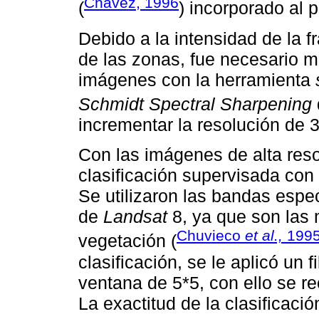
Chávez, 1996
(
) incorporado al 
Debido a la intensidad de la 
de las zonas, fue necesario me
imágenes con la herramienta
Schmidt Spectral Sharpening
incrementar la resolución de 
Con las imágenes de alta reso
clasificación supervisada con
Se utilizaron las bandas espec
de
Landsat
8, ya que son las m
Chuvieco
et al.,
199
vegetación (
clasificación, se le aplicó un
ventana de 5*5, con ello se re
La exactitud de la clasificació