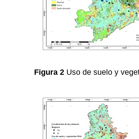
Figura 2
Uso de suelo y vege