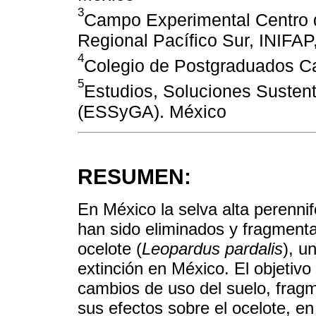
3
Campo Experimental Centro d
Regional Pacífico Sur, INIFAP
4
Colegio de Postgraduados C
5
Estudios, Soluciones Susten
(ESSyGA). México
RESUMEN:
En México la selva alta perenni
han sido eliminados y fragmenta
ocelote (
Leopardus pardalis
), u
extinción en México. El objetivo
cambios de uso del suelo, fragm
sus efectos sobre el ocelote, e