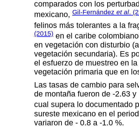
comparados con los perturbad
Gil-Fernández
et al
. (
mexicano,
felinos más tolerantes a la f
(2015)
en el caribe colombiano
en vegetación con disturbio (ag
vegetación secundaria). Es po
el esfuerzo de muestreo en la 
vegetación primaria que en lo
Las tasas de cambio para selv
de montaña fueron de -2.63 y 
cual supera lo documentado 
sureste mexicano en el perio
variaron de - 0.8 a -1.0 %.