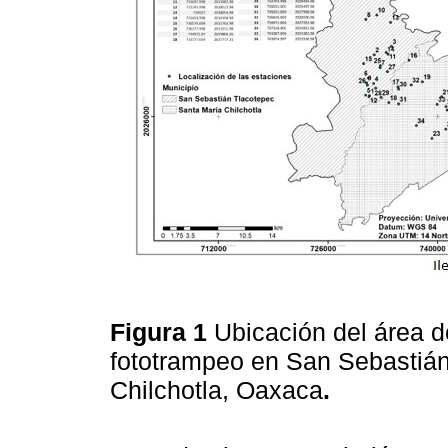
Figura 1
Ubicación del área d
fototrampeo en San Sebastián
Chilchotla, Oaxaca
.