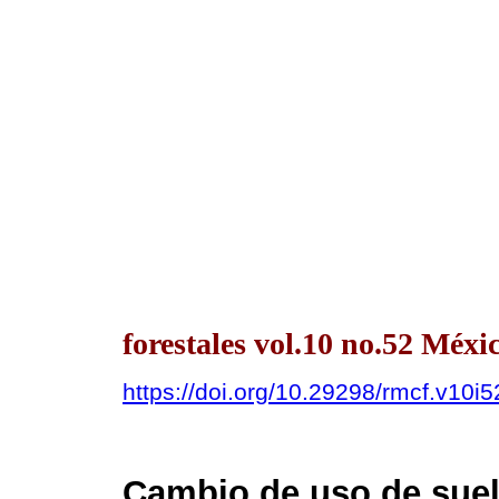
forestales vol.10 no.52 Méxi
https://doi.org/10.29298/rmcf.v10i
Cambio de uso de suel