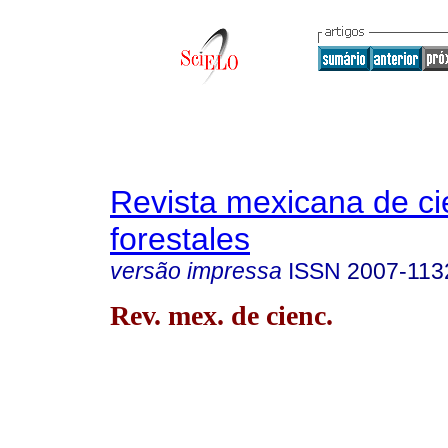
Revista mexicana de ci
forestales
versão impressa
ISSN
2007-113
Rev. mex. de cienc.