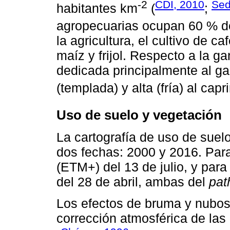
-2
CDI, 2010
Sed
habitantes km
(
;
agropecuarias ocupan 60 % de 
la agricultura, el cultivo de c
maíz y frijol. Respecto a la ga
dedicada principalmente al g
(templada) y alta (fría) al capr
Uso de suelo y vegetación
La cartografía de uso de suel
dos fechas: 2000 y 2016. Para
(ETM+) del 13 de julio, y par
del 28 de abril, ambas del
pat
Los efectos de bruma y nubos
corrección atmosférica de la