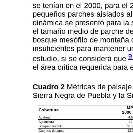
se tenían en el 2000, para el
pequeños parches aislados al 
dinámica se presentó para la s
el tamaño medio de parche de 
bosque mesófilo de montaña d
insuficientes para mantener u
B
estudio, si se considera que
el área critica requerida para 
Cuadro 2
Métricas de paisaje
Sierra Negra de Puebla y la 
MP
Cobertura
2000 
Acahual
4.6
Agricultura
1.1
Bosque mesófilo
21.
Cuerpos de agua
13.