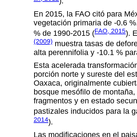
).
En 2015, la FAO citó para Mé
vegetación primaria de -0.6 %
FAO, 2015
% de 1990-2015 (
). 
(2009)
muestra tasas de defore
alta perennifolia y -10.1 % p
Esta acelerada transformació
porción norte y sureste del e
Oaxaca, originalmente cubierta
bosque mesófilo de montaña, e
fragmentos y en estado secund
pastizales inducidos para la g
2014
).
Las modificaciones en el pai