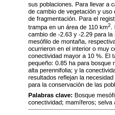
sus poblaciones. Para llevar a c
de cambio de vegetación y uso d
de fragmentación. Para el regis
2
trampa en un área de 110 km
.
cambio de -2.63 y -2.29 para la 
mesófilo de montaña, respectiv
ocurrieron en el interior o muy 
conectividad mayor a 10 %. El 
pequeño: 0.85 ha para bosque m
alta perennifolia; y la conectivi
resultados reflejan la necesidad
para la conservación de las po
Palabras clave:
Bosque mesófil
conectividad; mamíferos; selva 