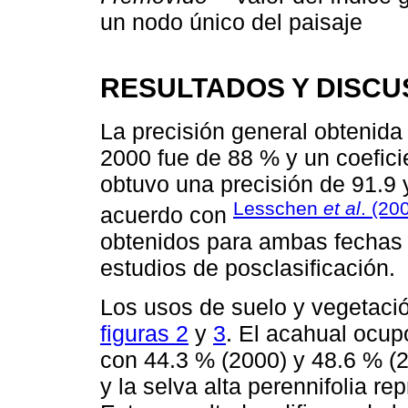
un nodo único del paisaje
RESULTADOS Y DISCU
La precisión general obtenida
2000 fue de 88 % y un coefic
obtuvo una precisión de 91.9 
Lesschen
et al
. (20
acuerdo con
obtenidos para ambas fechas 
estudios de posclasificación.
Los usos de suelo y vegetació
figuras 2
y
3
. El acahual ocup
con 44.3 % (2000) y 48.6 % (
y la selva alta perennifolia r