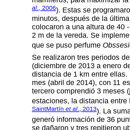
al
., 2006
). Estas se programaro
minutos, después de la última
colocaron a una altura de 40 -
2 m de la vereda. Se implemen
que se puso perfume
Obssesi
Se realizaron tres periodos d
(diciembre de 2013 a enero d
distancia de 1 km entre ellas.
mes (abril de 2014), con 11 e
tercero comprendió 3 meses (j
estaciones, la distancia entre
SaintMartín
et al
., 2013
). La suma
generó información de 36 pun
se dañaron y tres repitieron 