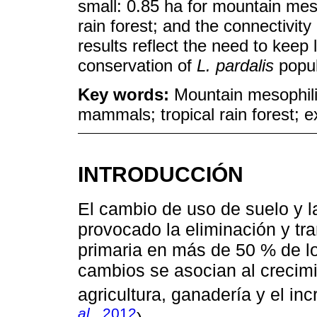
small: 0.85 ha for mountain meso
rain forest; and the connectiv
results reflect the need to keep
conservation of
L. pardalis
popul
Key words:
Mountain mesophilic
mammals; tropical rain forest; 
INTRODUCCIÓN
El cambio de uso de suelo y l
provocado la eliminación y tr
primaria en más de 50 % de lo
cambios se asocian al crecimi
agricultura, ganadería y el inc
al
., 2012