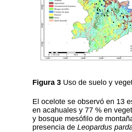
Figura 3
Uso de suelo y vege
El ocelote se observó en 13 e
en acahuales y 77 % en vegeta
y bosque mesófilo de montañ
presencia de
Leopardus parda