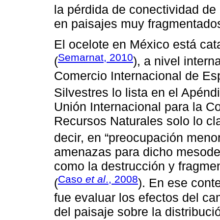
la pérdida de conectividad de
en paisajes muy fragmentados 
El ocelote en México está cat
Semarnat, 2010
(
), a nivel inte
Comercio Internacional de E
Silvestres lo lista en el Apéndi
Unión Internacional para la C
Recursos Naturales solo lo cl
decir, en “preocupación menor
amenazas para dicho mesodep
como la destrucción y fragmen
Caso
et al
., 2008
(
). En ese conte
fue evaluar los efectos del c
del paisaje sobre la distribuci