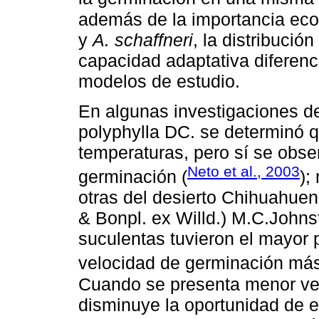
además de la importancia eco
y
A. schaffneri
, la distribució
capacidad adaptativa diferenc
modelos de estudio.
En algunas investigaciones d
polyphylla DC. se determinó q
temperaturas, pero sí se obs
Neto et al., 2003
germinación (
);
otras del desierto Chihuahue
& Bonpl. ex Willd.) M.C.Johnst
suculentas tuvieron el mayor 
velocidad de germinación más 
Cuando se presenta menor ve
disminuye la oportunidad de e