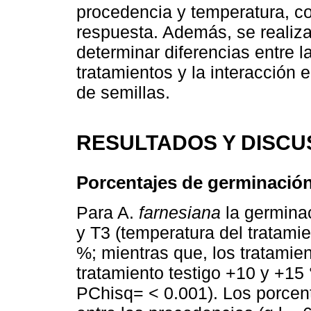
procedencia y temperatura, c
respuesta. Además, se realiz
determinar diferencias entre l
tratamientos y la interacción 
de semillas.
RESULTADOS Y DISCU
Porcentajes de germinació
Para A.
farnesiana
la germinac
y T3 (temperatura del tratamie
%; mientras que, los tratamie
tratamiento testigo +10 y +15 
PChisq= < 0.001). Los porcent