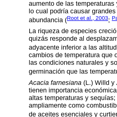
aumento de las temperaturas 
lo cual podría causar grandes
Root et al., 2003
P
abundancia (
;
La riqueza de especies creció
quizás responde al desplazami
adyacente inferior a las altit
cambios de temperatura que oc
las condiciones naturales y s
germinación que las temperat
Acacia farnesiana
(L.) Willd y
tienen importancia económica 
altas temperaturas y sequías;
ampliamente como combustible
de aceites esenciales y curtie