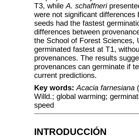
T3, while
A. schaffneri
presented
were not significant difference
seeds had the fastest germination
differences between provenances
the School of Forest Sciences
germinated fastest at T1, withou
provenances. The results sugges
provenances can germinate if te
current predictions.
Key words:
Acacia farnesiana
(
Willd.; global warming; germina
speed
INTRODUCCIÓN