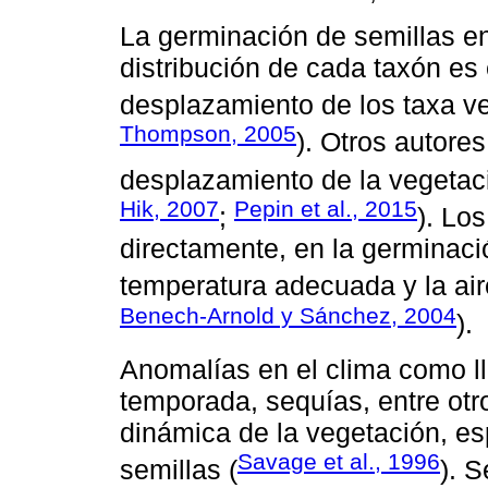
La germinación de semillas en
distribución de cada taxón es 
desplazamiento de los taxa ve
Thompson, 2005
). Otros autore
desplazamiento de la vegetaci
Hik, 2007
Pepin et al., 2015
;
). Los
directamente, en la germinaci
temperatura adecuada y la air
Benech-Arnold y Sánchez, 2004
).
Anomalías en el clima como ll
temporada, sequías, entre otr
dinámica de la vegetación, es
Savage et al., 1996
semillas (
). 