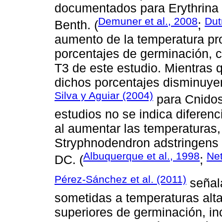
documentados para Erythrina ve
Demuner et al., 2008
Dut
Benth. (
;
aumento de la temperatura pr
porcentajes de germinación, 
T3 de este estudio. Mientras
dichos porcentajes disminuyen,
Silva y Aguiar (2004)
para Cnidos
estudios no se indica diferen
al aumentar las temperaturas,
Stryphnodendron adstringens (
Albuquerque et al., 1998
Net
DC. (
;
Pérez-Sánchez et al. (2011)
señal
sometidas a temperaturas alta
superiores de germinación, inc