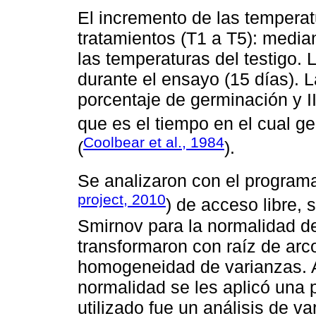
El incremento de las temperat
tratamientos (T1 a T5): median
las temperaturas del testigo
durante el ensayo (15 días). L
porcentaje de germinación y II
que es el tiempo en el cual ge
Coolbear et al., 1984
(
).
Se analizaron con el programa 
project, 2010
) de acceso libre,
Smirnov para la normalidad de
transformaron con raíz de arc
homogeneidad de varianzas. A
normalidad se les aplicó una 
utilizado fue un análisis de v