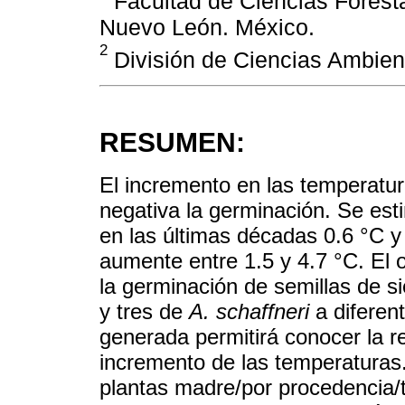
Facultad de Ciencias Forest
Nuevo León. México.
2
División de Ciencias Ambient
RESUMEN:
El incremento en las temperatur
negativa la germinación. Se es
en las últimas décadas 0.6 °C y
aumente entre 1.5 y 4.7 °C. El o
la germinación de semillas de s
y tres de
A. schaffneri
a diferen
generada permitirá conocer la 
incremento de las temperaturas.
plantas madre/por procedencia/ta