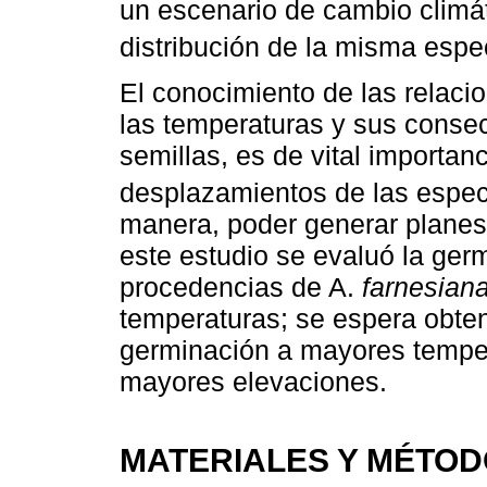
un escenario de cambio climáti
distribución de la misma espec
El conocimiento de las relaci
las temperaturas y sus conse
semillas, es de vital importan
desplazamientos de las espec
manera, poder generar planes
este estudio se evaluó la ger
procedencias de A.
farnesian
temperaturas; se espera obte
germinación a mayores tempe
mayores elevaciones.
MATERIALES Y MÉTO