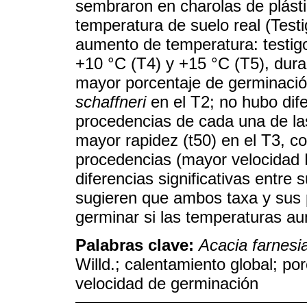
sembraron en charolas de plást
temperatura de suelo real (Testi
aumento de temperatura: testigo
+10 °C (T4) y +15 °C (T5), dura
mayor porcentaje de germinació
schaffneri
en el T2; no hubo dife
procedencias de cada una de la
mayor rapidez (t50) en el T3, con
procedencias (mayor velocidad
diferencias significativas entre
sugieren que ambos taxa y sus 
germinar si las temperaturas a
Palabras clave:
Acacia farnesi
Willd.; calentamiento global; p
velocidad de germinación