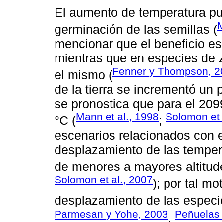
El aumento de temperatura pu
M
germinación de las semillas (
mencionar que el beneficio es
mientras que en especies de z
Fenner y Thompson, 2
el mismo (
de la tierra se incrementó un 
se pronostica que para el 2099
Mann et al., 1998
Solomon et 
°C (
;
escenarios relacionados con e
desplazamiento de las tempera
de menores a mayores altitud
Solomon et al., 2007
); por tal m
desplazamiento de las especie
Parmesan y Yohe, 2003
Peñuelas 
,