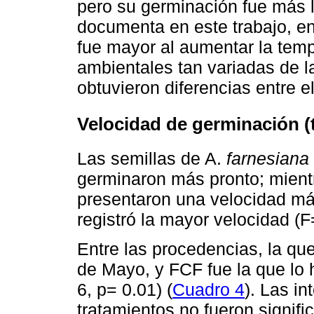
pero su germinación fue más le
documenta en este trabajo, en
fue mayor al aumentar la temp
ambientales tan variadas de 
obtuvieron diferencias entre el
Velocidad de germinación (
Las semillas de A.
farnesiana
germinaron más pronto; mientr
presentaron una velocidad más
registró la mayor velocidad (F
Entre las procedencias, la qu
de Mayo, y FCF fue la que lo 
6, p= 0.01) (
Cuadro 4
). Las i
tratamientos no fueron significa