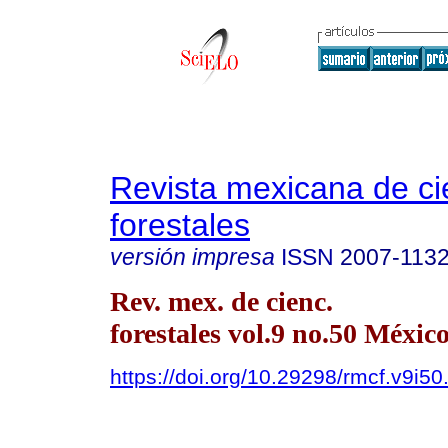
Revista mexicana de ci
forestales
versión impresa
ISSN
2007-113
Rev. mex. de cienc.
forestales vol.9 no.50 México
https://doi.org/10.29298/rmcf.v9i50