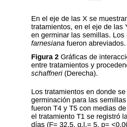
En el eje de las X se muestran
tratamientos, en el eje de las
en germinar las semillas. Los
farnesiana
fueron abreviados.
Figura 2
Gráficas de interacc
entre tratamientos y proceden
schaffneri
(Derecha).
Los tratamientos en donde se
germinación para las semilla
fueron T4 y T5 con medias de 
el tratamiento T1 se registró 
días (F= 32.5, g.l.= 5, p= <0.0