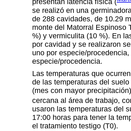
presentan latencia física (
se realizó en una germinadora
de 288 cavidades, de 10.29 mL
monte del Matorral Espinoso 
%) y vermiculita (10 %). En l
por cavidad y se realizaron s
uno por especie/procedencia, 
especie/procedencia.
Las temperaturas que ocurren d
de las temperaturas del suelo
(mes con mayor precipitación
cercana al área de trabajo, co
usaron las temperaturas del su
17:00 horas para tener la te
el tratamiento testigo (T0).