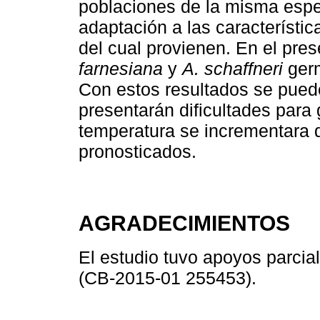
poblaciones de la misma espe
adaptación a las característic
del cual provienen. En el pre
farnesiana
y
A. schaffneri
germ
Con estos resultados se pued
presentarán dificultades para
temperatura se incrementara 
pronosticados.
AGRADECIMIENTOS
El estudio tuvo apoyos parci
(CB-2015-01 255453).