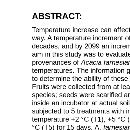
ABSTRACT:
Temperature increase can affect 
way. A temperature increment of
decades, and by 2099 an increme
aim in this study was to evaluat
provenances of
Acacia farnesia
temperatures. The information g
to determine the ability of thes
Fruits were collected from at l
species; seeds were scarified and
inside an incubator at actual soi
subjected to 5 treatments with 
temperature +2 °C (T1), +5 °C 
°C (T5) for 15 days. A.
farnesia