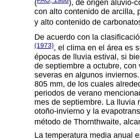
(
), de origen aluvio-c
con alto contenido de arcilla,
y alto contenido de carbonatos
De acuerdo con la clasificac
(1973)
, el clima en el área e
épocas de lluvia estival, si b
de septiembre a octubre, con
severas en algunos inviernos.
805 mm, de los cuales alrede
periodos de verano mencionado
mes de septiembre. La lluvia 
otoño-invierno y la evapotrans
método de Thornthwaite, alca
La temperatura media anual e