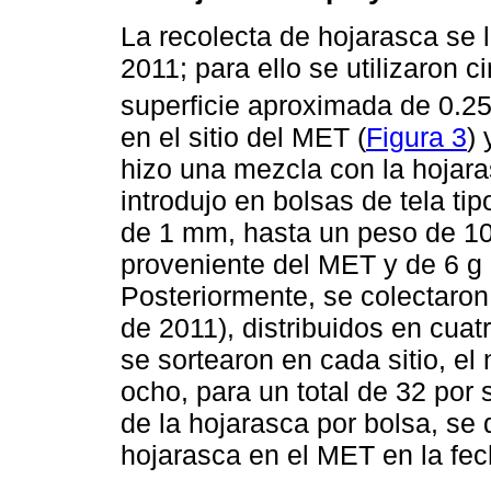
La recolecta de hojarasca se 
2011; para ello se utilizaron 
superficie aproximada de 0.2
en el sitio del MET (
Figura 3
) 
hizo una mezcla con la hojara
introdujo en bolsas de tela tip
de 1 mm, hasta un peso de 10 
proveniente del MET y de 6 g 
Posteriormente, se colectaron
de 2011), distribuidos en cuat
se sortearon en cada sitio, e
ocho, para un total de 32 por s
de la hojarasca por bolsa, se 
hojarasca en el MET en la fech