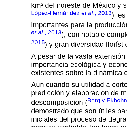
km² del noreste de México y s
López-Hernández
et al
., 2013
); e
importantes para la producción 
et al
., 2013
), con notable compl
2015
) y gran diversidad florísti
A pesar de la vasta extensión
importancia ecológica y econ
existentes sobre la dinámica
Aun cuando su utilidad a cort
predicción y elaboración de 
Berg y Ekboh
descomposición (
demostrado que son útiles par
iniciales del proceso de degra