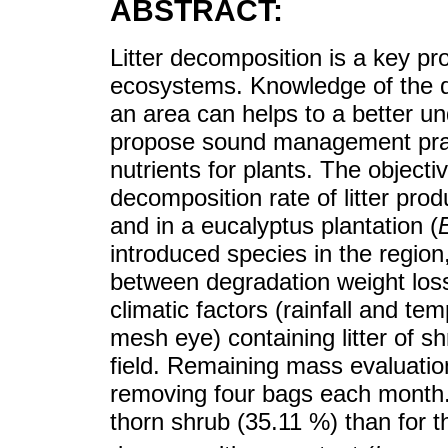
ABSTRACT:
Litter decomposition is a key pro
ecosystems. Knowledge of the de
an area can helps to a better und
propose sound management practi
nutrients for plants. The objectiv
decomposition rate of litter pro
and in a eucalyptus plantation (
introduced species in the region,
between degradation weight los
climatic factors (rainfall and te
mesh eye) containing litter of 
field. Remaining mass evaluati
removing four bags each month.
thorn shrub (35.11 %) than for t