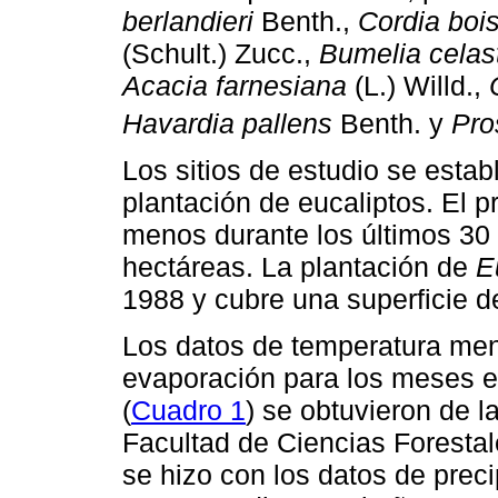
berlandieri
Benth.,
Cordia bois
(Schult.) Zucc.,
Bumelia celas
Acacia farnesiana
(L.) Willd.,
Havardia pallens
Benth. y
Pro
Los sitios de estudio se esta
plantación de eucaliptos. El 
menos durante los últimos 30 
hectáreas. La plantación de
E
1988 y cubre una superficie d
Los datos de temperatura men
evaporación para los meses e
(
Cuadro 1
) se obtuvieron de l
Facultad de Ciencias Foresta
se hizo con los datos de prec