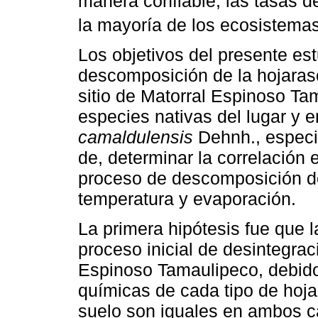
manera confiable, las tasas 
la mayoría de los ecosistemas
Los objetivos del presente es
descomposición de la hojaras
sitio de Matorral Espinoso Ta
especies nativas del lugar y 
camaldulensis
Dehnh., especi
de, determinar la correlación e
proceso de descomposición de 
temperatura y evaporación.
La primera hipótesis fue que l
proceso inicial de desintegrac
Espinoso Tamaulipeco, debido a
químicas de cada tipo de hoja
suelo son iguales en ambos c