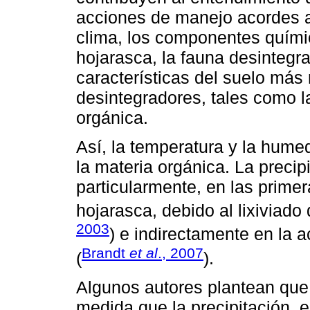
acciones de manejo acordes a 
clima, los componentes químic
hojarasca, la fauna desintegr
características del suelo más 
desintegradores, tales como l
orgánica.
Así, la temperatura y la hume
la materia orgánica. La precip
particularmente, en las primer
hojarasca, debido al lixiviado 
2003
) e indirectamente en la 
Brandt
et al
., 2007
(
).
Algunos autores plantean que
medida que la precipitación, 