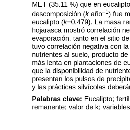
MET (35.11 %) que en eucalipto
‒1
descomposición (
k
año
) fue 
eucalipto (
k
=0.479). La masa re
hojarasca mostró correlación ne
evaporación, tanto en el sitio d
tuvo correlación negativa con la
nutrientes al suelo, producto d
más lenta en plantaciones de eu
que la disponibilidad de nutrien
presentan los pulsos de precipit
y las prácticas silvícolas deberá
Palabras clave:
Eucalipto; fert
remanente; valor de k; variables