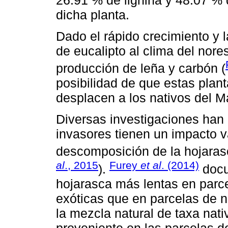
dicha planta.
Dado el rápido crecimiento y 
de eucalipto al clima del nore
producción de leña y carbón (
posibilidad de que estas plan
desplacen a los nativos del 
Diversas investigaciones han
invasores tienen un impacto v
descomposición de la hojaras
al
., 2015
Furey
et al
. (2014)
).
docu
hojarasca más lentas en parc
exóticas que en parcelas de n
la mezcla natural de taxa nat
proveniente en las parcelas d