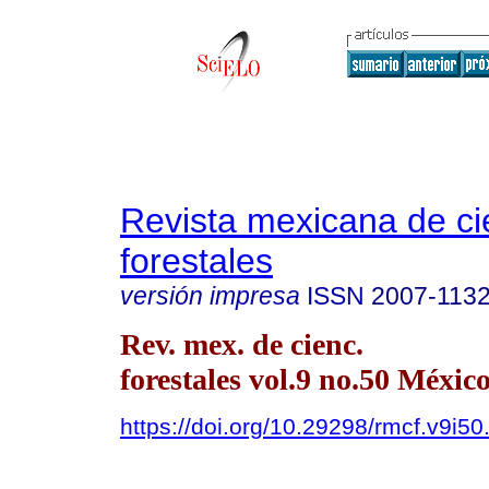
Revista mexicana de ci
forestales
versión impresa
ISSN
2007-113
Rev. mex. de cienc.
forestales vol.9 no.50 México
https://doi.org/10.29298/rmcf.v9i50