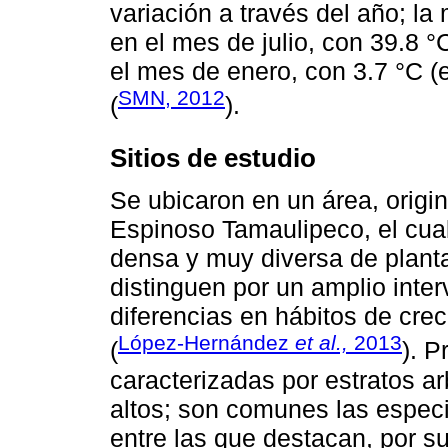
variación a través del año; l
en el mes de julio, con 39.8 
el mes de enero, con 3.7 °C 
SMN, 2012
(
).
Sitios de estudio
Se ubicaron en un área, origi
Espinoso Tamaulipeco, el cual
densa y muy diversa de plant
distinguen por un amplio inte
diferencias en hábitos de crec
López-Hernández
et al.,
2013
(
). 
caracterizadas por estratos a
altos; son comunes las espec
entre las que destacan, por s