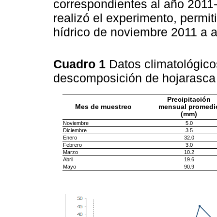
correspondientes al año 2011
realizó el experimento, permiti
hídrico de noviembre 2011 a a
Cuadro 1
Datos climatológico
descomposición de hojarasca 
Precipitación
Mes de muestreo
mensual promedi
(mm)
Noviembre
5.0
Diciembre
3.5
Enero
32.0
Febrero
3.0
Marzo
10.2
Abril
19.6
Mayo
90.9