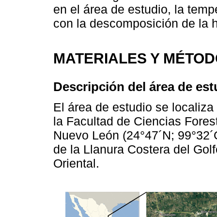
en el área de estudio, la temp
con la descomposición de la h
MATERIALES Y MÉTO
Descripción del área de est
El área de estudio se localiza
la Facultad de Ciencias Fore
Nuevo León (24°47´N; 99°32´O);
de la Llanura Costera del Golf
Oriental.