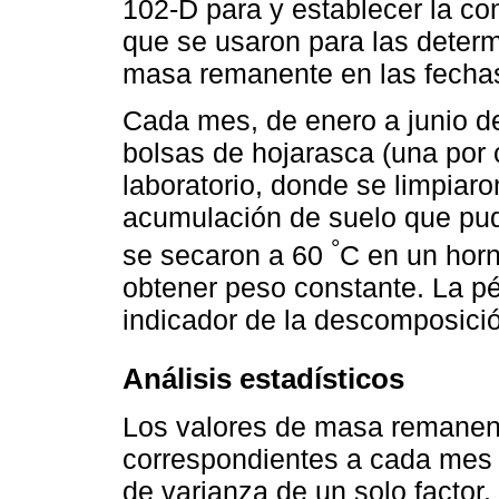
102-D para y establecer la co
que se usaron para las deter
masa remanente en las fecha
Cada mes, de enero a junio de
bolsas de hojarasca (una por 
laboratorio, donde se limpiaron
acumulación de suelo que pudi
°
se secaron a 60
C en un horn
obtener peso constante. La pé
indicador de la descomposició
Análisis estadísticos
Los valores de masa remanente
correspondientes a cada mes 
de varianza de un solo factor