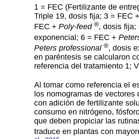
1 = FEC (Fertilizante de entr
Triple 19, dosis fija; 3 = FEC 
®
FEC +
Poly-feed
, dosis fij
exponencial; 6 = FEC +
Peter
®
Peters professional
, dosis 
en paréntesis se calcularon c
referencia del tratamiento 1; 
Al tomar como referencia el es
los nomogramas de vectores d
con adición de fertilizante sol
consumo en nitrógeno, fósforo
que deben propiciar las rutinas
traduce en plantas con mayore