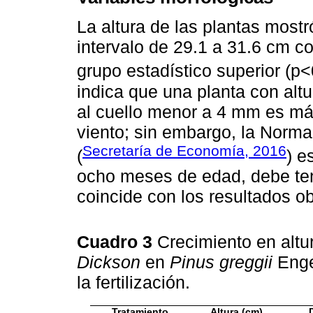
La altura de las plantas most
intervalo de 29.1 a 31.6 cm co
grupo estadístico superior (p<
indica que una planta con altu
al cuello menor a 4 mm es más
viento; sin embargo, la Nor
Secretaría de Economía, 2016
(
) e
ocho meses de edad, debe tene
coincide con los resultados ob
Cuadro 3
Crecimiento en altu
Dickson
en
Pinus greggii
Enge
la fertilización.
Tratamiento
Altura (cm)