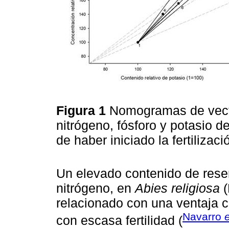
Figura 1
Nomogramas de vecto
nitrógeno, fósforo y potasio d
de haber iniciado la fertilizaci
Un elevado contenido de reser
nitrógeno, en
Abies religiosa
(
relacionado con una ventaja co
Navarro
e
con escasa fertilidad (