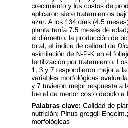
crecimiento y los costos de pr
aplicaron siete tratamientos baj
azar. A los 134 días (4.5 meses) 
planta tenía 7.5 meses de edad
el diámetro, la producción de bi
total, el índice de calidad de
Dic
asimilación de N-P-K en el folla
fertilización por tratamiento. Lo
1, 3 y 7 respondieron mejor a la 
variables morfológicas evaluada
y 7 tuvieron mejor respuesta a la
fue el de menor costo debido a la
Palabras clave:
Calidad de plan
nutrición; Pinus greggii Engelm.;
morfológicas