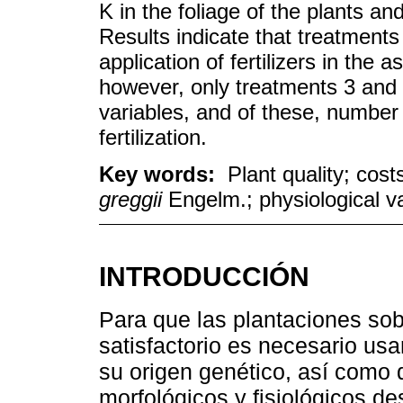
K in the foliage of the plants and
Results indicate that treatments
application of fertilizers in the
however, only treatments 3 and 
variables, and of these, number 
fertilization.
Key words:
Plant quality; costs
greggii
Engelm.; physiological va
INTRODUCCIÓN
Para que las plantaciones so
satisfactorio es necesario us
su origen genético, así como d
morfológicos y fisiológicos d