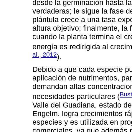
desde la germinación hasta la
verdaderas; le sigue la fase d
plántula crece a una tasa expo
altura objetivo; finalmente, 
cuando la planta termina el cr
energía es redirigida al crecim
al., 2012
).
Debido a que cada especie pue
aplicación de nutrimentos, pa
demandan altas concentracion
Bust
necesidades particulares (
Valle del Guadiana, estado d
Engelm. logra crecimientos r
especies y es utilizada en pr
comerciales, ya que además m