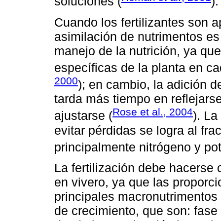
soluciones (
).
Cuando los fertilizantes son a
asimilación de nutrimentos es
manejo de la nutrición, ya qu
específicas de la planta en ca
2000
); en cambio, la adición de
tarda más tiempo en reflejars
Rose et al., 2004
ajustarse (
). La
evitar pérdidas se logra al fr
principalmente nitrógeno y pot
La fertilización debe hacerse 
en vivero, ya que las proporci
principales macronutrimentos 
de crecimiento, que son: fas