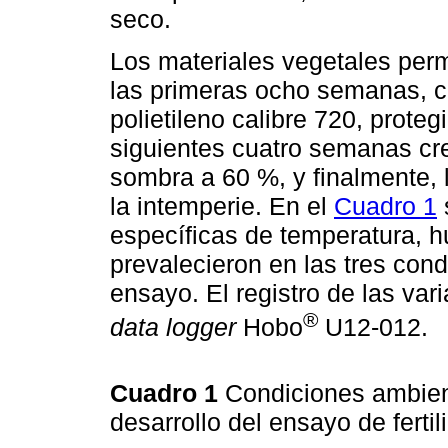
seco.
Los materiales vegetales per
las primeras ocho semanas, co
polietileno calibre 720, proteg
siguientes cuatro semanas cr
sombra a 60 %, y finalmente, 
la intemperie. En el
Cuadro 1
específicas de temperatura, h
prevalecieron en las tres cond
ensayo. El registro de las var
®
data logger
Hobo
U12-012.
Cuadro 1
Condiciones ambient
desarrollo del ensayo de ferti