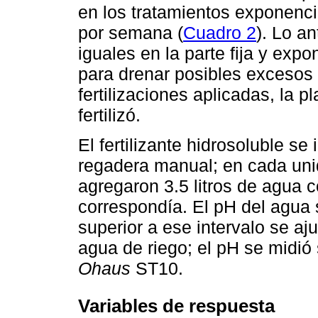
en los tratamientos exponenc
por semana (
Cuadro 2
). Lo an
iguales en la parte fija y exp
para drenar posibles excesos 
fertilizaciones aplicadas, la p
fertilizó.
El fertilizante hidrosoluble 
regadera manual; en cada uni
agregaron 3.5 litros de agua co
correspondía. El pH del agua 
superior a ese intervalo se aju
agua de riego; el pH se midi
Ohaus
ST10.
Variables de respuesta