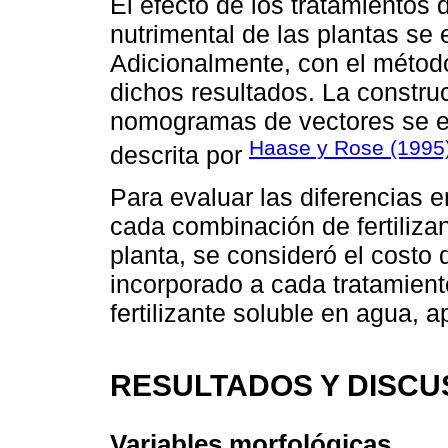
El efecto de los tratamientos d
nutrimental de las plantas s
Adicionalmente, con el método
dichos resultados. La construc
nomogramas de vectores se e
Haase y Rose (1995
descrita por
Para evaluar las diferencias e
cada combinación de fertilizan
planta, se consideró el costo d
incorporado a cada tratamient
fertilizante soluble en agua, 
RESULTADOS Y DISCU
Variables morfológicas