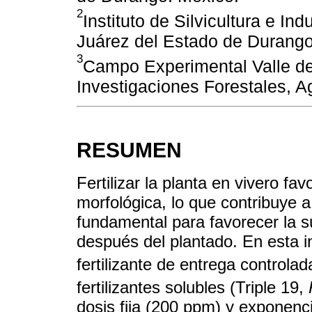
2
Instituto de Silvicultura e In
Juárez del Estado de Durango
3
Campo Experimental Valle del
Investigaciones Forestales, A
RESUMEN
Fertilizar la planta en vivero fav
morfológica, lo que contribuye a
fundamental para favorecer la su
después del plantado. En esta i
fertilizante de entrega controlad
fertilizantes solubles (Triple 19,
dosis fija (200 ppm) y exponenc