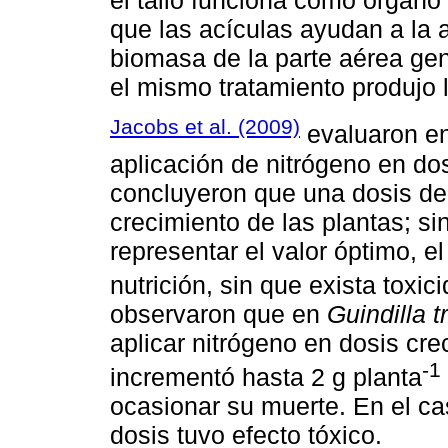
el tallo funciona como órgano
que las acículas ayudan a la 
biomasa de la parte aérea gen
el mismo tratamiento produjo 
Jacobs et al. (2009)
evaluaron e
aplicación de nitrógeno en do
concluyeron que una dosis de
crecimiento de las plantas; s
representar el valor óptimo, e
nutrición, sin que exista toxic
observaron que en
Guindilla t
aplicar nitrógeno en dosis cr
-1
incrementó hasta 2 g planta
ocasionar su muerte. En el ca
dosis tuvo efecto tóxico.