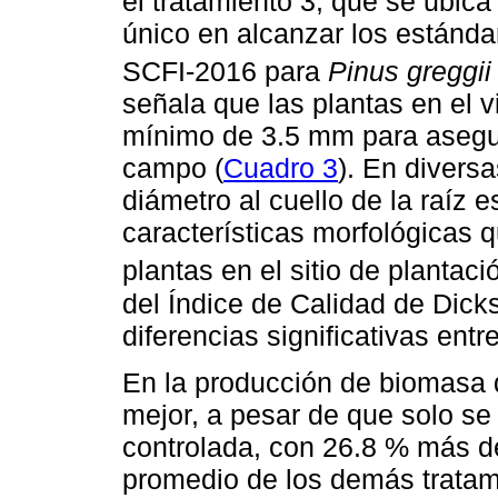
el tratamiento 3, que se ubica 
único en alcanzar los estánd
SCFI-2016 para
Pinus greggii
señala que las plantas en el 
mínimo de 3.5 mm para asegur
campo (
Cuadro 3
). En divers
diámetro al cuello de la raíz e
características morfológicas 
plantas en el sitio de plantaci
del Índice de Calidad de Dicks
diferencias significativas entr
En la producción de biomasa de
mejor, a pesar de que solo se l
controlada, con 26.8 % más d
promedio de los demás tratam