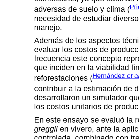
Pr
adversas de suelo y clima (
necesidad de estudiar divers
manejo.
Además de los aspectos técni
evaluar los costos de producc
frecuencia este concepto repr
que inciden en la viabilidad f
Hernández
et a
reforestaciones (
contribuir a la estimación de d
desarrollaron un simulador que
los costos unitarios de produc
En este ensayo se evaluó la 
greggii
en vivero, ante la aplic
controlada, combinado con tres