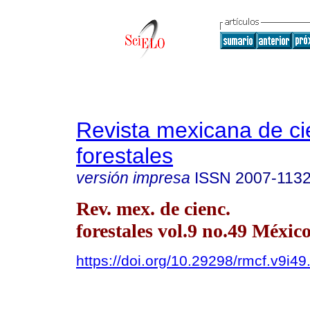
Revista mexicana de ci
forestales
versión impresa
ISSN
2007-113
Rev. mex. de cienc.
forestales vol.9 no.49 México
https://doi.org/10.29298/rmcf.v9i49