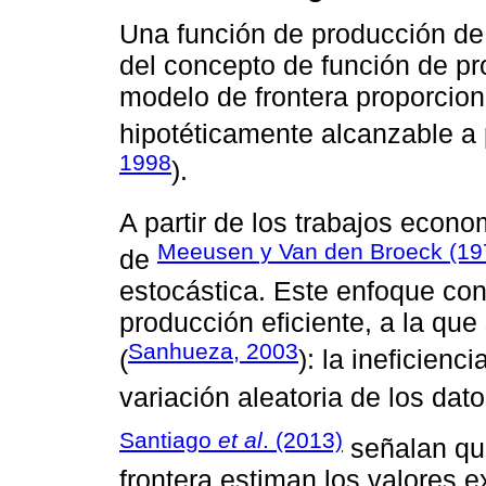
Una función de producción de 
del concepto de función de pr
modelo de frontera proporcio
hipotéticamente alcanzable a 
1998
).
A partir de los trabajos econ
Meeusen y Van den Broeck (19
de
estocástica. Este enfoque con
producción eficiente, a la qu
Sanhueza, 2003
(
): la ineficienc
variación aleatoria de los dato
Santiago
et al
. (2013)
señalan qu
frontera estiman los valores 