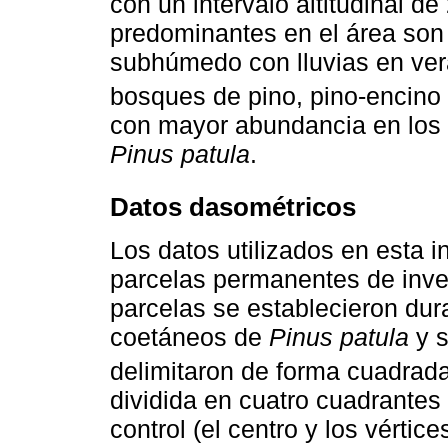
con un intervalo altitudinal d
predominantes en el área so
subhúmedo con lluvias en ver
bosques de pino, pino-encino 
con mayor abundancia en los 
Pinus patula
.
Datos dasométricos
Los datos utilizados en esta 
parcelas permanentes de inves
parcelas se establecieron dur
coetáneos de
Pinus patula
y s
delimitaron de forma cuadrad
dividida en cuatro cuadrantes
control (el centro y los vértic