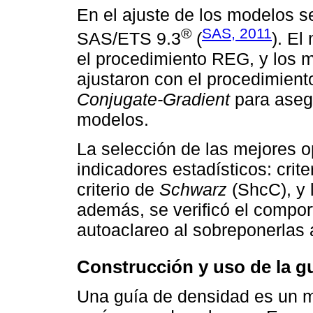
En el ajuste de los modelos se
®
SAS, 2011
SAS/ETS 9.3
(
). E
el procedimiento REG, y los m
ajustaron con el procedimien
Conjugate-Gradient
para aseg
modelos.
La selección de las mejores o
indicadores estadísticos: crit
criterio de
Schwarz
(ShcC), y l
además, se verificó el comport
autoaclareo al sobreponerlas 
Construcción y uso de la g
Una guía de densidad es un m