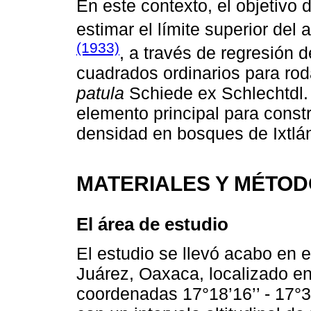
En este contexto, el objetivo 
estimar el límite superior del
(1933)
, a través de regresión 
cuadrados ordinarios para ro
patula
Schiede ex Schlechtdl. 
elemento principal para const
densidad en bosques de Ixtlá
MATERIALES Y MÉTO
El área de estudio
El estudio se llevó acabo en 
Juárez, Oaxaca, localizado en 
coordenadas 17°18’16’’ - 17°34