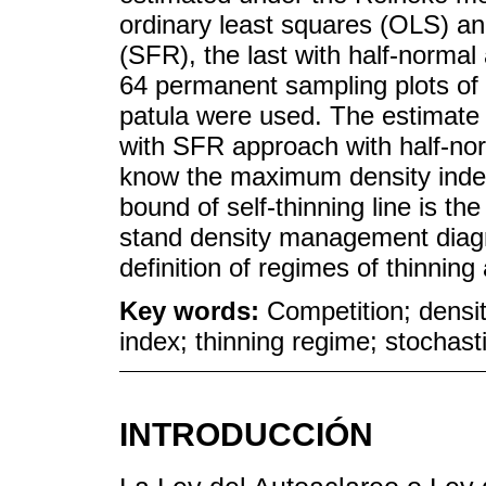
ordinary least squares (OLS) and
(SFR), the last with half-normal
64 permanent sampling plots of
patula were used. The estimate o
with SFR approach with half-nor
know the maximum density inde
bound of self-thinning line is the
stand density management diagra
definition of regimes of thinnin
Key words:
Competition; densi
index; thinning regime; stochast
INTRODUCCIÓN