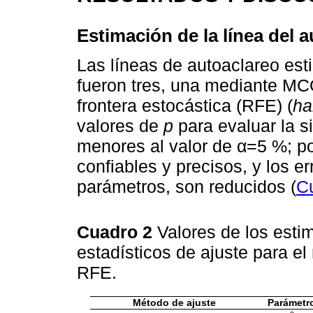
Estimación de la línea del 
Las líneas de autoaclareo es
fueron tres, una mediante MC
frontera estocástica (RFE) (
ha
valores de
p
para evaluar la s
menores al valor de α=5 %; po
confiables y precisos, y los e
parámetros, son reducidos (
C
Cuadro 2
Valores de los esti
estadísticos de ajuste para 
RFE.
Método de ajuste
Parámetr