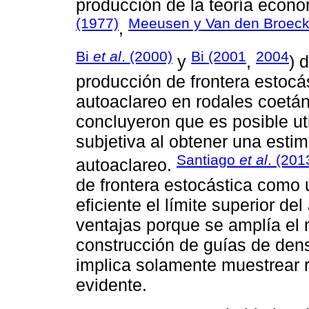
producción de la teoría econ
(1977)
Meeusen y Van den Broeck
,
Bi
et al
. (2000)
Bi (2001
2004
y
,
) 
producción de frontera estocás
autoaclareo en rodales coetá
concluyeron que es posible uti
subjetiva al obtener una estim
Santiago
et al
. (201
autoaclareo.
de frontera estocástica como 
eficiente el límite superior de
ventajas porque se amplía el 
construcción de guías de densi
implica solamente muestrear
evidente.