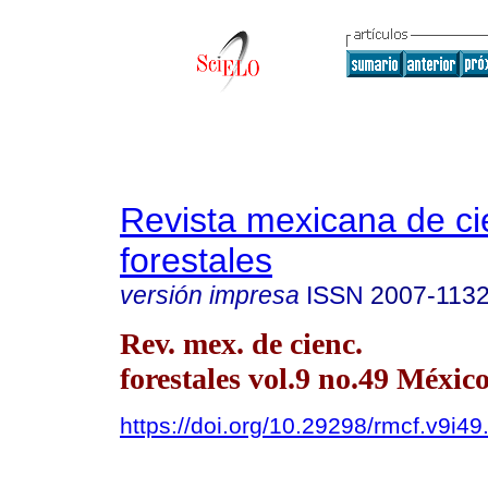
Revista mexicana de ci
forestales
versión impresa
ISSN
2007-113
Rev. mex. de cienc.
forestales vol.9 no.49 México
https://doi.org/10.29298/rmcf.v9i49