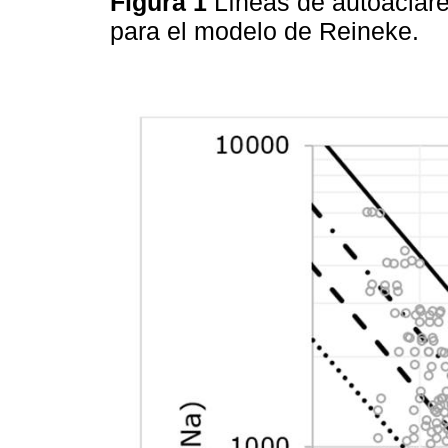
Figura 1
Líneas de autoacla
para el modelo de Reineke.