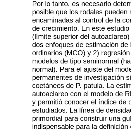
Por lo tanto, es necesario dete
posible que los rodales pueden s
encaminadas al control de la co
de crecimiento. En este estudio
(límite superior del autoaclare
dos enfoques de estimación de 
ordinarios (MCO) y 2) regresión
modelos de tipo seminormal (hal
normal). Para el ajuste del mode
permanentes de investigación si
coetáneos de P. patula. La estim
autoaclareo con el modelo de R
y permitió conocer el índice de
estudiados. La línea de densid
primordial para construir una g
indispensable para la definició