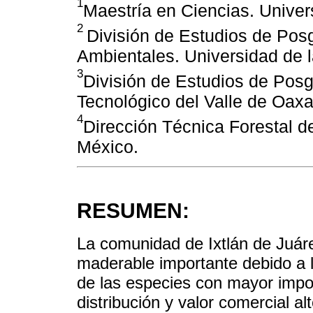
1
Maestría en Ciencias. Univer
2
División de Estudios de Posg
Ambientales. Universidad de l
3
División de Estudios de Posgr
Tecnológico del Valle de Oax
4
Dirección Técnica Forestal d
México.
RESUMEN:
La comunidad de Ixtlán de Juár
maderable importante debido a l
de las especies con mayor impor
distribución y valor comercial a