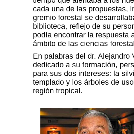
tiempo que alentaba a los nue
cada una de las propuestas, in
gremio forestal se desarrollab
biblioteca, reflejo de su perso
podía encontrar la respuesta 
ámbito de las ciencias foresta
En palabras del dr. Alejandro
dedicado a su formación, pers
para sus dos intereses: la sil
templado y los árboles de uso 
región tropical.