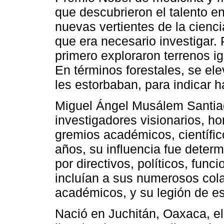
que descubrieron el talento en
nuevas vertientes de la ciencia
que era necesario investigar. 
primero exploraron terrenos ig
En términos forestales, se ele
les estorbaban, para indicar 
Miguel Ángel Musálem Santiag
investigadores visionarios, h
gremios académicos, científic
años, su influencia fue deter
por directivos, políticos, func
incluían a sus numerosos cola
académicos, y su legión de es
Nació en Juchitán, Oaxaca, el