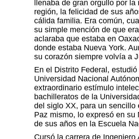
llenaba de gran orgullo por la 
región, la felicidad de sus añ
cálida familia. Era común, cu
su simple mención de que era
aclaraba que estaba en Oaxac
donde estaba Nueva York. Aun
su corazón siempre volvía a J
En el Distrito Federal, estudió
Universidad Nacional Autóno
extraordinario estímulo intele
bachilleratos de la Universida
del siglo XX, para un sencill
Paz mismo, lo expresó en su 
de sus años en la Escuela Nac
Cursó la carrera de Ingenier