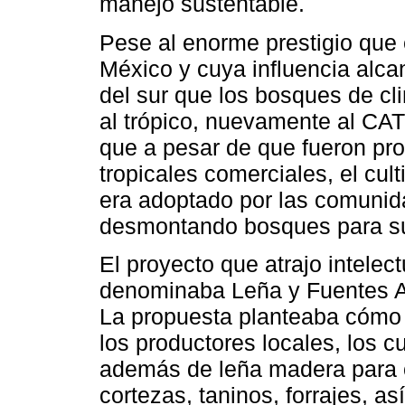
manejo sustentable.
Pese al enorme prestigio que
México y cuya influencia alca
del sur que los bosques de cl
al trópico, nuevamente al CATI
que a pesar de que fueron pro
tropicales comerciales, el cu
era adoptado por las comunid
desmontando bosques para su
El proyecto que atrajo intele
denominaba Leña y Fuentes Al
La propuesta planteaba cómo i
los productores locales, los c
además de leña madera para co
cortezas, taninos, forrajes, a