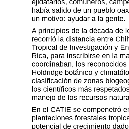
ejidatarios, comuneros, camp
había salido de un pueblo oax
un motivo: ayudar a la gente.
A principios de la década de l
recorrió la distancia entre C
Tropical de Investigación y E
Rica, para inscribirse en la ma
coordinaban, los reconocidos 
Holdridge botánico y climatól
clasificación de zonas bioge
los científicos más respetados
manejo de los recursos natural
En el CATIE se compenetró en
plantaciones forestales tropic
potencial de crecimiento dado 