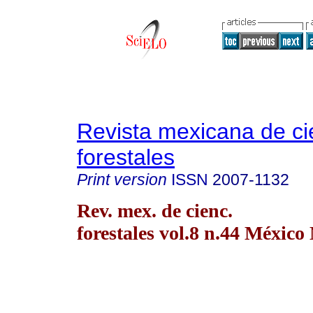
Revista mexicana de ci
forestales
Print version
ISSN
2007-1132
Rev. mex. de cienc.
forestales vol.8 n.44 México