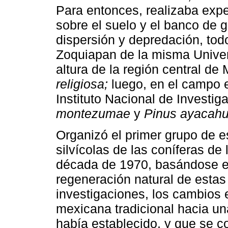
Para entonces, realizaba exp
sobre el suelo y el banco de
dispersión y depredación, tod
Zoquiapan de la misma Univer
altura de la región central de
religiosa;
luego, en el campo e
Instituto Nacional de Investi
montezumae
y
Pinus ayacahu
Organizó el primer grupo de e
silvícolas de las coníferas de 
década de 1970, basándose en
regeneración natural de estas
investigaciones, los cambios e
mexicana tradicional hacia una
había establecido, y que se 