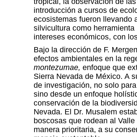
tropical, la observación de la
introducción a cursos de ecol
ecosistemas fueron llevando 
silvicultura como herramienta 
intereses económicos, con los
Bajo la dirección de F. Mergen
efectos ambientales en la reg
montezumae,
enfoque que exte
Sierra Nevada de México. A su
de investigación, no solo para
sino desde un enfoque holísti
conservación de la biodiversi
Nevada. El Dr. Musalem estab
boscosas que rodean al Valle
manera prioritaria, a su cons