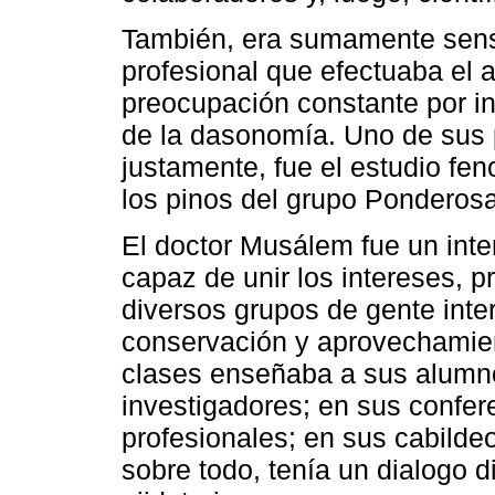
También, era sumamente sensi
profesional que efectuaba el 
preocupación constante por i
de la dasonomía. Uno de sus p
justamente, fue el estudio fe
los pinos del grupo Ponderosa
El doctor Musálem fue un inte
capaz de unir los intereses, 
diversos grupos de gente inte
conservación y aprovechamien
clases enseñaba a sus alumno
investigadores; en sus confer
profesionales; en sus cabilde
sobre todo, tenía un dialogo d