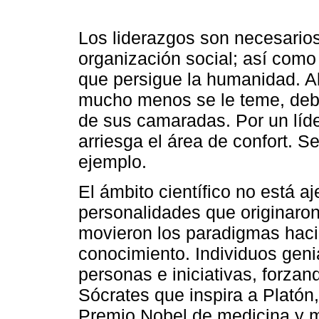
Los liderazgos son necesarios
organización social; así com
que persigue la humanidad. Al 
mucho menos se le teme, debi
de sus camaradas. Por un líde
arriesga el área de confort. 
ejemplo.
El ámbito científico no está a
personalidades que originaro
movieron los paradigmas haci
conocimiento. Individuos geni
personas e iniciativas, forzan
Sócrates que inspira a Platón
Premio Nobel de medicina y m