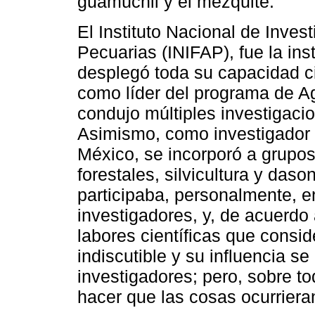
guamúchil y el mezquite.
El Instituto Nacional de Inves
Pecuarias (INIFAP), fue la ins
desplegó toda su capacidad cie
como líder del programa de Ag
condujo múltiples investigaci
Asimismo, como investigador 
México, se incorporó a grupos
forestales, silvicultura y das
participaba, personalmente, e
investigadores, y, de acuerdo 
labores científicas que consi
indiscutible y su influencia s
investigadores; pero, sobre t
hacer que las cosas ocurriera