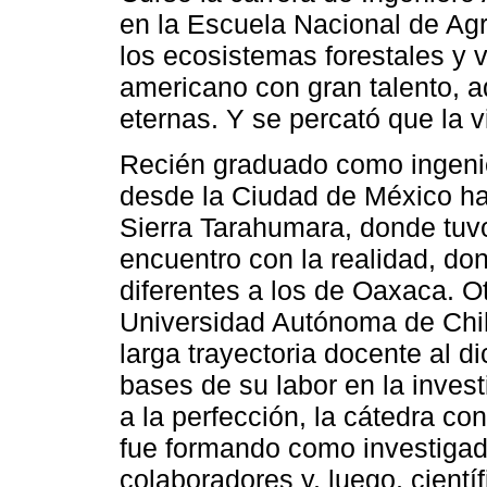
en la Escuela Nacional de Agr
los ecosistemas forestales y v
americano con gran talento, 
eternas. Y se percató que la v
Recién graduado como ingenier
desde la Ciudad de México has
Sierra Tarahumara, donde tuv
encuentro con la realidad, do
diferentes a los de Oaxaca. Ot
Universidad Autónoma de Chihu
larga trayectoria docente al di
bases de su labor en la investi
a la perfección, la cátedra con
fue formando como investigado
colaboradores y, luego, cientí