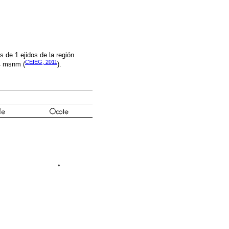
s de 1 ejidos de la región
CEIEG, 2011
84 msnm (
).