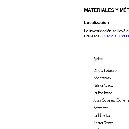
MATERIALES Y MÉ
Localización
La investigación se llevó e
Frailesca (
Cuadro 1
,
Figur