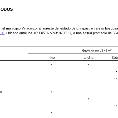
TODOS
n el municipio Villacorzo, al sureste del estado de Chiapas, en áreas boscosa
a 1
), ubicado entre los 16°1’05” N y 93°16’03” O, a una altitud promedio de 5