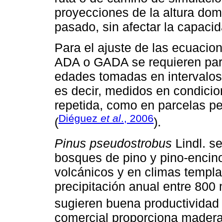
proyecciones de la altura domi
pasado, sin afectar la capacid
Para el ajuste de las ecuacio
ADA o GADA se requieren pare
edades tomadas en intervalos
es decir, medidos en condici
repetida, como en parcelas pe
Diéguez
et al
., 2006
(
).
Pinus pseudostrobus
Lindl. se
bosques de pino y pino-encin
volcánicos y en climas templ
precipitación anual entre 800
sugieren buena productividad 
comercial proporciona madera