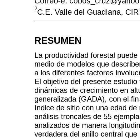
Correo-e: cobos_cruz@yaho
2
C.E. Valle del Guadiana, CIR 
RESUMEN
La productividad forestal pued
medio de modelos que describen
a los diferentes factores involu
El objetivo del presente estudio
dinámicas de crecimiento en alt
generalizada (GADA), con el fin
índice de sitio con una edad de 
análisis troncales de 55 ejempl
analizados de manera longitudina
verdadera del anillo central que