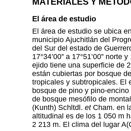
MATERIALES Y MÉTO
El área de estudio
El área de estudio se ubica en
municipio Ajuchitlán del Progr
del Sur del estado de Guerrer
17°34’00” a 17°51’00” norte y 
ejido tiene una superficie de 
están cubiertas por bosque d
tropicales y subtropicales. E
bosque de pino y pino-encin
de bosque mesófilo de monta
(Kunth) Schltdl.
et
Cham. en las
altitudinal es de los 1 050 m
2 213 m. El clima del lugar A