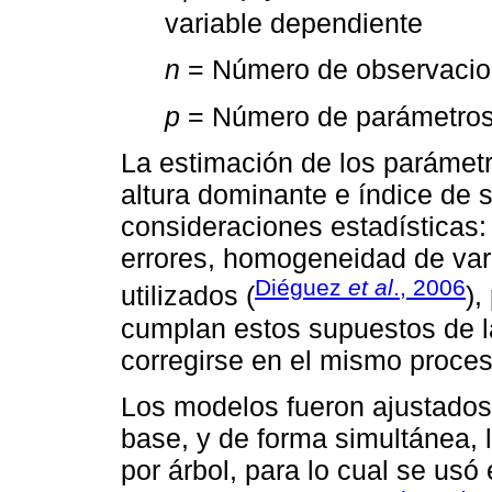
variable dependiente
n
= Número de observaci
p
= Número de parámetros
La estimación de los parámet
altura dominante e índice de si
consideraciones estadísticas:
errores, homogeneidad de var
Diéguez
et al
., 2006
utilizados (
),
cumplan estos supuestos de la
corregirse en el mismo proces
Los modelos fueron ajustados 
base, y de forma simultánea, 
por árbol, para lo cual se usó 