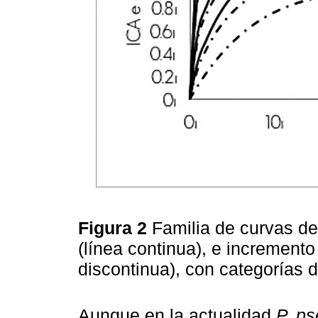
Figura 2
Familia de curvas de
(línea continua), e incremento
discontinua), con categorías d
Aunque en la actualidad
P. p