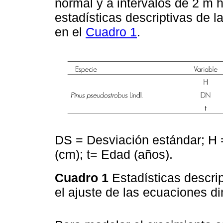
normal y a intervalos de 2 m h
estadísticas descriptivas de 
en el
Cuadro 1
.
DS = Desviación estándar; H 
(cm); t= Edad (años).
Cuadro 1
Estadísticas descri
el ajuste de las ecuaciones d