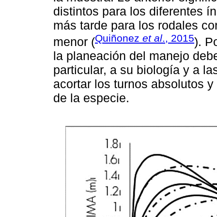
distintos para los diferentes í
más tarde para los rodales con
Quiñonez
et al
., 2015
menor (
). P
la planeación del manejo deb
particular, a su biología y a la
acortar los turnos absolutos y
de la especie.