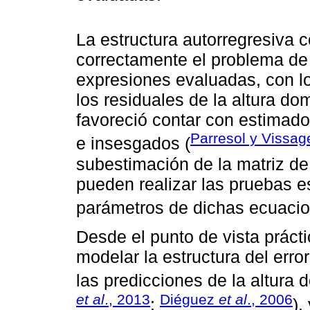
La estructura autorregresiva c
correctamente el problema de 
expresiones evaluadas, con lo
los residuales de la altura do
favoreció contar con estimado
Parresol y Vissag
e insesgados (
subestimación de la matriz de
pueden realizar las pruebas e
parámetros de dichas ecuacio
Desde el punto de vista práct
modelar la estructura del error
las predicciones de la altura 
et al
., 2013
Diéguez
et al
., 2006
;
),