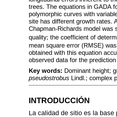
trees. The equations in GADA for
polymorphic curves with variabl
site has different growth rates
Chapman-Richards model was sel
quality; the coefficient of determ
mean square error (RMSE) was 
obtained with this equation accu
observed data for the prediction
Key words:
Dominant height; g
pseudostrobus
Lindl.; complex 
INTRODUCCIÓN
La calidad de sitio es la base