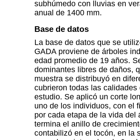
subhúmedo con lluvias en ver
anual de 1400 mm.
Base de datos
La base de datos que se utili
GADA proviene de árboles ind
edad promedio de 19 años. Se
dominantes libres de daños, q
muestra se distribuyó en difer
cubrieron todas las calidades
estudio. Se aplicó un corte lon
uno de los individuos, con el 
por cada etapa de la vida del á
termina el anillo de crecimien
contabilizó en el tocón, en la