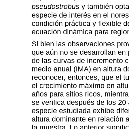
pseudostrobus
y también opta
especie de interés en el nores
condición práctica y flexible 
ecuación dinámica para regio
Si bien las observaciones pro
que aún no se desarrollan en p
de las curvas de incremento c
medio anual (IMA) en altura d
reconocer, entonces, que el tu
el crecimiento máximo en alt
años para sitios ricos, mientr
se verifica después de los 20
especie estudiada exhibe dife
altura dominante en relación a
la muestra. Lo anterior signif