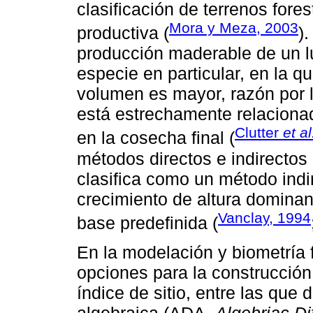
clasificación de terrenos for
Mora y Meza, 2003
productiva (
)
producción maderable de un lu
especie en particular, en la q
volumen es mayor, razón por l
está estrechamente relacion
Clutter
et al
en la cosecha final (
métodos directos e indirectos 
clasifica como un método indir
crecimiento de altura dominan
Vanclay, 1994
base predefinida (
En la modelación y biometría 
opciones para la construcción
índice de sitio, entre las que 