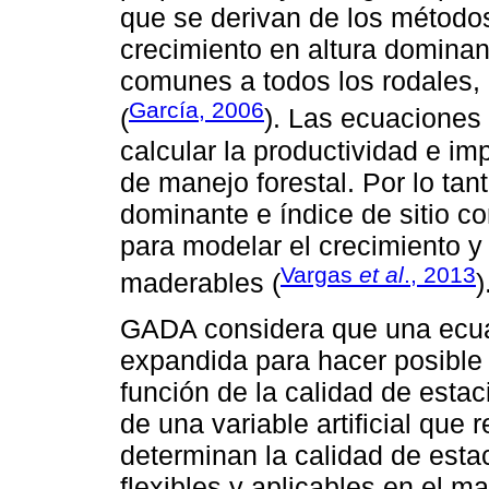
que se derivan de los métodos
crecimiento en altura dominan
comunes a todos los rodales, 
García, 2006
(
). Las ecuaciones
calcular la productividad e im
de manejo forestal. Por lo tant
dominante e índice de sitio c
para modelar el crecimiento y
Vargas
et al
., 2013
maderables (
)
GADA considera que una ecua
expandida para hacer posible
función de la calidad de est
de una variable artificial que 
determinan la calidad de esta
flexibles y aplicables en el 