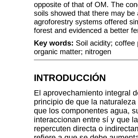
opposite of that of OM. The conc
soils showed that there may be a
agroforestry systems offered sim
forest and evidenced a better fer
Key words:
Soil acidity; coffee
organic matter; nitrogen
INTRODUCCIÓN
El aprovechamiento integral d
principio de que la naturalez
que los componentes agua, su
interaccionan entre sí y que l
repercuten directa o indirectam
refiere a que se debe aumenta