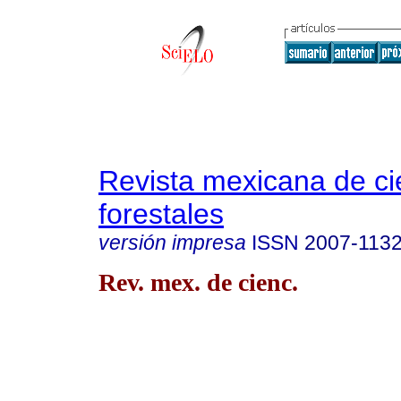
Revista mexicana de ci
forestales
versión impresa
ISSN
2007-113
Rev. mex. de cienc.