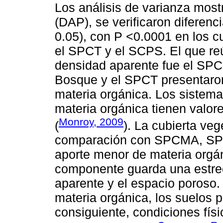
Los análisis de varianza most
(DAP), se verificaron diferenci
0.05), con P <0.0001 en los c
el SPCT y el SCPS. El que re
densidad aparente fue el SPCM
Bosque y el SPCT presentaro
materia orgánica. Los sistem
materia orgánica tienen valo
Monroy, 2009
(
). La cubierta ve
comparación con SPCMA, SPCT
aporte menor de materia orgá
componente guarda una estrec
aparente y el espacio poroso.
materia orgánica, los suelos 
consiguiente, condiciones fís