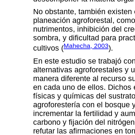
No obstante, también existen
planeación agroforestal, como
nutrimentos, inhibición del cr
sombra, y dificultad para pra
Mahecha, 2003
cultivos (
).
En este estudio se trabajó con
alternativas agroforestales y
manera diferente al recurso su
en cada uno de ellos. Dichos 
físicas y químicas del sustrat
agroforestería con el bosque 
incrementar la fertilidad y aum
carbono y fijación del nitróge
refutar las afirmaciones en to