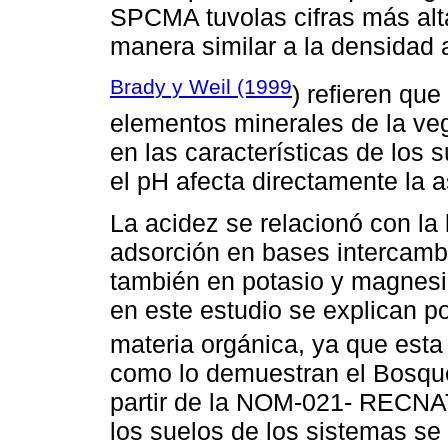
SPCMA tuvolas cifras más alt
manera similar a la densidad 
Brady y Weil (1999
) refieren qu
elementos minerales de la veg
en las características de los 
el pH afecta directamente la a
La acidez se relacionó con la
adsorción en bases intercambi
también en potasio y magnesi
en este estudio se explican po
materia orgánica, ya que esta a
como lo demuestran el Bosque
partir de la NOM-021- RECNAT
los suelos de los sistemas s