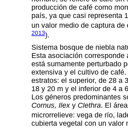
producción de café como mon
país, ya que casi representa 
un valor medio de captura de
2013
).
Sistema bosque de niebla nat
Esta asociación corresponde 
está sumamente perturbado po
extensiva y el cultivo de café
estratos: el superior, de 28 a 
18 y 20 m y el inferior de 4 
Los géneros predominantes 
Cornus, Ilex
y
Clethra
. El áre
microrrelieve: vega de río, la
cubierta vegetal con un valor