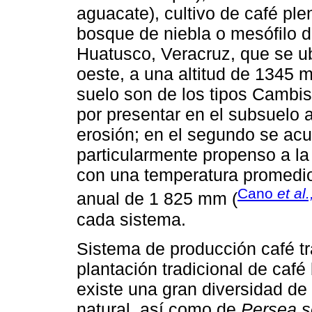
aguacate), cultivo de café ple
bosque de niebla o mesófilo d
Huatusco, Veracruz, que se ub
oeste, a una altitud de 1345 m
suelo son de los tipos Cambiso
por presentar en el subsuelo a
erosión; en el segundo se acum
particularmente propenso a la
con una temperatura promedio
Cano
et al.
anual de 1 825 mm (
cada sistema.
Sistema de producción café t
plantación tradicional de caf
existe una gran diversidad de
natural, así como de
Persea 