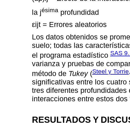
ésima
la j
profundidad
εijt = Errores aleatorios
Los datos obtenidos se promed
suelo; todas las característi
SAS 9.
el programa estadístico
varianza y pruebas de compar
Steel y Torri
método de
Tukey
(
significativas entre los cuatr
tres diferentes profundidades
interacciones entre estos dos 
RESULTADOS Y DISCU