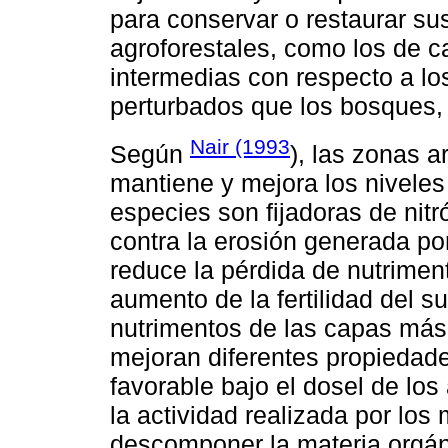
para conservar o restaurar su
agroforestales, como los de 
intermedias con respecto a lo
perturbados que los bosques,
Nair (1993
Según
), las zonas 
mantiene y mejora los niveles
especies son fijadoras de nit
contra la erosión generada por
reduce la pérdida de nutrimen
aumento de la fertilidad del s
nutrimentos de las capas má
mejoran diferentes propiedade
favorable bajo el dosel de los
la actividad realizada por lo
descomponer la materia orgán