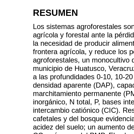
RESUMEN
Los sistemas agroforestales son
agrícola y forestal ante la pérd
la necesidad de producir alimen
frontera agrícola, y reduce los
agroforestales, un monocultivo 
municipio de Huatusco, Veracruz
a las profundidades 0-10, 10-20
densidad aparente (DAP), capa
marchitamiento permanente (PM
inorgánico, N total, P, bases i
intercambio catiónico (CIC). Re
cafetales y del bosque evidenci
acidez del suelo; un aumento d