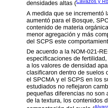
Cavazos y Ro
densidades altas (
A medida que se incrementó l
aumentó para el Bosque, SPC
contenido de materia orgánic
menor agregación y más comp
del SCPS este comportamiento
De acuerdo a la NOM-021-RE
especificaciones de fertilidad,
a los valores de densidad ap
clasificaron dentro de suelos
el SPCMA y el SCPS en los su
estudiados no reflejaron camb
pequeñas diferencias no son a
de la textura, los contenidos 
Alvar