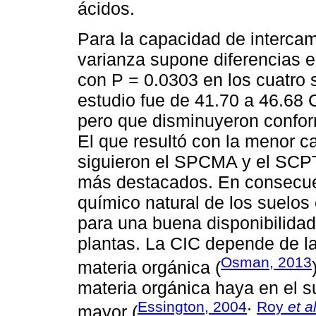
ácidos.
Para la capacidad de intercamb
varianza supone diferencias es
con P = 0.0303 en los cuatro s
estudio fue de 41.70 a 46.68 
pero que disminuyeron confor
El que resultó con la menor c
siguieron el SPCMA y el SCPT;
más destacados. En consecue
químico natural de los suelos
para una buena disponibilidad
plantas. La CIC depende de la
Osman, 2013
materia orgánica (
materia orgánica haya en el s
Essington, 2004
Roy
et a
mayor (
;