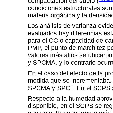
compactación del suelo (
condiciones estructurales son 
materia orgánica y la densida
Los análisis de varianza evid
evaluados hay diferencias esta
para el CC o capacidad de ca
PMP, el punto de marchitez p
valores más altos se ubicaron
y SPCMA, y lo contrario ocur
En el caso del efecto de la pr
medida que se incrementaba,
SPCMA y SPCT. En el SCPS su
Respecto a la humedad aprov
disponible, en el SCPS se reg
que en el Bosque fueron más b