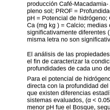
producción Café-Macadamia- 
pleno sol; PROF = Profundida
pH = Potencial de hidrógeno;
Ca (mg kg ) = Calcio; medias 
significativamente diferentes (
misma letra no son significati
El análisis de las propiedade
el fin de caracterizar la condi
profundidades de cada uno de
Para el potencial de hidrógeno
directa con la profundidad del
que existen diferencias estadís
sistemas evaluados, (α < 0.05
menor pH fue el Bosque, segu