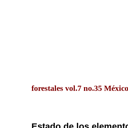
forestales vol.7 no.35 Méxic
Estado de los element