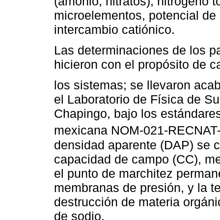
(amonio, nitratos), nitrógeno t
microelementos, potencial de
intercambio catiónico.
Las determinaciones de los pa
hicieron con el propósito de c
los sistemas; se llevaron aca
el Laboratorio de Física de S
Chapingo, bajo los estándares
mexicana NOM-021-RECNAT-
densidad aparente (DAP) se cal
capacidad de campo (CC), med
el punto de marchitez perman
membranas de presión, y la te
destrucción de materia orgáni
de sodio.