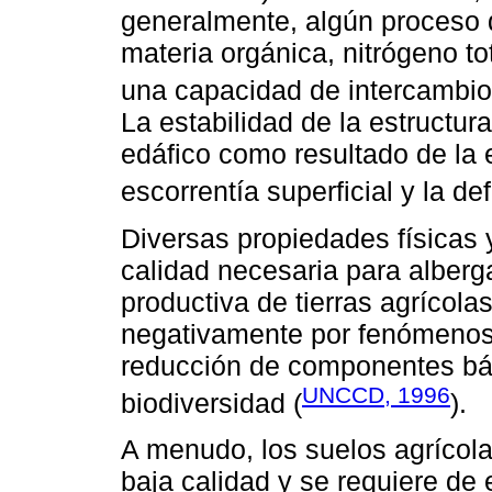
generalmente, algún proceso
materia orgánica, nitrógeno t
una capacidad de intercambio c
La estabilidad de la estructur
edáfico como resultado de la 
escorrentía superficial y la def
Diversas propiedades físicas y
calidad necesaria para alberg
productiva de tierras agrícol
negativamente por fenómenos 
reducción de componentes bási
UNCCD, 1996
biodiversidad (
).
A menudo, los suelos agrícola
baja calidad y se requiere de