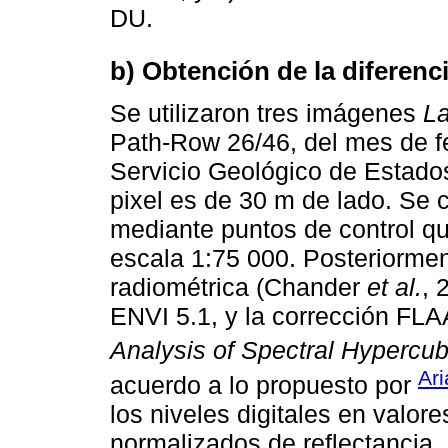
DU.
b) Obtención de la diferenc
Se utilizaron tres imágenes
L
Path-Row 26/46, del mes de fe
Servicio Geológico de Estado
pixel es de 30 m de lado. Se 
mediante puntos de control qu
escala 1:75 000. Posteriorment
radiométrica (Chander
et al.
, 
ENVI 5.1, y la corrección FL
Analysis of Spectral Hypercu
Ar
acuerdo a lo propuesto por
los niveles digitales en valor
normalizados de reflectancia