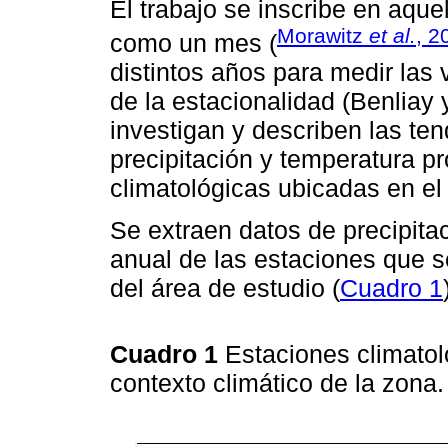
El trabajo se inscribe en aqu
Morawitz
et al.
, 2
como un mes (
distintos años para medir las 
de la estacionalidad (Benliay 
investigan y describen las te
precipitación y temperatura p
climatológicas ubicadas en el
Se extraen datos de precipit
anual de las estaciones que s
del área de estudio (
Cuadro 1
Cuadro 1
Estaciones climatoló
contexto climático de la zona