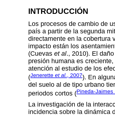
INTRODUCCIÓN
Los procesos de cambio de us
país a partir de la segunda mi
directamente en la cobertura 
impacto están los asentamie
(Cuevas
et al
., 2010). El daño
presión humana es creciente, 
atención al estudio de los efe
Jenerette
et al.
, 2007
(
). En algu
del suelo al de tipo urbano t
Pineda-Jaimes
periodos cortos (
La investigación de la interac
incidencia sobre la dinámica 