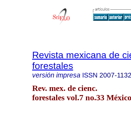
Revista mexicana de ci
forestales
versión impresa
ISSN
2007-113
Rev. mex. de cienc.
forestales vol.7 no.33 México