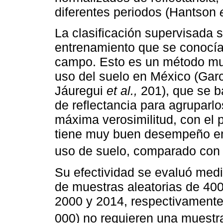
diferentes periodos (Hantson
La clasificación supervisada 
entrenamiento que se conocía
campo. Esto es un método muy
uso del suelo en México (Gar
Jáuregui
et al.,
201), que se b
de reflectancia para agruparlo
máxima verosimilitud, con el 
tiene muy buen desempeño en
uso de suelo, comparado con 
Su efectividad se evaluó medi
de muestras aleatorias de 400
2000 y 2014, respectivamente
000) no requieren una muestra