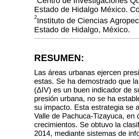
Centro de Investigaciones Q
Estado de Hidalgo México. Co
2
Instituto de Ciencias Agrope
Estado de Hidalgo, México.
RESUMEN:
Las áreas urbanas ejercen presi
estas. Se ha demostrado que la 
(ΔIV) es un buen indicador de s
presión urbana, no se ha establ
su impacto. Esta estrategia se a
Valle de Pachuca-Tizayuca, en 
crecimientos. Se obtuvo la clas
2014, mediante sistemas de inf