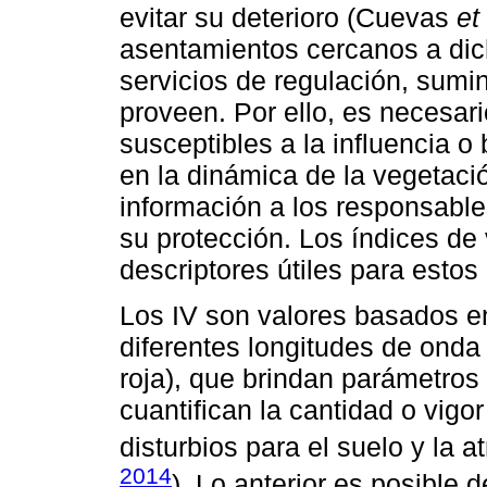
evitar su deterioro (Cuevas
et 
asentamientos cercanos a dic
servicios de regulación, sumin
proveen. Por ello, es necesa
susceptibles a la influencia o
en la dinámica de la vegetació
información a los responsable
su protección. Los índices de
descriptores útiles para estos 
Los IV son valores basados en
diferentes longitudes de onda
roja), que brindan parámetros
cuantifican la cantidad o vig
disturbios para el suelo y la a
2014
). Lo anterior es posible 