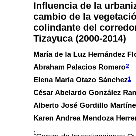
Influencia de la urbani
cambio de la vegetaci
colindante del corredo
Tizayuca (2000-2014)
María de la Luz Hernández Fl
2
Abraham Palacios Romero
1
Elena María Otazo Sánchez
César Abelardo González Ram
Alberto José Gordillo Martín
Karen Andrea Mendoza Herre
1