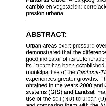
cambio en vegetación; correlacio
presión urbana
ABSTRACT:
Urban areas exert pressure over
demonstrated that the differenc
good indicator of its deteriorat
its impact has been established.
municipalities of the
Pachuca-Ti
experiences greater growths. Th
obtained in the years 2000 and 
systems (GIS) and Landsat image
use of the soil (NU) to urban (
and comparing them with the Δ