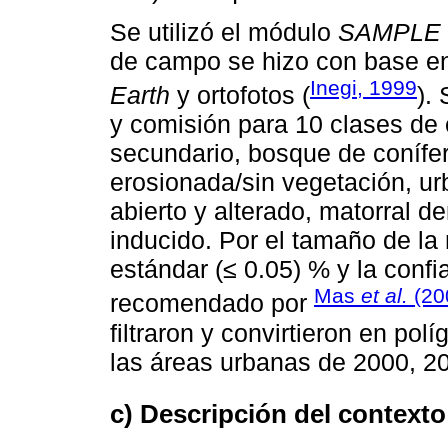
Se utilizó el módulo
SAMPLE
de campo se hizo con base e
Inegi, 1999
Earth
y ortofotos (
).
y comisión para 10 clases de 
secundario, bosque de conífer
erosionada/sin vegetación, urb
abierto y alterado, matorral de
inducido. Por el tamaño de la
estándar (≤ 0.05) % y la confi
Mas
et al.
(20
recomendado por
filtraron y convirtieron en po
las áreas urbanas de 2000, 20
c) Descripción del contexto