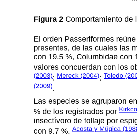
Figura 2
Comportamiento de l
El orden Passeriformes reúne a
presentes, de las cuales las 
con 19.5 %, Columbidae con 1
valores concuerdan con los o
(2003)
Mereck (2004)
Toledo (20
;
;
(2009)
.
Las especies se agruparon en
Kirkc
% de los registrados por
insectívoro de follaje por esp
Acosta y Múgica (198
con 9.7 %.