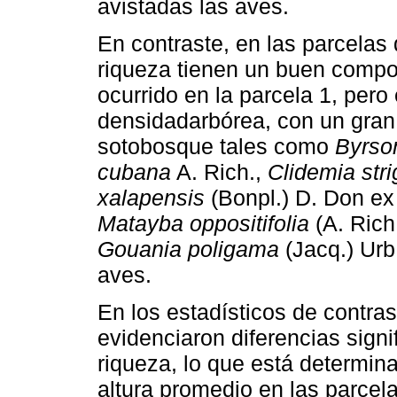
avistadas las aves.
En contraste, en las parcelas 
riqueza tienen un buen compo
ocurrido en la parcela 1, per
densidadarbórea, con un gran
sotobosque tales como
Byrso
cubana
A. Rich.,
Clidemia stri
xalapensis
(Bonpl.) D. Don e
Matayba oppositifolia
(A. Rich.
Gouania poligama
(Jacq.) Urb
aves.
En los estadísticos de contra
evidenciaron diferencias signi
riqueza, lo que está determina
altura promedio en las parcel