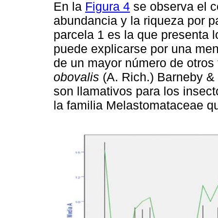
En la
Figura 4
se observa el 
abundancia y la riqueza por pa
parcela 1 es la que presenta 
puede explicarse por una meno
de un mayor número de otros
obovalis
(A. Rich.) Barneby & 
son llamativos para los insec
la familia Melastomataceae qu