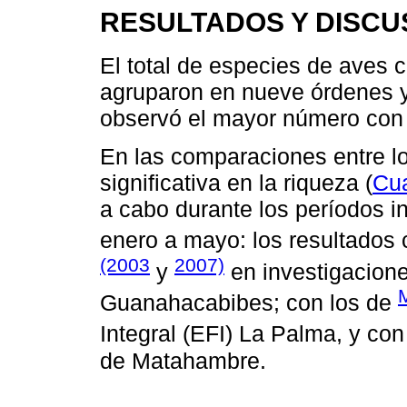
RESULTADOS Y DISCU
El total de especies de aves 
agruparon en nueve órdenes y
observó el mayor número con 
En las comparaciones entre lo
significativa en la riqueza (
Cu
a cabo durante los períodos i
enero a mayo: los resultados 
(2003
2007)
y
en investigacione
Guanahacabibes; con los de
Integral (EFI) La Palma, y co
de Matahambre.