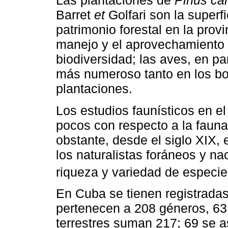
Las plantaciones de
Pinus ca
Barret
et
Golfari son la superf
patrimonio forestal en la prov
manejo y el aprovechamiento 
biodiversidad; las aves, en pa
más numeroso tanto en los bo
plantaciones.
Los estudios faunísticos en e
pocos con respecto a la fauna
obstante, desde el siglo XIX, 
los naturalistas foráneos y nac
riqueza y variedad de especie
En Cuba se tienen registradas
pertenecen a 208 géneros, 63 
terrestres suman 217; 69 se 