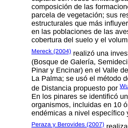
composición de las formacion
parcela de vegetación; sus re
estructurales que más influyer
en las poblaciones de las aves
cobertura del suelo y el volume
Mereck (2004)
realizó una inves
(Bosque de Galería, Semideci
Pinar y Encinar) en el Valle d
La Palma; se usó el método d
Wu
de Distancia propuesto por
En los pinares se identificó u
organismos, incluidas en 10 ó
endémicas a nivel específico 
Peraza y Berovides (2007)
realiza