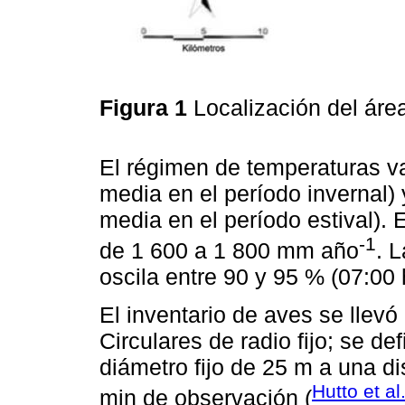
Figura 1
Localización del áre
El régimen de temperaturas va
media en el período invernal)
media en el período estival).
-1
de 1 600 a 1 800 mm año
. 
oscila entre 90 y 95 % (07:00 
El inventario de aves se llev
Circulares de radio fijo; se d
diámetro fijo de 25 m a una d
Hutto et al
min de observación (