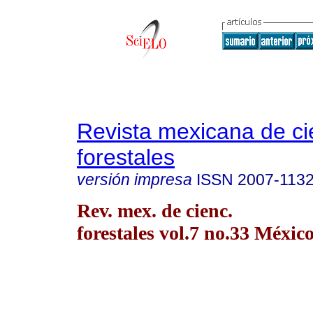
Revista mexicana de ci
forestales
versión impresa
ISSN
2007-113
Rev. mex. de cienc.
forestales vol.7 no.33 México