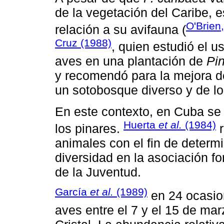
de la vegetación del Caribe, 
O'Brien
relación a su avifauna (
Cruz (1988)
, quien estudió el u
aves en una plantación de
Pi
y recomendó para la mejora d
un sotobosque diverso y de lo
En este contexto, en Cuba se 
Huerta
et al.
(1984)
los pinares.
r
animales con el fin de determ
diversidad en la asociación fo
de la Juventud.
García
et al.
(1989)
en 24 ocasion
aves entre el 7 y el 15 de marz