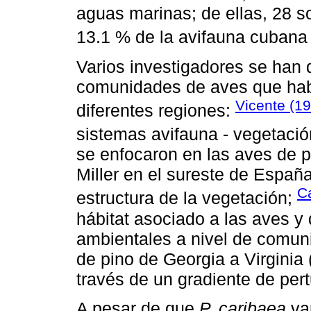
aguas marinas; de ellas, 28 s
13.1 % de la avifauna cubana 
Varios investigadores se han 
comunidades de aves que habi
Vicente (1
diferentes regiones:
sistemas avifauna - vegetació
se enfocaron en las aves de 
Miller en el sureste de Españ
C
estructura de la vegetación;
hábitat asociado a las aves y 
ambientales a nivel de comun
de pino de Georgia a Virginia
través de un gradiente de per
A pesar de que
P. caribaea
va