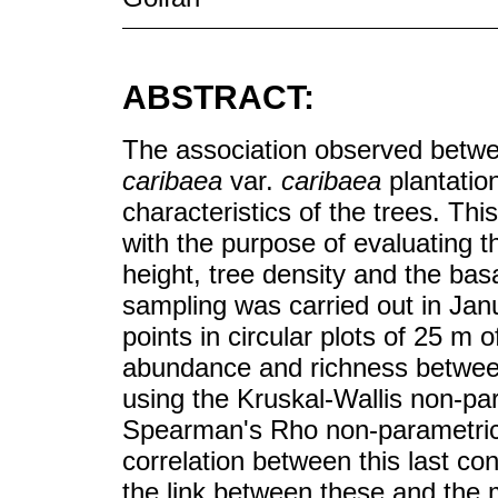
ABSTRACT:
The association observed betw
caribaea
var.
caribaea
plantation
characteristics of the trees. Th
with the purpose of evaluating t
height, tree density and the ba
sampling was carried out in Jan
points in circular plots of 25 m o
abundance and richness betwe
using the Kruskal-Wallis non-pa
Spearman's Rho non-parametric c
correlation between this last co
the link between these and the