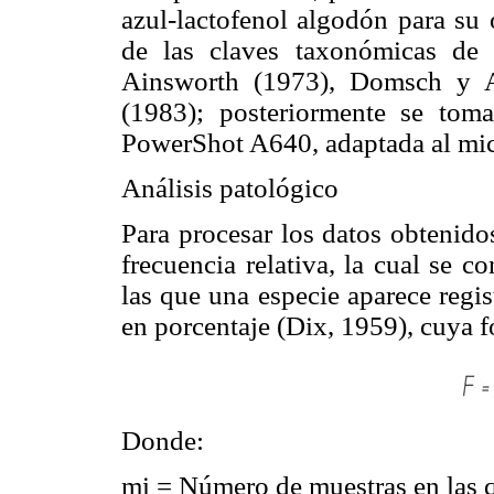
azul-lactofenol algodón para su 
de las claves taxonómicas de 
Ainsworth (1973), Domsch y A
(1983); posteriormente se tom
PowerShot A640, adaptada al mi
Análisis patológico
Para procesar los datos obtenidos
frecuencia relativa, la cual se 
las que una especie aparece regi
en porcentaje (Dix, 1959), cuya f
Donde:
mi = Número de muestras en las 