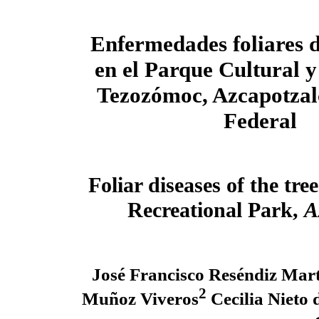
Enfermedades foliares 
en el Parque Cultural y
Tezozómoc, Azcapotzalc
Federal
Foliar diseases of the tre
Recreational Park,
A
José Francisco Reséndiz Mart
2
Muñoz Viveros
Cecilia Nieto 