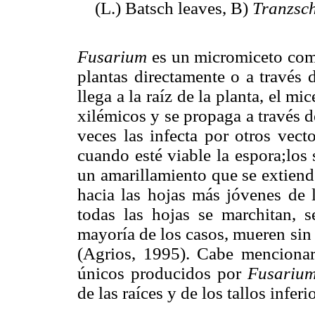
(L.) Batsch leaves, B)
Tranzsch
Fusarium
es un micromiceto común
plantas directamente o a través 
llega a la raíz de la planta, el m
xilémicos y se propaga a través de 
veces las infecta por otros vect
cuando esté viable la espora;los
un amarillamiento que se extiend
hacia las hojas más jóvenes de l
todas las hojas se marchitan, s
mayoría de los casos, mueren sin
(Agrios, 1995). Cabe mencionar
únicos producidos por
Fusariu
de las raíces y de los tallos inferi