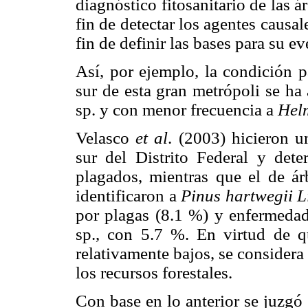
diagnóstico fitosanitario de las 
fin de detectar los agentes causa
fin de definir las bases para su e
Así, por ejemplo, la condición p
sur de esta gran metrópoli se ha
sp. y con menor frecuencia a
Hel
Velasco
et al
. (2003) hicieron u
sur del Distrito Federal y det
plagados, mientras que el de ár
identificaron a
Pinus hartwegii
L
por plagas (8.1 %) y enfermeda
sp., con 5.7 %. En virtud de q
relativamente bajos, se consider
los recursos forestales.
Con base en lo anterior se juzgó