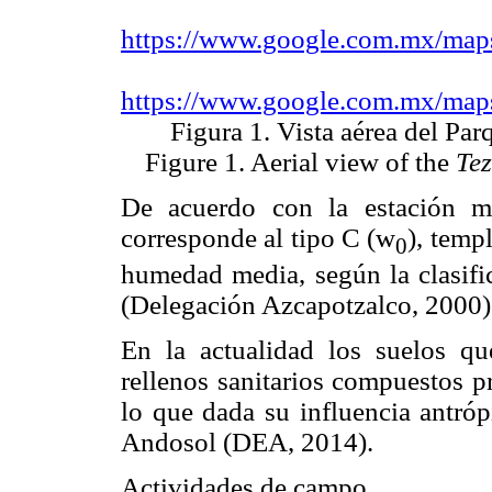
https://www.google.com.mx/ma
https://www.google.com.mx/ma
Figura 1. Vista aérea del Pa
Figure 1. Aerial view of the
Te
De acuerdo con la estación me
corresponde al tipo C (w
), temp
0
humedad media, según la clasif
(Delegación Azcapotzalco, 2000)
En la actualidad los suelos q
rellenos sanitarios compuestos p
lo que dada su influencia antróp
Andosol (DEA, 2014).
Actividades de campo