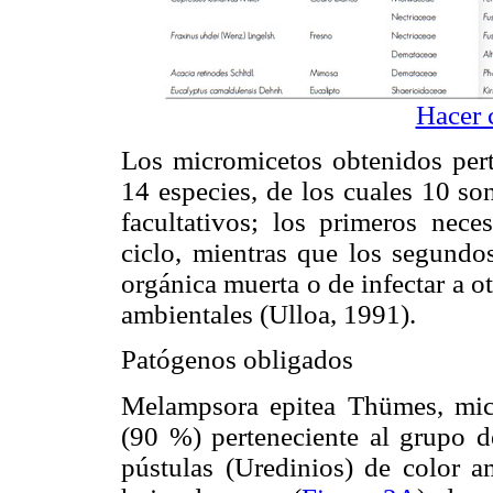
Hacer 
Los micromicetos obtenidos pert
14 especies, de los cuales 10 so
facultativos; los primeros nece
ciclo, mientras que los segundos
orgánica muerta o de infectar a 
ambientales (Ulloa, 1991).
Patógenos obligados
Melampsora epitea Thümes, mi
(90 %) perteneciente al grupo de
pústulas (Uredinios) de color am