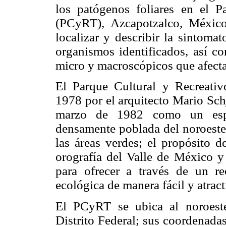
los patógenos foliares en el 
(PCyRT), Azcapotzalco, México,
localizar y describir la sintoma
organismos identificados, así c
micro y macroscópicos que afecta
El Parque Cultural y Recreat
1978 por el arquitecto Mario Sc
marzo de 1982 como un espac
densamente poblada del noroeste
las áreas verdes; el propósito d
orografía del Valle de México y 
para ofrecer a través de un rec
ecológica de manera fácil y atract
El PCyRT se ubica al noroeste
Distrito Federal; sus coordenada