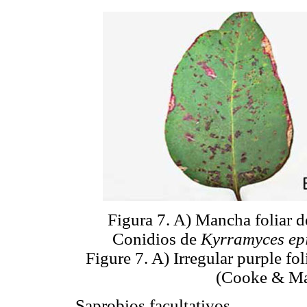
Figura 7. A) Mancha foliar d
Conidios de
Kyrramyces ep
Figure 7. A) Irregular purple fo
(Cooke & Mas
Saprobios facultativos