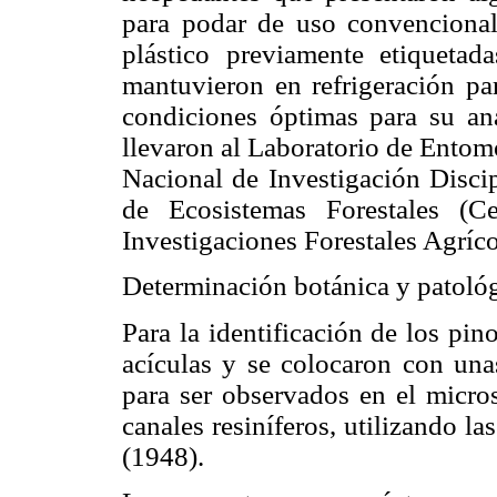
para podar de uso convencional
plástico previamente etiquetad
mantuvieron en refrigeración par
condiciones óptimas para su anál
llevaron al Laboratorio de Entom
Nacional de Investigación Disci
de Ecosistemas Forestales (C
Investigaciones Forestales Agríc
Determinación botánica y patoló
Para la identificación de los pino
acículas y se colocaron con unas
para ser observados en el micros
canales resiníferos, utilizando l
(1948).