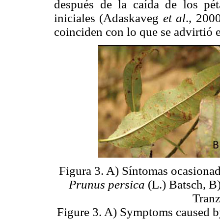
después de la caída de los péta
iniciales (Adaskaveg
et al
., 200
coinciden con lo que se advirtió 
Figura 3. A) Síntomas ocasionado
Prunus persica
(L.) Batsch, B
Tranz
Figure 3. A) Symptoms caused by