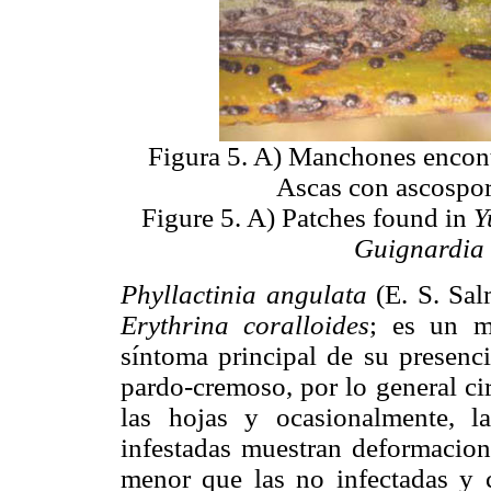
Figura 5. A) Manchones encon
Ascas con ascospo
Figure 5. A) Patches found in
Y
Guignardia
Phyllactinia angulata
(E. S. Sal
Erythrina coralloides
; es un m
síntoma principal de su presenc
pardo-cremoso, por lo general cir
las hojas y ocasionalmente, l
infestadas muestran deformacion
menor que las no infectadas y 