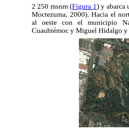
2 250 msnm (
Figura 1
) y abarca
Moctezuma, 2000). Hacia el nort
al oeste con el municipio Na
Cuauhtémoc y Miguel Hidalgo y a