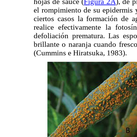
hojas de sauce (
Figura 2A
), de 
el rompimiento de su epidermis 
ciertos casos la formación de a
realice efectivamente la fotosí
defoliación prematura. Las espo
brillante o naranja cuando fresc
(Cummins e Hiratsuka, 1983).