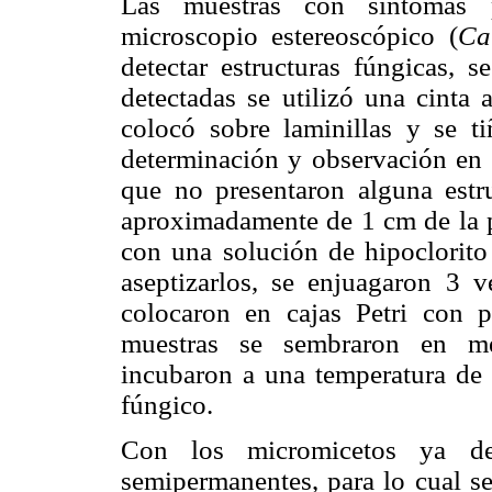
Las muestras con síntomas p
microscopio estereoscópico (
Ca
detectar estructuras fúngicas, s
detectadas se utilizó una cinta 
colocó sobre laminillas y se ti
determinación y observación en 
que no presentaron alguna estru
aproximadamente de 1 cm de la pa
con una solución de hipoclorito
aseptizarlos, se enjuagaron 3 v
colocaron en cajas Petri con pa
muestras se sembraron en m
incubaron a una temperatura de 
fúngico.
Con los micromicetos ya desa
semipermanentes, para lo cual se