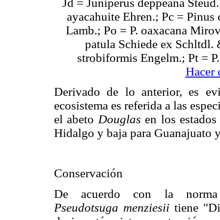
Jd = Juniperus deppeana Steud.
ayacahuite Ehren.; Pc = Pinus
Lamb.; Po = P. oaxacana Mirov;
patula Schiede ex Schltdl. 
strobiformis Engelm.; Pt = P
Hacer 
Derivado de lo anterior, es ev
ecosistema es referida a las espec
el abeto
Douglas
en los estados 
Hidalgo y baja para Guanajuato y
Conservación
De acuerdo con la norma 
Pseudotsuga menziesii
tiene "Di