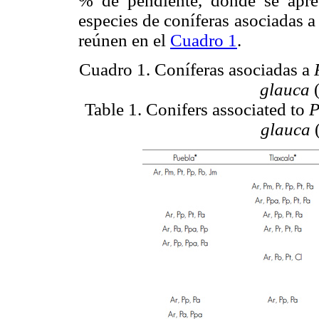
% de pendiente, donde se apre
especies de coníferas asociadas a 
reúnen en el
Cuadro 1
.
Cuadro 1. Coníferas asociadas a
glauca
(
Table 1. Conifers associated to
P
glauca
(