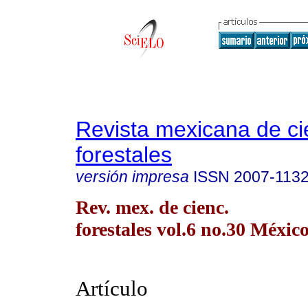
Revista mexicana de ci
forestales
versión impresa
ISSN
2007-113
Rev. mex. de cienc.
forestales vol.6 no.30 México
Artículo