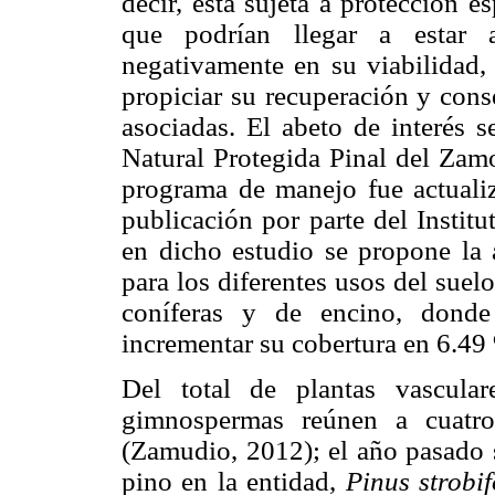
decir, está sujeta a protección e
que podrían llegar a estar 
negativamente en su viabilidad,
propiciar su recuperación y cons
asociadas. El abeto de interés s
Natural Protegida Pinal del Zamo
programa de manejo fue actuali
publicación por parte del Instit
en dicho estudio se propone la 
para los diferentes usos del sue
coníferas y de encino, dond
incrementar su cobertura en 6.49
Del total de plantas vascula
gimnospermas reúnen a cuatro
(Zamudio, 2012); el año pasado s
pino en la entidad,
Pinus strobi