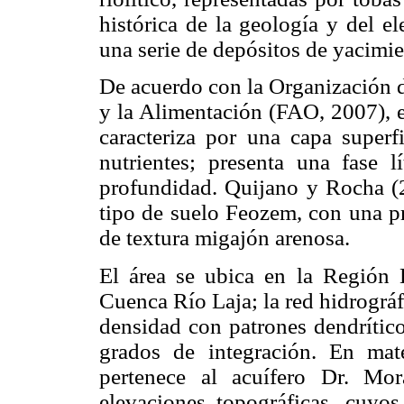
histórica de la geología y del e
una serie de depósitos de yacimie
De acuerdo con la Organización d
y la Alimentación (FAO, 2007), e
caracteriza por una capa superf
nutrientes; presenta una fase
profundidad. Quijano y Rocha (2
tipo de suelo Feozem, con una pr
de textura migajón arenosa.
El área se ubica en la Región 
Cuenca Río Laja; la red hidrográf
densidad con patrones dendrítico
grados de integración. En mate
pertenece al acuífero Dr. Mor
elevaciones topográficas, cuyos 