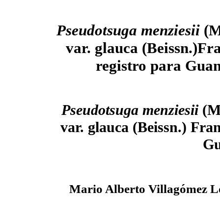
Pseudotsuga menziesii
(M
var. glauca (Beissn.)Fr
registro para Gua
Pseudotsuga menziesii
(Mi
var. glauca (Beissn.) Fran
Gu
Mario Alberto Villagómez L