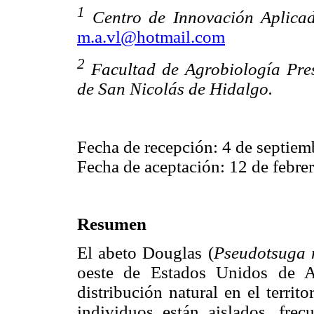
1
Centro de Innovación Aplica
m.a.vl@hotmail.com
2
Facultad de Agrobiología Pre
de San Nicolás de Hidalgo.
Fecha de recepción: 4 de septiem
Fecha de aceptación: 12 de febre
Resumen
El abeto Douglas (
Pseudotsuga 
oeste de Estados Unidos de A
distribución natural en el territ
individuos están aislados, fr