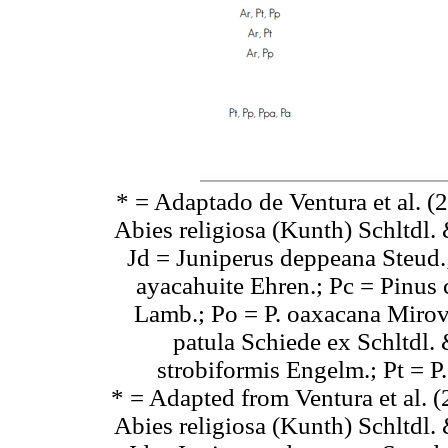
* = Adaptado de Ventura et al. (
Abies religiosa (Kunth) Schltdl.
Jd = Juniperus deppeana Steud.
ayacahuite Ehren.; Pc = Pinus
Lamb.; Po = P. oaxacana Mirov;
patula Schiede ex Schltdl. 
strobiformis Engelm.; Pt = P
* = Adapted from Ventura et al. 
Abies religiosa (Kunth) Schltdl.