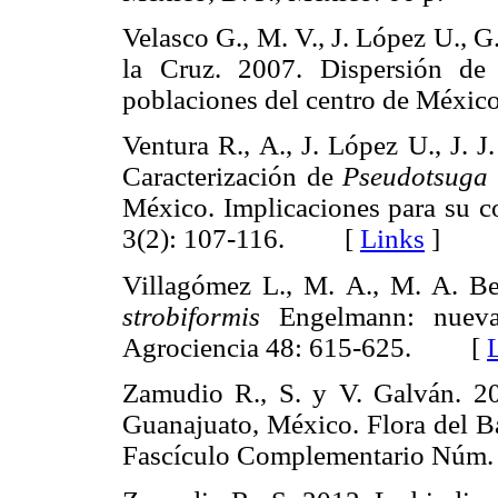
Velasco G., M. V., J. López U., G.
la Cruz. 2007. Dispersión de
poblaciones del centro de Méx
Ventura R., A., J. López U., J. 
Caracterización de
Pseudotsuga 
México. Implicaciones para su c
3(2): 107-116. [
Links
]
Villagómez L., M. A., M. A. Be
strobiformis
Engelmann: nueva 
Agrociencia 48: 615-625. [
Zamudio R., S. y V. Galván. 20
Guanajuato, México. Flora del 
Fascículo Complementario Núm