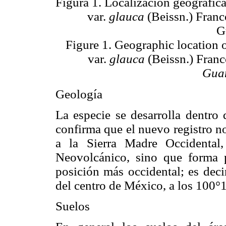
Figura 1. Localización geográfic
var.
glauca
(Beissn.) Franc
G
Figure 1. Geographic location 
var.
glauca
(Beissn.) Franc
Gua
Geología
La especie se desarrolla dentro 
confirma que el nuevo registro n
a la Sierra Madre Occidental
Neovolcánico, sino que forma 
posición más occidental; es deci
del centro de México, a los 100°1
Suelos