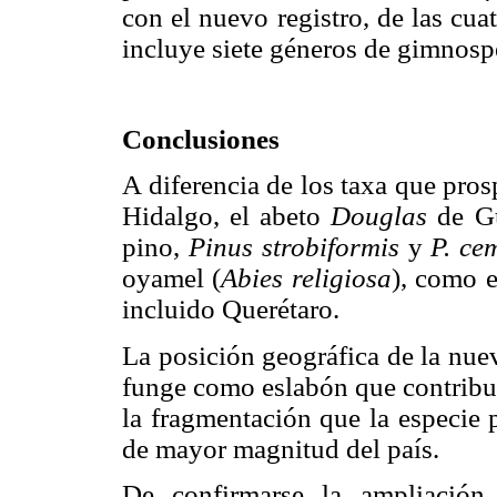
con el nuevo registro, de las cuat
incluye siete géneros de gimnosp
Conclusiones
A diferencia de los taxa que pros
Hidalgo, el abeto
Douglas
de Gu
pino,
Pinus strobiformis
y
P. ce
oyamel (
Abies religiosa
), como e
incluido Querétaro.
La posición geográfica de la nue
funge como eslabón que contribu
la fragmentación que la especie 
de mayor magnitud del país.
De confirmarse la ampliació