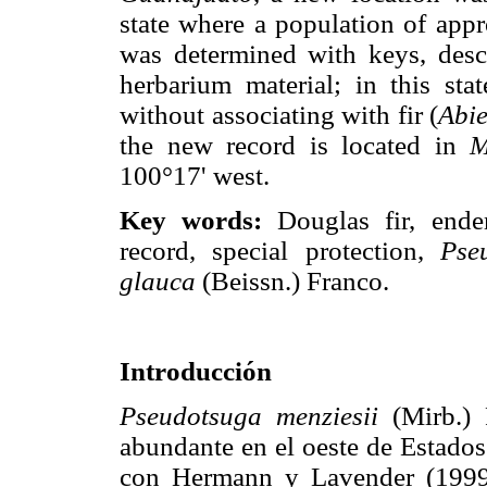
state where a population of app
was determined with keys, desc
herbarium material; in this sta
without associating with fir (
Abie
the new record is located in
M
100°17' west.
Key words:
Douglas fir, ende
record, special protection,
Pse
glauca
(Beissn.) Franco.
Introducción
Pseudotsuga menziesii
(Mirb.) 
abundante en el oeste de Estado
con Hermann y Lavender (1999