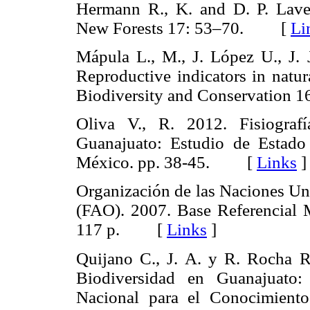
Hermann R., K. and D. P. Laven
New Forests 17: 53–70. [
Li
Mápula L., M., J. López U., J.
Reproductive indicators in natur
Biodiversity and Conservatio
Oliva V., R. 2012. Fisiograf
Guanajuato: Estudio de Estado 
México. pp. 38-45. [
Links
]
Organización de las Naciones Uni
(FAO). 2007. Base Referencial M
117 p. [
Links
]
Quijano C., J. A. y R. Rocha R
Biodiversidad en Guanajuato:
Nacional para el Conocimient