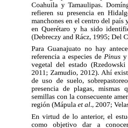
Coahuila y Tamaulipas. Domí
refieren su presencia en Hida
manchones en el centro del país y
en Querétaro y ha sido identif
(Debreczy and Rácz, 1995; Del C
Para Guanajuato no hay antece
referencia a especies de
Pinus
vegetal del estado (Rzedowsk
2011; Zamudio, 2012). Ahí existe
de uso de suelo, sobrepastoreo,
presencia de plagas, mismas 
semillas con la consecuente amen
región (Mápula
et al
., 2007; Vel
En virtud de lo anterior, el est
como objetivo dar a conocer