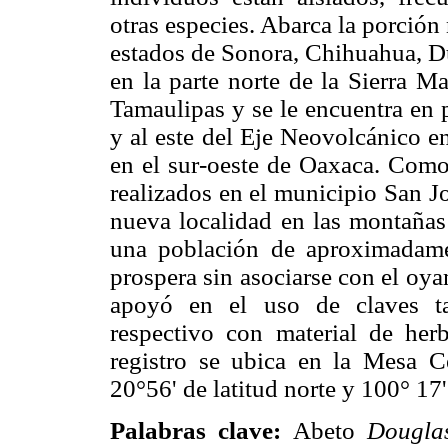
otras especies. Abarca la porción
estados de Sonora, Chihuahua, Du
en la parte norte de la Sierra 
Tamaulipas y se le encuentra en 
y al este del Eje Neovolcánico e
en el sur-oeste de Oaxaca. Como 
realizados en el municipio San Jo
nueva localidad en las montañas 
una población de aproximadame
prospera sin asociarse con el oya
apoyó en el uso de claves ta
respectivo con material de her
registro se ubica en la Mesa Ce
20°56' de latitud norte y 100° 17'
Palabras clave:
Abeto
Dougla