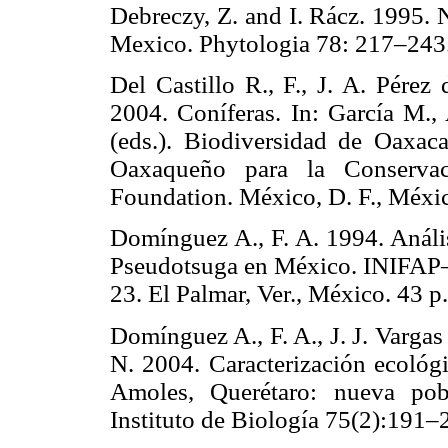
Debreczy, Z. and I. Rácz. 1995. 
Mexico. Phytologia 78: 217–
Del Castillo R., F., J. A. Pérez
2004. Coníferas. In: García M.,
(eds.). Biodiversidad de Oaxa
Oaxaqueño para la Conservac
Foundation. México, D. F., Mé
Domínguez A., F. A. 1994. Anális
Pseudotsuga en México. INIFAP–
23. El Palmar, Ver., México. 
Domínguez A., F. A., J. J. Vargas
N. 2004. Caracterización ecológ
Amoles, Querétaro: nueva pob
Instituto de Biología 75(2):1