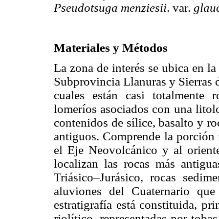
Pseudotsuga menziesii
. var.
glau
Materiales y Métodos
La zona de interés se ubica en la
Subprovincia Llanuras y Sierras 
cuales están casi totalmente r
lomeríos asociados con una litol
contenidos de sílice, basalto y r
antiguos. Comprende la porción n
el Eje Neovolcánico y al orient
localizan las rocas más antigua
Triásico–Jurásico, rocas sedime
aluviones del Cuaternario que
estratigrafía está constituida, p
riolítico, representadas por tob