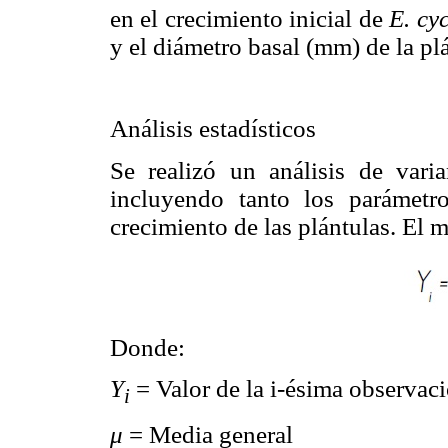
en el crecimiento inicial de
E. cy
y el diámetro basal (mm) de la plá
Análisis estadísticos
Se realizó un análisis de varia
incluyendo tanto los parámetr
crecimiento de las plántulas. El m
Donde:
Y
= Valor de la i-ésima observac
i
μ
= Media general