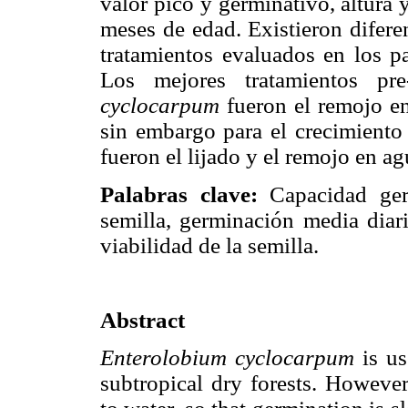
valor pico y germinativo, altura y
meses de edad. Existieron diferen
tratamientos evaluados en los p
Los mejores tratamientos pr
cyclocarpum
fueron el remojo en 
sin embargo para el crecimiento 
fueron el lijado y el remojo en a
Palabras clave:
Capacidad ge
semilla, germinación media diari
viabilidad de la semilla.
Abstract
Enterolobium cyclocarpum
is us
subtropical dry forests. Howeve