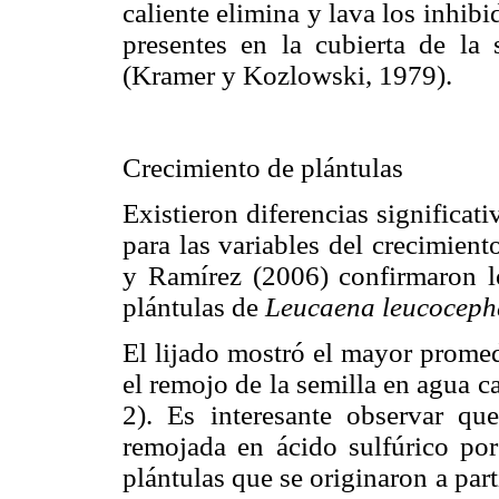
caliente elimina y lava los inhib
presentes en la cubierta de la 
(Kramer y Kozlowski, 1979).
Crecimiento de plántulas
Existieron diferencias significat
para las variables del crecimien
y Ramírez (2006) confirmaron lo
plántulas de
Leucaena leucoceph
El lijado mostró el mayor promed
el remojo de la semilla en agua c
2). Es interesante observar qu
remojada en ácido sulfúrico po
plántulas que se originaron a part