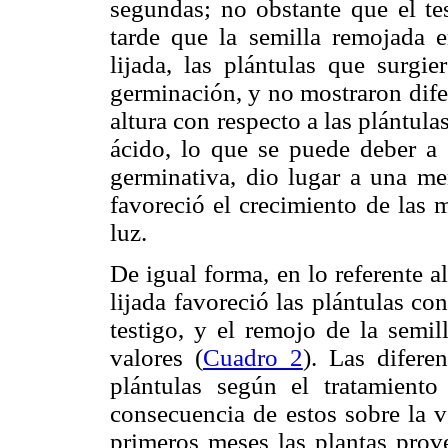
segundas; no obstante que el te
tarde que la semilla remojada e
lijada, las plántulas que surgie
germinación, y no mostraron difer
altura con respecto a las plántul
ácido, lo que se puede deber a 
germinativa, dio lugar a una me
favoreció el crecimiento de las 
luz.
De igual forma, en lo referente a
lijada favoreció las plántulas c
testigo, y el remojo de la semil
valores (
Cuadro 2
). Las difere
plántulas según el tratamient
consecuencia de estos sobre la v
primeros meses las plantas prov