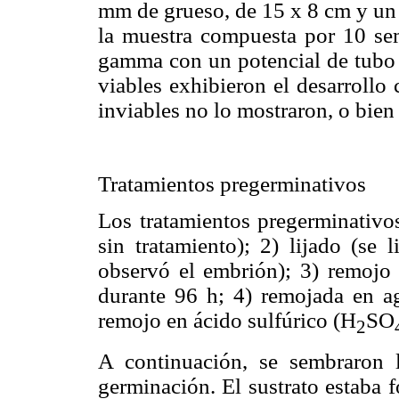
mm de grueso, de 15 x 8 cm y un 
la muestra compuesta por 10 semi
gamma con un potencial de tubo 
viables exhibieron el desarrollo 
inviables no lo mostraron, o bien
Tratamientos pregerminativos
Los tratamientos pregerminativos
sin tratamiento); 2) lijado (se 
observó el embrión); 3) remojo
durante 96 h; 4) remojada en ag
remojo en ácido sulfúrico (H
SO
2
A continuación, se sembraron l
germinación. El sustrato estaba