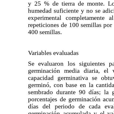
y 25 % de tierra de monte. Los
humedad suficiente y no se adici
experimental completamente al
repeticiones de 100 semillas por 
400 semillas.
Variables evaluadas
Se evaluaron los siguientes pa
germinación media diaria, el 
capacidad germinativa se obt
germinó, con base en la cantida
sembrado durante 90 días; la g
porcentajes de germinación acum
días del periodo de cada eva
germinación acumulada y el va