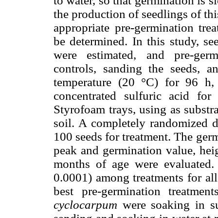
to water, so that germination is 
the production of seedlings of thi
appropriate pre-germination tre
be determined. In this study, se
were estimated, and pre-germi
controls, sanding the seeds, 
temperature (20 °C) for 96 h,
concentrated sulfuric acid f
Styrofoam trays, using as substr
soil. A completely randomized d
100 seeds for treatment. The ger
peak and germination value, heig
months of age were evaluated. 
0.0001) among treatments for al
best pre-germination treatme
cyclocarpum
were soaking in su