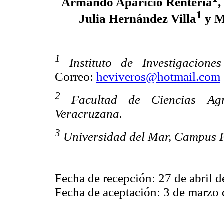
Armando Aparicio Rentería
,
1
Julia Hernández Villa
y M
1
Instituto de Investigacione
Correo:
heviveros@hotmail.com
2
Facultad de Ciencias Ag
Veracruzana.
3
Universidad del Mar, Campus 
Fecha de recepción: 27 de abril 
Fecha de aceptación: 3 de marzo 