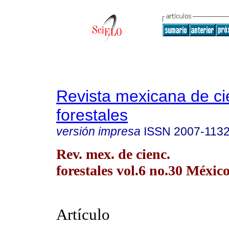
Revista mexicana de ci
forestales
versión impresa
ISSN
2007-113
Rev. mex. de cienc.
forestales vol.6 no.30 México
Artículo