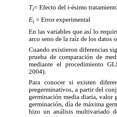
T
= Efecto del i-ésimo tratamient
i
E
= Error experimental
i
En las variables que así lo requi
arco seno de la raíz de los datos 
Cuando existieron diferencias sign
prueba de comparación de media
mediante el procedimiento GL
2004).
Para conocer si existen diferen
pregerminativos, a partir del con
germinación media diaria, valor g
germinación, día de máxima germi
hizo un análisis multivariado