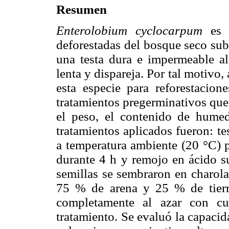
Resumen
Enterolobium cyclocarpum
es u
deforestadas del bosque seco sub
una testa dura e impermeable a
lenta y dispareja. Por tal motivo,
esta especie para reforestacion
tratamientos pregerminativos que
el peso, el contenido de humed
tratamientos aplicados fueron: te
a temperatura ambiente (20 °C) p
durante 4 h y remojo en ácido s
semillas se sembraron en charola
75 % de arena y 25 % de tierr
completamente al azar con cu
tratamiento. Se evaluó la capaci