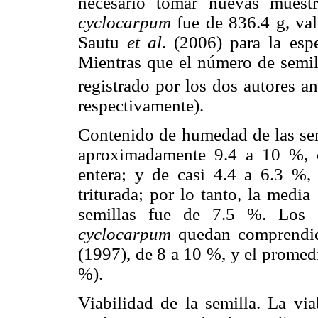
necesario tomar nuevas mues
cyclocarpum
fue de 836.4 g, va
Sautu
et al
. (2006) para la esp
Mientras que el número de semil
registrado por los dos autores a
respectivamente).
Contenido de humedad de las sem
aproximadamente 9.4 a 10 %, 
entera; y de casi 4.4 a 6.3 %
triturada; por lo tanto, la medi
semillas fue de 7.5 %. Los 
cyclocarpum
quedan comprendid
(1997), de 8 a 10 %, y el promed
%).
Viabilidad de la semilla. La vi