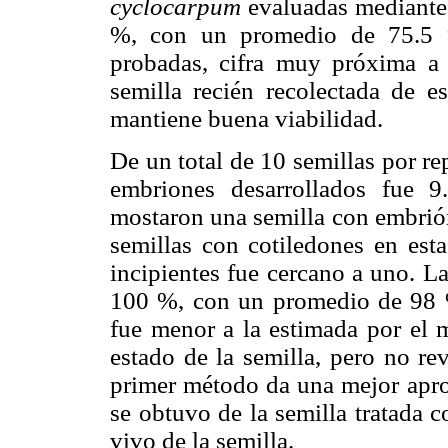
cyclocarpum
evaluadas mediante 
%, con un promedio de 75.5 %
probadas, cifra muy próxima a
semilla recién recolectada de e
mantiene buena viabilidad.
De un total de 10 semillas por r
embriones desarrollados fue 9
mostaron una semilla con embrió
semillas con cotiledones en est
incipientes fue cercano a uno. La
100 %, con un promedio de 98 %
fue menor a la estimada por el m
estado de la semilla, pero no re
primer método da una mejor apr
se obtuvo de la semilla tratada c
vivo de la semilla.