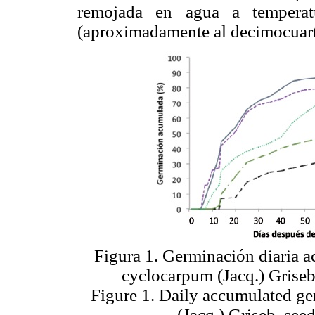
remojada en agua a temperat
(aproximadamente al decimocuart
Figura 1. Germinación diaria 
cyclocarpum (Jacq.) Griseb
Figure 1. Daily accumulated g
(Jacq.) Griseb. see