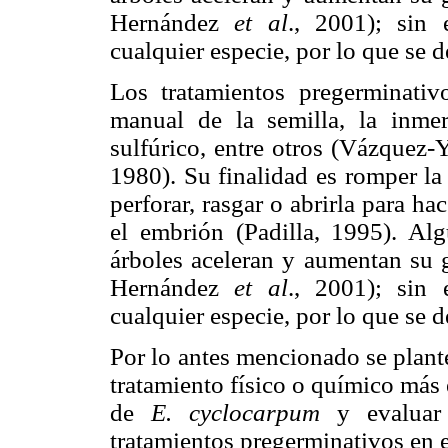
Hernández
et al
., 2001); sin 
cualquier especie, por lo que se d
Los tratamientos pregerminativo
manual de la semilla, la inmer
sulfúrico, entre otros (Vázquez-
1980). Su finalidad es romper la 
perforar, rasgar o abrirla para h
el embrión (Padilla, 1995). Alg
árboles aceleran y aumentan su 
Hernández
et al
., 2001); sin 
cualquier especie, por lo que se d
Por lo antes mencionado se plante
tratamiento físico o químico más 
de
E. cyclocarpum
y evaluar 
tratamientos pregerminativos en el