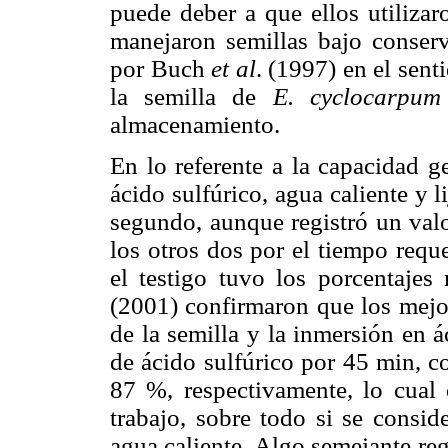
puede deber a que ellos utilizar
manejaron semillas bajo conserv
por Buch
et al
. (1997) en el sen
la semilla de
E. cyclocarpum
almacenamiento.
En lo referente a la capacidad g
ácido sulfúrico, agua caliente y 
segundo, aunque registró un valo
los otros dos por el tiempo reque
el testigo tuvo los porcentaje
(2001) confirmaron que los mejor
de la semilla y la inmersión en 
de ácido sulfúrico por 45 min, c
87 %, respectivamente, lo cual e
trabajo, sobre todo si se consid
agua caliente. Algo semejante reg