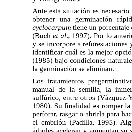
Ante esta situación es necesario
obtener una germinación ráp
cyclocarpum
tiene un porcentaje
(Buch
et al
., 1997). Por lo ante
y se incorpore a reforestaciones
identificar cuál es la mejor opc
(1985) bajo condiciones naturale
la germinación se eliminan.
Los tratamientos pregerminativo
manual de la semilla, la inmer
sulfúrico, entre otros (Vázquez-
1980). Su finalidad es romper la 
perforar, rasgar o abrirla para h
el embrión (Padilla, 1995). Alg
árboles aceleran y aumentan su 