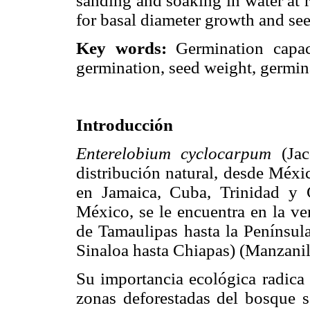
sanding and soaking in water at 
for basal diameter growth and see
Key words:
Germination capaci
germination, seed weight, germina
Introducción
Enterelobium cyclocarpum
(Jac
distribución natural, desde Méxi
en Jamaica, Cuba, Trinidad y 
México, se le encuentra en la ve
de Tamaulipas hasta la Península
Sinaloa hasta Chiapas) (Manzani
Su importancia ecológica radica 
zonas deforestadas del bosque se