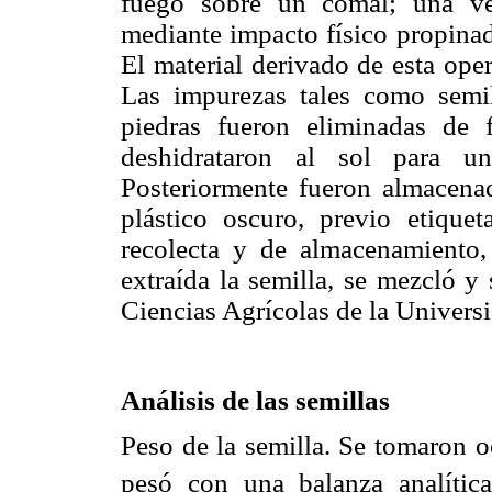
fuego sobre un comal; una ve
mediante impacto físico propinad
El material derivado de esta oper
Las impurezas tales como semil
piedras fueron eliminadas de 
deshidrataron al sol para u
Posteriormente fueron almacena
plástico oscuro, previo etique
recolecta y de almacenamiento,
extraída la semilla, se mezcló y
Ciencias Agrícolas de la Univers
Análisis de las semillas
Peso de la semilla. Se tomaron o
pesó con una balanza analíti