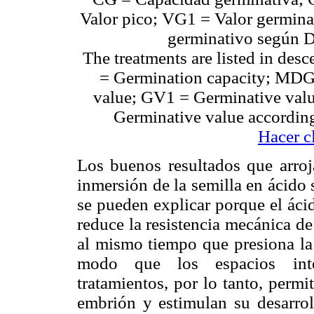
Valor pico; VG1 = Valor germina
germinativo según D
The treatments are listed in des
= Germination capacity; MDG
value; GV1 = Germinative valu
Germinative value according
Hacer c
Los buenos resultados que arroj
inmersión de la semilla en ácido 
se pueden explicar porque el ácido
reduce la resistencia mecánica de 
al mismo tiempo que presiona la 
modo que los espacios inter
tratamientos, por lo tanto, permi
embrión y estimulan su desarrol