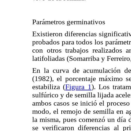
Parámetros germinativos
Existieron diferencias significat
probados para todos los parámetr
con otros trabajos realizados 
latifoliadas (Somarriba y Ferrei
En la curva de acumulación d
(1982), el porcentaje máximo s
estabiliza (
Figura 1
). Los trata
sulfúrico y de semilla lijada ace
ambos casos se inició el proceso
modo, el remojo de semilla en ag
la misma, pues comenzó un día d
se verificaron diferencias al p