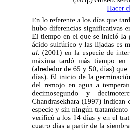
Hacer c
En lo referente a los días que t
hubo diferencias significativas e
El tiempo en el que se inició la
ácido sulfúrico y las lijadas es
al
. (2001) en la especie de inte
máxima tardó más tiempo en al
(alrededor de 65 y 50, días) qu
días). El inicio de la germinaci
del remojo en agua a temperat
decimosegundo y decimoterc
Chandrasekhara (1997) indican qu
especie y sin ningún tratamiento
verificó a los 14 días y en el tr
cuatro días a partir de la siembra;