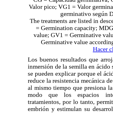
Valor pico; VG1 = Valor germina
germinativo según D
The treatments are listed in des
= Germination capacity; MDG
value; GV1 = Germinative valu
Germinative value according
Hacer c
Los buenos resultados que arroj
inmersión de la semilla en ácido 
se pueden explicar porque el ácido
reduce la resistencia mecánica de 
al mismo tiempo que presiona la 
modo que los espacios inter
tratamientos, por lo tanto, permi
embrión y estimulan su desarrol