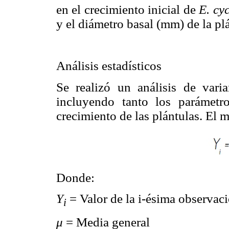
en el crecimiento inicial de
E. cy
y el diámetro basal (mm) de la plá
Análisis estadísticos
Se realizó un análisis de varia
incluyendo tanto los parámetr
crecimiento de las plántulas. El m
Donde:
Y
= Valor de la i-ésima observac
i
μ
= Media general