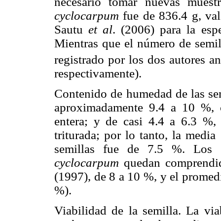
necesario tomar nuevas mues
cyclocarpum
fue de 836.4 g, va
Sautu
et al
. (2006) para la esp
Mientras que el número de semil
registrado por los dos autores a
respectivamente).
Contenido de humedad de las sem
aproximadamente 9.4 a 10 %, 
entera; y de casi 4.4 a 6.3 %
triturada; por lo tanto, la medi
semillas fue de 7.5 %. Los 
cyclocarpum
quedan comprendid
(1997), de 8 a 10 %, y el promed
%).
Viabilidad de la semilla. La vi