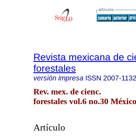
Revista mexicana de ci
forestales
versión impresa
ISSN
2007-113
Rev. mex. de cienc.
forestales vol.6 no.30 México
Artículo