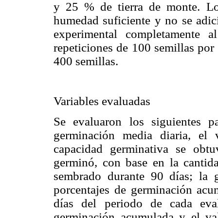
y 25 % de tierra de monte. Los
humedad suficiente y no se adici
experimental completamente al
repeticiones de 100 semillas por 
400 semillas.
Variables evaluadas
Se evaluaron los siguientes pa
germinación media diaria, el 
capacidad germinativa se obt
germinó, con base en la cantida
sembrado durante 90 días; la g
porcentajes de germinación acum
días del periodo de cada eva
germinación acumulada y el va