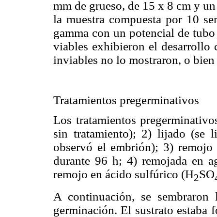
mm de grueso, de 15 x 8 cm y un 
la muestra compuesta por 10 semi
gamma con un potencial de tubo 
viables exhibieron el desarrollo 
inviables no lo mostraron, o bien
Tratamientos pregerminativos
Los tratamientos pregerminativos
sin tratamiento); 2) lijado (se 
observó el embrión); 3) remojo
durante 96 h; 4) remojada en ag
remojo en ácido sulfúrico (H
SO
2
A continuación, se sembraron l
germinación. El sustrato estaba