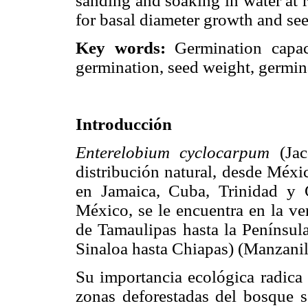
sanding and soaking in water at 
for basal diameter growth and see
Key words:
Germination capaci
germination, seed weight, germina
Introducción
Enterelobium cyclocarpum
(Jac
distribución natural, desde Méxi
en Jamaica, Cuba, Trinidad y 
México, se le encuentra en la ve
de Tamaulipas hasta la Península
Sinaloa hasta Chiapas) (Manzani
Su importancia ecológica radica 
zonas deforestadas del bosque se