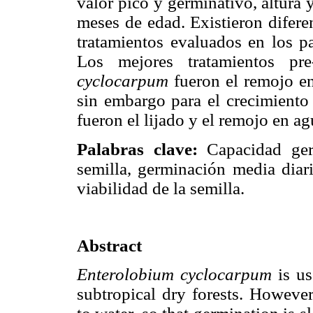
valor pico y germinativo, altura y
meses de edad. Existieron diferen
tratamientos evaluados en los p
Los mejores tratamientos pr
cyclocarpum
fueron el remojo en 
sin embargo para el crecimiento 
fueron el lijado y el remojo en a
Palabras clave:
Capacidad ge
semilla, germinación media diari
viabilidad de la semilla.
Abstract
Enterolobium cyclocarpum
is us
subtropical dry forests. Howeve