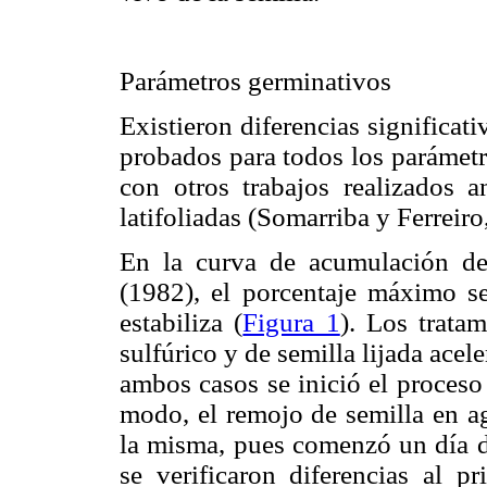
Parámetros germinativos
Existieron diferencias significat
probados para todos los parámetr
con otros trabajos realizados 
latifoliadas (Somarriba y Ferrei
En la curva de acumulación d
(1982), el porcentaje máximo s
estabiliza (
Figura 1
). Los trata
sulfúrico y de semilla lijada ace
ambos casos se inició el proceso
modo, el remojo de semilla en ag
la misma, pues comenzó un día d
se verificaron diferencias al p