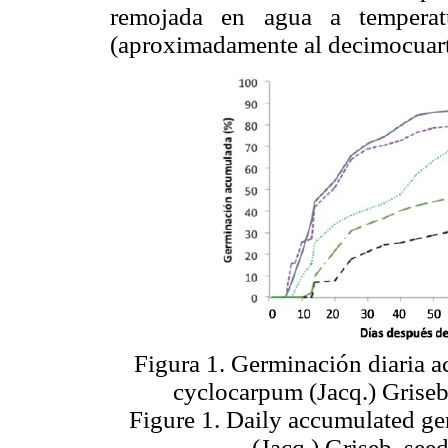
remojada en agua a temperat
(aproximadamente al decimocuart
Figura 1. Germinación diaria 
cyclocarpum (Jacq.) Griseb
Figure 1. Daily accumulated g
(Jacq.) Griseb. see