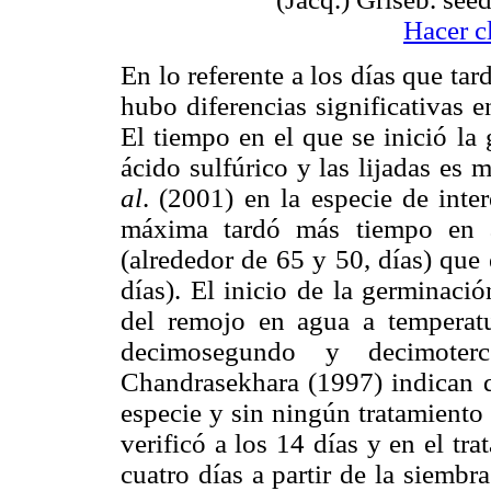
Hacer c
En lo referente a los días que t
hubo diferencias significativas e
El tiempo en el que se inició la
ácido sulfúrico y las lijadas es
al
. (2001) en la especie de inte
máxima tardó más tiempo en al
(alrededor de 65 y 50, días) qu
días). El inicio de la germinaci
del remojo en agua a temperat
decimosegundo y decimoterc
Chandrasekhara (1997) indican qu
especie y sin ningún tratamiento
verificó a los 14 días y en el tr
cuatro días a partir de la siembra;