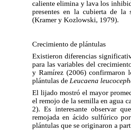
caliente elimina y lava los inhib
presentes en la cubierta de la 
(Kramer y Kozlowski, 1979).
Crecimiento de plántulas
Existieron diferencias significat
para las variables del crecimien
y Ramírez (2006) confirmaron lo
plántulas de
Leucaena leucoceph
El lijado mostró el mayor promed
el remojo de la semilla en agua c
2). Es interesante observar qu
remojada en ácido sulfúrico po
plántulas que se originaron a part