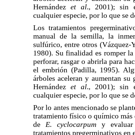
Hernández
et al
., 2001); sin 
cualquier especie, por lo que se d
Los tratamientos pregerminativo
manual de la semilla, la inmer
sulfúrico, entre otros (Vázquez-
1980). Su finalidad es romper la 
perforar, rasgar o abrirla para h
el embrión (Padilla, 1995). Alg
árboles aceleran y aumentan su 
Hernández
et al
., 2001); sin 
cualquier especie, por lo que se d
Por lo antes mencionado se plante
tratamiento físico o químico más 
de
E. cyclocarpum
y evaluar 
tratamientos pregerminativos en el