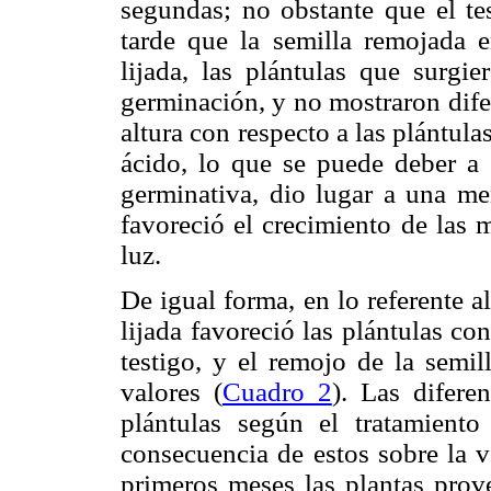
segundas; no obstante que el te
tarde que la semilla remojada e
lijada, las plántulas que surgie
germinación, y no mostraron difer
altura con respecto a las plántul
ácido, lo que se puede deber a 
germinativa, dio lugar a una me
favoreció el crecimiento de las 
luz.
De igual forma, en lo referente a
lijada favoreció las plántulas c
testigo, y el remojo de la semil
valores (
Cuadro 2
). Las difere
plántulas según el tratamient
consecuencia de estos sobre la v
primeros meses las plantas prov