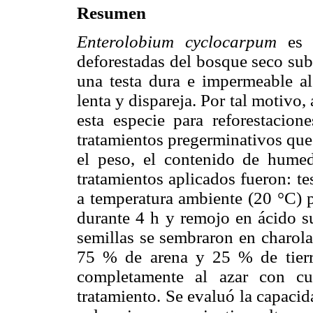
Resumen
Enterolobium cyclocarpum
es u
deforestadas del bosque seco sub
una testa dura e impermeable a
lenta y dispareja. Por tal motivo,
esta especie para reforestacion
tratamientos pregerminativos que
el peso, el contenido de humed
tratamientos aplicados fueron: te
a temperatura ambiente (20 °C) p
durante 4 h y remojo en ácido s
semillas se sembraron en charola
75 % de arena y 25 % de tierr
completamente al azar con cu
tratamiento. Se evaluó la capaci