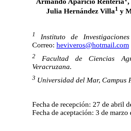
Armando Aparicio Rentería
,
1
Julia Hernández Villa
y M
1
Instituto de Investigacione
Correo:
heviveros@hotmail.com
2
Facultad de Ciencias Ag
Veracruzana.
3
Universidad del Mar, Campus 
Fecha de recepción: 27 de abril 
Fecha de aceptación: 3 de marzo 