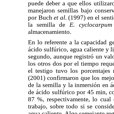
puede deber a que ellos utilizar
manejaron semillas bajo conserv
por Buch
et al
. (1997) en el sen
la semilla de
E. cyclocarpum
almacenamiento.
En lo referente a la capacidad g
ácido sulfúrico, agua caliente y 
segundo, aunque registró un valo
los otros dos por el tiempo reque
el testigo tuvo los porcentaje
(2001) confirmaron que los mejor
de la semilla y la inmersión en 
de ácido sulfúrico por 45 min, c
87 %, respectivamente, lo cual e
trabajo, sobre todo si se consid
agua caliente. Algo semejante reg