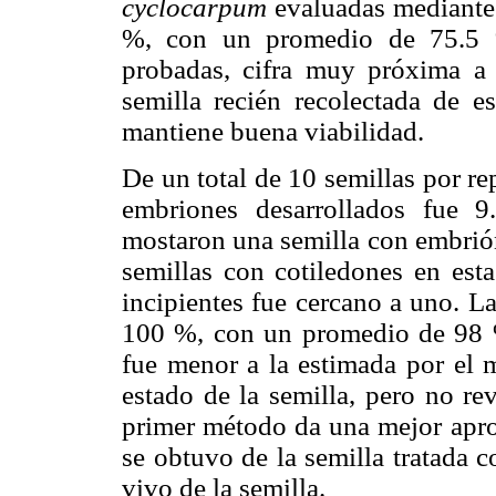
cyclocarpum
evaluadas mediante 
%, con un promedio de 75.5 %
probadas, cifra muy próxima a
semilla recién recolectada de e
mantiene buena viabilidad.
De un total de 10 semillas por r
embriones desarrollados fue 9
mostaron una semilla con embrió
semillas con cotiledones en est
incipientes fue cercano a uno. La
100 %, con un promedio de 98 %
fue menor a la estimada por el m
estado de la semilla, pero no re
primer método da una mejor apr
se obtuvo de la semilla tratada c
vivo de la semilla.