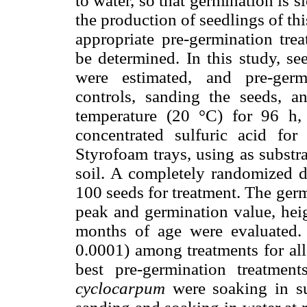
to water, so that germination is 
the production of seedlings of thi
appropriate pre-germination tre
be determined. In this study, se
were estimated, and pre-germi
controls, sanding the seeds, 
temperature (20 °C) for 96 h,
concentrated sulfuric acid f
Styrofoam trays, using as substr
soil. A completely randomized d
100 seeds for treatment. The ger
peak and germination value, heig
months of age were evaluated. 
0.0001) among treatments for al
best pre-germination treatme
cyclocarpum
were soaking in su