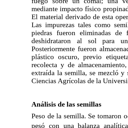
fuego sobre un comal; una ve
mediante impacto físico propinad
El material derivado de esta oper
Las impurezas tales como semil
piedras fueron eliminadas de 
deshidrataron al sol para u
Posteriormente fueron almacena
plástico oscuro, previo etique
recolecta y de almacenamiento,
extraída la semilla, se mezcló y
Ciencias Agrícolas de la Univers
Análisis de las semillas
Peso de la semilla. Se tomaron o
pesó con una balanza analíti