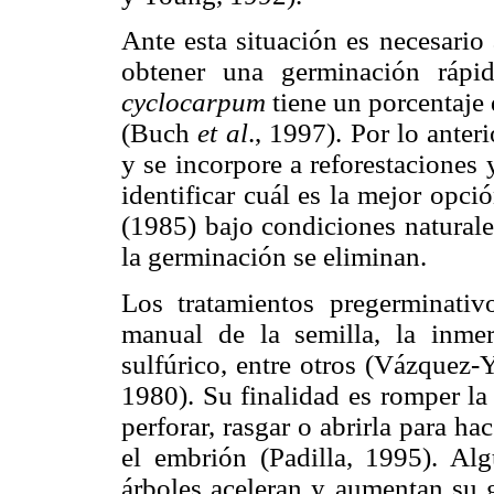
Ante esta situación es necesario
obtener una germinación ráp
cyclocarpum
tiene un porcentaje
(Buch
et al
., 1997). Por lo ante
y se incorpore a reforestaciones
identificar cuál es la mejor opc
(1985) bajo condiciones naturale
la germinación se eliminan.
Los tratamientos pregerminativo
manual de la semilla, la inmer
sulfúrico, entre otros (Vázquez-
1980). Su finalidad es romper la 
perforar, rasgar o abrirla para h
el embrión (Padilla, 1995). Alg
árboles aceleran y aumentan su 