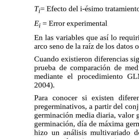
T
= Efecto del i-ésimo tratamient
i
E
= Error experimental
i
En las variables que así lo requi
arco seno de la raíz de los datos 
Cuando existieron diferencias sign
prueba de comparación de media
mediante el procedimiento GL
2004).
Para conocer si existen diferen
pregerminativos, a partir del con
germinación media diaria, valor g
germinación, día de máxima germi
hizo un análisis multivariado