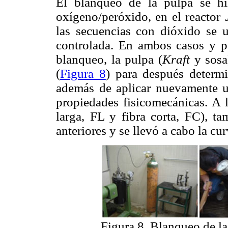
El blanqueo de la pulpa se hi
oxígeno/peróxido, en el reactor
las secuencias con dióxido se 
controlada. En ambos casos y po
blanqueo, la pulpa (
Kraft
y sosa
(
Figura 8
) para después determi
además de aplicar nuevamente u
propiedades fisicomecánicas. A l
larga, FL y fibra corta, FC), ta
anteriores y se llevó a cabo la cu
Figura 8. Blanqueo de l