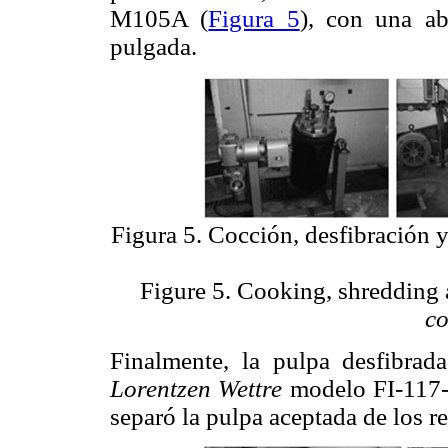
M105A (
Figura 5
), con una ab
pulgada.
Figura 5. Cocción, desfibración 
Figure 5. Cooking, shredding 
c
Finalmente, la pulpa desfibra
Lorentzen Wettre
modelo FI-117-
separó la pulpa aceptada de los r