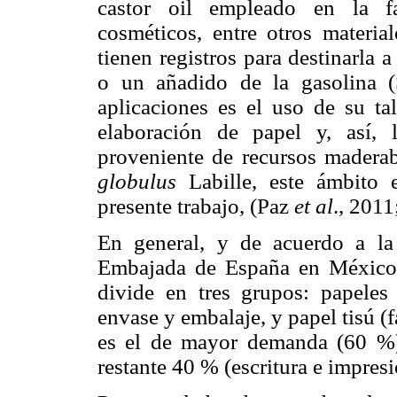
castor oil empleado en la fa
cosméticos, entre otros materia
tienen registros para destinarla 
o un añadido de la gasolina (
aplicaciones es el uso de su ta
elaboración de papel y, así, l
proveniente de recursos mader
globulus
Labille, este ámbito 
presente trabajo, (Paz
et al
., 2011
En general, y de acuerdo a l
Embajada de España en México (
divide en tres grupos: papeles 
envase y embalaje, y papel tisú (f
es el de mayor demanda (60 %), 
restante 40 % (escritura e impres