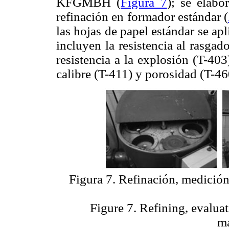
KFGMBH (
Figura 7
); se elab
refinación en formador estándar (
las hojas de papel estándar se a
incluyen la resistencia al rasgado
resistencia a la explosión (T-403
calibre (T-411) y porosidad (T-46
Figura 7. Refinación, medición
Figure 7. Refining, evaluat
ma