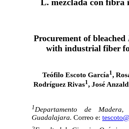
L. mezclada con fibra 
Procurement of bleached
with industrial fiber
1
Teófilo Escoto García
, Ros
1
Rodríguez Rivas
, José Anzal
1
Departamento de Madera, 
Guadalajara.
Correo e:
tescoto
2