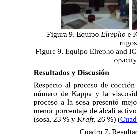
Figura 9. Equipo
Elrepho
e I
rugos
Figure 9. Equipo Elrepho and IG
opacity
Resultados y Discusión
Respecto al proceso de cocción a
número de Kappa y la viscosid
proceso a la sosa presentó mejo
menor porcentaje de álcali activo
(sosa, 23 % y
Kraft
, 26 %) (
Cuad
Cuadro 7. Resulta