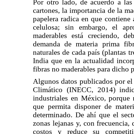
Por otro lado, de acuerdo a la
cartones, la importancia de la m
papelera radica en que contiene
celulosa; sin embargo, el ap
maderables está creciendo, de
demanda de materia prima fibr
naturales de cada país (plantas t
India que en la actualidad inco
fibras no maderables para dicho
Algunos datos publicados por el
Climático (INECC, 2014) indi
industriales en México, porque n
que permita disponer de mater
determinado. De ahí que el sect
zonas lejanas y, con frecuencia,
costos y reduce su competit