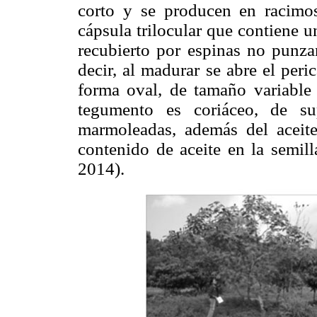
corto y se producen en racimos
cápsula trilocular que contiene u
recubierto por espinas no punzan
decir, al madurar se abre el peri
forma oval, de tamaño variable
tegumento es coriáceo, de su
marmoleadas, además del aceite 
contenido de aceite en la semil
2014).