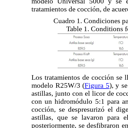
modelo Universal 5000 y se em
tratamientos de cocción, de acue
Cuadro 1. Condiciones para
Table 1. Conditions 
Los tratamientos de cocción se l
modelo R25W/3 (
Figura 5
), y s
astillas, junto con el licor de coc
con un hidromódulo 5:1 para am
cocción, se despresurizó el dige
astillas, que se lavaron para e
posteriormente, se desfibraron e