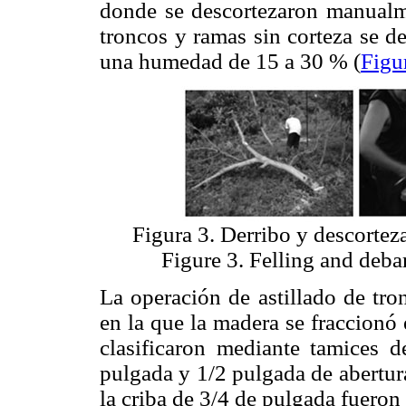
donde se descortezaron manualme
troncos y ramas sin corteza se d
una humedad de 15 a 30 % (
Figu
Figura 3. Derribo y descortez
Figure 3. Felling and deba
La operación de astillado de tro
en la que la madera se fraccionó 
clasificaron mediante tamices d
pulgada y 1/2 pulgada de abertura
la criba de 3/4 de pulgada fueron 