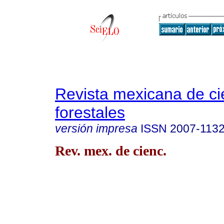
Revista mexicana de ci
forestales
versión impresa
ISSN
2007-113
Rev. mex. de cienc.