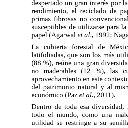
despertado un gran interés por la
rendimiento, el reciclado de pa
primas fibrosas no convencional
susceptibles de utilizarse para l
papel (Agarwal
et al
., 1992; Nag
La cubierta forestal de Méxi
latifoliadas, que son los más uti
(88 %), reúne una gran diversida
no maderables (12 %), las cu
aprovechamiento en este contexto
del patrimonio natural y al mis
económico (Paz
et al
., 2011).
Dentro de toda esa diversidad,
todo el mundo, como una male
utilidad se restringe a su semil