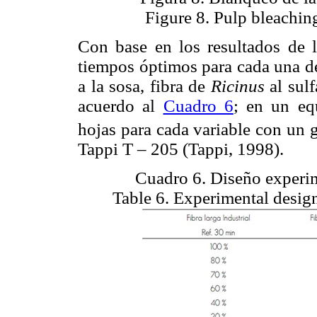
Figure 8. Pulp bleachi
Con base en los resultados de la
tiempos óptimos para cada una de
a la sosa, fibra de
Ricinus
al sulf
acuerdo al
Cuadro 6
; en un eq
hojas para cada variable con un 
Tappi T – 205 (Tappi, 1998).
Cuadro 6. Diseño experim
Table 6. Experimental design