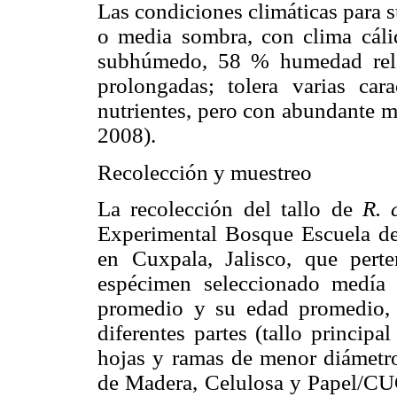
Las condiciones climáticas para su
o media sombra, con clima cál
subhúmedo, 58 % humedad relat
prolongadas; tolera varias cara
nutrientes, pero con abundante m
2008).
Recolección y muestreo
La recolección del tallo de
R. 
Experimental Bosque Escuela de
en Cuxpala, Jalisco, que pert
espécimen seleccionado medía
promedio y su edad promedio, 
diferentes partes (tallo principa
hojas y ramas de menor diámetr
de Madera, Celulosa y Papel/CUC