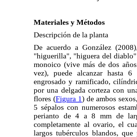
Materiales y Métodos
Descripción de la planta
De acuerdo a González (2008
"higuerilla", "higuera del diablo
monoico (vive más de dos años;
vez), puede alcanzar hasta 6 m
engrosado y ramificado, cilíndri
por una delgada corteza con una
flores (
Figura 1
) de ambos sexos
5 sépalos con numerosos estamb
perianto de 4 a 8 mm de larg
completamente al ovario, el cua
largos tubérculos blandos, que