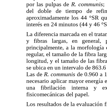
por las pulpas de
R. communis
;
del doble de tiempo de refi
aproximadamente los 44 °SR que
interés en 24 minutos (44 y 46 °
La diferencia marcada en el tratam
y fibras largas, en general, 
principalmente, a la morfología c
regular, el tamaño de la fibra la
longitud, y el tamaño de las fibr
se ubica en un intervalo de 863.
Las de
R. communis
de 0.960 a 
necesario aplicar mayor energía e
una fibrilación interna y ex
fisicomecánicas del papel.
Los resultados de la evaluación 