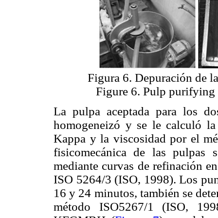
Figura 6. Depuración de l
Figure 6. Pulp purifying
La pulpa aceptada para los d
homogeneizó y se le calculó la
Kappa y la viscosidad por el mé
fisicomecánica de las pulpas 
mediante curvas de refinación e
ISO 5264/3 (ISO, 1998). Los punt
16 y 24 minutos, también se dete
método ISO5267/1 (ISO, 19