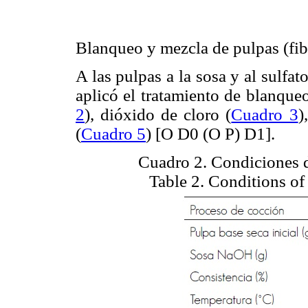
Blanqueo y mezcla de pulpas (fib
A las pulpas a la sosa y al sulfa
aplicó el tratamiento de blanque
2
), dióxido de cloro (
Cuadro 3
)
(
Cuadro 5
) [O D0 (O P) D1].
Cuadro 2. Condiciones d
Table 2. Conditions of