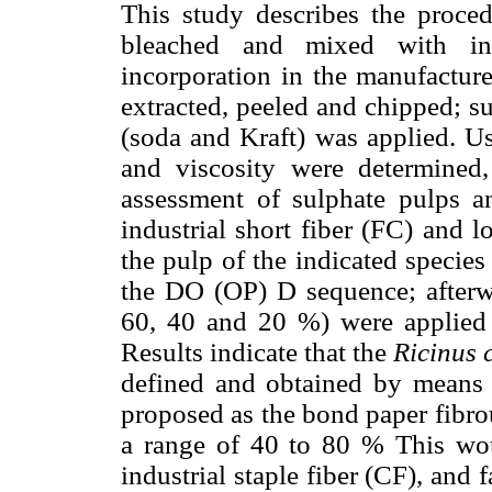
This study describes the proce
bleached and mixed with indu
incorporation in the manufactur
extracted, peeled and chipped; su
(soda and Kraft) was applied. U
and viscosity were determined,
assessment of sulphate pulps a
industrial short fiber (FC) and l
the pulp of the indicated specie
the DO (OP) D sequence; afterwa
60, 40 and 20 %) were applied 
Results indicate that the
Ricinus
defined and obtained by means o
proposed as the bond paper fibro
a range of 40 to 80 % This woul
industrial staple fiber (CF), and