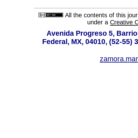
All the contents of this jo
under a
Creative 
Avenida Progreso 5, Barrio 
Federal, MX, 04010, (52-55) 
zamora.mar