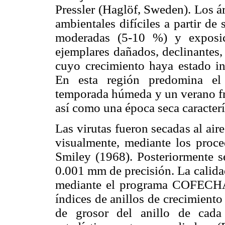
Pressler (Haglöf, Sweden). Los á
ambientales difíciles a partir d
moderadas (5-10 %) y exposici
ejemplares dañados, declinantes
cuyo crecimiento haya estado in
En esta región predomina e
temporada húmeda y un verano fr
así como una época seca caracter
Las virutas fueron secadas al air
visualmente, mediante los proc
Smiley (1968). Posteriormente s
0.001 mm de precisión. La calidad
mediante el programa COFECHA 
índices de anillos de crecimiento 
de grosor del anillo de cada