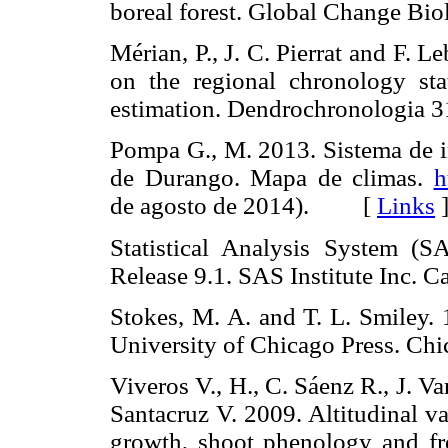
boreal forest. Global Change 
Mérian, P., J. C. Pierrat and F. L
on the regional chronology stat
estimation. Dendrochronologi
Pompa G., M. 2013. Sistema de i
de Durango. Mapa de climas.
h
de agosto de 2014). [
Links
Statistical Analysis System (S
Release 9.1. SAS Institute Inc
Stokes, M. A. and T. L. Smiley. 
University of Chicago Press. 
Viveros V., H., C. Sáenz R., J. V
Santacruz V. 2009. Altitudinal va
growth, shoot phenology and fr