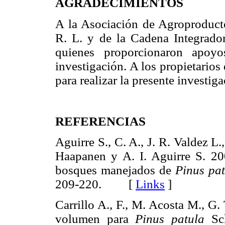
AGRADECIMIENTOS
A la Asociación de Agroproducto
R. L. y de la Cadena Integrador
quienes proporcionaron apoyo
investigación. A los propietarios
para realizar la presente investiga
REFERENCIAS
Aguirre S., C. A., J. R. Valdez L.
Haapanen y A. I. Aguirre S. 2
bosques manejados de
Pinus pat
209-220. [
Links
]
Carrillo A., F., M. Acosta M., G.
volumen para
Pinus patula
Sch