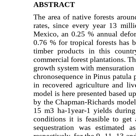
ABSTRACT
The area of native forests aroun
rates, since every year 13 milli
Mexico, an 0.25 % annual defores
0.76 % for tropical forests has
timber products in this count
commercial forest plantations. T
growth system with mensuration a
chronosequence in Pinus patula p
in recovered agriculture and liv
model is here presented based u
by the Chapman-Richards model. 
15 m3 ha-1year-1 yields during 
conditions it is feasible to g
sequestration was estimated 
respectively, for the 9, 11, 13 an