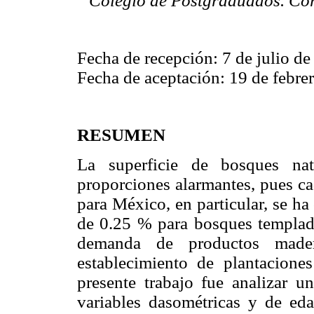
Colegio de Postgraduados. Cor
Fecha de recepción: 7 de julio de
Fecha de aceptación: 19 de febre
RESUMEN
La superficie de bosques na
proporciones alarmantes, pues ca
para México, en particular, se ha
de 0.25 % para bosques templado
demanda de productos made
establecimiento de plantaciones
presente trabajo fue analizar u
variables dasométricas y de ed