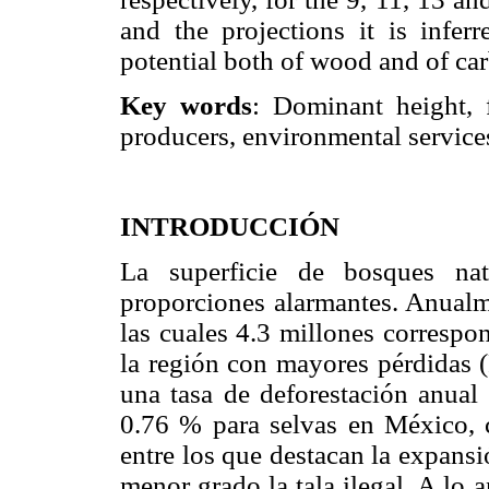
and the projections it is infer
potential both of wood and of car
Key words
: Dominant height, f
producers, environmental service
INTRODUCCIÓN
La superficie de bosques na
proporciones alarmantes. Anualme
las cuales 4.3 millones correspo
la región con mayores pérdidas 
una tasa de deforestación anua
0.76 % para selvas en México, 
entre los que destacan la expansi
menor grado la tala ilegal. A lo