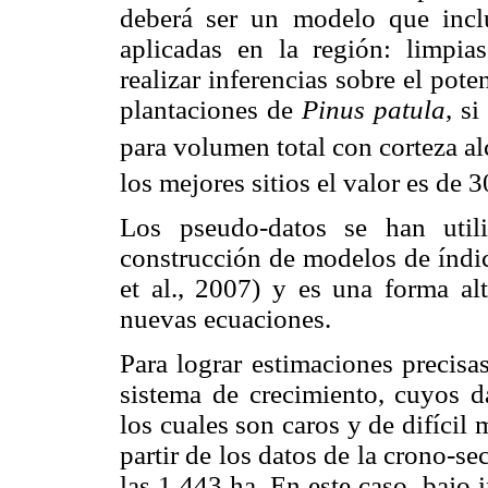
deberá ser un modelo que incluy
aplicadas en la región: limpia
realizar inferencias sobre el pote
plantaciones de
Pinus patula
, s
para volumen total con corteza a
los mejores sitios el valor es de 
Los pseudo-datos se han util
construcción de modelos de índic
et al., 2007) y es una forma al
nuevas ecuaciones.
Para lograr estimaciones precisa
sistema de crecimiento, cuyos d
los cuales son caros y de difíci
partir de los datos de la crono-se
las 1 443 ha. En este caso, bajo 