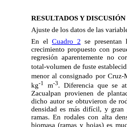
RESULTADOS Y DISCUSIÓN
Ajuste de los datos de las variabl
En el
Cuadro 2
se presentan l
crecimiento propuesto con pseud
regresión aparentemente no co
total-volumen de fuste estableci
menor al consignado por Cruz-M
-1
-3
kg
m
. Diferencia que se a
Zacualpan provienen de plantac
dicho autor se obtuvieron de rod
densidad es más difícil, y gran
ramas. En rodales con alta den
biomasa (ramas y hojas) es muc