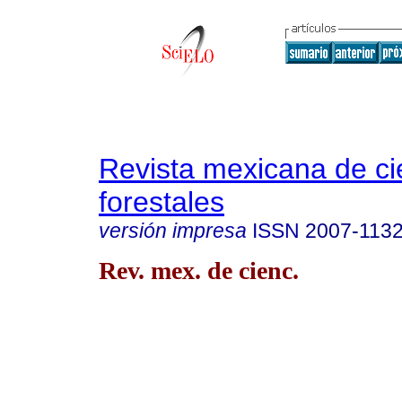
Revista mexicana de ci
forestales
versión impresa
ISSN
2007-113
Rev. mex. de cienc.