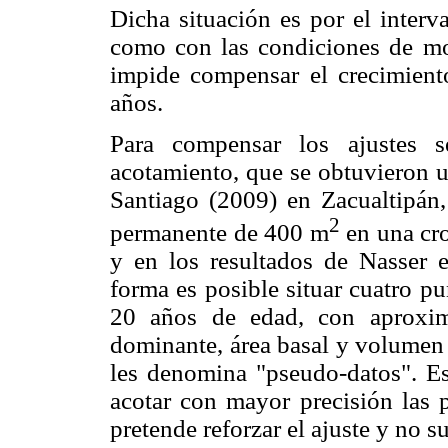
Dicha situación es por el interv
como con las condiciones de mor
impide compensar el crecimient
años.
Para compensar los ajustes s
acotamiento, que se obtuvieron u
Santiago (2009) en Zacualtipán,
2
permanente de 400 m
en una cr
y en los resultados de Nasser e
forma es posible situar cuatro pu
20 años de edad, con aproxim
dominante, área basal y volumen c
les denomina "pseudo-datos". Est
acotar con mayor precisión las p
pretende reforzar el ajuste y no s