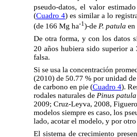
pseudo-datos, el valor estimado
(
Cuadro 4
) es similar a lo regis
-1
(de 166 Mg ha
)-de
P. patula
en 
De otra forma, y con los datos s
20 años hubiera sido superior 
falsa.
Si se usa la concentración prome
(2010) de 50.77 % por unidad de 
de carbono en pie (
Cuadro 4
). Re
rodales naturales de
Pinus patula
2009; Cruz-Leyva, 2008, Figueroa
modelos siempre es caso, los pse
lado, acotar el modelo, y por otr
El sistema de crecimiento presen