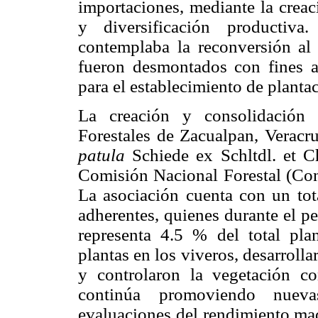
importaciones, mediante la creac
y diversificación productiva
contemplaba la reconversión al 
fueron desmontados con fines ag
para el establecimiento de planta
La creación y consolidación 
Forestales de Zacualpan, Veracr
patula
Schiede ex Schltdl. et 
Comisión Nacional Forestal (Cona
La asociación cuenta con un tot
adherentes, quienes durante el p
representa 4.5 % del total pla
plantas en los viveros, desarroll
y controlaron la vegetación co
continúa promoviendo nueva
evaluaciones del rendimiento mad