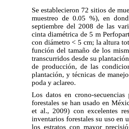
Se establecieron 72 sitios de mu
muestreo de 0.05 %), en dond
septiembre del 2008 de las var
cinta diamétrica de 5 m Perfopar
con diámetro < 5 cm; la altura to
función del tamaño de los mismo
transcurridos desde su plantación
de producción, de las condicio
plantación, y técnicas de manejo:
poda y aclareo.
Los datos en crono-secuencias p
forestales se han usado en Méxi
et al., 2009) con excelentes re
inventarios forestales su uso en 
los estratos con mayor precisi