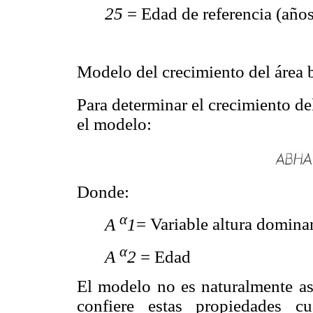
25
= Edad de referencia (años
Modelo del crecimiento del área 
Para determinar el crecimiento de
el modelo:
Donde:
α
A
1
= Variable altura domina
α
A
2
= Edad
El modelo no es naturalmente asi
confiere estas propiedades c