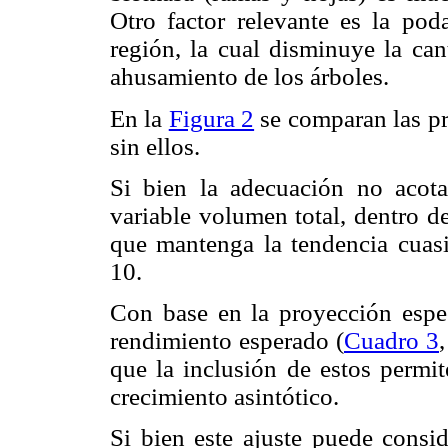
Otro factor relevante es la poda
región, la cual disminuye la ca
ahusamiento de los árboles.
En la
Figura 2
se comparan las p
sin ellos.
Si bien la adecuación no acota
variable volumen total, dentro d
que mantenga la tendencia cuas
10.
Con base en la proyección espec
rendimiento esperado (
Cuadro 3
que la inclusión de estos permi
crecimiento asintótico.
Si bien este ajuste puede conside