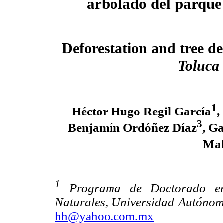
arbolado del parque
Deforestation and tree de
Toluca
1
Héctor Hugo Regil García
,
3
Benjamín Ordóñez Díaz
, G
Mal
1
Programa de Doctorado en 
Naturales, Universidad Autónom
hh@yahoo.com.mx