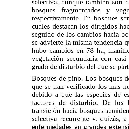
selectiva, aunque también son 
bosques fragmentados y veg
respectivamente. En bosques se
cuales destacan los dirigidos ha
seguido de los cambios hacia b
se advierte la misma tendencia q
hubo cambios en 78 ha, manifies
vegetación secundaria con casi
grado de disturbio del que se part
Bosques de pino. Los bosques de
que se han verificado los más n
debido a que las especies de e
factores de disturbio. De lo
transición hacia bosques semidens
selectiva recurrente y, quizás, 
enfermedades en grandes extensio