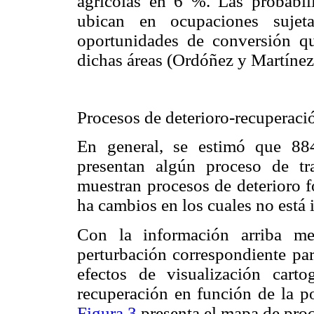
agrícolas en 6 %. Las probabil
ubican en ocupaciones sujet
oportunidades de conversión qu
dichas áreas (Ordóñez y Martínez
Procesos de deterioro-recuperació
En general, se estimó que 88
presentan algún proceso de tr
muestran procesos de deterioro f
ha cambios en los cuales no está 
Con la información arriba me
perturbación correspondiente para
efectos de visualización carto
recuperación en función de la po
Figura 3
presenta el mapa de proc