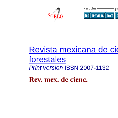
Revista mexicana de ci
forestales
Print version
ISSN
2007-1132
Rev. mex. de cienc.