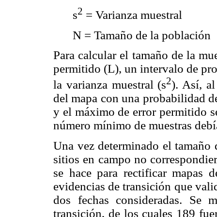
2
s
= Varianza muestral
N = Tamaño de la población
Para calcular el tamaño de la mue
permitido (L), un intervalo de pro
2
la varianza muestral (s
). Así, a
del mapa con una probabilidad de
y el máximo de error permitido se
número mínimo de muestras debía
Una vez determinado el tamaño de
sitios en campo no correspondie
se hace para rectificar mapas d
evidencias de transición que valid
dos fechas consideradas. Se 
transición, de los cuales 189 fu