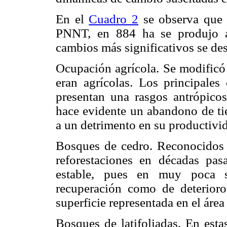
En el
Cuadro 2
se observa que 
PNNT, en 884 ha se produjo al
cambios más significativos se de
Ocupación agrícola. Se modificó
eran agrícolas. Los principale
presentan una rasgos antrópico
hace evidente un abandono de tie
a un detrimento en su productivi
Bosques de cedro. Reconocidos
reforestaciones en décadas pas
estable, pues en muy poca su
recuperación como de deterioro
superficie representada en el área
Bosques de latifoliadas. En esta