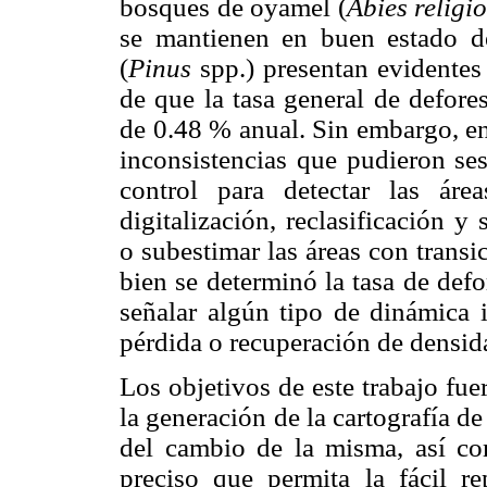
bosques de oyamel (
Abies religi
se mantienen en buen estado d
(
Pinus
spp.) presentan evidentes
de que la tasa general de defore
de 0.48 % anual. Sin embargo, en
inconsistencias que pudieron ses
control para detectar las áre
digitalización, reclasificación 
o subestimar las áreas con transi
bien se determinó la tasa de defo
señalar algún tipo de dinámica i
pérdida o recuperación de densida
Los objetivos de este trabajo fue
la generación de la cartografía d
del cambio de la misma, así c
preciso que permita la fácil re