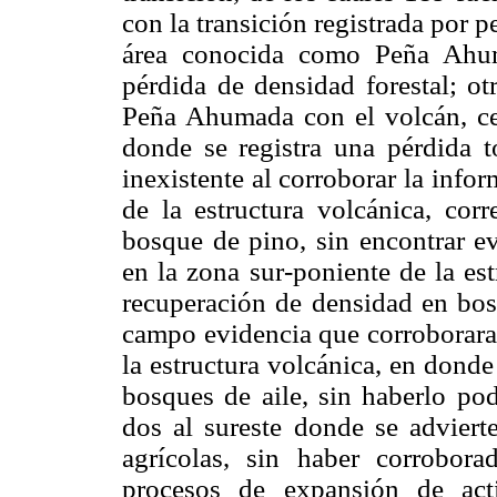
con la transición registrada por 
área conocida como Peña Ahum
pérdida de densidad forestal; ot
Peña Ahumada con el volcán, ce
donde se registra una pérdida 
inexistente al corroborar la inf
de la estructura volcánica, cor
bosque de pino, sin encontrar e
en la zona sur-poniente de la est
recuperación de densidad en bos
campo evidencia que corroborara 
la estructura volcánica, en donde
bosques de aile, sin haberlo p
dos al sureste donde se advier
agrícolas, sin haber corrobor
procesos de expansión de act