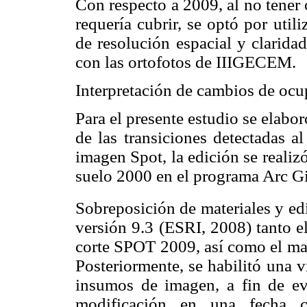
Con respecto a 2009, al no tener 
requería cubrir, se optó por util
de resolución espacial y clarida
con las ortofotos de IIIGECEM.
Interpretación de cambios de oc
Para el presente estudio se elabo
de las transiciones detectadas al
imagen Spot, la edición se realiz
suelo 2000 en el programa Arc Gi
Sobreposición de materiales y edi
versión 9.3 (ESRI, 2008) tanto e
corte SPOT 2009, así como el map
Posteriormente, se habilitó una v
insumos de imagen, a fin de ev
modificación en una fecha c