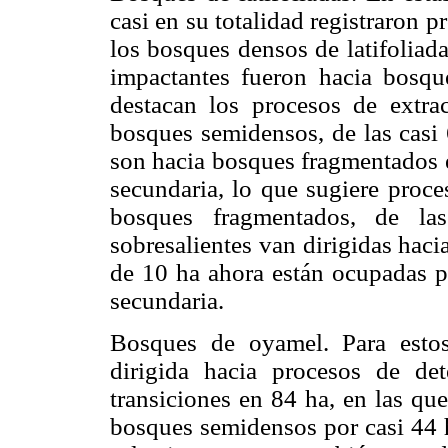
casi en su totalidad registraron p
los bosques densos de latifoliada
impactantes fueron hacia bosqu
destacan los procesos de extrac
bosques semidensos, de las casi 
son hacia bosques fragmentados e
secundaria, lo que sugiere proces
bosques fragmentados, de la
sobresalientes van dirigidas haci
de 10 ha ahora están ocupadas po
secundaria.
Bosques de oyamel. Para estos
dirigida hacia procesos de de
transiciones en 84 ha, en las qu
bosques semidensos por casi 44 h