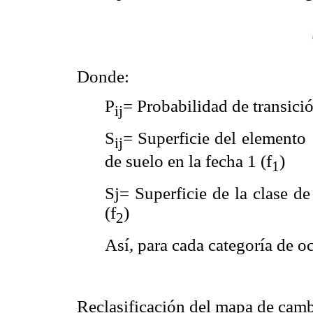
Donde:
P
= Probabilidad de transici
ij
S
= Superficie del elemento
ij
de suelo en la fecha 1 (f
)
1
Sj= Superficie de la clase d
(f
)
2
Así, para cada categoría de o
Reclasificación del mapa de camb