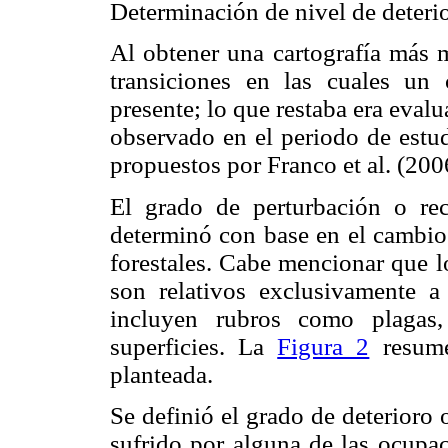
Determinación de nivel de deteri
Al obtener una cartografía más m
transiciones en las cuales un 
presente; lo que restaba era eval
observado en el periodo de estudi
propuestos por Franco et al. (200
El grado de perturbación o rec
determinó con base en el cambio 
forestales. Cabe mencionar que l
son relativos exclusivamente a
incluyen rubros como plagas,
superficies. La
Figura 2
resume
planteada.
Se definió el grado de deterioro
sufrido por alguna de las ocupac