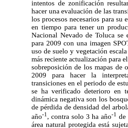
intentos de zonificación result
hacer una evaluación de las tran
los procesos necesarios para su 
en tiempo para tener un product
Nacional Nevado de Toluca se 
para 2009 con una imagen SPOT 
uso de suelo y vegetación escala
más reciente actualización para e
sobreposición de los mapas de o
2009 para hacer la interpret
transiciones en el periodo de est
se ha verificado deterioro en t
dinámica negativa son los bosque
de pérdida de densidad del arbol
-1
-1
año
, contra solo 3 ha año
de 
área natural protegida está sujet