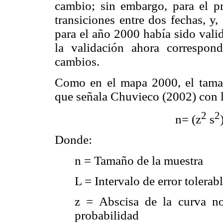
cambio; sin embargo, para el pr
transiciones entre dos fechas, y
para el año 2000 había sido valid
la validación ahora correspon
cambios.
Como en el mapa 2000, el tama
que señala Chuvieco (2002) con l
2
2
n= (z
s
Donde:
n = Tamaño de la muestra
L = Intervalo de error tolerab
z = Abscisa de la curva n
probabilidad