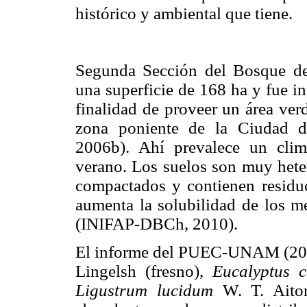
histórico y ambiental que tiene.
Segunda Sección del Bosque de 
una superficie de 168 ha y fue i
finalidad de proveer un área ve
zona poniente de la Ciudad
2006b). Ahí prevalece un cli
verano. Los suelos son muy heter
compactados y contienen residuo
aumenta la solubilidad de los me
(INIFAP-DBCh, 2010).
El informe del PUEC-UNAM (20
Lingelsh (fresno),
Eucalyptus c
Ligustrum lucidum
W. T. Aiton 