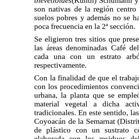
thevetioides
(Kunth) Schumann 
son nativas de la región centro 
suelos pobres y además no se ha
poca frecuencia en la 2ª sección.
Se eligieron tres sitios que pre
las áreas denominadas Café d
cada una con un estrato arbó
respectivamente.
Con la finalidad de que el trabaj
con los procedimientos convencio
urbana, la planta que se emple
material vegetal a dicha act
tradicionales. En este sentido, l
Coyoacán de la Semarnat (Distrit
de plástico con un sustrato 
elaborada con los residuos d