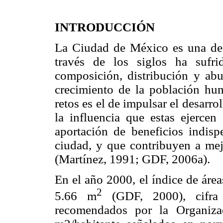
INTRODUCCIÓN
La Ciudad de México es una de
través de los siglos ha sufr
composición, distribución y abu
crecimiento de la población hu
retos es el de impulsar el desarro
la influencia que estas ejercen
aportación de beneficios indisp
ciudad, y que contribuyen a mejo
(Martínez, 1991; GDF, 2006a).
En el año 2000, el índice de área
2
5.66 m
(GDF, 2000), cifr
recomendados por la Organiza