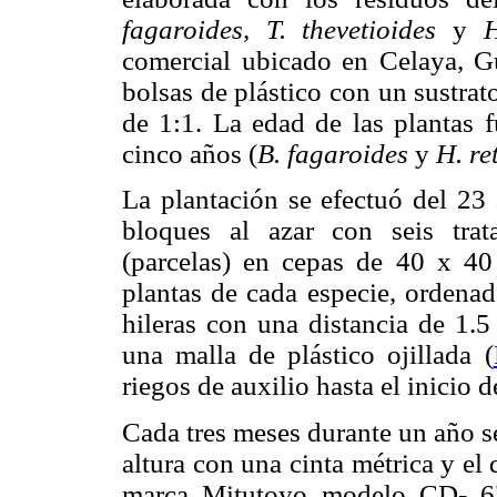
fagaroides, T. thevetioides
y
H
comercial ubicado en Celaya, G
bolsas de plástico con un sustrat
de 1:1. La edad de las plantas f
cinco años (
B. fagaroides
y
H. re
La plantación se efectuó del 23
bloques al azar con seis trata
(parcelas) en cepas de 40 x 4
plantas de cada especie, ordenad
hileras con una distancia de 1.5
una malla de plástico ojillada (
riegos de auxilio hasta el inicio 
Cada tres meses durante un año s
altura con una cinta métrica y el 
marca Mitutoyo modelo CD- 6"