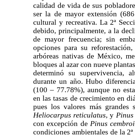
calidad de vida de sus poblador
ser la de mayor extensión (686 
cultural y recreativa. La 2ª Sec
debido, principalmente, a la decl
de mayor frecuencia; sin emb
opciones para su reforestación,
arbóreas nativas de México, me
bloques al azar con nueve plantas
determinó su supervivencia, a
durante un año. Hubo diferencia
(100 – 77.78%), aunque no estad
en las tasas de crecimiento en di
pues los valores más grandes 
Heliocarpus reticulatus,
y
Pinus
con excepción de
Pinus cembroi
condiciones ambientales de la 2ª