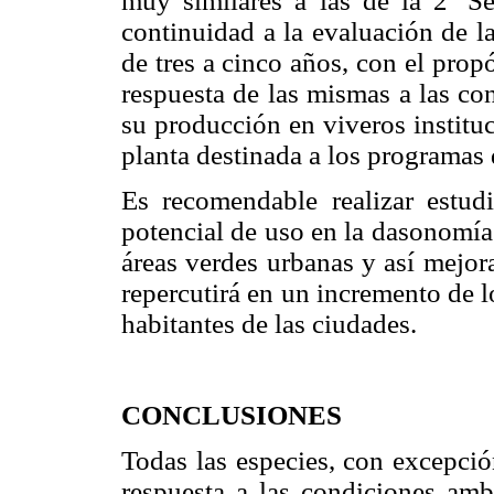
muy similares a las de la 2ª S
continuidad a la evaluación de l
de tres a cinco años, con el prop
respuesta de las mismas a las co
su producción en viveros institu
planta destinada a los programas 
Es recomendable realizar estud
potencial de uso en la dasonomía 
áreas verdes urbanas y así mejora
repercutirá en un incremento de l
habitantes de las ciudades.
CONCLUSIONES
Todas las especies, con excepci
respuesta a las condiciones amb