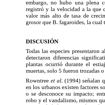
embargo, no hubo una plena co
registró y la velocidad a la que
valor más alto de tasa de creci
grosor que B. fagaroides, la cual
DISCUSIÓN
Todas las especies presentaron a
detectaron diferencias signific
plantas ocurrió durante el esti
muertas, solo 5 fueron trozadas o
Rowntree
et al.
(1994) señalan qu
en los urbanos existen factores s
o se desconoce su impacto; entr
robo y el vandalismo, mismos que