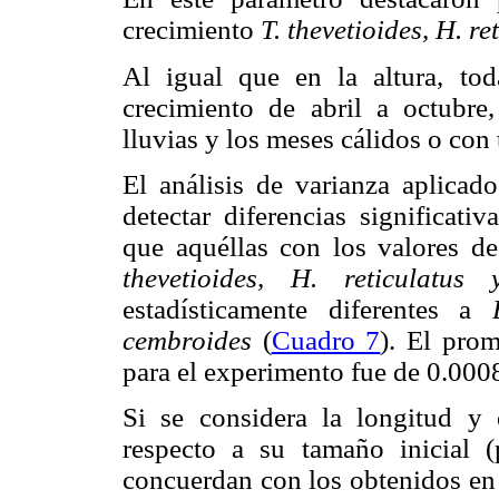
crecimiento
T. thevetioides, H. re
Al igual que en la altura, to
crecimiento de abril a octubr
lluvias y los meses cálidos o con
El análisis de varianza aplicad
detectar diferencias significati
que aquéllas con los valores de
thevetioides, H. reticulatus
estadísticamente diferentes a
cembroides
(
Cuadro 7
). El pro
para el experimento fue de 0.000
Si se considera la longitud y 
respecto a su tamaño inicial (
concuerdan con los obtenidos en 