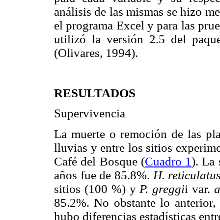
análisis de las mismas se hizo 
el programa Excel y para las pru
utilizó la versión 2.5 del pa
(Olivares, 1994).
RESULTADOS
Supervivencia
La muerte o remoción de las pla
lluvias y entre los sitios experi
Café del Bosque (
Cuadro 1
). La
años fue de 85.8%.
H. reticulatu
sitios (100 %) y
P. greggi
i var.
a
85.2%. No obstante lo anterior, 
hubo diferencias estadísticas entr