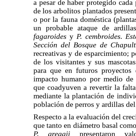
a pesar de haber protegido cada 
de los arbolitos plantados presen
o por la fauna doméstica (planta
un probable ataque de ardill
fagaroides
y
P. cembroides.
Est
Sección del Bosque de Chapult
recreativas y de esparcimiento; p
de los visitantes y sus mascotas
para que en futuros proyectos 
impacto humano por medio de p
que coadyuven a revertir la falta
mediante la plantación de indiv
población de perros y ardillas del
Respecto a la evaluación del crec
que tanto en diámetro basal como
P. greggii
presentaron val