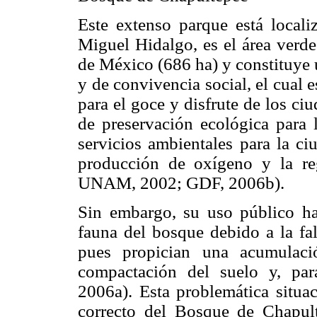
Este extenso parque está localiz
Miguel Hidalgo, es el área verde
de México (686 ha) y constituye u
y de convivencia social, el cual
para el goce y disfrute de los c
de preservación ecológica para 
servicios ambientales para la ci
producción de oxígeno y la re
UNAM, 2002; GDF, 2006b).
Sin embargo, su uso público ha
fauna del bosque debido a la fal
pues propician una acumulaci
compactación del suelo y, par
2006a). Esta problemática situa
correcto del Bosque de Chapulte