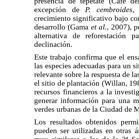
presencia de tepetate (Café de
excepción de
P. cembroides,
l
crecimiento significativo bajo c
desarrollo (Gama
et al.
, 2007), 
alternativa de reforestación 
declinación.
Este trabajo confirma que el ens
las especies adecuadas para un si
relevante sobre la respuesta de l
el sitio de plantación (Willan, 1
recursos financieros a la invest
generar información para una me
verdes urbanas de la Ciudad de 
Los resultados obtenidos permi
pueden ser utilizadas en otras 