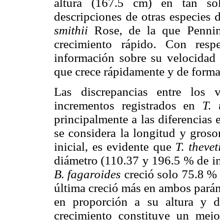
altura (167.5 cm) en tan so
descripciones de otras especies
smithii
Rose, de la que Pennin
crecimiento rápido. Con res
información sobre su velocidad 
que crece rápidamente y de forma
Las discrepancias entre los 
incrementos registrados en
T. 
principalmente a las diferencias e
se considera la longitud y groso
inicial, es evidente que
T. thevet
diámetro (110.37 y 196.5 % de in
B. fagaroides
creció solo 75.8 % 
última creció más en ambos parám
en proporción a su altura y d
crecimiento constituye un mej