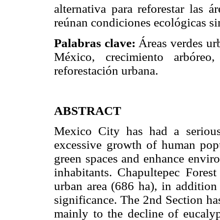
alternativa para reforestar las
reúnan condiciones ecológicas si
Palabras clave:
Áreas verdes ur
México, crecimiento arbóreo,
reforestación urbana.
ABSTRACT
Mexico City has had a serious
excessive growth of human popul
green spaces and enhance environ
inhabitants. Chapultepec Forest
urban area (686 ha), in addition t
significance. The 2nd Section ha
mainly to the decline of eucaly