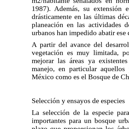
m2/habitante señalados en nor
1987). Además, su extensión e
drásticamente en las últimas déc
planeación en las actividades d
urbanos han impedido abatir ese d
A partir del avance del desarrol
vegetación es muy limitada, po
mejorar las áreas ya existente
manejo, en particular aquello
México como es el Bosque de Cha
Selección y ensayos de especies
La selección de la especie par
importantes para un bosque urba
plazo que proporcionan los árbo