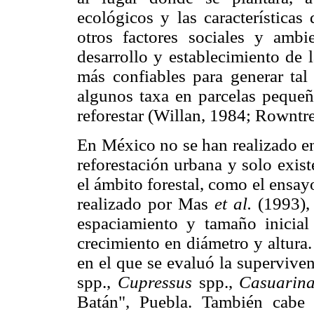
ecológicos y las características
otros factores sociales y ambi
desarrollo y establecimiento de 
más confiables para generar tal
algunos taxa en parcelas pequeña
reforestar (Willan, 1984; Rowntr
En México no se han realizado en
reforestación urbana y solo exis
el ámbito forestal, como el ensa
realizado por Mas
et al.
(1993), 
espaciamiento y tamaño inicial
crecimiento en diámetro y altura.
en el que se evaluó la superviven
spp.,
Cupressus
spp.,
Casuarin
Batán", Puebla. También cabe 