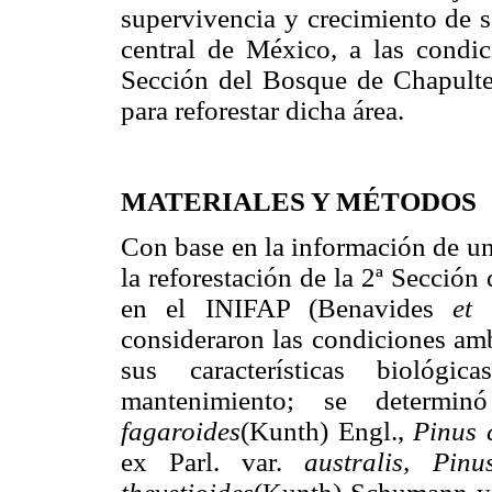
supervivencia y crecimiento de s
central de México, a las condic
Sección del Bosque de Chapultep
para reforestar dicha área.
MATERIALES Y MÉTODOS
Con base en la información de un
la reforestación de la 2ª Secció
en el INIFAP (Benavides
et 
consideraron las condiciones amb
sus características biológi
mantenimiento; se determi
fagaroides
(Kunth) Engl.,
Pinus 
ex Parl. var.
australis, Pinu