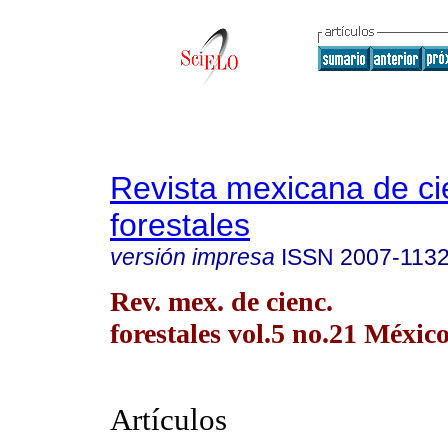
Revista mexicana de ci
forestales
versión impresa
ISSN
2007-113
Rev. mex. de cienc.
forestales vol.5 no.21 México
Artículos