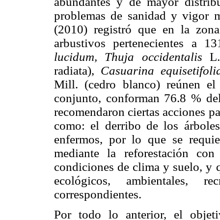
abundantes y de mayor distribu
problemas de sanidad y vigor 
(2010) registró que en la zon
arbustivos pertenecientes a 1
lucidum, Thuja occidentalis
L.
radiata),
Casuarina equisetifoli
Mill. (cedro blanco) reúnen e
conjunto, conforman 76.8 % del 
recomendaron ciertas acciones pa
como: el derribo de los árboles
enfermos, por lo que se requier
mediante la reforestación co
condiciones de clima y suelo, y 
ecológicos, ambientales, r
correspondientes.
Por todo lo anterior, el objet