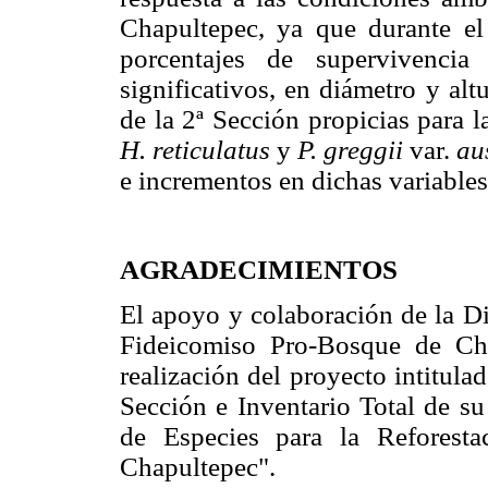
Chapultepec, ya que durante el 
porcentajes de supervivencia
significativos, en diámetro y alt
de la 2ª Sección propicias para 
H. reticulatus
y
P. greggii
var.
au
e incrementos en dichas variables
AGRADECIMIENTOS
El apoyo y colaboración de la D
Fideicomiso Pro-Bosque de Cha
realización del proyecto intitula
Sección e Inventario Total de s
de Especies para la Reforest
Chapultepec".