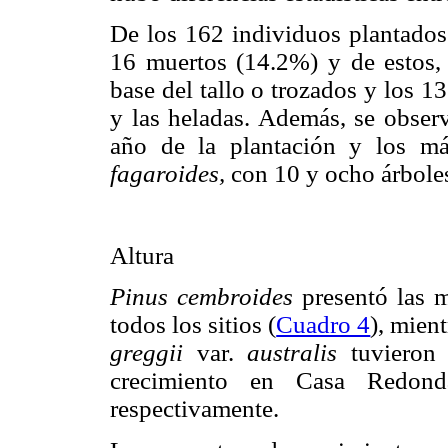
De los 162 individuos plantados 
16 muertos (14.2%) y de estos, 
base del tallo o trozados y los 1
y las heladas. Además, se obser
año de la plantación y los m
fagaroides,
con 10 y ocho árboles
Altura
Pinus cembroides
presentó las m
todos los sitios (
Cuadro 4
), mien
greggii
var.
australis
tuvieron 
crecimiento en Casa Redon
respectivamente.