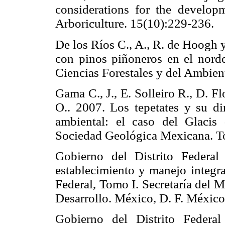
considerations for the developm
Arboriculture. 15(10):229-23
De los Ríos C., A., R. de Hoogh 
con pinos piñoneros en el nord
Ciencias Forestales y del Ambi
Gama C., J., E. Solleiro R., D. F
O.. 2007. Los tepetates y su di
ambiental: el caso del Glacis
Sociedad Geológica Mexicana.
Gobierno del Distrito Federa
establecimiento y manejo integra
Federal, Tomo I. Secretaría del 
Desarrollo. México, D. F. Méx
Gobierno del Distrito Federa