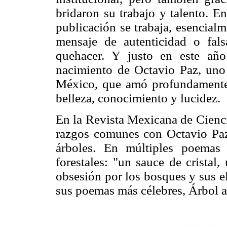
bridaron su trabajo y talento. E
publicación se trabaja, esencialm
mensaje de autenticidad o fal
quehacer. Y justo en este añ
nacimiento de Octavio Paz, uno
México, que amó profundamente l
belleza, conocimiento y lucidez.
En la Revista Mexicana de Cienci
razgos comunes con Octavio Paz
árboles. En múltiples poemas
forestales: "un sauce de cristal
obsesión por los bosques y sus e
sus poemas más célebres, Árbol a