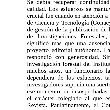
Se debía recuperar continuidad
calidad. Los esfuerzos se mant
crucial fue cuando en atención 
de Ciencia y Tecnología (Conacyt
de gestión de la publicación de l
de Investigaciones Forestales
significó mas que una ausenci
proyecto editorial autónomo. La
respondió con generosidad. Si
investigación forestal del Instit
muchos años, un funcionario l
dependiera de los esfuerzos, 
investigadores suponía una suert
ese momento, de insospechadas c
el carácter colegiado al que es
Revista. Paulatinamente, el Co