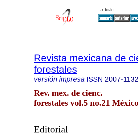
Revista mexicana de ci
forestales
versión impresa
ISSN
2007-113
Rev. mex. de cienc.
forestales vol.5 no.21 México
Editorial