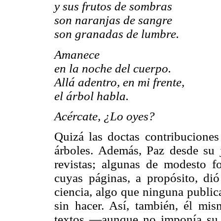
y sus frutos de sombras
son naranjas de sangre
son granadas de lumbre.
Amanece
en la noche del cuerpo.
Allá adentro, en mi frente,
el árbol habla.
Acércate, ¿Lo oyes?
Quizá las doctas contribuciones
árboles. Además, Paz desde su 
revistas; algunas de modesto fo
cuyas páginas, a propósito, dió
ciencia, algo que ninguna public
sin hacer. Así, también, él mis
textos —aunque no imponía su cr