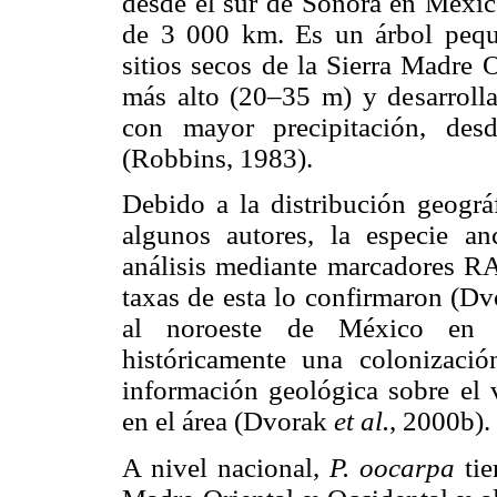
desde el sur de Sonora en México
de 3 000 km. Es un árbol peque
sitios secos de la Sierra Madre 
más alto (20–35 m) y desarroll
con mayor precipitación, des
(Robbins, 1983).
Debido a la distribución geográ
algunos autores, la especie an
análisis mediante marcadores RA
taxas de esta lo confirmaron (D
al noroeste de México en la
históricamente una colonización
información geológica sobre el
en el área (Dvorak
et al.
, 2000b).
A nivel nacional,
P. oocarpa
tie