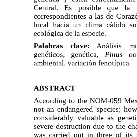
Central. Es posible que la v
correspondientes a las de Corazó
local hacia un clima cálido s
ecológica de la especie.
Palabras clave:
Análisis mul
genéticos, genética,
Pinus oo
ambiental, variación fenotípica.
ABSTRACT
According to the NOM-059 Mexi
not an endangered species; howe
considerably valuable as geneti
severe destruction due to the ch
was carried out in three of its