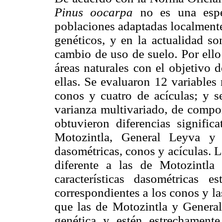
Pinus oocarpa
no es una espec
poblaciones adaptadas localmente
genéticos, y en la actualidad so
cambio de uso de suelo. Por ello
áreas naturales con el objetivo d
ellas. Se evaluaron 12 variables
conos y cuatro de acículas; y se
varianza multivariado, de compo
obtuvieron diferencias signific
Motozintla, General Leyva y 
dasométricas, conos y acículas. 
diferente a las de Motozintla
características dasométricas e
correspondientes a los conos y la
que las de Motozintla y Genera
genética y estén estrechament