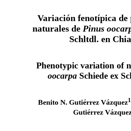
Variación fenotípica de
naturales de
Pinus oocar
Schltdl. en Chi
Phenotypic variation of 
oocarpa
Schiede ex Sch
1
Benito N. Gutiérrez Vázquez
Gutiérrez Vázque