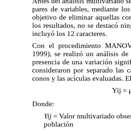
Antes del análisis multivariado se
pares de variables, mediante lo
objetivo de eliminar aquellas co
los resultados, no se destacó nin
incluyó los 12 caracteres.
Con el procedimiento MANOVA
1999), se realizó un análisis de
presencia de una variación signif
consideraron por separado las ca
conos y las acículas evaluadas. El
Yij = 
Donde:
Yij
= Valor multivariado obser
población