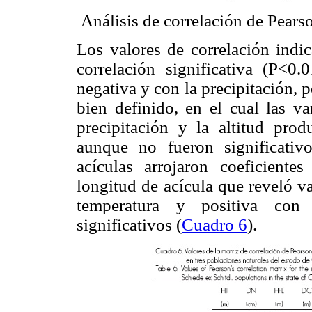
Análisis de correlación de Pears
Los valores de correlación indi
correlación significativa (P<0.
negativa y con la precipitación, 
bien definido, en el cual las va
precipitación y la altitud produ
aunque no fueron significativ
acículas arrojaron coeficiente
longitud de acícula que reveló va
temperatura y positiva con 
significativos (
Cuadro 6
).