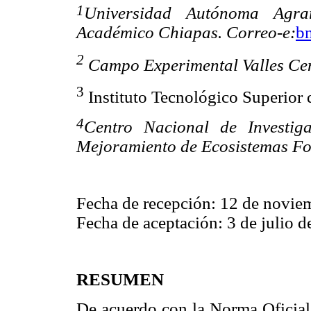
1
Universidad Autónoma Agra
Académico Chiapas. Correo-e:
b
2
Campo Experimental Valles Cent
3
Instituto Tecnológico Superior
4
Centro Nacional de Investig
Mejoramiento de Ecosistemas For
Fecha de recepción: 12 de novie
Fecha de aceptación: 3 de julio d
RESUMEN
De acuerdo con la Norma Ofic