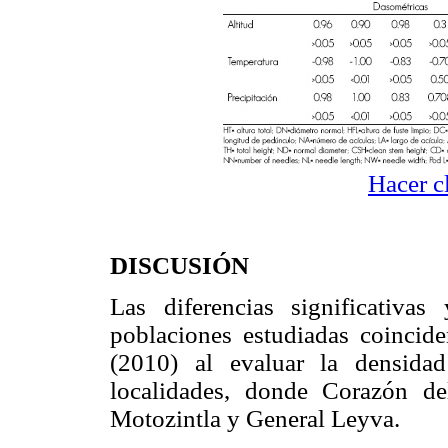
Hacer c
DISCUSIÓN
Las diferencias significativa
poblaciones estudiadas coincid
(2010) al evaluar la densida
localidades, donde Corazón de
Motozintla y General Leyva.