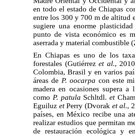
Madre Oriental y Occidental y al
en todo el estado de Chiapas co
entre los 300 y 700 m de altitud 
sugiere una enorme plasticidad
punto de vista económico es 
aserrada y material combustible 
En Chiapas es uno de los taxa
forestales (Gutiérrez
et al.
, 2010
Colombia, Brasil y en varios paí
áreas de
P. oocarpa
con este mi
madera en ocasiones supera a l
como
P. patula
Schltdl.
et
Cham
Eguiluz
et
Perry (Dvorak
et al.,
2
países, en México recibe una at
realizar estudios que permitan m
de restauración ecológica y e