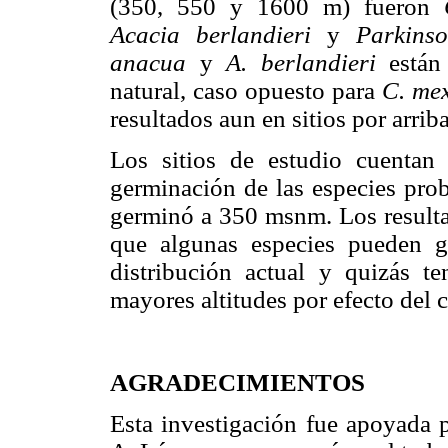
(350, 550 y 1600 m) fueron
Acacia berlandieri
y
Parkins
anacua
y
A. berlandieri
están 
natural, caso opuesto para
C. me
resultados aun en sitios por arrib
Los sitios de estudio cuentan
germinación de las especies pro
germinó a 350 msnm. Los resultad
que algunas especies pueden g
distribución actual y quizás t
mayores altitudes por efecto del 
AGRADECIMIENTOS
Esta investigación fue apoyada