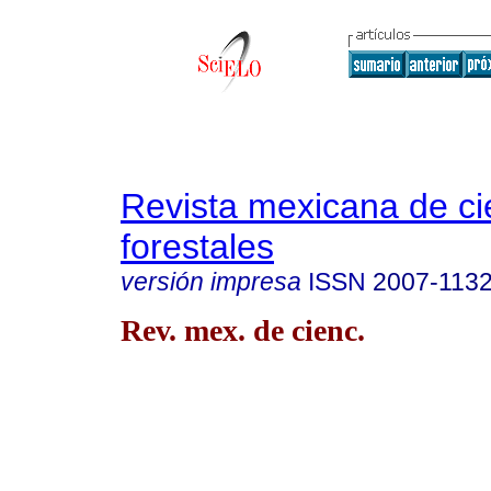
Revista mexicana de ci
forestales
versión impresa
ISSN
2007-113
Rev. mex. de cienc.