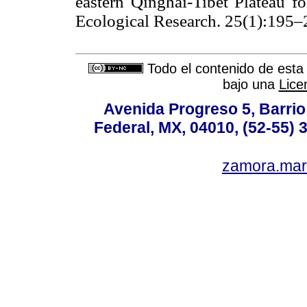
eastern Qinghai-Tibet Plateau fo
Ecological Research. 25(1):1
Todo el contenido de esta 
bajo una
Lice
Avenida Progreso 5, Barrio 
Federal, MX, 04010, (52-55) 
zamora.mar