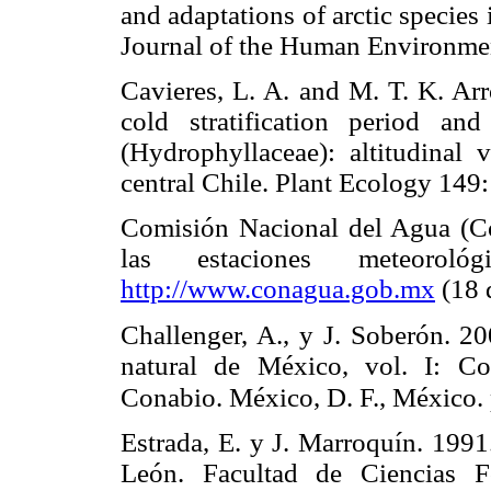
and adaptations of arctic species
Journal of the Human Environ
Cavieres, L. A. and M. T. K. Ar
cold stratification period a
(Hydrophyllaceae): altitudinal 
central Chile. Plant Ecology 1
Comisión Nacional del Agua (Con
las estaciones meteoro
http://www.conagua.gob.mx
(18 
Challenger, A., y J. Soberón. 20
natural de México, vol. I: Co
Conabio. México, D. F., México.
Estrada, E. y J. Marroquín. 199
León. Facultad de Ciencias F