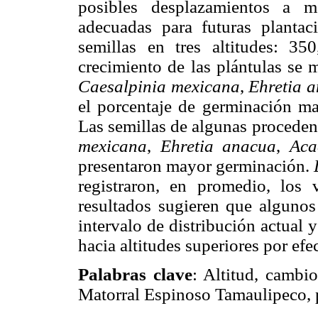
posibles desplazamientos a m
adecuadas para futuras plantac
semillas en tres altitudes: 
crecimiento de las plántulas se 
Caesalpinia mexicana
,
Ehretia 
el porcentaje de germinación may
Las semillas de algunas procede
mexicana
,
Ehretia anacua
,
Aca
presentaron mayor germinación.
registraron, en promedio, lo
resultados sugieren que alguno
intervalo de distribución actual 
hacia altitudes superiores por efe
Palabras clave
: Altitud, cambi
Matorral Espinoso Tamaulipeco, p