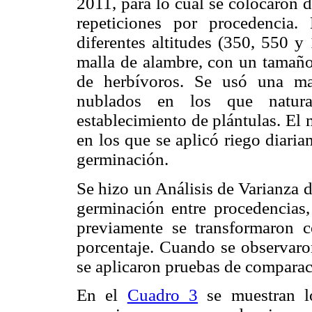
2011, para lo cual se colocaron 
repeticiones por procedencia.
diferentes altitudes (350, 550 y
malla de alambre, con un tamaño
de herbívoros. Se usó una ma
nublados en los que natura
establecimiento de plántulas. El 
en los que se aplicó riego diari
germinación.
Se hizo un Análisis de Varianza d
germinación entre procedencias, 
previamente se transformaron c
porcentaje. Cuando se observaron
se aplicaron pruebas de compara
En el
Cuadro 3
se muestran lo