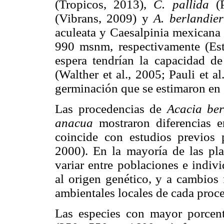
(Tropicos, 2013),
C. pallida
(P
(Vibrans, 2009) y
A. berlandier
aculeata y Caesalpinia mexicana 
990 msnm, respectivamente (Est
espera tendrían la capacidad de
(Walther et al., 2005; Pauli et a
germinación que se estimaron en 
Las procedencias de
Acacia ber
anacua
mostraron diferencias e
coincide con estudios previos 
2000). En la mayoría de las pl
variar entre poblaciones e indivi
al origen genético, y a cambios 
ambientales locales de cada proc
Las especies con mayor porcenta