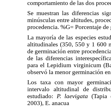
comportamiento de las dos procede
Se muestran las diferencias sign
minúsculas entre altitudes, proced
procedencia. %G= Porcentaje de 
La mayoría de las especies estud
altitudinales (350, 550 y 1 600 
de germinación entre procedencias
de las diferencias interespecífi
para el Lepidium virginicum (Ba
observó la menor germinación en l
Los taxa con mayor germinaci
intervalo altitudinal de distri
estudiado:
P. laevigata
(Tapia 
2003), E. anacua