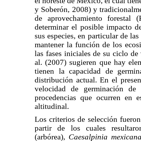
el noreste de México, el cual tien
y Soberón, 2008) y tradicionalme
de aprovechamiento forestal (
determinar el posible impacto de
sus especies, en particular de la
mantener la función de los ecos
las fases iniciales de su ciclo d
al. (2007) sugieren que hay elem
tienen la capacidad de germi
distribución actual. En el prese
velocidad de germinación de 
procedencias que ocurren en e
altitudinal.
Los criterios de selección fuero
partir de los cuales resultar
(arbórea),
Caesalpinia mexican