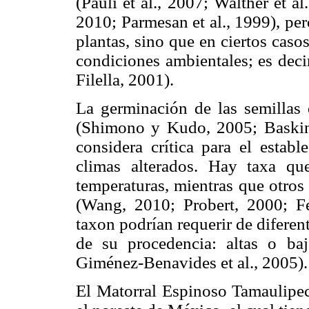
(Pauli et al., 2007; Walther et al
2010; Parmesan et al., 1999), per
plantas, sino que en ciertos caso
condiciones ambientales; es deci
Filella, 2001).
La germinación de las semillas 
(Shimono y Kudo, 2005; Baskin 
considera crítica para el estab
climas alterados. Hay taxa q
temperaturas, mientras que otro
(Wang, 2010; Probert, 2000; F
taxon podrían requerir de diferen
de su procedencia: altas o baj
Giménez-Benavides et al., 2005).
El Matorral Espinoso Tamaulipec