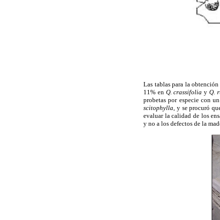
Las tablas para la obtenció
11% en
Q. crassifolia
y
Q. 
probetas por especie con 
scitophylla
, y se procuró qu
evaluar la calidad de los en
y no a los defectos de la mad