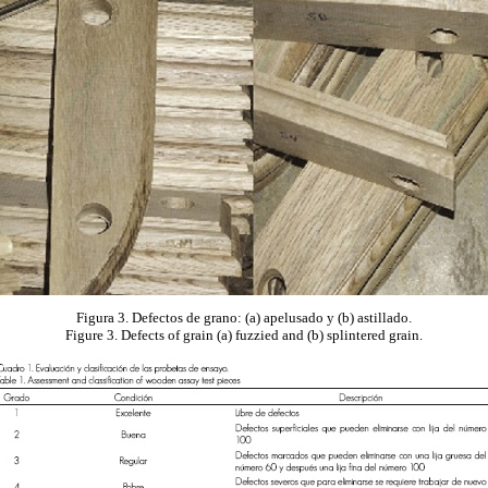
Figura 3. Defectos de grano: (a) apelusado y (b) astillado.
Figure 3. Defects of grain (a) fuzzied and (b) splintered grain.