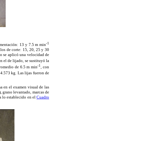
-1
limentación: 13 y 7.5 m min
os de corte: 15, 20, 25 y 30
o se aplicó una velocidad de
en el de lijado, se sustituyó la
-1
promedio de 6.5 m min
, con
 4.573 kg. Las lijas fueron de
 en el examen visual de las
), grano levantado, marcas de
a lo establecido en el
Cuadro