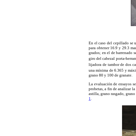
En el caso del cepillado se 
para obtener 16.9 y 29.3 ma
grados; en el de barrenado 
giro del cabezal porta-herra
lijadora de tambor de dos c
una mínima de 6.365 y máx
grano 80 y 100 de granate.
La evaluación de ensayos s
probetas, a fin de analizar l
astilla, grano rasgado, gran
1
.