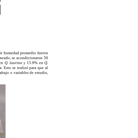
s de humedad promedio fueron
rneado, se acondicionaron 50
 en
Q. laurina
y 15.9% en
Q.
. Esto se realizó para que al
abajo o variables de estudio,