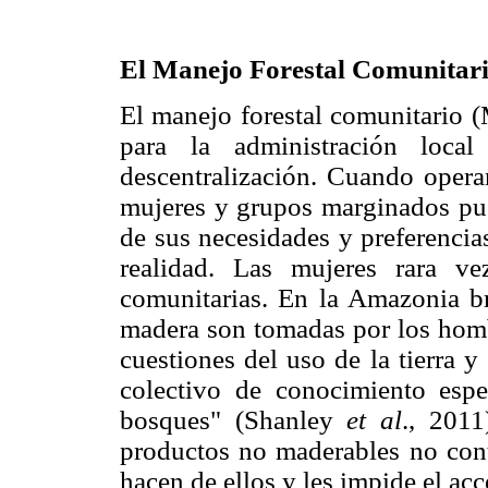
El Manejo Forestal Comunitar
El manejo forestal comunitario (
para la administración loc
descentralización. Cuando opera
mujeres y grupos marginados pue
de sus necesidades y preferencia
realidad. Las mujeres rara vez
comunitarias. En la Amazonia bra
madera son tomadas por los hombr
cuestiones del uso de la tierra y
colectivo de conocimiento espe
bosques" (Shanley
et al
., 2011
productos no maderables no cont
hacen de ellos y les impide el ac