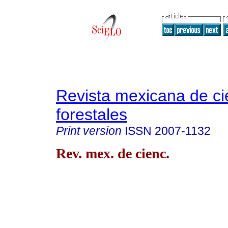
Revista mexicana de ci
forestales
Print version
ISSN
2007-1132
Rev. mex. de cienc.