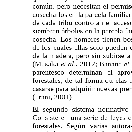
común, pero necesitan el permis
cosecharlos en la parcela familia
de cada tribu controlan el acces
siembran árboles en la parcela f
cosecha. Los hombres tienen bos
de los cuales ellas solo pueden 
de la madera, pero sin subirse a
(Musaka
et al
., 2012; Banana
et
parentesco determinan el apr
forestales, de tal forma qu elas
casarse para adquirir nuevas pre
(Trani, 2001)
El segundo sistema normativo 
Consiste en una serie de leyes es
forestales. Según varias auto