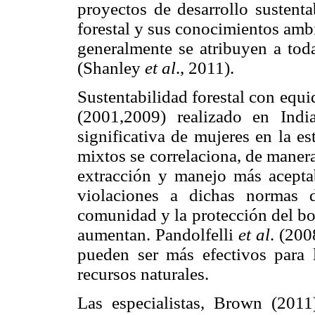
proyectos de desarrollo sustent
forestal y sus conocimientos amb
generalmente se atribuyen a toda
(Shanley
et al
., 2011).
Sustentabilidad forestal con equ
(2001,2009) realizado en Ind
significativa de mujeres en la e
mixtos se correlaciona, de manera
extracción y manejo más aceptab
violaciones a dichas normas d
comunidad y la protección del bo
aumentan. Pandolfelli
et al
. (200
pueden ser más efectivos para 
recursos naturales.
Las especialistas, Brown (201