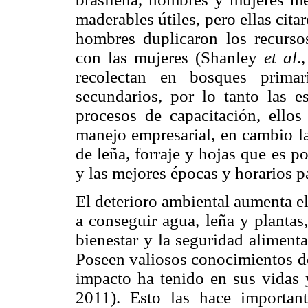
maderables útiles, pero ellas cit
hombres duplicaron los recurso
con las mujeres (Shanley
et al
.
recolectan en bosques primar
secundarios, por lo tanto las e
procesos de capacitación, ellos
manejo empresarial, en cambio la
de leña, forraje y hojas que es po
y las mejores épocas y horarios 
El deterioro ambiental aumenta e
a conseguir agua, leña y plantas
bienestar y la seguridad aliment
Poseen valiosos conocimientos de
impacto ha tenido en sus vida
2011). Esto las hace importa