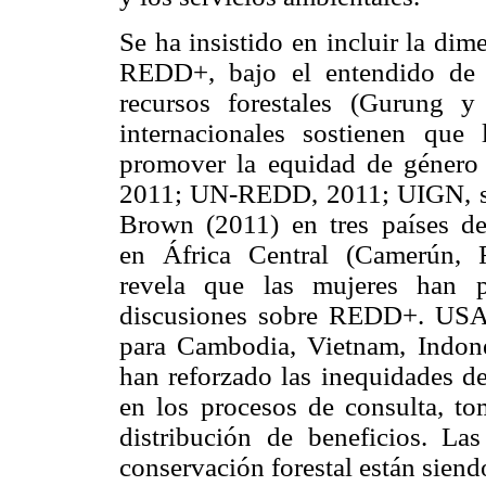
Se ha insistido en incluir la di
REDD+, bajo el entendido de q
recursos forestales (Gurung 
internacionales sostienen qu
promover la equidad de géner
2011; UN-REDD, 2011; UIGN, s.f.
Brown (2011) en tres países de
en África Central (Camerún, 
revela que las mujeres han p
discusiones sobre REDD+. USAI
para Cambodia, Vietnam, Indon
han reforzado las inequidades de
en los procesos de consulta, to
distribución de beneficios. La
conservación forestal están siend