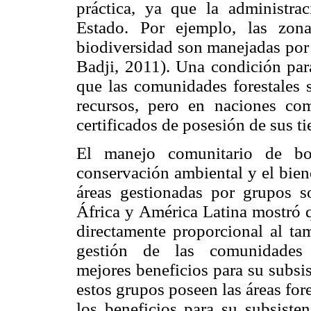
práctica, ya que la administr
Estado. Por ejemplo, las zon
biodiversidad son manejadas por 
Badji, 2011). Una condición para
que las comunidades forestales s
recursos, pero en naciones c
certificados de posesión de sus t
El manejo comunitario de bos
conservación ambiental y el bien
áreas gestionadas por grupos so
África y América Latina mostró 
directamente proporcional al ta
gestión de las comunidades
mejores beneficios para su subsi
estos grupos poseen las áreas for
los beneficios para su subsiste