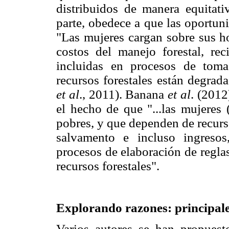
distribuidos de manera equitati
parte, obedece a que las oportun
"Las mujeres cargan sobre sus h
costos del manejo forestal, re
incluidas en procesos de tom
recursos forestales están degra
et al
., 2011). Banana
et al
. (2012
el hecho de que "...las mujeres 
pobres, y que dependen de recurso
salvamento e incluso ingreso
procesos de elaboración de reglas
recursos forestales".
Explorando razones: principale
Varios autores se han propuesto