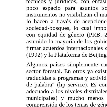
técnicos y jurídicos, con énfas
poco espacio para asuntos so
instrumentos no visibilizan el m
lo hacen a través de acepcione
sociedad-bosques, lo cual imposi
con equidad de género (PRB, 
asumido la mayoría de los gobie
firmar acuerdos internacionale
(1992) y la Plataforma de Beijing
Algunos países simplemente car
sector forestal. En otros ya exi
traducidas a programas y activid
de palabra" (lip service). Es c
adecuado a los niveles distritale
municipales) y mucho menos c
comprensión de los temas de géne