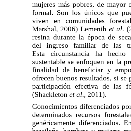
mujeres más pobres, de mayor e
formal. Son los únicos que pue
viven en comunidades foresta
Marshal, 2006) Lemenih
et al
. 
resina durante la época de sec
del ingreso familiar de las tr
Esta circunstancia ha hecho 
sustentable se enfoquen en la 
finalidad de beneficiar y empo
ofrecen buenos resultados, si se g
participación efectiva de las 
(Shackleton
et al
., 2011).
Conocimientos diferenciados por
determinados recursos forestal
genéricamente diferenciados. E
brasileña, hombres y mujeres m