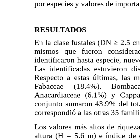
por especies y valores de importa
RESULTADOS
En la clase fustales (DN ≥ 2.5 c
mismos que fueron considera
identificaron hasta especie, nue
Las identificadas estuvieron di
Respecto a estas últimas, las má
Fabaceae (18.4%), Bombaca
Anacardiaceae (6.1%) y Cappa
conjunto sumaron 43.9% del total
correspondió a las otras 35 famili
Los valores más altos de riquez
altura (H = 5.6 m) e índice de