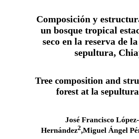
Composición y estructur
un bosque tropical esta
seco en la reserva de la
sepultura, Chi
Tree composition and struc
forest at la sepultur
José Francisco López
2
Hernández
,Miguel Ángel Pé