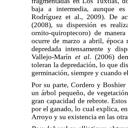
fragmentadas en Los Tuxtlas, do
baja a intermedia, aunque e
Rodríguez et al., 2009). De a
(2008), su dispersión es reali
ornito-quiroptecoro) de manera 
ocurre de marzo a abril, época m
depredada intensamente y dis
Vallejo-Marín
et al.
(2006) dem
toleran la depredación, lo que d
germinación, siempre y cuando e
Por su parte, Cordero y Boshier
un árbol pequeño, de vegetación
gran capacidad de rebrote. Esto
por el ganado, lo cual explica, e
Arroyo y su existencia en las otr