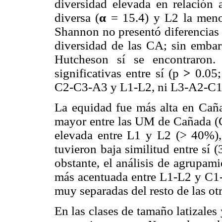
diversidad elevada en relació
diversa (
α
= 15.4) y L2 la meno
Shannon no presentó diferencias 
diversidad de las CA; sin embar
Hutcheson sí se encontraron.
significativas entre sí (p
>
0.05;
C2-C3-A3 y L1-L2, ni L3-A2-C1
La equidad fue más alta en Caña
mayor entre las UM de Cañada (C
elevada entre L1 y L2 (> 40%)
tuvieron baja similitud entre sí
obstante, el análisis de agrupami
más acentuada entre L1-L2 y C1-
muy separadas del resto de las o
En las clases de tamaño latizales