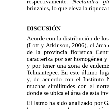
respectivamente.
Nectandra gl
brinzales, lo que eleva la riqueza
DISCUSIÓN
Acorde con la distribución de lo
(Lott y Atkinson, 2006), el área
de la provincia florística Cent
caracteriza por ser homogénea y
y por tener una zona de endemism
Tehuantepec. En este último luga
y, de acuerdo con el Instituto 
muchas similitudes con el nort
donde se ubica el área de esta inv
El Istmo ha sido analizado por 