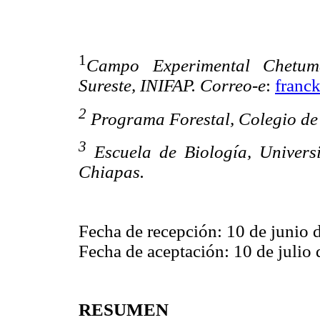
1
Campo Experimental Chetuma
Sureste, INIFAP. Correo-e
:
franc
2
Programa Forestal, Colegio d
3
Escuela de Biología, Univers
Chiapas.
Fecha de recepción: 10 de junio 
Fecha de aceptación: 10 de julio
RESUMEN