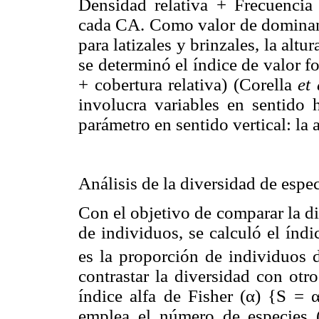
Densidad relativa + Frecuencia 
cada CA. Como valor de dominancia
para latizales y brinzales, la alt
se determinó el índice de valor fo
+ cobertura relativa) (Corella
et 
involucra variables en sentido 
parámetro en sentido vertical: la a
Análisis de la diversidad de espe
Con el objetivo de comparar la d
de individuos, se calculó el índ
es la proporción de individuos d
contrastar la diversidad con otr
índice alfa de Fisher (α) {S = 
emplea el número de especies 