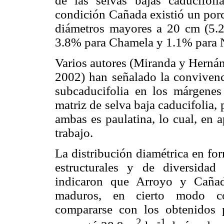
de las selvas bajas caducifoli
condición Cañada existió un por
diámetros mayores a 20 cm (5.
3.8% para Chamela y 1.1% para 
Varios autores (Miranda y Herná
2002) han señalado la convivenc
subcaducifolia en los márgene
matriz de selva baja caducifolia, 
ambas es paulatina, lo cual, en a
trabajo.
La distribución diamétrica en for
estructurales y de diversidad 
indicaron que Arroyo y Cañad
maduros, en cierto modo co
compararse con los obtenidos 
2
-1