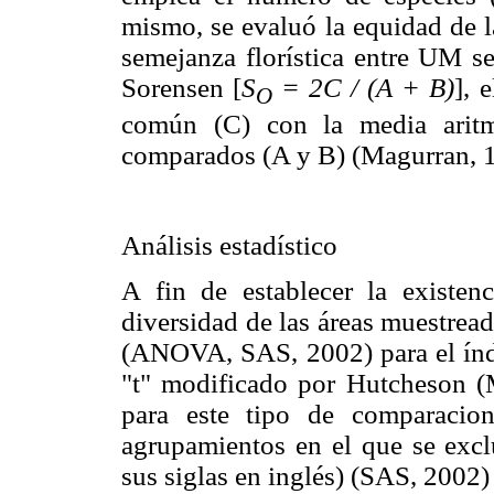
mismo, se evaluó la equidad de l
semejanza florística entre UM se
Sorensen [
S
= 2C / (A + B)
], 
O
común (C) con la media aritm
comparados (A y B) (Magurran, 
Análisis estadístico
A fin de establecer la existenci
diversidad de las áreas muestread
(ANOVA, SAS, 2002) para el índ
"t" modificado por Hutcheson (
para este tipo de comparacio
agrupamientos en el que se exc
sus siglas en inglés) (SAS, 2002)