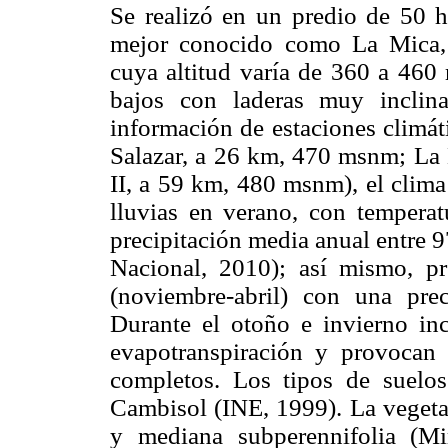
Se realizó en un predio de 50 
mejor conocido como La Mica, 
cuya altitud varía de 360 a 460
bajos con laderas muy inclin
información de estaciones climát
Salazar, a 26 km, 470 msnm; La 
II, a 59 km, 480 msnm), el clim
lluvias en verano, con tempera
precipitación media anual entre 
Nacional, 2010); así mismo, pr
(noviembre-abril) con una pr
Durante el otoño e invierno inc
evapotranspiración y provocan 
completos. Los tipos de suelo
Cambisol (INE, 1999). La vegetac
y mediana subperennifolia (M