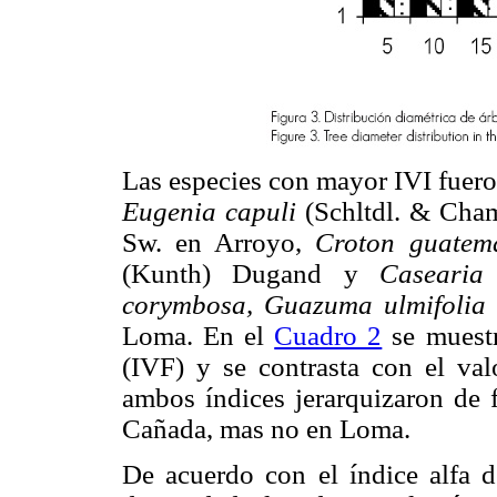
Las especies con mayor IVI fuer
Eugenia capuli
(Schltdl. & Cha
Sw. en Arroyo,
Croton guatema
(Kunth) Dugand y
Casearia
corymbosa, Guazuma ulmifolia
Loma. En el
Cuadro 2
se muestr
(IVF) y se contrasta con el val
ambos índices jerarquizaron de f
Cañada, mas no en Loma.
De acuerdo con el índice alfa 