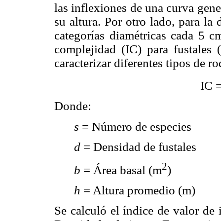
las inflexiones de una curva gen
su altura. Por otro lado, para la
categorías diamétricas cada 5 cm
complejidad (IC) para fustales
caracterizar diferentes tipos de ro
IC =
Donde:
s
= Número de especies
d
= Densidad de fustales
2
b
= Área basal (m
)
h
= Altura promedio (m)
Se calculó el índice de valor de