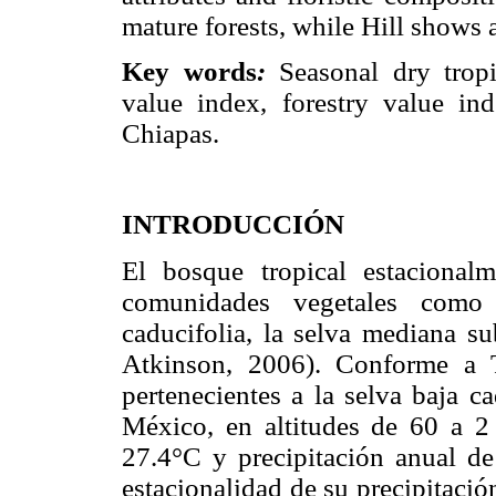
mature forests, while Hill shows 
Key words
:
Seasonal dry tropic
value index, forestry value inde
Chiapas.
INTRODUCCIÓN
El bosque tropical estacional
comunidades vegetales como 
caducifolia, la selva mediana su
Atkinson, 2006). Conforme a 
pertenecientes a la selva baja c
México, en altitudes de 60 a 
27.4°C y precipitación anual 
estacionalidad de su precipitació