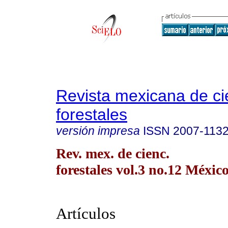
Revista mexicana de ci
forestales
versión impresa
ISSN
2007-113
Rev. mex. de cienc.
forestales vol.3 no.12 México
Artículos