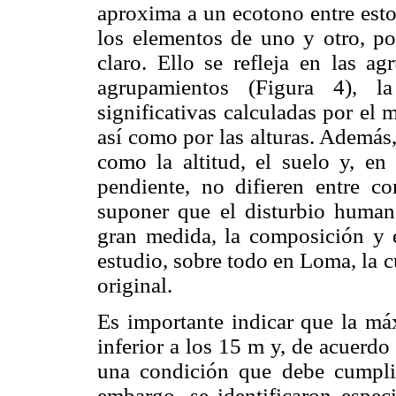
aproxima a un ecotono entre est
los elementos de uno y otro, por
claro. Ello se refleja en las ag
agrupamientos (Figura 4), la 
significativas calculadas por el
así como por las alturas. Además, l
como la altitud, el suelo y, en 
pendiente, no difieren entre co
suponer que el disturbio human
gran medida, la composición y e
estudio, sobre todo en Loma, la cu
original.
Es importante indicar que la má
inferior a los 15 m y, de acuerd
una condición que debe cumplir
embargo, se identificaron espe