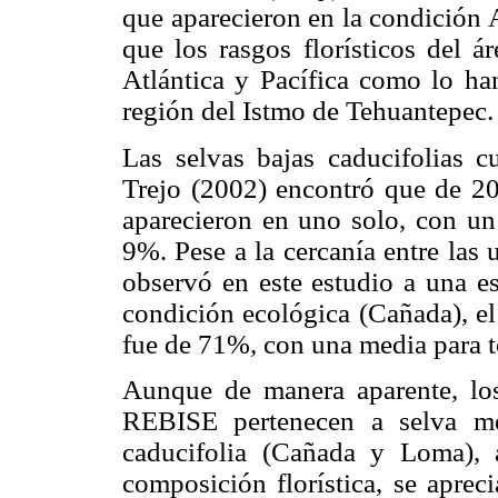
que aparecieron en la condición A
que los rasgos florísticos del ár
Atlántica y Pacífica como lo h
región del Istmo de Tehuantepec.
Las selvas bajas caducifolias c
Trejo (2002) encontró que de 20
aparecieron en uno solo, con un
9%. Pese a la cercanía entre las
observó en este estudio a una es
condición ecológica (Cañada), e
fue de 71%, con una media para 
Aunque de manera aparente, los
REBISE pertenecen a selva me
caducifolia (Cañada y Loma), a
composición florística, se aprec