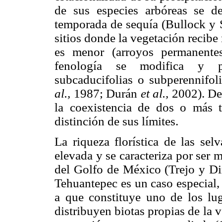
de sus especies arbóreas se de
temporada de sequía (Bullock y 
sitios donde la vegetación recib
es menor (arroyos permanentes
fenología se modifica y p
subcaducifolias o subperennifo
al.,
1987; Durán
et al.,
2002). De 
la coexistencia de dos o más ti
distinción de sus límites.
La riqueza florística de las se
elevada y se caracteriza por ser m
del Golfo de México (Trejo y Dir
Tehuantepec es un caso especial,
a que constituye uno de los lu
distribuyen biotas propias de la ve