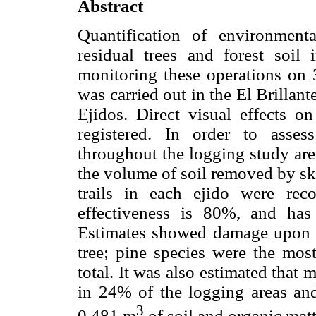
Abstract
Quantification of environment
residual trees and forest soil
monitoring these operations on 
was carried out in the El Brilla
Ejidos. Direct visual effects o
registered. In order to asses
throughout the logging study are
the volume of soil removed by sk
trails in each ejido were rec
effectiveness is 80%, and has 
Estimates showed damage upon 3.
tree; pine species were the mo
total. It was also estimated that 
in 24% of the logging areas an
3
0.481 m
of soil and organic mat