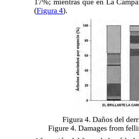
17%; mientras que en La Campan
(
Figura 4
).
Figura 4. Daños del derri
Figure 4. Damages from felli