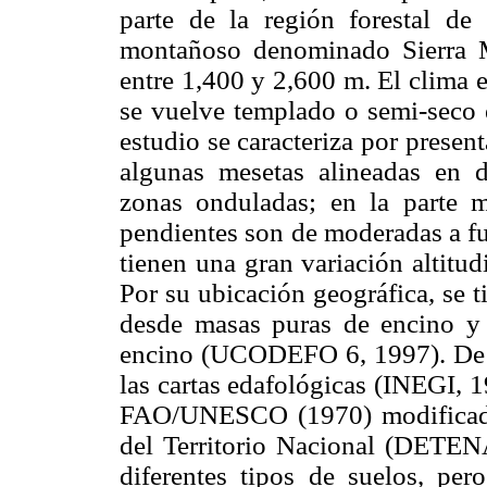
parte de la región forestal de
montañoso denominado Sierra Ma
entre 1,400 y 2,600 m. El clima 
se vuelve templado o semi-seco en
estudio se caracteriza por presenta
algunas mesetas alineadas en d
zonas onduladas; en la parte m
pendientes son de moderadas a f
tienen una gran variación altitu
Por su ubicación geográfica, se 
desde masas puras de encino y
encino (UCODEFO 6, 1997). De a
las cartas edafológicas (INEGI, 
FAO/UNESCO (1970) modificada 
del Territorio Nacional (DETEN
diferentes tipos de suelos, per