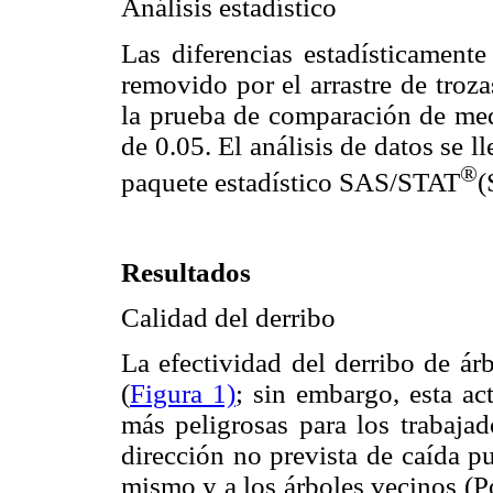
Análisis estadístico
Las diferencias estadísticamente
removido por el arrastre de troz
la prueba de comparación de medi
de 0.05. El análisis de datos se
®
paquete estadístico SAS/STAT
(
Resultados
Calidad del derribo
La efectividad del derribo de ár
(
Figura 1)
; sin embargo, esta ac
más peligrosas para los trabajad
dirección no prevista de caída pu
mismo y a los árboles vecinos (Po