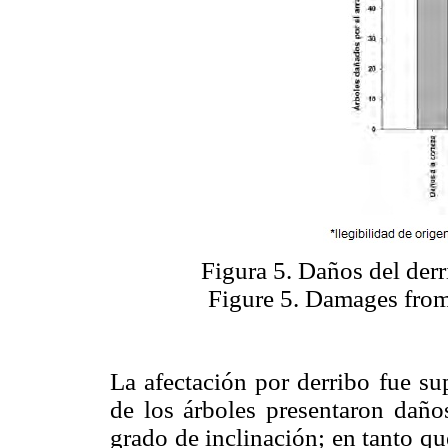
Figura 5. Daños del derri
Figure 5. Damages from
La afectación por derribo fue su
de los árboles presentaron daños
grado de inclinación; en tanto q