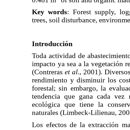
Key words
: Forest supply, log
trees, soil disturbance, environme
Introducción
Toda actividad de abastecimiento
impacto ya sea a la vegetación r
(Contreras
et al
., 2001). Diverso
rendimiento y disminuir los cos
forestal; sin embargo, la evalu
tendencia que gana cada vez m
ecológica que tiene la conse
naturales (Limbeck-Lilienau, 200
Los efectos de la extracción ma