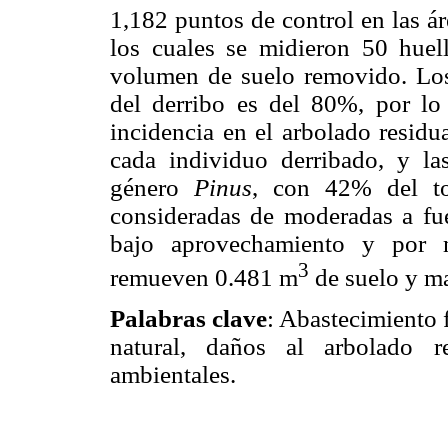
1,182 puntos de control en las ár
los cuales se midieron 50 huell
volumen de suelo removido. Los 
del derribo es del 80%, por lo
incidencia en el arbolado residu
cada individuo derribado, y la
género
Pinus
, con 42% del tot
consideradas de moderadas a fue
bajo aprovechamiento y por m
3
remueven 0.481 m
de suelo y ma
Palabras clave
: Abastecimiento 
natural, daños al arbolado re
ambientales.