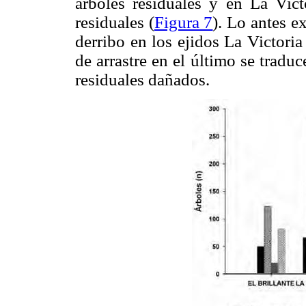
árboles residuales y en La Vict
residuales (
Figura 7
). Lo antes e
derribo en los ejidos La Victori
de arrastre en el último se trad
residuales dañados.