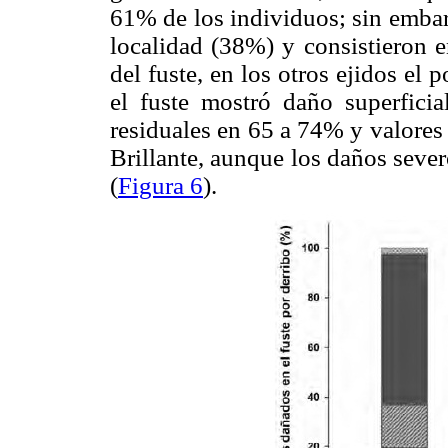
61% de los individuos; sin embar
localidad (38%) y consistieron e
del fuste, en los otros ejidos el p
el fuste mostró daño superficia
residuales en 65 a 74% y valores 
Brillante, aunque los daños seve
(
Figura 6
).