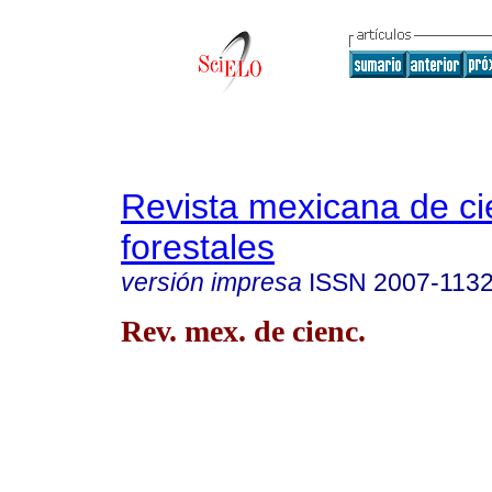
Revista mexicana de ci
forestales
versión impresa
ISSN
2007-113
Rev. mex. de cienc.