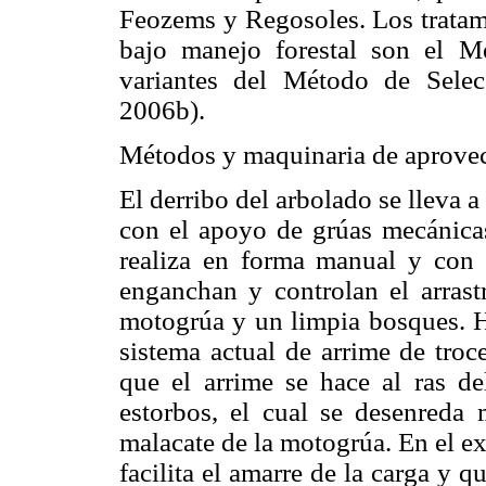
Feozems y Regosoles. Los tratami
bajo manejo forestal son el M
variantes del Método de Sele
2006b).
Métodos y maquinaria de aprove
El derribo del arbolado se lleva a
con el apoyo de grúas mecánicas
realiza en forma manual y con
enganchan y controlan el arrast
motogrúa y un limpia bosques. 
sistema actual de arrime de troc
que el arrime se hace al ras de
estorbos, el cual se desenreda 
malacate de la motogrúa. En el e
facilita el amarre de la carga y q