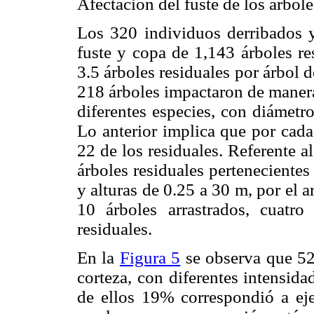
Afectación del fuste de los árbole
Los 320 individuos derribados y
fuste y copa de 1,143 árboles re
3.5 árboles residuales por árbol d
218 árboles impactaron de manera
diferentes especies, con diámetr
Lo anterior implica que por cada
22 de los residuales. Referente al
árboles residuales pertenecientes
y alturas de 0.25 a 30 m, por el a
10 árboles arrastrados, cuatr
residuales.
En la
Figura 5
se observa que 52
corteza, con diferentes intensid
de ellos 19% correspondió a eje