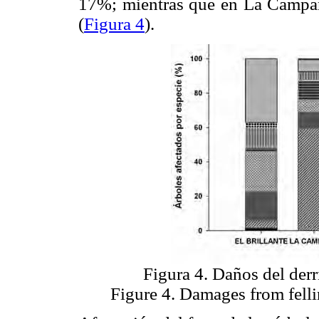
17%; mientras que en La Campan
(
Figura 4
).
Figura 4. Daños del derri
Figure 4. Damages from felli