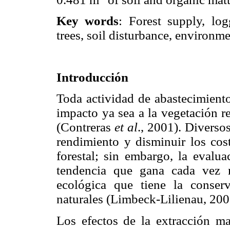
Key words
: Forest supply, log
trees, soil disturbance, environme
Introducción
Toda actividad de abastecimiento
impacto ya sea a la vegetación r
(Contreras
et al
., 2001). Diverso
rendimiento y disminuir los cos
forestal; sin embargo, la evalu
tendencia que gana cada vez m
ecológica que tiene la conse
naturales (Limbeck-Lilienau, 200
Los efectos de la extracción ma