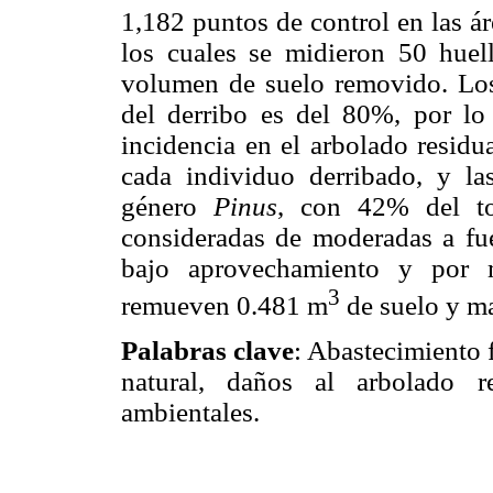
1,182 puntos de control en las ár
los cuales se midieron 50 huell
volumen de suelo removido. Los 
del derribo es del 80%, por lo
incidencia en el arbolado residu
cada individuo derribado, y la
género
Pinus
, con 42% del tot
consideradas de moderadas a fue
bajo aprovechamiento y por m
3
remueven 0.481 m
de suelo y ma
Palabras clave
: Abastecimiento 
natural, daños al arbolado re
ambientales.