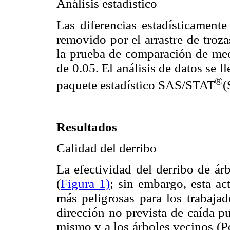
Análisis estadístico
Las diferencias estadísticamente
removido por el arrastre de troz
la prueba de comparación de medi
de 0.05. El análisis de datos se
®
paquete estadístico SAS/STAT
(
Resultados
Calidad del derribo
La efectividad del derribo de ár
(
Figura 1)
; sin embargo, esta ac
más peligrosas para los trabajad
dirección no prevista de caída pu
mismo y a los árboles vecinos (Po