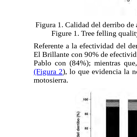
Figura 1. Calidad del derribo de 
Figure 1. Tree felling quali
Referente a la efectividad del de
El Brillante con 90% de efectiv
Pablo con (84%); mientras que
(Figura 2
), lo que evidencia la 
motosierra.