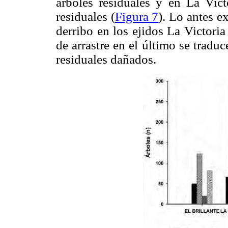
árboles residuales y en La Vict
residuales (
Figura 7
). Lo antes e
derribo en los ejidos La Victori
de arrastre en el último se trad
residuales dañados.