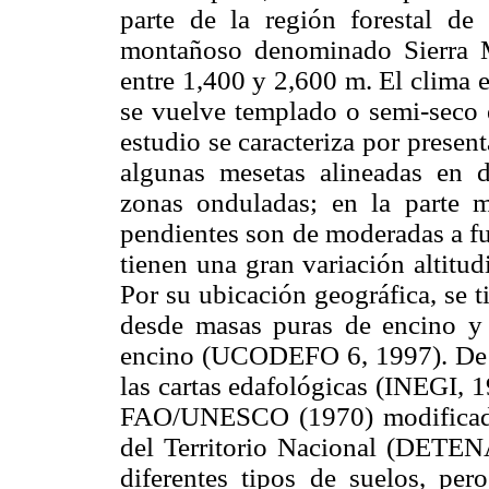
parte de la región forestal de
montañoso denominado Sierra Ma
entre 1,400 y 2,600 m. El clima 
se vuelve templado o semi-seco en
estudio se caracteriza por presenta
algunas mesetas alineadas en d
zonas onduladas; en la parte m
pendientes son de moderadas a f
tienen una gran variación altitu
Por su ubicación geográfica, se 
desde masas puras de encino y
encino (UCODEFO 6, 1997). De a
las cartas edafológicas (INEGI, 
FAO/UNESCO (1970) modificada 
del Territorio Nacional (DETEN
diferentes tipos de suelos, per