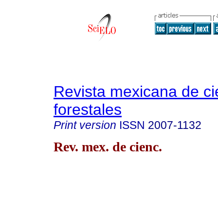
Revista mexicana de ci
forestales
Print version
ISSN
2007-1132
Rev. mex. de cienc.