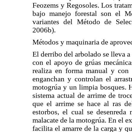
Feozems y Regosoles. Los tratami
bajo manejo forestal son el M
variantes del Método de Sele
2006b).
Métodos y maquinaria de aprove
El derribo del arbolado se lleva a
con el apoyo de grúas mecánicas
realiza en forma manual y con
enganchan y controlan el arrast
motogrúa y un limpia bosques. 
sistema actual de arrime de troc
que el arrime se hace al ras de
estorbos, el cual se desenreda 
malacate de la motogrúa. En el e
facilita el amarre de la carga y q