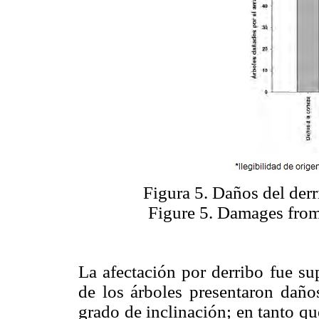
Figura 5. Daños del derri
Figure 5. Damages from
La afectación por derribo fue su
de los árboles presentaron daños
grado de inclinación; en tanto q