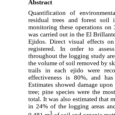
Abstract
Quantification of environment
residual trees and forest soil
monitoring these operations on 
was carried out in the El Brilla
Ejidos. Direct visual effects o
registered. In order to asses
throughout the logging study are
the volume of soil removed by sk
trails in each ejido were rec
effectiveness is 80%, and has 
Estimates showed damage upon 3.
tree; pine species were the mo
total. It was also estimated that 
in 24% of the logging areas an
3
0.481 m
of soil and organic mat