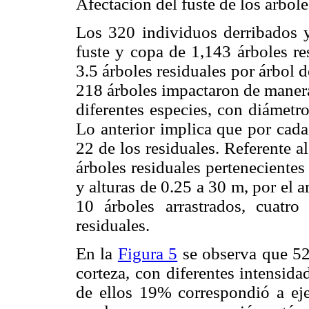
Afectación del fuste de los árbole
Los 320 individuos derribados y
fuste y copa de 1,143 árboles re
3.5 árboles residuales por árbol d
218 árboles impactaron de manera
diferentes especies, con diámetr
Lo anterior implica que por cada
22 de los residuales. Referente al
árboles residuales pertenecientes
y alturas de 0.25 a 30 m, por el a
10 árboles arrastrados, cuatr
residuales.
En la
Figura 5
se observa que 52
corteza, con diferentes intensid
de ellos 19% correspondió a eje