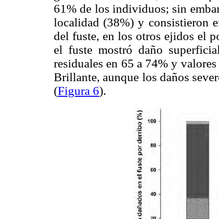
61% de los individuos; sin embar
localidad (38%) y consistieron e
del fuste, en los otros ejidos el p
el fuste mostró daño superficia
residuales en 65 a 74% y valores 
Brillante, aunque los daños seve
(
Figura 6
).