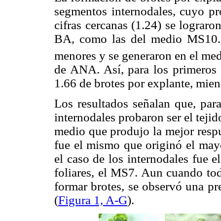
segmentos internodales, cuyo pr
cifras cercanas (1.24) se lograro
BA, como las del medio MS10. 
menores y se generaron en el me
de ANA. Así, para los primeros
1.66 de brotes por explante, mie
Los resultados señalan que, para
internodales probaron ser el tejid
medio que produjo la mejor respu
fue el mismo que originó el may
el caso de los internodales fue 
foliares, el MS7. Aun cuando tod
formar brotes, se observó una pr
(
Figura 1, A-G
).