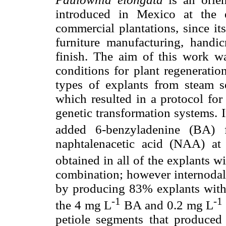
introduced in Mexico at the
commercial plantations, since its
furniture manufacturing, handic
finish. The aim of this work wa
conditions for plant regeneratio
types of explants from steam se
which resulted in a protocol for
genetic transformation systems. 
added 6-benzyladenine (BA
naphtalenacetic acid (NAA) at 
obtained in all of the explants w
combination; however internodal
by producing 83% explants with 
-1
-1
the 4 mg L
BA and 0.2 mg L
petiole segments that produced 