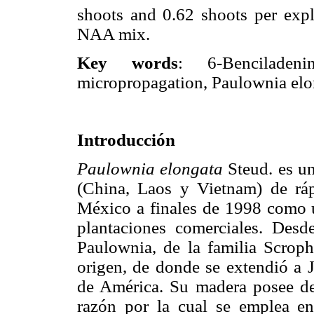
shoots and 0.62 shoots per exp
NAA mix.
Key words
: 6-Benciladeni
micropropagation, Paulownia elong
Introducción
Paulownia elongata
Steud. es un
(China, Laos y Vietnam) de ráp
México a finales de 1998 como un
plantaciones comerciales. Desd
Paulownia, de la familia Scroph
origen, de donde se extendió a J
de América. Su madera posee den
razón por la cual se emplea en