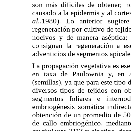
son más difíciles de obtener; no
causado a la epidermis y al cort
al.
,1980). Lo anterior sugier
regeneración por cultivo de tejido
nocivos y de manera aséptica;
consignan la regeneración a es
adventicios de segmentos apical
La propagación vegetativa es esen
en taxa de Paulownia y, en a
(semillas), ya que para este tipo
diversos tipos de tejidos con ob
segmentos foliares e interno
embriogénesis somática indirec
obtención de un promedio de 50
de callo embriogénico, mediant