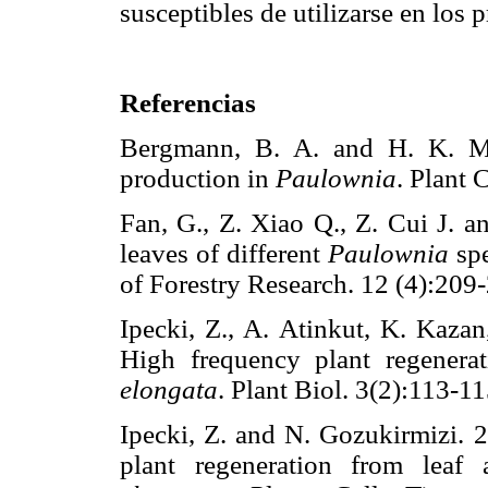
susceptibles de utilizarse en los
Referencias
Bergmann, B. A. and H. K. Mo
production in
Paulownia
. Plant
Fan, G., Z. Xiao Q., Z. Cui J. a
leaves of different
Paulownia
spe
of Forestry Research. 12 (4):
Ipecki, Z., A. Atinkut, K. Kaza
High frequency plant regenera
elongata
. Plant Biol. 3(2):11
Ipecki, Z. and N. Gozukirmizi. 
plant regeneration from leaf