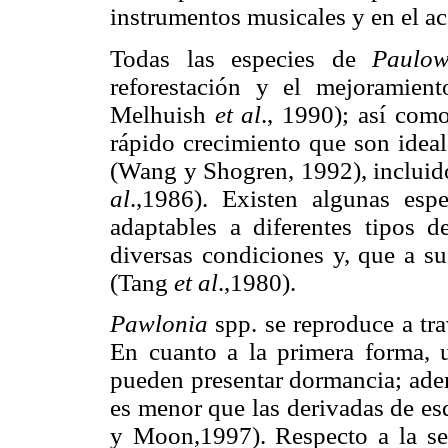
instrumentos musicales y en el a
Todas las especies de
Paulow
reforestación y el mejoramie
Melhuish
et al
., 1990); así como
rápido crecimiento que son ideal
(Wang y Shogren, 1992), incluid
al
.,1986). Existen algunas esp
adaptables a diferentes tipos d
diversas condiciones y, que a s
(Tang
et al
.,1980).
Pawlonia
spp. se reproduce a tra
En cuanto a la primera forma, 
pueden presentar dormancia; adem
es menor que las derivadas de es
y Moon,1997). Respecto a la seg