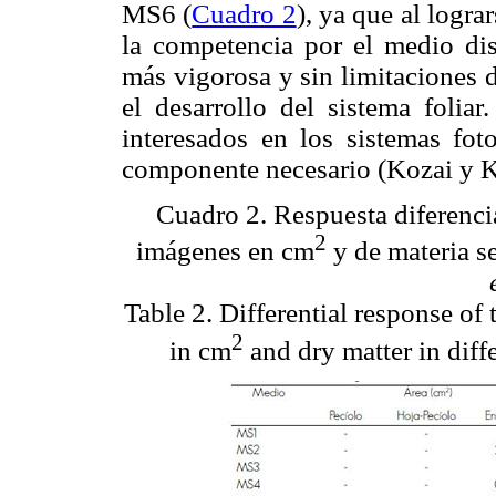
MS6 (
Cuadro 2
), ya que al logr
la competencia por el medio di
más vigorosa y sin limitaciones d
el desarrollo del sistema foliar
interesados en los sistemas foto
componente necesario (Kozai y K
Cuadro 2. Respuesta diferencia
2
imágenes en cm
y de materia s
Table 2. Differential response of
2
in cm
and dry matter in diff