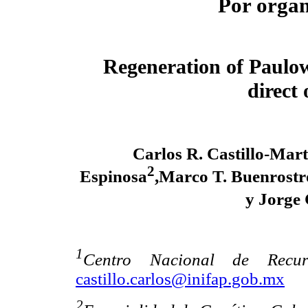
Por organ
Regeneration of Paulow
direct
Carlos R. Castillo-Mart
2
Espinosa
,Marco T. Buenrost
y Jorge
1
Centro Nacional de Recurs
castillo.carlos@inifap.gob.mx
2