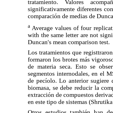
tratamiento. Valores acom
significativamente diferentes co
comparación de medias de Dunca
a
Average values of four replicat
with the same letter are not signi
Duncan's mean comparison test.
Los tratamientos que registtraro
formaron los brotes más vigoroso
de materia seca. Esto se obs
segmentos internodales, en el MS
de pecíolo. Lo anterior sugiere 
biomasa, se debe reducir la com
extracción de compuestos derivad
en este tipo de sistemas (Shrutika
Otros estudios también han de