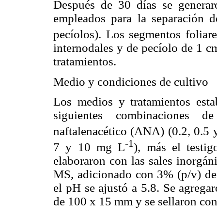
Después de 30 días se genera
empleados para la separación de 
pecíolos). Los segmentos folia
internodales y de pecíolo de 1 c
tratamientos.
Medio y condiciones de cultivo
Los medios y tratamientos estab
siguientes combinaciones de
naftalenacético (ANA) (0.2, 0.5
-1
7 y 10 mg L
), más el testi
elaboraron con las sales inorgán
MS, adicionado con 3% (p/v) de
el pH se ajustó a 5.8. Se agrega
de 100 x 15 mm y se sellaron con