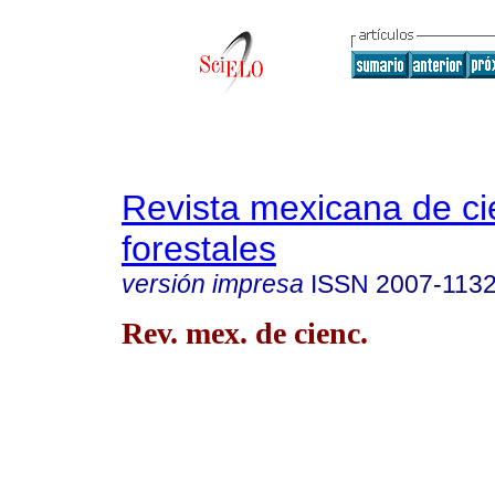
Revista mexicana de ci
forestales
versión impresa
ISSN
2007-113
Rev. mex. de cienc.