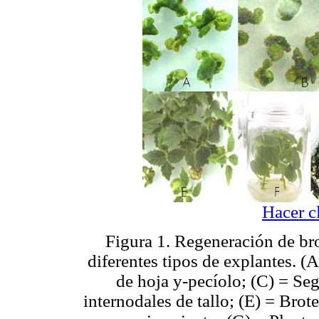
Hacer c
Figura 1. Regeneración de br
diferentes tipos de explantes. 
de hoja y-pecíolo; (C) = Se
internodales de tallo; (E) = Brot