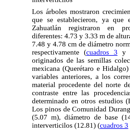
Los árboles mostraron crecimien
que se establecieron, ya que
Zahuatlán registraron en pro
diferentes: 4.73 y 3.33 m de altu
7.48 y 4.78 cm de diámetro norma
respectivamente (
cuadros 3
originados de las semillas colec
mexicana (Querétaro e Hidalgo) 
variables anteriores, a los corr
material procedente del norte 
contraste entre las procedenci
determinado en otros estudios 
Los pinos de Comunidad Durango,
(5.07 m), diámetro de base (1
interverticilos (12.81) (
cuadros 3