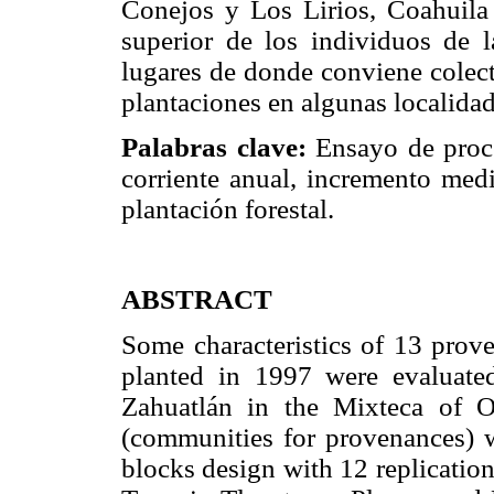
Conejos y Los Lirios, Coahuila
superior de los individuos de l
lugares de donde conviene colect
plantaciones en algunas localida
Palabras clave:
Ensayo de proced
corriente anual, incremento med
plantación forestal.
ABSTRACT
Some characteristics of 13 prov
planted in 1997 were evaluat
Zahuatlán in the Mixteca of O
(communities for provenances) 
blocks design with 12 replication