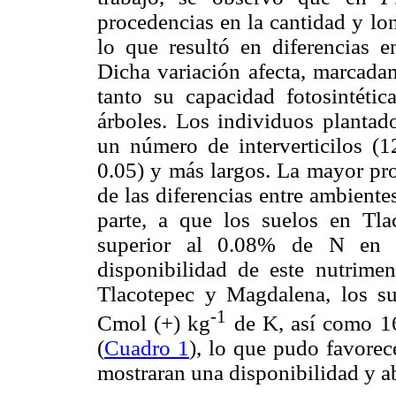
procedencias en la cantidad y lon
lo que resultó en diferencias e
Dicha variación afecta, marcadam
tanto su capacidad fotosintétic
árboles. Los individuos plantad
un número de interverticilos (1
0.05) y más largos. La mayor pro
de las diferencias entre ambiente
parte, a que los suelos en Tl
superior al 0.08% de N en 
disponibilidad de este nutrimen
Tlacotepec y Magdalena, los su
-1
Cmol (+) kg
de K, así como 1
(
Cuadro 1
), lo que pudo favorec
mostraran una disponibilidad y a