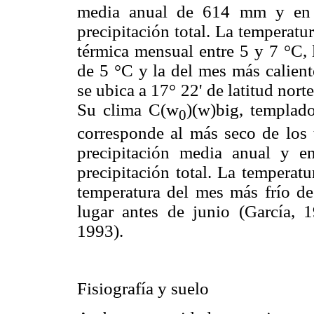
media anual de 614 mm y en 
precipitación total. La temperat
térmica mensual entre 5 y 7 °C, 
de 5 °C y la del mes más calien
se ubica a 17° 22' de latitud nor
Su clima C(w
)(w)big, templad
0
corresponde al más seco de lo
precipitación media anual y 
precipitación total. La temperat
temperatura del mes más frío de
lugar antes de junio (García, 
1993).
Fisiografía y suelo