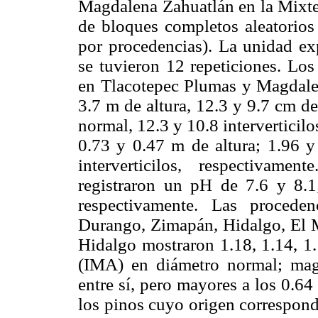
Magdalena Zahuatlán en la Mixte
de bloques completos aleatorios 
por procedencias). La unidad ex
se tuvieron 12 repeticiones. Los
en Tlacotepec Plumas y Magdale
3.7 m de altura, 12.3 y 9.7 cm d
normal, 12.3 y 10.8 interverticilo
0.73 y 0.47 m de altura; 1.96 y
interverticilos, respectivam
registraron un pH de 7.6 y 8.
respectivamente. Las procede
Durango, Zimapán, Hidalgo, El 
Hidalgo mostraron 1.18, 1.14, 1
(IMA) en diámetro normal; magn
entre sí, pero mayores a los 0.6
los pinos cuyo origen correspond