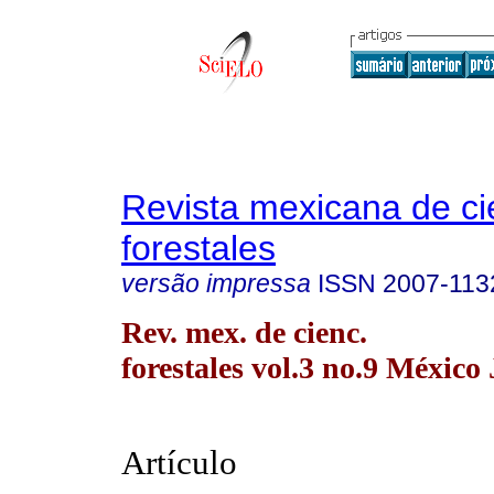
Revista mexicana de ci
forestales
versão impressa
ISSN
2007-113
Rev. mex. de cienc.
forestales vol.3 no.9 México
Artículo