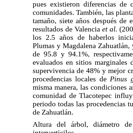
pues existieron diferencias de 
comunidades. También, las planta
tamaño, siete años después de es
resultados de Valencia
et al.
(2006
los 2.5 años de haberlos inic
Plumas y Magdalena Zahuatlán, 
de 95.8 y 94.1%, respectivamen
evaluados en sitios marginales
supervivencia de 48% y mejor cre
procedencias locales de
Pinus g
misma manera, las condiciones am
comunidad de Tlacotepec influye
periodo todas las procedencias t
de Zahuatlán.
Altura del árbol, diámetro d
interverticilos