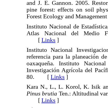
and J. E. Gannon. 2005. Restor
pine forest: effects on soil phy
Forest Ecology and Managemen
Instituto Nacional de Estadístic
Atlas Nacional del Medio Fí
[
Links
]
Instituto Nacional Investigac
referencia para la planeación de
oaxaqueña. Instituto Nacional
Investigación Agrícola del Pacíf
80. [
Links
]
Kara N., L., L. Korol, K. Isik a
Pinus brutia
Ten.: Altitudinal va
[
Links
]