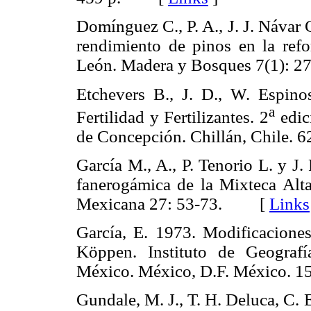
Domínguez C., P. A., J. J. Návar
rendimiento de pinos en la refo
León. Madera y Bosques 7(1)
Etchevers B., J. D., W. Espin
a
Fertilidad y Fertilizantes. 2
edic
de Concepción. Chillán, Chile
García M., A., P. Tenorio L. y J
fanerogámica de la Mixteca Alt
Mexicana 27: 53-73. [
Links
García, E. 1973. Modificaciones 
Köppen. Instituto de Geograf
México. México, D.F. México
Gundale, M. J., T. H. Deluca, C. 