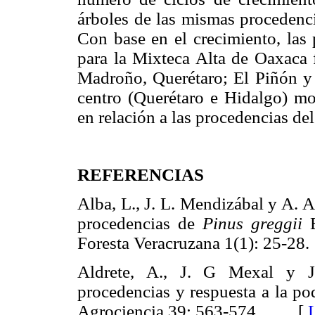
árboles de las mismas procedenc
Con base en el crecimiento, las
para la Mixteca Alta de Oaxaca
Madroño, Querétaro; El Piñón y
centro (Querétaro e Hidalgo) mo
en relación a las procedencias d
REFERENCIAS
Alba, L., J. L. Mendizábal y A. 
procedencias de
Pinus greggii
E
Foresta Veracruzana 1(1): 25
Aldrete, A., J. G Mexal y J.
procedencias y respuesta a la p
Agrociencia 39: 563-574. [