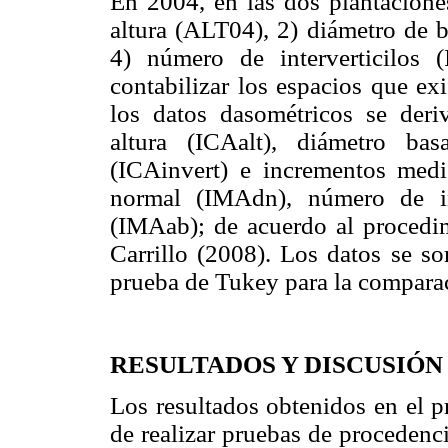
En 2004, en las dos plantaciones
altura (ALT04), 2) diámetro de 
4) número de interverticilos
contabilizar los espacios que exi
los datos dasométricos se deri
altura (ICAalt), diámetro bas
(ICAinvert) e incrementos medi
normal (IMAdn), número de int
(IMAab); de acuerdo al procedi
Carrillo (2008). Los datos se so
prueba de Tukey para la compara
RESULTADOS Y DISCUSIÓN
Los resultados obtenidos en el p
de realizar pruebas de procedenci