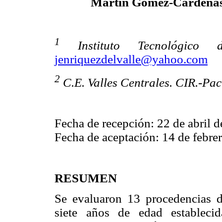
Martín Gómez-Cárdena
1
Instituto Tecnológico
jenriquezdelvalle@yahoo.com
2
C.E. Valles Centrales. CIR.-Pac
Fecha de recepción: 22 de abril d
Fecha de aceptación: 14 de febre
RESUMEN
Se evaluaron 13 procedencias
siete años de edad establec