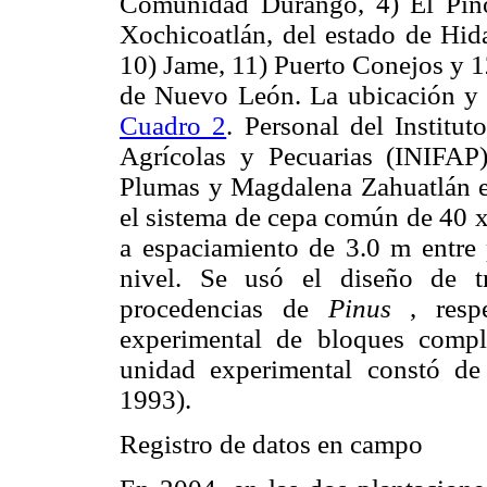
Comunidad Durango, 4) El Piñ
Xochicoatlán, del estado de Hida
10) Jame, 11) Puerto Conejos y 1
de Nuevo León. La ubicación y ca
Cuadro 2
. Personal del Institut
Agrícolas y Pecuarias (INIFAP)
Plumas y Magdalena Zahuatlán en
el sistema de cepa común de 40 x 
a espaciamiento de 3.0 m entre p
nivel. Se usó el diseño de t
procedencias de
Pinus
, respe
experimental de bloques comple
unidad experimental constó de
1993).
Registro de datos en campo