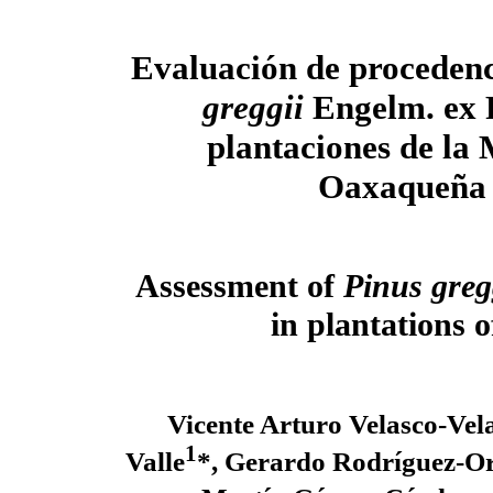
Evaluación de proceden
greggii
Engelm. ex P
plantaciones de la 
Oaxaqueña
Assessment of
Pinus greg
in plantations 
Vicente Arturo Velasco-Vel
1
Valle
*, Gerardo Rodríguez-Or