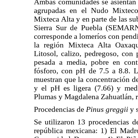
Ambas comunidades se asientan e
agrupadas en el Nudo Mixteco,
Mixteca Alta y en parte de las s
Sierra Sur de Puebla (SEMARN
corresponde a lomeríos con pendi
la región Mixteca Alta Oaxaq
Litosol, calizo, pedregoso, con
pesada a media, pobre en cont
fósforo, con pH de 7.5 a 8.8. 
muestran que la concentración de
y el pH es ligera (7.66) y med
Plumas y Magdalena Zahuatlán, r
Procedencias de
Pinus greggii
y 
Se utilizaron 13 procedencias 
república mexicana: 1) El Madr