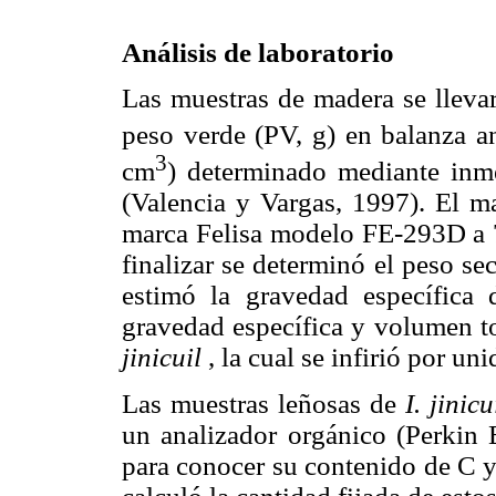
Análisis de laboratorio
Las muestras de madera se llevar
peso verde (PV, g) en balanza an
3
cm
) determinado mediante inm
(Valencia y Vargas, 1997). El ma
marca Felisa modelo FE-293D a 75
finalizar se determinó el peso s
estimó la gravedad específica 
gravedad específica y volumen t
jinicuil
, la cual se infirió por uni
Las muestras leñosas de
I. jinicu
un analizador orgánico (Perkin
para conocer su contenido de C y 