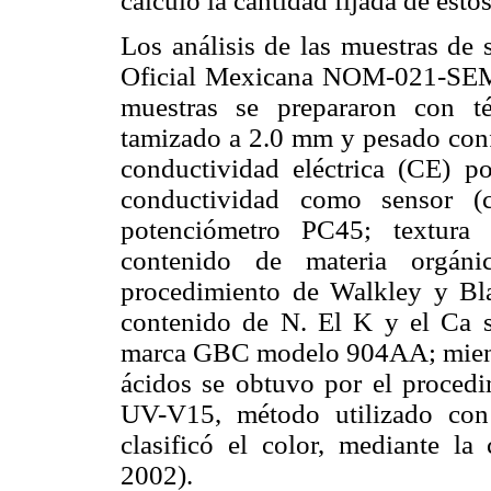
calculó la cantidad fijada de est
Los análisis de las muestras de 
Oficial Mexicana NOM-021-S
muestras se prepararon con té
tamizado a 2.0 mm y pesado confo
conductividad eléctrica (CE) po
conductividad como sensor (
potenciómetro PC45; textura
contenido de materia orgáni
procedimiento de Walkley y Blac
contenido de N. El K y el Ca s
marca GBC modelo 904AA; mientra
ácidos se obtuvo por el procedi
UV-V15, método utilizado con
clasificó el color, mediante 
2002).