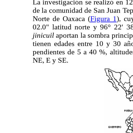
La investigación se realizó en 1
de la comunidad de San Juan Tepa
Norte de Oaxaca (
Figura 1
), cu
02.0" latitud norte y 96° 22' 3
jinicuil
aportan la sombra principa
tienen edades entre 10 y 30 año
pendientes de 5 a 40 %, altitud
NE, E y SE.