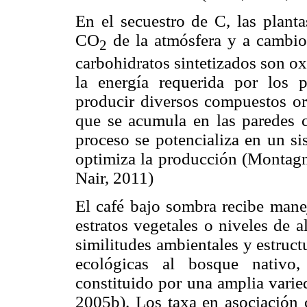
En el secuestro de C, las plantas
CO
de la atmósfera y a cambio
2
carbohidratos sintetizados son ox
la energía requerida por los 
producir diversos compuestos org
que se acumula en las paredes ce
proceso se potencializa en un si
optimiza la producción (Montag
Nair, 2011)
El café bajo sombra recibe manej
estratos vegetales o niveles de 
similitudes ambientales y estruct
ecológicas al bosque nativo,
constituido por una amplia varie
2005b). Los taxa en asociación c