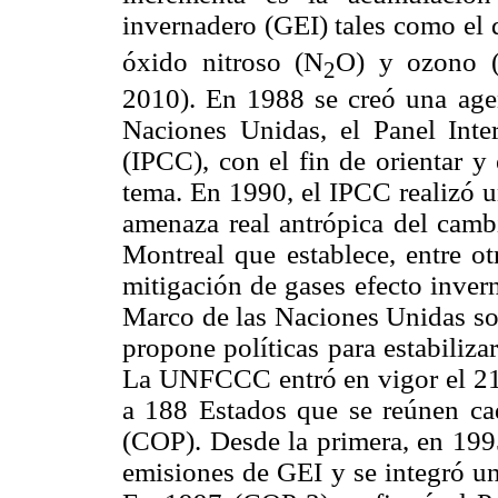
invernadero (GEI) tales como el
óxido nitroso (N
O) y ozono 
2
2010). En 1988 se creó una agen
Naciones Unidas, el Panel Int
(IPCC), con el fin de orientar y 
tema. En 1990, el IPCC realizó u
amenaza real antrópica del cambi
Montreal que establece, entre ot
mitigación de gases efecto inve
Marco de las Naciones Unidas s
propone políticas para estabiliza
La UNFCCC entró en vigor el 21
a 188 Estados que se reúnen cad
(COP). Desde la primera, en 1995
emisiones de GEI y se integró un