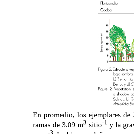
En promedio, los ejemplares de
3
-1
ramas de 3.09 m
sitio
y la gra
-3