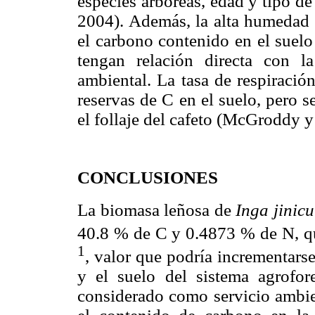
especies arbóreas, edad y tipo d
2004). Además, la alta humedad e
el carbono contenido en el suelo 
tengan relación directa con 
ambiental. La tasa de respiració
reservas de C en el suelo, pero s
el follaje del cafeto (McGroddy 
CONCLUSIONES
La biomasa leñosa de
Inga jinicu
40.8 % de C y 0.4873 % de N, q
1
, valor que podría incrementarse
y el suelo del sistema agrofore
considerado como servicio ambien