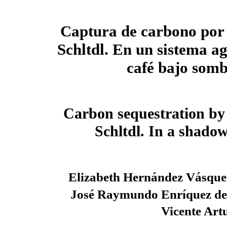
Captura de carbono po
Schltdl. En un sistema ag
café bajo som
Carbon sequestration b
Schltdl. In a shadow
Elizabeth Hernández Vásque
José Raymundo Enríquez del
Vicente Art