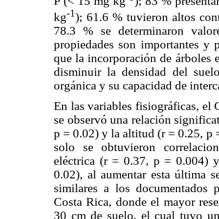
P (< 15 mg kg
); 83 % presenta
-1
kg
);
61.6 % tuvieron altos con
78.3 % se determinaron valor
propiedades son importantes y pr
que la incorporación de árboles 
disminuir la densidad del suel
orgánica y su capacidad de inter
En las variables fisiográficas, e
se observó una relación significat
p = 0.02) y la altitud (r = 0.25, p
solo se obtuvieron correlacion
eléctrica (r = 0.37, p = 0.004) 
0.02), al aumentar esta última s
similares a los documentados p
Costa Rica, donde el mayor reser
30 cm de suelo, el cual tuvo una