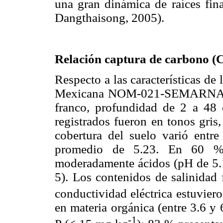
una gran dinámica de raíces fi
Dangthaisong, 2005).
Relación captura de carbono (C
Respecto a las características de
Mexicana NOM-021-SEMARNAT-20
franco, profundidad de 2 a 48
registrados fueron en tonos gr
cobertura del suelo varió ent
promedio de 5.23. En 60 % d
moderadamente ácidos (pH de 5.1
5). Los contenidos de salinidad 
conductividad eléctrica estuvier
en materia orgánica (entre 3.6 y
-1