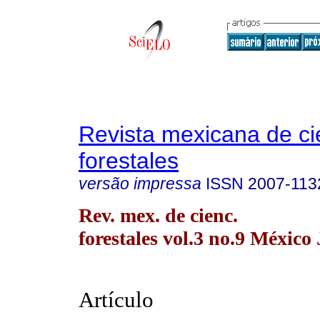
Revista mexicana de ci
forestales
versão impressa
ISSN
2007-113
Rev. mex. de cienc.
forestales vol.3 no.9 México
Artículo