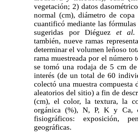
vegetación; 2) datos dasométric
normal (cm), diámetro de copa
cuantificó mediante las fórmulas
sugeridas por Diéguez
et al.
también, nueve ramas representat
determinar el volumen leñoso tot
rama muestreada por el número to
se tomó una rodaja de 5 cm de 
interés (de un total de 60 indiv
colectó una muestra compuesta d
aleatorios del sitio) a fin de des
(cm), el color, la textura, la 
orgánica (%), N, P, K y Ca, c
fisiográficos: exposición, p
geográficas.