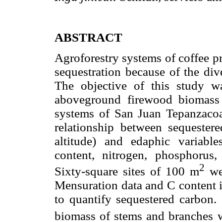
ABSTRACT
Agroforestry systems of coffee p
sequestration because of the div
The objective of this study w
aboveground firewood biomas
systems of San Juan Tepanzacoal
relationship between sequester
altitude) and edaphic variables
content, nitrogen, phosphorus
2
Sixty-square sites of 100 m
wer
Mensuration data and C content i
to quantify sequestered carbon.
biomass of stems and branches