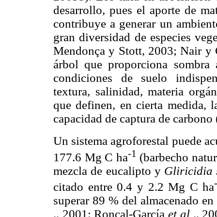
desarrollo, pues el aporte de ma
contribuye a generar un ambiente
gran diversidad de especies ve
Mendonça y Stott, 2003; Nair y 
árbol que proporciona sombra al
condiciones de suelo indispen
textura, salinidad, materia orgán
que definen, en cierta medida, l
capacidad de captura de carbono 
Un sistema agroforestal puede a
-1
177.6 Mg C ha
(barbecho natura
mezcla de eucalipto y
Gliricidia
citado entre 0.4 y 2.2 Mg C ha
superar 89 % del almacenado en 
., 2001; Roncal-García
et al
., 20