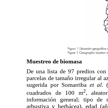
Muestreo de biomasa
De una lista de 97 predios con 
parcelas de tamaño irregular al 
sugerida por Somarriba
et al
. 
2
cuadrados de 100 m
, aleato
información general; tipo de m
arbustiva y herbácea), edad (añ