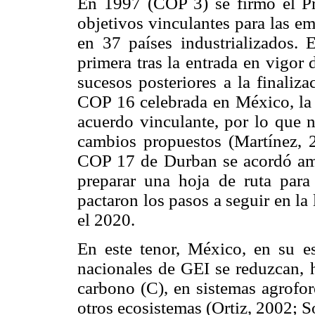
En 1997 (COP 3) se firmó el P
objetivos vinculantes para las e
en 37 países industrializados.
primera tras la entrada en vigor
sucesos posteriores a la finaliza
COP 16 celebrada en México, l
acuerdo vinculante, por lo que 
cambios propuestos (Martínez, 
COP 17 de Durban se acordó ampl
preparar una hoja de ruta par
pactaron los pasos a seguir en la
el 2020.
En este tenor, México, en su e
nacionales de GEI se reduzcan, 
carbono (C), en sistemas agrofor
otros ecosistemas (Ortiz, 2002; 