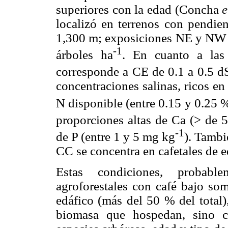
superiores con la edad (Concha
e
localizó en terrenos con pendien
1,300 m; exposiciones NE y NW 
-1
árboles ha
. En cuanto a las
corresponde a CE de 0.1 a 0.5 d
concentraciones salinas, ricos e
N disponible (entre 0.15 y 0.25 
proporciones altas de Ca (> de 
-1
de P (entre 1 y 5 mg kg
). Tambi
CC se concentra en cafetales de e
Estas condiciones, probabl
agroforestales con café bajo so
edáfico (más del 50 % del total)
biomasa que hospedan, sino c