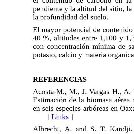
el contenido de carbono en l
pendiente y la altitud del sitio, l
la profundidad del suelo.
El mayor potencial de contenido
40 %, altitudes entre 1,100 y 1
con concentración mínima de sal
potasio, calcio y materia orgánica
REFERENCIAS
Acosta-M., M., J. Vargas H., A.
Estimación de la biomasa aérea m
en seis especies arbóreas en Oax
[
Links
]
Albrecht, A. and S. T. Kandji.