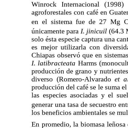
Winrock Internacional (1998)
agroforestales con café en Guate
en el sistema fue de 27 Mg 
únicamente para
I. jinicuil
(64.3 
solo ésta especie captura una can
es mejor utilizarla con divers
Chiapas observó que en sistemas 
I. latibracteata
Harms (monoculti
producción de grano y nutrientes
diverso (Romero-Alvarado
et a
producción del café se le suma el
las especies asociadas y el sue
generar una tasa de secuestro en
los beneficios ambientales se mul
En promedio, la biomasa leñosa