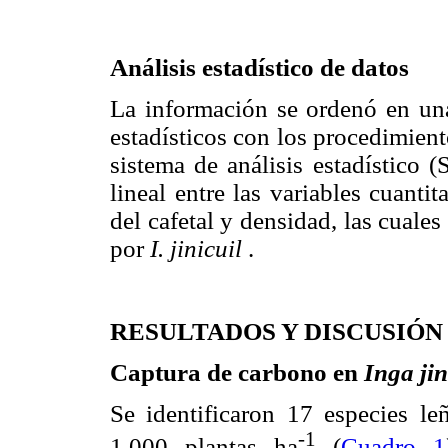
Análisis estadístico de datos
La información se ordenó en una 
estadísticos con los procedimient
sistema de análisis estadístico 
lineal entre las variables cuantit
del cafetal y densidad, las cuale
por
I. jinicuil
.
RESULTADOS Y DISCUSIÓN
Captura de carbono en
Inga jin
Se identificaron 17 especies l
-1
1,000 plantas ha
(
Cuadro 1