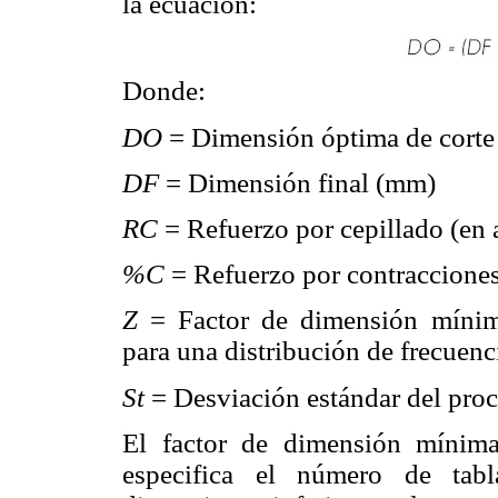
la ecuación:
Donde:
DO
= Dimensión óptima de corte 
DF
= Dimensión final (mm)
RC
= Refuerzo por cepillado (en 
%C
= Refuerzo por contracciones
Z
= Factor de dimensión mínima
para una distribución de frecuenc
St
= Desviación estándar del pro
El factor de dimensión mínima
especifica el número de tabl