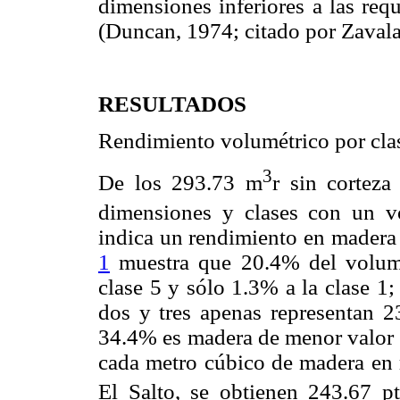
dimensiones inferiores a las req
(Duncan, 1974; citado por Zavala
RESULTADOS
Rendimiento volumétrico por cla
3
De los 293.73 m
r sin corteza
dimensiones y clases con un 
indica un rendimiento en madera 
1
muestra que 20.4% del volume
clase 5 y sólo 1.3% a la clase 1;
dos y tres apenas representan 2
34.4% es madera de menor valor 
cada metro cúbico de madera en r
El Salto, se obtienen 243.67 p