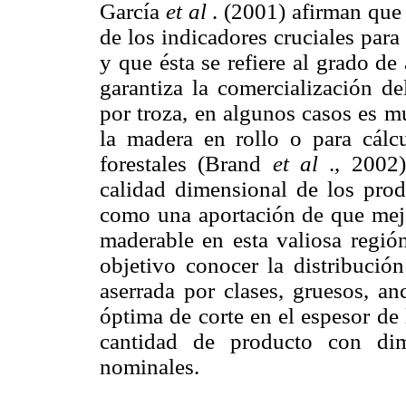
García
et al
. (2001) afirman que
de los indicadores cruciales para 
y que ésta se refiere al grado d
garantiza la comercialización de
por troza, en algunos casos es m
la madera en rollo o para cálc
forestales (Brand
et al
., 2002)
calidad dimensional de los prod
como una aportación de que mejo
maderable en esta valiosa región
objetivo conocer la distribució
aserrada por clases, gruesos, an
óptima de corte en el espesor de
cantidad de producto con dim
nominales.