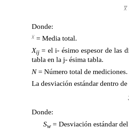
Donde:
= Media total.
X
= el i- ésimo espesor de las d
ij
tabla en la j- ésima tabla.
N
= Número total de mediciones.
La desviación estándar dentro de 
Donde:
S
= Desviación estándar del 
w