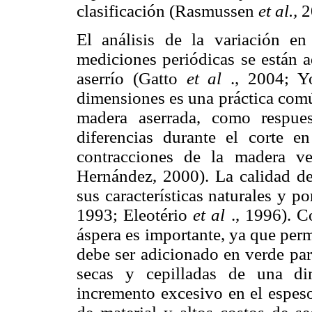
clasificación (Rasmussen
et al.,
2
El análisis de la variación e
mediciones periódicas se están a
aserrío (Gatto
et al
., 2004; 
dimensiones es una práctica comú
madera aserrada, como respue
diferencias durante el corte en
contracciones de la madera v
Hernández, 2000). La calidad de
sus características naturales y p
1993; Eleotério
et al
., 1996). C
áspera es importante, ya que perm
debe ser adicionado en verde par
secas y cepilladas de una di
incremento excesivo en el espeso