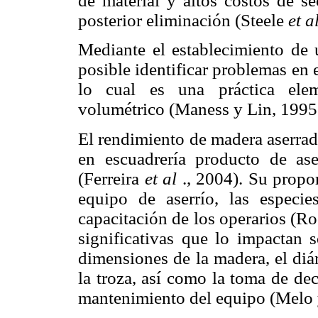
de material y altos costos de se
posterior eliminación (Steele
et al
Mediante el establecimiento de 
posible identificar problemas en
lo cual es una práctica elem
volumétrico (Maness y Lin, 1995
El rendimiento de madera aserrad
en escuadrería producto de as
(Ferreira
et al
., 2004). Su propor
equipo de aserrío, las especies
capacitación de los operarios (R
significativas que lo impactan 
dimensiones de la madera, el diá
la troza, así como la toma de de
mantenimiento del equipo (Melo 