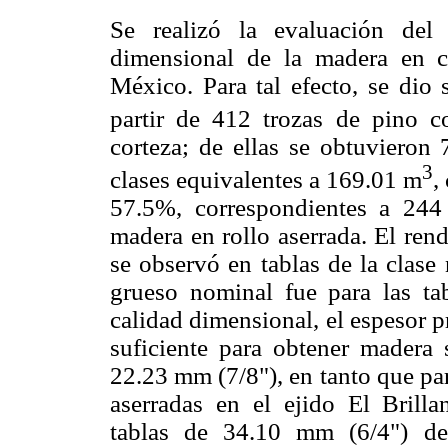
Se realizó la evaluación del
dimensional de la madera en c
México. Para tal efecto, se dio
partir de 412 trozas de pino
corteza; de ellas se obtuvieron 
3
clases equivalentes a 169.01 m
,
57.5%, correspondientes a 244 
madera en rollo aserrada. El ren
se observó en tablas de la clase
grueso nominal fue para las ta
calidad dimensional, el espesor p
suficiente para obtener madera 
22.23 mm (7/8"), en tanto que par
aserradas en el ejido El Brilla
tablas de 34.10 mm (6/4") del