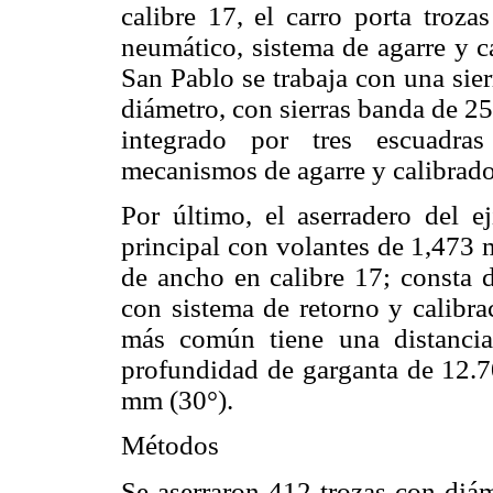
calibre 17, el carro porta troza
neumático, sistema de agarre y c
San Pablo se trabaja con una sie
diámetro, con sierras banda de 25
integrado por tres escuadra
mecanismos de agarre y calibrado
Por último, el aserradero del ej
principal con volantes de 1,473
de ancho en calibre 17; consta d
con sistema de retorno y calibra
más común tiene una distanci
profundidad de garganta de 12.7
mm (30°).
Métodos
Se aserraron 412 trozas con diám