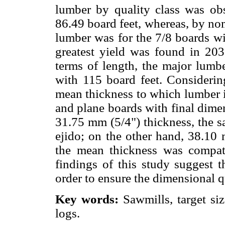
lumber by quality class was ob
86.49 board feet, whereas, by no
lumber was for the 7/8 boards wi
greatest yield was found in 203
terms of length, the major lumb
with 115 board feet. Considering
mean thickness to which lumber 
and plane boards with final dime
31.75 mm (5/4") thickness, the s
ejido; on the other hand, 38.10 
the mean thickness was compati
findings of this study suggest t
order to ensure the dimensional q
Key words:
Sawmills, target siz
logs.