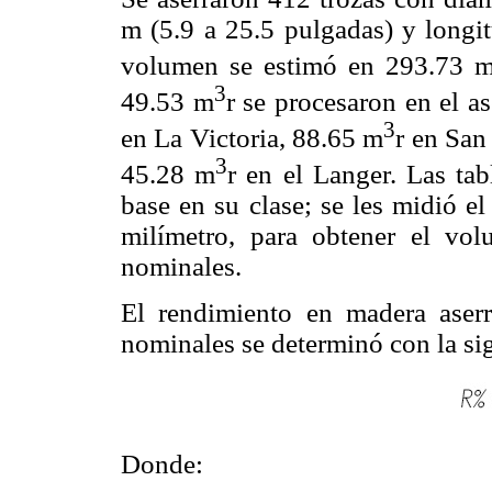
m (5.9 a 25.5 pulgadas) y longit
volumen se estimó en 293.73 
3
49.53 m
r se procesaron en el as
3
en La Victoria, 88.65 m
r en San
3
45.28 m
r en el Langer. Las tab
base en su clase; se les midió el
milímetro, para obtener el vo
nominales.
El rendimiento en madera aserr
nominales se determinó con la si
Donde: