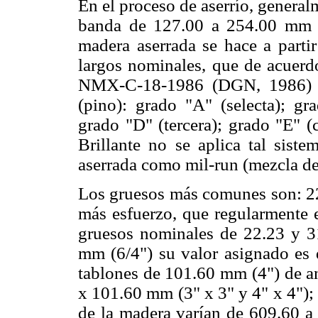
En el proceso de aserrío, generalme
banda de 127.00 a 254.00 mm (
madera aserrada se hace a partir
largos nominales, que de acuerd
NMX-C-18-1986 (DGN, 1986) cor
(pino): grado "A" (selecta); gr
grado "D" (tercera); grado "E" (
Brillante no se aplica tal sist
aserrada como mil-run (mezcla de
Los gruesos más comunes son: 22.
más esfuerzo, que regularmente e
gruesos nominales de 22.23 y 31
mm (6/4") su valor asignado es
tablones de 101.60 mm (4") de a
x 101.60 mm (3" x 3" y 4" x 4");
de la madera varían de 609.60 a 