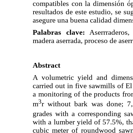
compatibles con la dimensión óp
resultados de este estudio, se su
asegure una buena calidad dimens
Palabras clave:
Aserrraderos,
madera aserrada, proceso de aserrí
Abstract
A volumetric yield and dimens
carried out in five sawmills of E
a monitoring of the products fr
3
m
r without bark was done; 7,
grades with a corresponding s
with a lumber yield of 57.5%, th
cubic meter of roundwood sawn 