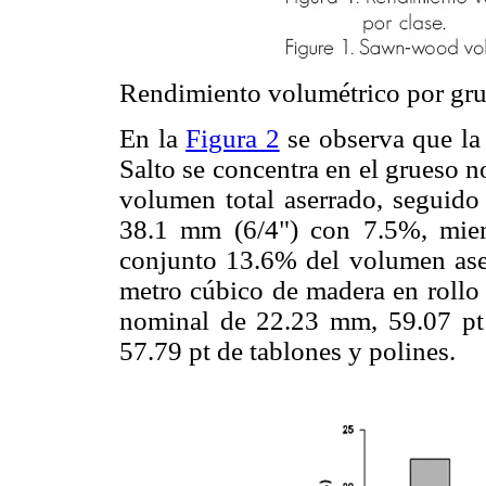
Rendimiento volumétrico por gr
En la
Figura 2
se observa que la 
Salto se concentra en el grueso 
volumen total aserrado, seguid
38.1 mm (6/4") con 7.5%, mien
conjunto 13.6% del volumen aser
metro cúbico de madera en rollo 
nominal de 22.23 mm, 59.07 p
57.79 pt de tablones y polines.