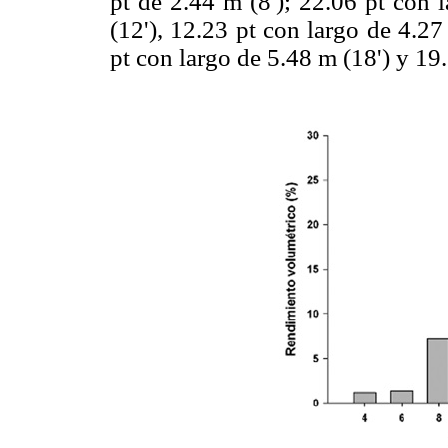
pt de 2.44 m (8'); 22.06 pt con 
(12'), 12.23 pt con largo de 4.27
pt con largo de 5.48 m (18') y 19.