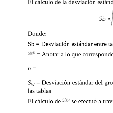
El cálculo de la desviación estánd
Donde:
Sb = Desviación estándar entre ta
= Anotar a lo que correspond
n
=
S
= Desviación estándar del gro
w
las tablas
El cálculo de
se efectuó a trav