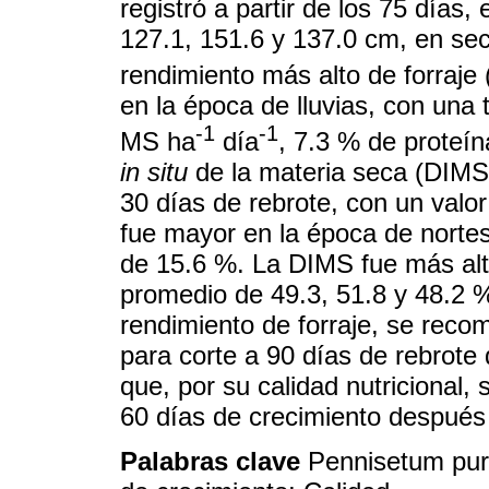
registró a partir de los 75 días
127.1, 151.6 y 137.0 cm, en seca
rendimiento más alto de forraje
en la época de lluvias, con una
-1
-1
MS ha
día
, 7.3 % de proteí
in situ
de la materia seca (DIMS).
30 días de rebrote, con un valo
fue mayor en la época de nortes
de 15.6 %. La DIMS fue más alta
promedio de 49.3, 51.8 y 48.2 
rendimiento de forraje, se reco
para corte a 90 días de rebrote 
que, por su calidad nutricional
60 días de crecimiento después 
Palabras clave
Pennisetum pur