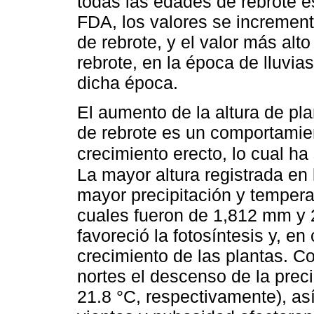
todas las edades de rebrote e
FDA, los valores se incremen
de rebrote, y el valor más alt
rebrote, en la época de lluvi
dicha época.
El aumento de la altura de pl
de rebrote es un comportamie
crecimiento erecto, lo cual ha
La mayor altura registrada en 
mayor precipitación y tempera
cuales fueron de 1,812 mm y 
favoreció la fotosíntesis y, 
crecimiento de las plantas. C
nortes el descenso de la prec
21.8 °C, respectivamente), as