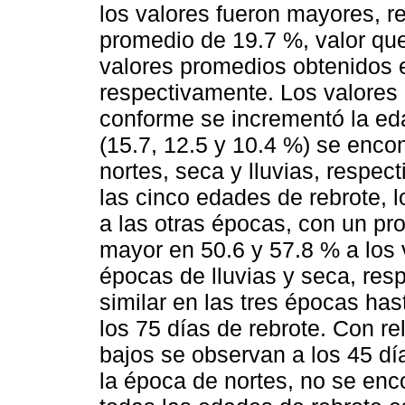
los valores fueron mayores, r
promedio de 19.7 %, valor que
valores promedios obtenidos e
respectivamente. Los valores
conforme se incrementó la eda
(15.7, 12.5 y 10.4 %) se enco
nortes, seca y lluvias, respec
las cinco edades de rebrote, 
a las otras épocas, con un pr
mayor en 50.6 y 57.8 % a los 
épocas de lluvias y seca, re
similar en las tres épocas has
los 75 días de rebrote. Con re
bajos se observan a los 45 dí
la época de nortes, no se enco