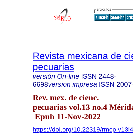
Revista mexicana de ci
pecuarias
versión On-line
ISSN
2448-
6698
versión impresa
ISSN
2007
Rev. mex. de cienc.
pecuarias vol.13 no.4 Mérida
Epub 11-Nov-2022
https://doi.org/10.22319/rmcp.v13i