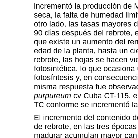
incrementó la producción de 
seca, la falta de humedad limi
otro lado, las tasas mayores 
90 días después del rebrote, e
que existe un aumento del re
edad de la planta, hasta un ci
rebrote, las hojas se hacen v
fotosintética, lo que ocasiona
fotosíntesis y, en consecuenci
misma respuesta fue observa
purpureum
cv Cuba CT-115, en
TC conforme se incrementó la 
El incremento del contenido 
de rebrote, en las tres épocas 
madurar acumulan mayor cantid