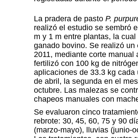
La pradera de pasto
P. purpu
realizó el estudio se sembró 
m y 1 m entre plantas, la cual
ganado bovino. Se realizó un c
2011, mediante corte manual 
fertilizó con 100 kg de nitróge
aplicaciones de 33.3 kg cada 
de abril, la segunda en el mes
octubre. Las malezas se contr
chapeos manuales con mache
Se evaluaron cinco tratamient
rebrote: 30, 45, 60, 75 y 90 d
(marzo-mayo), lluvias (junio-o