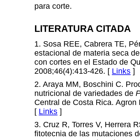
para corte.
LITERATURA CITADA
1. Sosa REE, Cabrera TE, Pé
estacional de materia seca d
con cortes en el Estado de Q
2008;46(4):413-426. [
Links
]
2. Araya MM, Boschini C. Prod
nutricional de variedades de
P
Central de Costa Rica. Agron
[
Links
]
3. Cruz R, Torres V, Herrera R
fitotecnia de las mutaciones d