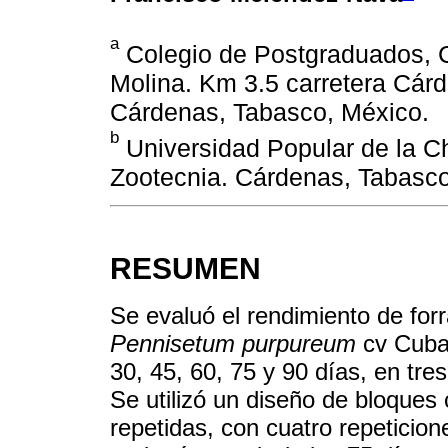
a
Colegio de Postgraduados, C
Molina. Km 3.5 carretera Cár
Cárdenas, Tabasco, México.
b
Universidad Popular de la C
Zootecnia. Cárdenas, Tabasco
RESUMEN
Se evaluó el rendimiento de forra
Pennisetum purpureum
cv Cuba 
30, 45, 60, 75 y 90 días, en tres
Se utilizó un diseño de bloques
repetidas, con cuatro repeticion