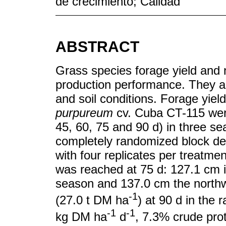
de crecimiento; Calidad
ABSTRACT
Grass species forage yield and nu
production performance. They al
and soil conditions. Forage yield
purpureum
cv. Cuba CT-115 were
45, 60, 75 and 90 d) in three se
completely randomized block d
with four replicates per treatme
was reached at 75 d: 127.1 cm i
season and 137.0 cm the northw
-1
(27.0 t DM ha
) at 90 d in the 
-1
-1
kg DM ha
d
, 7.3% crude pr