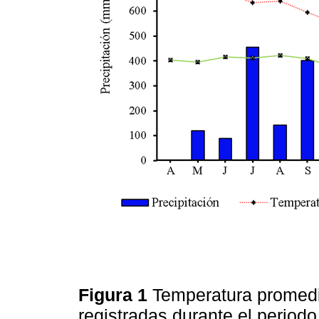
Figura 1
Temperatura promedi
registradas durante el perio