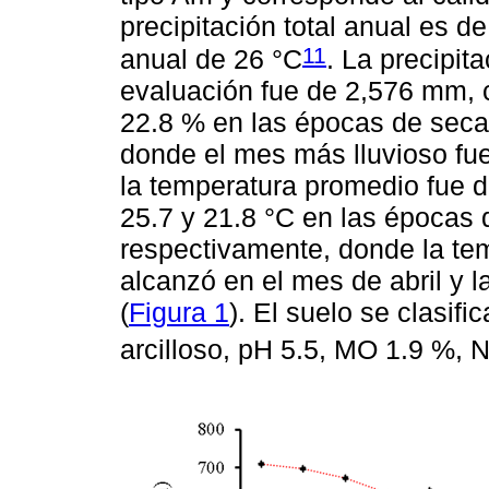
precipitación total anual es 
11
anual de 26 °C
. La precipit
evaluación fue de 2,576 mm, c
22.8 % en las épocas de seca,
donde el mes más lluvioso fu
la temperatura promedio fue d
25.7 y 21.8 °C en las épocas d
respectivamente, donde la te
alcanzó en el mes de abril y 
(
Figura 1
). El suelo se clasif
arcilloso, pH 5.5, MO 1.9 %, 