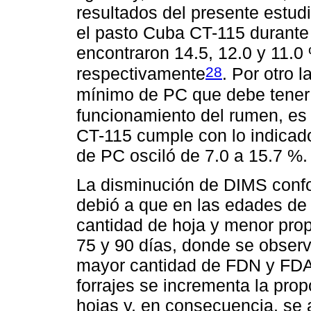
resultados del presente estud
el pasto Cuba CT-115 durante 
encontraron 14.5, 12.0 y 11.0
28
respectivamente
. Por otro 
mínimo de PC que debe tener u
funcionamiento del rumen, es
CT-115 cumple con lo indicad
de PC osciló de 7.0 a 15.7 %.
La disminución de DIMS conf
debió a que en las edades de 
cantidad de hoja y menor prop
75 y 90 días, donde se obser
mayor cantidad de FDN y FDA
forrajes se incrementa la prop
hojas y, en consecuencia, se 