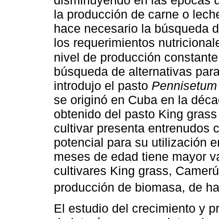
disminuyendo en las épocas d
la producción de carne o lech
hace necesario la búsqueda de
los requerimientos nutriciona
nivel de producción constante
búsqueda de alternativas para
introdujo el pasto
Pennisetum
se originó en Cuba en la décad
obtenido del pasto King grass 
cultivar presenta entrenudos co
potencial para su utilización 
meses de edad tiene mayor val
cultivares King grass, Camerú
producción de biomasa, de ha
El estudio del crecimiento y p