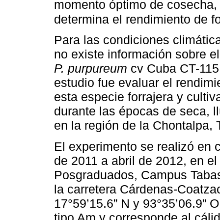
momento óptimo de cosecha, y
determina el rendimiento de fo
Para las condiciones climátic
no existe información sobre e
P. purpureum
cv Cuba CT-115. 
estudio fue evaluar el rendimie
esta especie forrajera y cultiv
durante las épocas de seca, l
en la región de la Chontalpa,
El experimento se realizó en 
de 2011 a abril de 2012, en e
Posgraduados, Campus Tabasc
la carretera Cárdenas-Coatza
17°59’15.6” N y 93°35’06.9” O
tipo Am y corresponde al cál