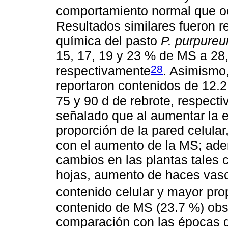
comportamiento normal que oc
Resultados similares fueron r
química del pasto
P. purpure
15, 17, 19 y 23 % de MS a 28,
28
respectivamente
. Asimismo
reportaron contenidos de 12.2
75 y 90 d de rebrote, respect
señalado que al aumentar la e
proporción de la pared celular
con el aumento de la MS; ade
cambios en las plantas tales 
hojas, aumento de haces vasc
contenido celular y mayor prop
contenido de MS (23.7 %) obs
comparación con las épocas de