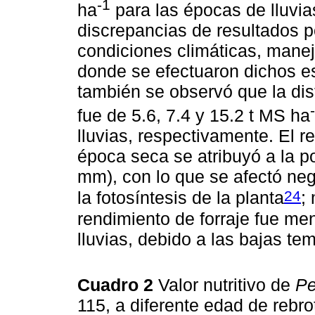
-1
ha
para las épocas de lluvia
discrepancias de resultados 
condiciones climáticas, manejo 
donde se efectuaron dichos es
también se observó que la dist
fue de 5.6, 7.4 y 15.2 t MS ha
lluvias, respectivamente. El r
época seca se atribuyó a la po
mm), con lo que se afectó ne
24
la fotosíntesis de la planta
;
rendimiento de forraje fue me
lluvias, debido a las bajas te
Cuadro 2
Valor nutritivo de
Pe
115, a diferente edad de rebr