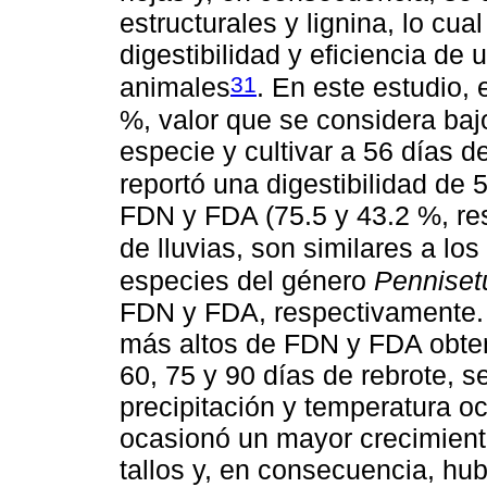
estructurales y lignina, lo cua
digestibilidad y eficiencia de u
31
animales
. En este estudio,
%, valor que se considera ba
especie y cultivar a 56 días d
reportó una digestibilidad de 
FDN y FDA (75.5 y 43.2 %, re
de lluvias, son similares a lo
especies del género
Pennise
FDN y FDA, respectivamente. E
más altos de FDN y FDA obten
60, 75 y 90 días de rebrote, s
precipitación y temperatura oc
ocasionó un mayor crecimient
tallos y, en consecuencia, h