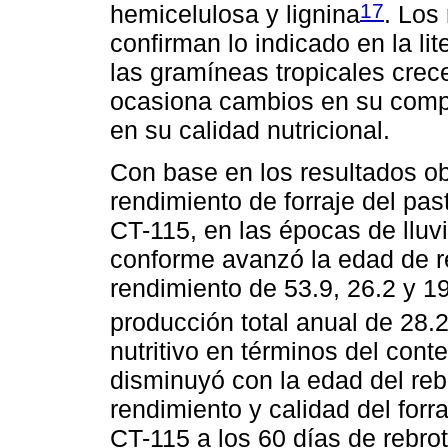
17
hemicelulosa y lignina
. Los
confirman lo indicado en la l
las gramíneas tropicales cre
ocasiona cambios en su comp
en su calidad nutricional.
Con base en los resultados ob
rendimiento de forraje del pa
CT-115, en las épocas de lluv
conforme avanzó la edad de re
rendimiento de 53.9, 26.2 y 1
producción total anual de 28.
nutritivo en términos del co
disminuyó con la edad del reb
rendimiento y calidad del for
CT-115 a los 60 días de rebrot