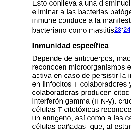
Esto conlleva a una disminuci
eliminar a las bacterias pató
inmune conduce a la manifesta
-
23
24
bacteriano como mastitis
Inmunidad específica
Depende de anticuerpos, macró
reconocen microorganismos e
activa en caso de persistir la
en linfocitos T colaboradores y
colaboradoras producen citoci
interferón gamma (IFN-γ), cru
células T citotóxicas reconoc
un antígeno, así como a las 
células dañadas, que, al esta