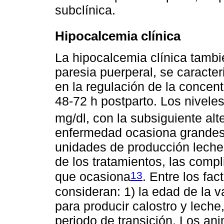
subclínica.
Hipocalcemia clínica
La hipocalcemia clínica tambi
paresia puerperal, se caracte
en la regulación de la concent
48-72 h postparto. Los nivele
mg/dl, con la subsiguiente al
enfermedad ocasiona grandes
unidades de producción leche
de los tratamientos, las comp
13
que ocasiona
. Entre los fa
consideran: 1) la edad de la 
para producir calostro y leche
periodo de transición. Los a