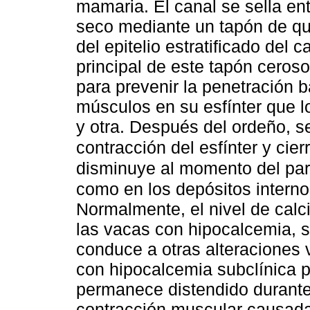
mamaria. El canal se sella ent
seco mediante un tapón de que
del epitelio estratificado del 
principal de este tapón ceroso
para prevenir la penetración 
músculos en su esfínter que 
y otra. Después del ordeño, s
contracción del esfínter y cie
disminuye al momento del part
como en los depósitos interno
Normalmente, el nivel de calc
las vacas con hipocalcemia, s
conduce a otras alteraciones 
con hipocalcemia subclínica p
permanece distendido durante
contracción muscular causada