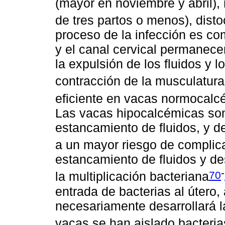
(mayor en noviembre y abril)
de tres partos o menos), disto
proceso de la infección es com
y el canal cervical permanece
la expulsión de los fluidos y 
contracción de la musculatura
eficiente en vacas normocal
Las vacas hipocalcémicas son
estancamiento de fluidos, y d
a un mayor riesgo de complic
estancamiento de fluidos y d
-
70
la multiplicación bacteriana
entrada de bacterias al útero
necesariamente desarrollará l
vacas se han aislado bacteria