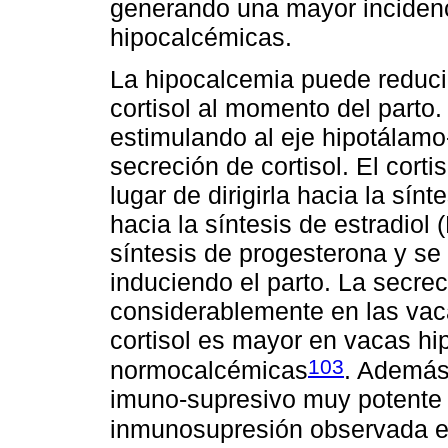
generando una mayor incidenc
hipocalcémicas.
La hipocalcemia puede reducir
cortisol al momento del parto. 
estimulando al eje hipotálamo
secreción de cortisol. El corti
lugar de dirigirla hacia la sín
hacia la síntesis de estradiol
síntesis de progesterona y se 
induciendo el parto. La secre
considerablemente en las vac
cortisol es mayor en vacas h
103
normocalcémicas
. Además,
imuno-supresivo muy potente
inmunosupresión observada en