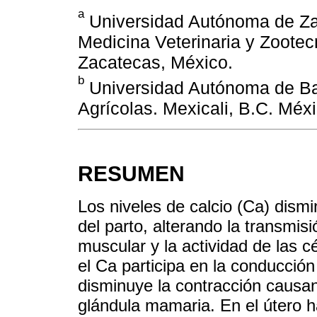
a
Universidad Autónoma de Za
Medicina Veterinaria y Zootec
Zacatecas, México.
b
Universidad Autónoma de Baja
Agrícolas. Mexicali, B.C. Méxi
RESUMEN
Los niveles de calcio (Ca) dism
del parto, alterando la transmis
muscular y la actividad de las c
el Ca participa en la conducció
disminuye la contracción causan
glándula mamaria. En el útero 