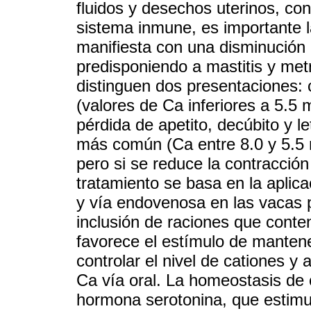
fluidos y desechos uterinos, co
sistema inmune, es importante la
manifiesta con una disminución 
predisponiendo a mastitis y metr
distinguen dos presentaciones: cl
(valores de Ca inferiores a 5.5 
pérdida de apetito, decúbito y l
más común (Ca entre 8.0 y 5.5 m
pero si se reduce la contracción
tratamiento se basa en la aplica
y vía endovenosa en las vacas 
inclusión de raciones que conte
favorece el estímulo de manten
controlar el nivel de cationes 
Ca vía oral. La homeostasis de c
hormona serotonina, que estimul