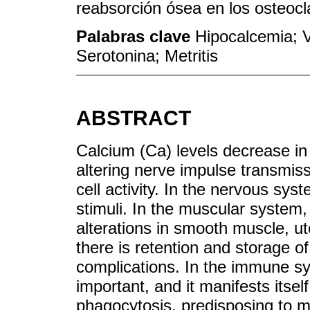
reabsorción ósea en los osteocl
Palabras clave
Hipocalcemia; V
Serotonina; Metritis
ABSTRACT
Calcium (Ca) levels decrease in 
altering nerve impulse transmis
cell activity. In the nervous sys
stimuli. In the muscular system,
alterations in smooth muscle, u
there is retention and storage of
complications. In the immune sys
important, and it manifests itsel
phagocytosis, predisposing to ma