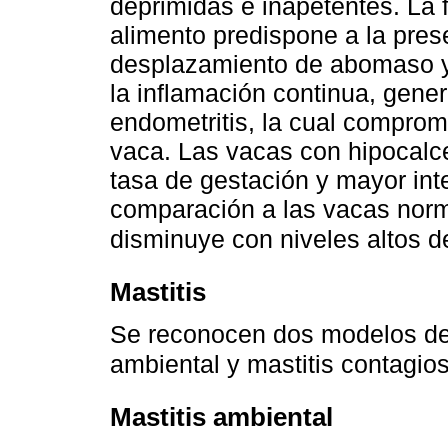
deprimidas e inapetentes. La
alimento predispone a la pre
desplazamiento de abomaso y 
la inflamación continua, gene
endometritis, la cual comprom
vaca. Las vacas con hipocalc
tasa de gestación y mayor int
comparación a las vacas normo
disminuye con niveles altos 
Mastitis
Se reconocen dos modelos de t
ambiental y mastitis contagio
Mastitis ambiental