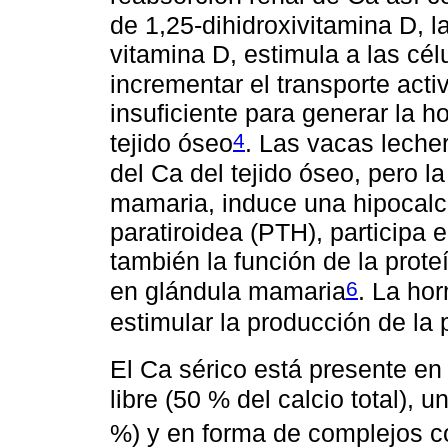
de 1,25-dihidroxivitamina D, l
vitamina D, estimula a las célu
incrementar el transporte acti
insuficiente para generar la 
4
tejido óseo
. Las vacas lecher
del Ca del tejido óseo, pero 
mamaria, induce una hipocalc
paratiroidea (PTH), participa 
también la función de la prote
6
en glándula mamaria
. La ho
estimular la producción de la
El Ca sérico está presente en 
libre (50 % del calcio total),
%) y en forma de complejos c