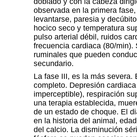
doblado y con la cabeza dirigi
observada en la primera fase,
levantarse, paresia y decúbit
hocico seco y temperatura supe
pulso arterial débil, ruidos 
frecuencia cardiaca (80/min)
ruminales que pueden conduci
secundario.
La fase III, es la más severa.
completo. Depresión cardiaca 
imperceptible), respiración su
una terapia establecida, mue
de un estado de choque. El di
en la historia del animal, eda
del calcio. La disminución sé