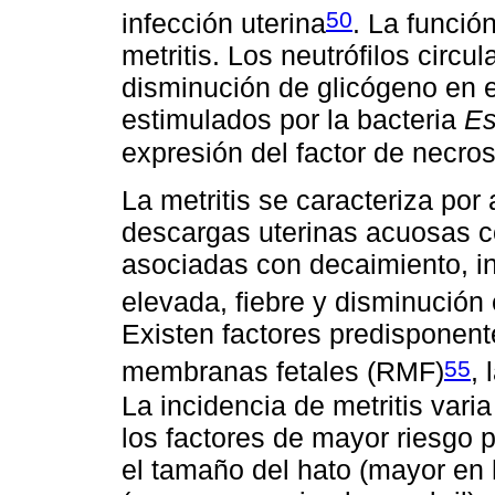
50
infección uterina
. La funci
metritis. Los neutrófilos circ
disminución de glicógeno en e
estimulados por la bacteria
Es
expresión del factor de necros
La metritis se caracteriza por
descargas uterinas acuosas col
asociadas con decaimiento, in
elevada, fiebre y disminución
Existen factores predisponent
55
membranas fetales (RMF)
, 
La incidencia de metritis vari
los factores de mayor riesgo p
el tamaño del hato (mayor en 