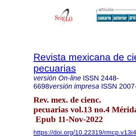
Revista mexicana de ci
pecuarias
versión On-line
ISSN
2448-
6698
versión impresa
ISSN
2007
Rev. mex. de cienc.
pecuarias vol.13 no.4 Mérida
Epub 11-Nov-2022
https://doi.org/10.22319/rmcp.v13i