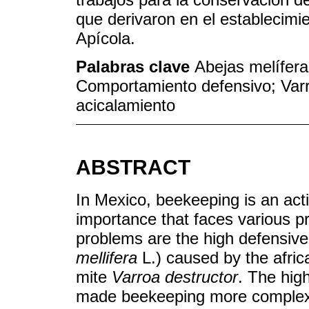
que derivaron en el estableci
Apícola.
Palabras clave
Abejas melífer
Comportamiento defensivo; Var
acicalamiento
ABSTRACT
In Mexico, beekeeping is an acti
importance that faces various p
problems are the high defensive
mellifera
L.) caused by the afric
mite
Varroa destructor
. The hig
made beekeeping more complex 