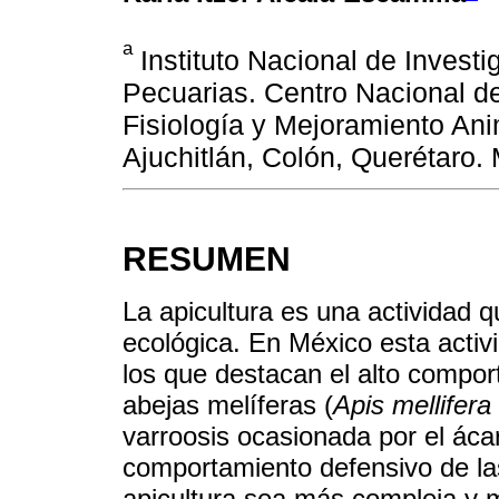
a
Instituto Nacional de Investi
Pecuarias. Centro Nacional de
Fisiología y Mejoramiento Ani
Ajuchitlán, Colón, Querétaro.
RESUMEN
La apicultura es una actividad q
ecológica. En México esta activ
los que destacan el alto compor
abejas melíferas (
Apis mellifera
varroosis ocasionada por el ác
comportamiento defensivo de la
apicultura sea más compleja y m