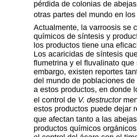
pérdida de colonias de abeja
otras partes del mundo en los
Actualmente, la varroosis se c
químicos de síntesis y produ
los productos tiene una eficac
Los acaricidas de síntesis qu
flumetrina y el fluvalinato que
embargo, existen reportes ta
del mundo de poblaciones de 
a estos productos, en donde l
el control de
V. destructor
meno
estos productos puede dejar r
que afectan tanto a las abej
productos químicos orgánicos
el control del ácaro son el tim