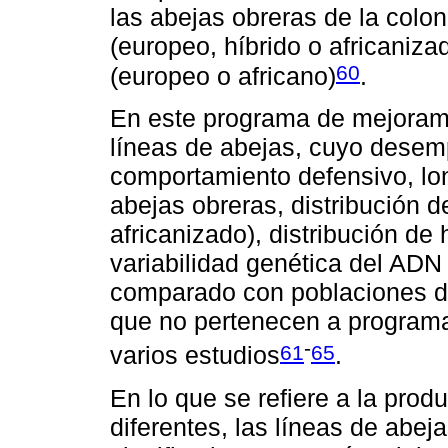
las abejas obreras de la colon
(europeo, híbrido o africanizad
60
(europeo o africano)
.
En este programa de mejorami
líneas de abejas, cuyo desem
comportamiento defensivo, lon
abejas obreras, distribución d
africanizado), distribución de 
variabilidad genética del ADN
comparado con poblaciones de
que no pertenecen a program
-
61
65
varios estudios
.
En lo que se refiere a la prod
diferentes, las líneas de abe