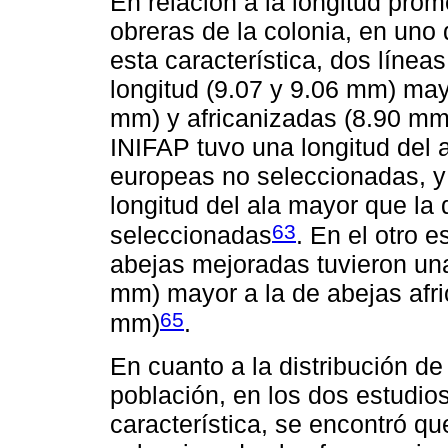
En relación a la longitud prom
obreras de la colonia, en uno 
esta característica, dos línea
longitud (9.07 y 9.06 mm) may
mm) y africanizadas (8.90 mm)
INIFAP tuvo una longitud del a
europeas no seleccionadas, y
longitud del ala mayor que la
63
seleccionadas
. En el otro 
abejas mejoradas tuvieron una 
mm) mayor a la de abejas afr
65
mm)
.
En cuanto a la distribución de
población, en los dos estudio
característica, se encontró qu