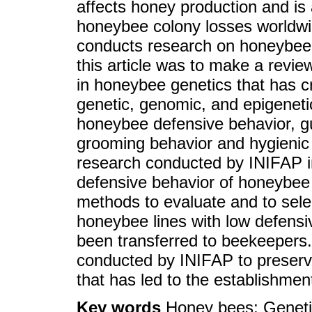
affects honey production and is 
honeybee colony losses worldwi
conducts research on honeybee 
this article was to make a revi
in honeybee genetics that has c
genetic, genomic, and epigenetic
honeybee defensive behavior, gu
grooming behavior and hygienic 
research conducted by INIFAP i
defensive behavior of honeybee 
methods to evaluate and to selec
honeybee lines with low defens
been transferred to beekeepers.
conducted by INIFAP to preserve
that has led to the establishm
Key words
Honey bees; Geneti