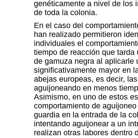
genéticamente a nivel de los i
de toda la colonia.
En el caso del comportamiento
han realizado permitieron iden
individuales el comportamien
tiempo de reacción que tarda
de gamuza negra al aplicarle u
significativamente mayor en l
abejas europeas, es decir, la
aguijoneando en menos tiemp
Asimismo, en uno de estos es
comportamiento de aguijoneo 
guardia en la entrada de la c
intentando aguijonear a un int
realizan otras labores dentro 