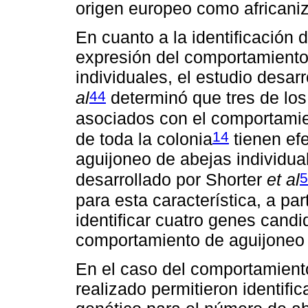
origen europeo como africani
En cuanto a la identificación
expresión del comportamiento
individuales, el estudio desa
44
al
determinó que tres de lo
asociados con el comportamien
14
de toda la colonia
tienen ef
aguijoneo de abejas individua
5
desarrollado por Shorter
et al
para esta característica, a par
identificar cuatro genes candi
comportamiento de aguijoneo 
En el caso del comportamiento
realizado permitieron identifi