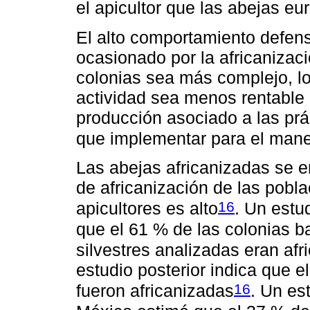
el apicultor que las abejas e
El alto comportamiento defens
ocasionado por la africanizac
colonias sea más complejo, l
actividad sea menos rentable
producción asociado a las prá
que implementar para el manej
Las abejas africanizadas se e
de africanización de las pobl
16
apicultores es alto
. Un estu
que el 61 % de las colonias b
silvestres analizadas eran afr
estudio posterior indica que e
16
fueron africanizadas
. Un es