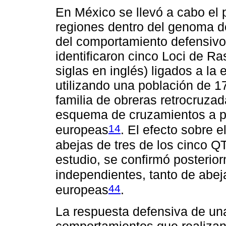
En México se llevó a cabo el p
regiones dentro del genoma de
del comportamiento defensivo 
identificaron cinco Loci de R
siglas en inglés) ligados a la 
utilizando una población de 1
familia de obreras retrocruza
esquema de cruzamientos a par
14
europeas
. El efecto sobre 
abejas de tres de los cinco QT
estudio, se confirmó posterio
independientes, tanto de abej
44
europeas
.
La respuesta defensiva de una
comportamientos que realizan 