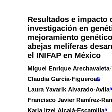
Resultados e impacto 
investigación en genét
mejoramiento genético
abejas melíferas desar
el INIFAP en México
Miguel Enrique Arechavaleta
a
Claudia García-Figueroa
Laura Yavarik Alvarado-Avila
Francisco Javier Ramírez-Ra
a
Karla Itzel Alcalá-Escamilla