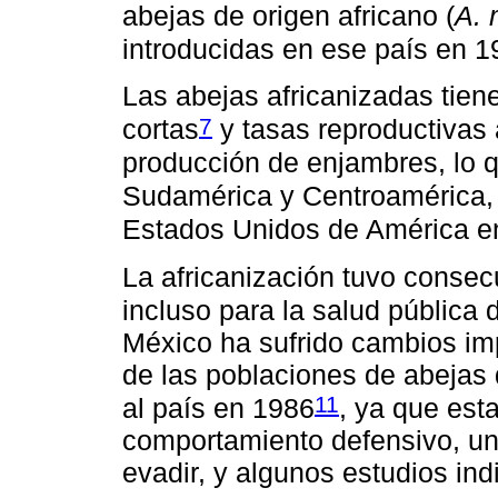
abejas de origen africano (
A. 
introducidas en ese país en 
Las abejas africanizadas tiene
7
cortas
y tasas reproductivas 
producción de enjambres, lo qu
Sudamérica y Centroamérica,
Estados Unidos de América e
La africanización tuvo consecu
incluso para la salud pública
México ha sufrido cambios imp
de las poblaciones de abejas 
11
al país en 1986
, ya que est
comportamiento defensivo, un
evadir, y algunos estudios i