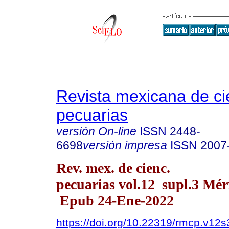
Revista mexicana de ci
pecuarias
versión On-line
ISSN
2448-
6698
versión impresa
ISSN
2007
Rev. mex. de cienc.
pecuarias vol.12 supl.3 Mér
Epub 24-Ene-2022
https://doi.org/10.22319/rmcp.v12