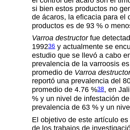
si bien estos productos no ge
de ácaros, la eficacia para el 
productos es de 93 % o meno
Varroa destructor
fue detectad
36
1992
y actualmente se encue
estudio que se llevó a cabo e
prevalencia de la varroosis es
promedio de
Varroa destructo
reportó una prevalencia del 80
38
promedio de 4.76 %
, en Ja
% y un nivel de infestación d
prevalencia de 63 % y un nive
El objetivo de este artículo e
de los trabajos de investigaci