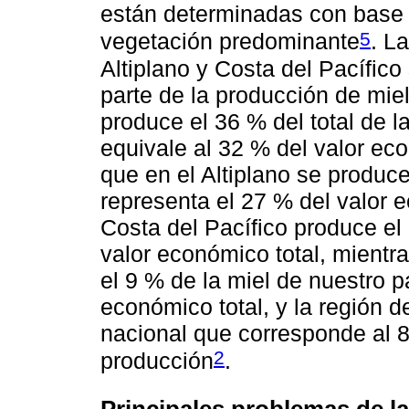
están determinadas con base en
5
vegetación predominante
. L
Altiplano y Costa del Pacífic
parte de la producción de mie
produce el 36 % del total de l
equivale al 32 % del valor ec
que en el Altiplano se produce
representa el 27 % del valor 
Costa del Pacífico produce el
valor económico total, mientr
el 9 % de la miel de nuestro p
económico total, y la región d
nacional que corresponde al 8
2
producción
.
Principales problemas de la