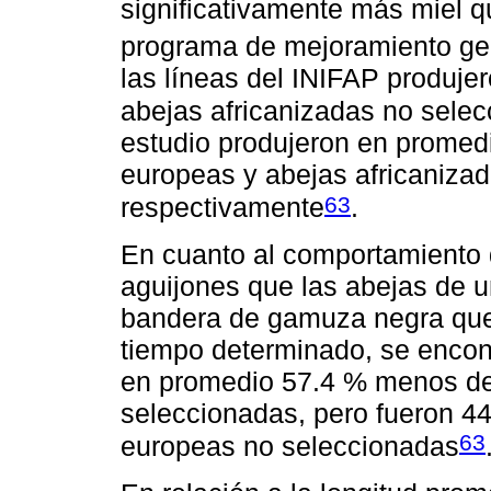
significativamente más miel 
programa de mejoramiento ge
las líneas del INIFAP produj
abejas africanizadas no sele
estudio produjeron en promed
europeas y abejas africaniza
63
respectivamente
.
En cuanto al comportamiento 
aguijones que las abejas de 
bandera de gamuza negra que 
tiempo determinado, se encon
en promedio 57.4 % menos def
seleccionadas, pero fueron 4
63
europeas no seleccionadas